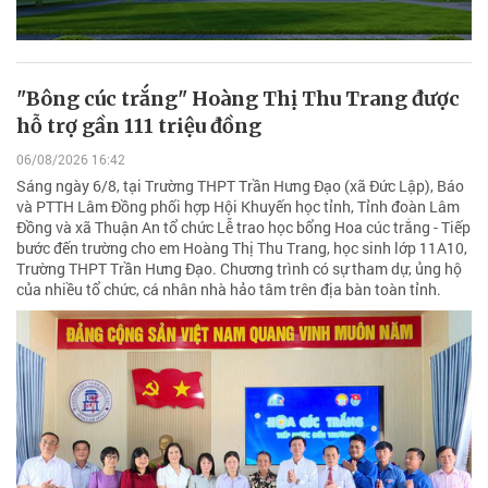
"Bông cúc trắng" Hoàng Thị Thu Trang được
hỗ trợ gần 111 triệu đồng
06/08/2026 16:42
Sáng ngày 6/8, tại Trường THPT Trần Hưng Đạo (xã Đức Lập), Báo
và PTTH Lâm Đồng phối hợp Hội Khuyến học tỉnh, Tỉnh đoàn Lâm
Đồng và xã Thuận An tổ chức Lễ trao học bổng Hoa cúc trắng - Tiếp
bước đến trường cho em Hoàng Thị Thu Trang, học sinh lớp 11A10,
Trường THPT Trần Hưng Đạo. Chương trình có sự tham dự, ủng hộ
của nhiều tổ chức, cá nhân nhà hảo tâm trên địa bàn toàn tỉnh.