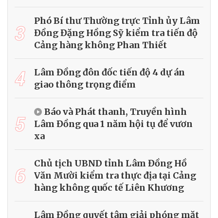
Phó Bí thư Thường trực Tỉnh ủy Lâm
3
Đồng Đặng Hồng Sỹ kiểm tra tiến độ
Cảng hàng không Phan Thiết
4
Lâm Đồng đôn đốc tiến độ 4 dự án
giao thông trọng điểm
Báo và Phát thanh, Truyền hình
5
Lâm Đồng qua 1 năm hội tụ để vươn
xa
Chủ tịch UBND tỉnh Lâm Đồng Hồ
6
Văn Mười kiểm tra thực địa tại Cảng
hàng không quốc tế Liên Khương
Lâm Đồng quyết tâm giải phóng mặt