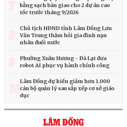
7
bằng sạch bàn giao cho 2 dự án cao
tốc trước tháng 9/2026
Chủ tịch HĐND tỉnh Lâm Đồng Lưu
8
Văn Trung thăm hỏi gia đình nạn
nhân đuối nước
9
Phường Xuân Hương - Đà Lạt đưa
robot AI phục vụ hành chính công
Lâm Đồng dự kiến giảm hơn 1.000
10
cán bộ quản lý sau sắp xếp cơ sở giáo
dục