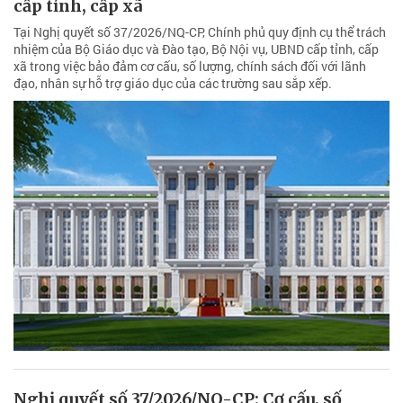
cấp tỉnh, cấp xã
Tại Nghị quyết số 37/2026/NQ-CP, Chính phủ quy định cụ thể trách
nhiệm của Bộ Giáo dục và Đào tạo, Bộ Nội vụ, UBND cấp tỉnh, cấp
xã trong việc bảo đảm cơ cấu, số lượng, chính sách đối với lãnh
đạo, nhân sự hỗ trợ giáo dục của các trường sau sắp xếp.
Nghị quyết số 37/2026/NQ-CP: Cơ cấu, số