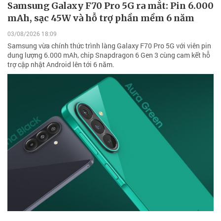
Samsung Galaxy F70 Pro 5G ra mắt: Pin 6.000
mAh, sạc 45W và hỗ trợ phần mềm 6 năm
03/08/2026 18:09
Samsung vừa chính thức trình làng Galaxy F70 Pro 5G với viên pin
dung lượng 6.000 mAh, chip Snapdragon 6 Gen 3 cùng cam kết hỗ
trợ cập nhật Android lên tới 6 năm.