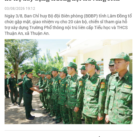
03/08/2026 19:12
Ngày 3/8, Ban Chỉ huy Bộ đội Biên phòng (BĐBP) tỉnh Lâm Đồng tổ
chức gặp mặt, giao nhiệm vụ cho 20 cán bộ, chiến sĩ tham gia hỗ
trợ xây dựng Trường Phổ thông nội trú liên cấp Tiểu học và THCS
Thuận An, xã Thuận An.