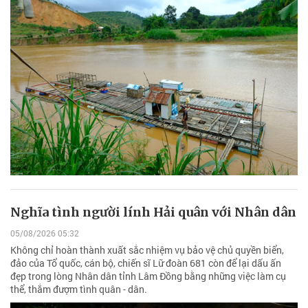
Nghĩa tình người lính Hải quân với Nhân dân
05/08/2026 05:32
Không chỉ hoàn thành xuất sắc nhiệm vụ bảo vệ chủ quyền biển,
đảo của Tổ quốc, cán bộ, chiến sĩ Lữ đoàn 681 còn để lại dấu ấn
đẹp trong lòng Nhân dân tỉnh Lâm Đồng bằng những việc làm cụ
thể, thắm đượm tình quân - dân.