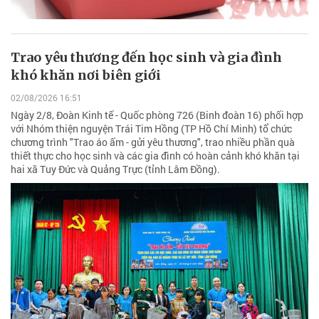
Trao yêu thương đến học sinh và gia đình
khó khăn nơi biên giới
02/08/2026 16:51
Ngày 2/8, Đoàn Kinh tế - Quốc phòng 726 (Binh đoàn 16) phối hợp
với Nhóm thiện nguyện Trái Tim Hồng (TP Hồ Chí Minh) tổ chức
chương trình "Trao áo ấm - gửi yêu thương", trao nhiều phần quà
thiết thực cho học sinh và các gia đình có hoàn cảnh khó khăn tại
hai xã Tuy Đức và Quảng Trực (tỉnh Lâm Đồng).