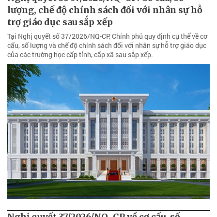
lượng, chế độ chính sách đối với nhân sự hỗ
trợ giáo dục sau sắp xếp
Tại Nghị quyết số 37/2026/NQ-CP, Chính phủ quy định cụ thể về cơ
cấu, số lượng và chế độ chính sách đối với nhân sự hỗ trợ giáo dục
của các trường học cấp tỉnh, cấp xã sau sắp xếp.
Nghị quyết 37/2026/NQ-CP về cơ cấu, số