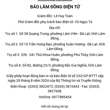
BÁO LÂM ĐỒNG ĐIỆN TỬ
Giám đốc: Lê Huy Toàn
Phó Giám đốc phụ trách báo điện tử: Vũ Ngọc Tú
Địa chỉ:
Trụ sở 1: Số 38 Quang Trung, phường Lâm Viên - Đà Lạt, tỉnh Lâm
Đồng.
Trụ sở 2: Số 10 Trần Hưng Đạo, phường Xuân Hương - Đà Lạt, tỉnh
Lâm Đồng.
Trụ sở 3: 339 - 341 Thủ Khoa Huân, phường Phú Thủy, tỉnh Lâm
Đồng.
Trụ sở 4: Số 82, đường 23/3, phường Bắc Gia Nghĩa, tỉnh Lâm
Đồng.
Giấy phép hoạt động báo in và báo điện tử số 232/GP-BTTT cấp
ngày 29 tháng 8 năm 2024 của Bộ Thông tin và Truyền thông.
Điện thoại: (0263) 3822473; (0263) 3810443 - Fax: (0263)
3827608.
Hotline: 0977885454
Kết nối chúng tôi tại: