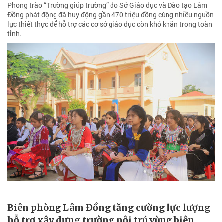
Phong trào “Trường giúp trường” do Sở Giáo dục và Đào tạo Lâm
Đồng phát động đã huy động gần 470 triệu đồng cùng nhiều nguồn
lực thiết thực để hỗ trợ các cơ sở giáo dục còn khó khăn trong toàn
tỉnh.
Biên phòng Lâm Đồng tăng cường lực lượng
hỗ trợ xây dựng trường nội trú vùng biên