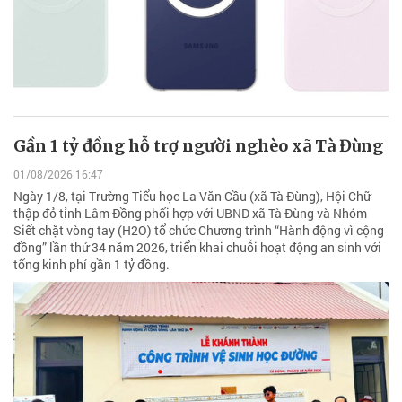
Gần 1 tỷ đồng hỗ trợ người nghèo xã Tà Đùng
01/08/2026 16:47
Ngày 1/8, tại Trường Tiểu học La Văn Cầu (xã Tà Đùng), Hội Chữ
thập đỏ tỉnh Lâm Đồng phối hợp với UBND xã Tà Đùng và Nhóm
Siết chặt vòng tay (H2O) tổ chức Chương trình “Hành động vì cộng
đồng” lần thứ 34 năm 2026, triển khai chuỗi hoạt động an sinh với
tổng kinh phí gần 1 tỷ đồng.