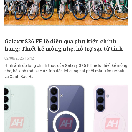
Galaxy S26 FE lộ diện qua phụ kiện chính
hãng: Thiết kế mỏng nhẹ, hỗ trợ sạc từ tính
02/08/2026 16:42
Hình ảnh ốp lưng chính thức của Galaxy S26 FE hé lộ thiết kế mỏng
nhẹ, hệ sinh thái sạc từ tính tiện lợi cùng hai phối màu Tím Cobalt
và Xanh Bạc Hà.