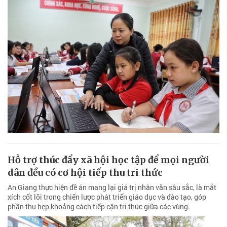
Hỗ trợ thúc đẩy xã hội học tập để mọi người
dân đều có cơ hội tiếp thu tri thức
An Giang thực hiện đề án mang lại giá trị nhân văn sâu sắc, là mắt
xích cốt lõi trong chiến lược phát triển giáo dục và đào tạo, góp
phần thu hẹp khoảng cách tiếp cận tri thức giữa các vùng.