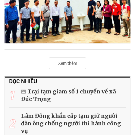
Xem thêm
ĐỌC NHIỀU
1
Trại tạm giam số 1 chuyển về xã
Đức Trọng
Lâm Đồng khẩn cấp tạm giữ người
2
đàn ông chống người thi hành công
vụ