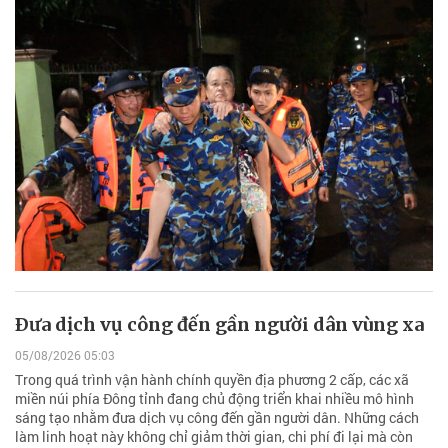
Ðưa dịch vụ công đến gần người dân vùng xa
05/08/2026 05:03
Trong quá trình vận hành chính quyền địa phương 2 cấp, các xã
miền núi phía Đông tỉnh đang chủ động triển khai nhiều mô hình
sáng tạo nhằm đưa dịch vụ công đến gần người dân. Những cách
làm linh hoạt này không chỉ giảm thời gian, chi phí đi lại mà còn