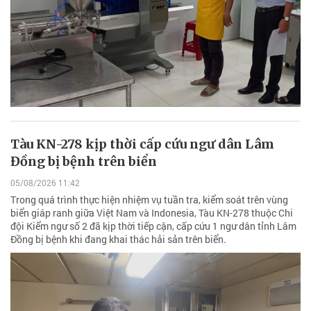
Tàu KN-278 kịp thời cấp cứu ngư dân Lâm
Đồng bị bệnh trên biển
05/08/2026 11:42
Trong quá trình thực hiện nhiệm vụ tuần tra, kiểm soát trên vùng
biển giáp ranh giữa Việt Nam và Indonesia, Tàu KN-278 thuộc Chi
đội Kiểm ngư số 2 đã kịp thời tiếp cận, cấp cứu 1 ngư dân tỉnh Lâm
Đồng bị bệnh khi đang khai thác hải sản trên biển.