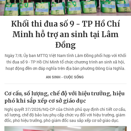
Khối thi đua số 9 - TP Hồ Chí
Minh hỗ trợ an sinh tại Lâm
Đồng
Ngày 7/8, Ủy ban MTTQ Việt Nam tỉnh Lâm Đồng phối hợp với Khối
thi đua số 9 - TP Hồ Chí Minh tổ chức chương trình an sinh xã hội,
hoạt động đền ơn đáp nghĩa trên địa bàn phường Đông Gia Nghĩa.
AN SINH - CUỘC SỐNG
Cơ cấu, số lượng, chế độ với hiệu trưởng, hiệu
phó khi sắp xếp cơ sở giáo dục
Nghị quyết 37/2026/NQ-CP của Chính phủ quy định chi tiết cơ cấu,
số lượng, chế độ bảo lưu phụ cấp chức vụ đối với hiệu trưởng, giám
đốc, phó hiệu trưởng, phó giám đốc sau sắp xếp cơ sở giáo dục.