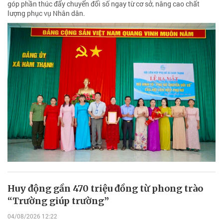
góp phần thúc đẩy chuyển đổi số ngay từ cơ sở, nâng cao chất
lượng phục vụ Nhân dân.
Huy động gần 470 triệu đồng từ phong trào
“Trường giúp trường”
04/08/2026 12:22