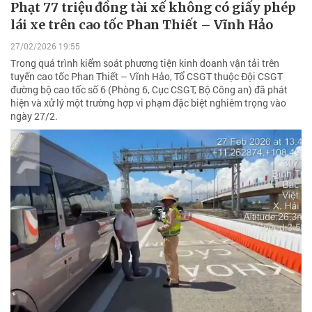
Phạt 77 triệu đồng tài xế không có giấy phép
lái xe trên cao tốc Phan Thiết – Vĩnh Hảo
27/02/2026 19:55
Trong quá trình kiểm soát phương tiện kinh doanh vận tải trên
tuyến cao tốc Phan Thiết – Vĩnh Hảo, Tổ CSGT thuộc Đội CSGT
đường bộ cao tốc số 6 (Phòng 6, Cục CSGT, Bộ Công an) đã phát
hiện và xử lý một trường hợp vi phạm đặc biệt nghiêm trọng vào
ngày 27/2.