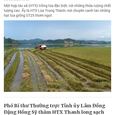
Một hợp tác xã (HTX) trồng lúa đặc biệt, với những thửa ruộng chất
lượng cao. Ấy là HTX Lúa Trung Thành, nơi chuyên canh tác những
hạt lúa giống ST25 thơm ngọt.
Phó Bí thư Thường trực Tỉnh ủy Lâm Đồng
Đặng Hồng Sỹ thăm HTX Thanh long sạch