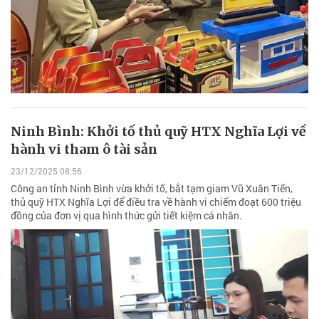
Ninh Bình: Khởi tố thủ quỹ HTX Nghĩa Lợi về
hành vi tham ô tài sản
23/12/2025 08:56
Công an tỉnh Ninh Bình vừa khởi tố, bắt tạm giam Vũ Xuân Tiến,
thủ quỹ HTX Nghĩa Lợi để điều tra về hành vi chiếm đoạt 600 triệu
đồng của đơn vị qua hình thức gửi tiết kiệm cá nhân.