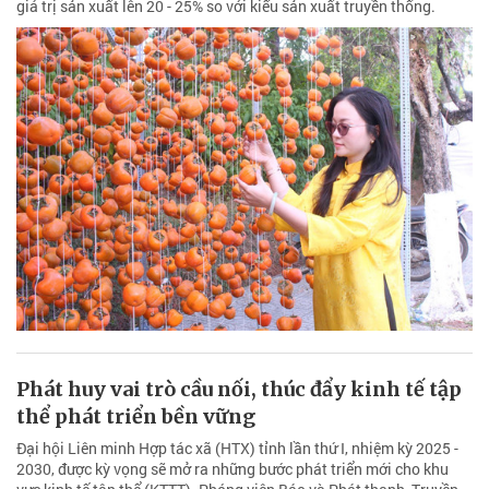
giá trị sản xuất lên 20 - 25% so với kiểu sản xuất truyền thống.
Phát huy vai trò cầu nối, thúc đẩy kinh tế tập
thể phát triển bền vững
Đại hội Liên minh Hợp tác xã (HTX) tỉnh lần thứ I, nhiệm kỳ 2025 -
2030, được kỳ vọng sẽ mở ra những bước phát triển mới cho khu