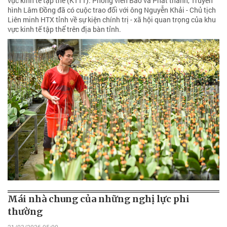
vực kinh tế tập thể (KTTT). Phóng viên Báo và Phát thanh, Truyền
hình Lâm Đồng đã có cuộc trao đổi với ông Nguyễn Khải - Chủ tịch
Liên minh HTX tỉnh về sự kiện chính trị - xã hội quan trọng của khu
vực kinh tế tập thể trên địa bàn tỉnh.
Mái nhà chung của những nghị lực phi
thường