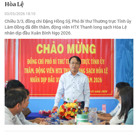
Hòa Lệ
03/03/2026 18:10
Chiều 3/3, đồng chí Đặng Hồng Sỹ, Phó Bí thư Thường trực Tỉnh ủy
Lâm Đồng đã đến thăm, động viên HTX Thanh long sạch Hòa Lệ
nhân dịp đầu Xuân Bính Ngọ 2026.