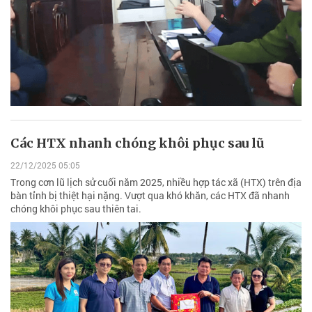
Các HTX nhanh chóng khôi phục sau lũ
22/12/2025 05:05
Trong cơn lũ lịch sử cuối năm 2025, nhiều hợp tác xã (HTX) trên địa
bàn tỉnh bị thiệt hại nặng. Vượt qua khó khăn, các HTX đã nhanh
chóng khôi phục sau thiên tai.