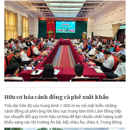
Hữu cơ hóa cánh đồng cà phê xuất khẩu
Trải dài trên độ cao trung bình 1.000 m so với mặt biển, những
cánh đồng cà phê rộng lớn khu vực trung tâm tỉnh Lâm Đồng tiếp
tục chuyển đổi quy trình hữu cơ hóa để đạt chuẩn chất lượng xuất
khẩu sang các thị trường Ấn Độ, Mỹ, châu Âu, châu Á, Trung Đông.