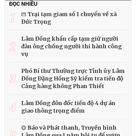
ĐỌC NHIỀU
1
Trại tạm giam số 1 chuyển về xã
Đức Trọng
Lâm Đồng khẩn cấp tạm giữ người
2
đàn ông chống người thi hành công
vụ
Phó Bí thư Thường trực Tỉnh ủy Lâm
3
Đồng Đặng Hồng Sỹ kiểm tra tiến độ
Cảng hàng không Phan Thiết
4
Lâm Đồng đôn đốc tiến độ 4 dự án
giao thông trọng điểm
Báo và Phát thanh, Truyền hình
5
Lâm Đồng qua 1 năm hội tụ để vươn