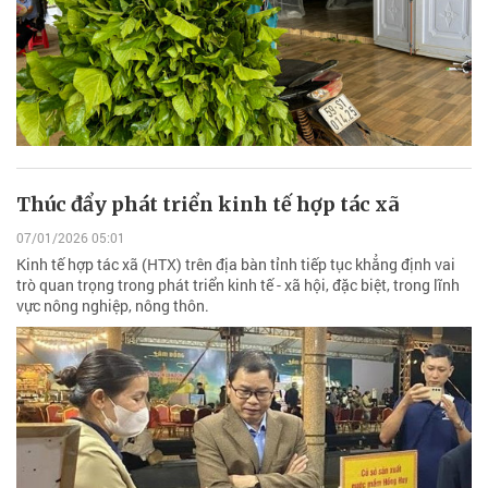
Thúc đẩy phát triển kinh tế hợp tác xã
07/01/2026 05:01
Kinh tế hợp tác xã (HTX) trên địa bàn tỉnh tiếp tục khẳng định vai
trò quan trọng trong phát triển kinh tế - xã hội, đặc biệt, trong lĩnh
vực nông nghiệp, nông thôn.