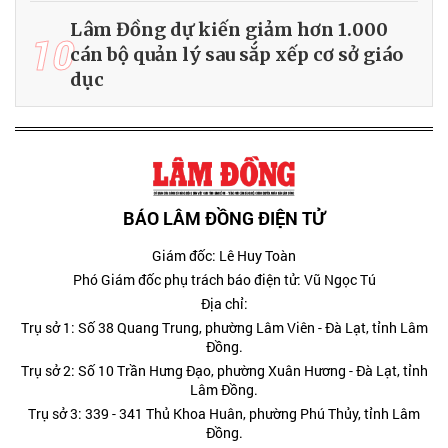
Lâm Đồng dự kiến giảm hơn 1.000
10
cán bộ quản lý sau sắp xếp cơ sở giáo
dục
BÁO LÂM ĐỒNG ĐIỆN TỬ
Giám đốc: Lê Huy Toàn
Phó Giám đốc phụ trách báo điện tử: Vũ Ngọc Tú
Địa chỉ:
Trụ sở 1: Số 38 Quang Trung, phường Lâm Viên - Đà Lạt, tỉnh Lâm
Đồng.
Trụ sở 2: Số 10 Trần Hưng Đạo, phường Xuân Hương - Đà Lạt, tỉnh
Lâm Đồng.
Trụ sở 3: 339 - 341 Thủ Khoa Huân, phường Phú Thủy, tỉnh Lâm
Đồng.