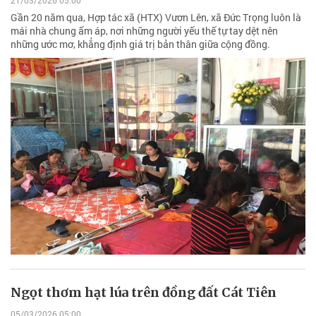
21/03/2026 05:00
Gần 20 năm qua, Hợp tác xã (HTX) Vươn Lên, xã Đức Trọng luôn là
mái nhà chung ấm áp, nơi những người yếu thế tự tay dệt nên
những ước mơ, khẳng định giá trị bản thân giữa cộng đồng.
Ngọt thơm hạt lúa trên đồng đất Cát Tiên
05/03/2026 05:00