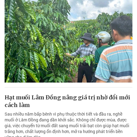
Hạt muối Lâm Đồng nâng giá trị nhờ đổi mới
cách làm
Sau nhiều năm bấp bênh vì phụ thuộc thời tiết và đầu ra, nghề
muối ở Lâm Đồng đang dần khởi sắc. Không chỉ được mùa, được
giá, việc chuyển từ muối đất sang muối trải bạt còn giúp hạt muối
trắng hơn, chất lượng ổn định hơn, mở ra hướng phát triển bền