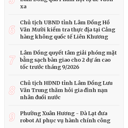
xa
Chủ tịch UBND tỉnh Lâm Đồng Hồ
6
Văn Mười kiểm tra thực địa tại Cảng
hàng không quốc tế Liên Khương
Lâm Đồng quyết tâm giải phóng mặt
7
bằng sạch bàn giao cho 2 dự án cao
tốc trước tháng 9/2026
Chủ tịch HĐND tỉnh Lâm Đồng Lưu
8
Văn Trung thăm hỏi gia đình nạn
nhân đuối nước
9
Phường Xuân Hương - Đà Lạt đưa
robot AI phục vụ hành chính công