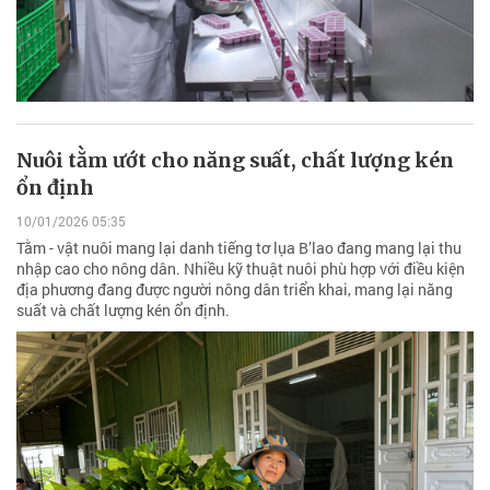
Nuôi tằm ướt cho năng suất, chất lượng kén
ổn định
10/01/2026 05:35
Tằm - vật nuôi mang lại danh tiếng tơ lụa B’lao đang mang lại thu
nhập cao cho nông dân. Nhiều kỹ thuật nuôi phù hợp với điều kiện
địa phương đang được người nông dân triển khai, mang lại năng
suất và chất lượng kén ổn định.