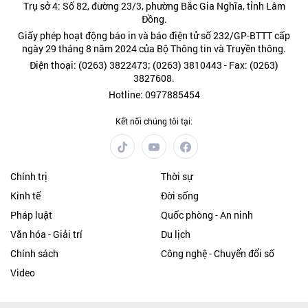
Trụ sở 4: Số 82, đường 23/3, phường Bắc Gia Nghĩa, tỉnh Lâm
Đồng.
Giấy phép hoạt động báo in và báo điện tử số 232/GP-BTTT cấp
ngày 29 tháng 8 năm 2024 của Bộ Thông tin và Truyền thông.
Điện thoại: (0263) 3822473; (0263) 3810443 - Fax: (0263)
3827608.
Hotline: 0977885454
Kết nối chúng tôi tại:
Chính trị
Thời sự
Kinh tế
Đời sống
Pháp luật
Quốc phòng - An ninh
Văn hóa - Giải trí
Du lịch
Chính sách
Công nghệ - Chuyển đổi số
Video