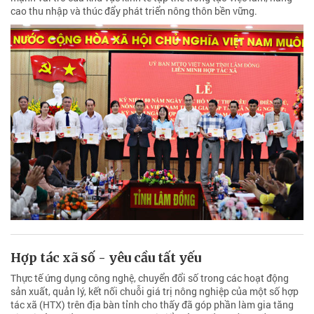
cao thu nhập và thúc đẩy phát triển nông thôn bền vững.
Hợp tác xã số - yêu cầu tất yếu
Thực tế ứng dụng công nghệ, chuyển đổi số trong các hoạt động
sản xuất, quản lý, kết nối chuỗi giá trị nông nghiệp của một số hợp
tác xã (HTX) trên địa bàn tỉnh cho thấy đã góp phần làm gia tăng