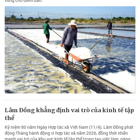
vững cho diêm dân.
Lâm Đồng khẳng định vai trò của kinh tế tập
thể
Kỷ niệm 80 năm Ngày Hợp tác xã Việt Nam (11/4), Lâm Đồng phát
động Tháng hành động vì hợp tác xã năm 2026, đồng thời nhấn
mạnh vai trò của khu vực kinh tế tập thể trong tạo việc làm, nâng