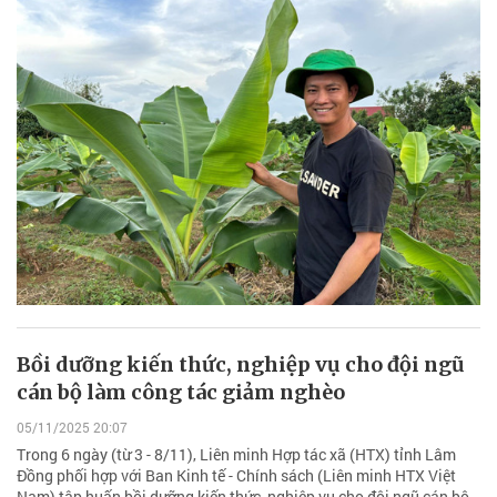
Bồi dưỡng kiến thức, nghiệp vụ cho đội ngũ
cán bộ làm công tác giảm nghèo
05/11/2025 20:07
Trong 6 ngày (từ 3 - 8/11), Liên minh Hợp tác xã (HTX) tỉnh Lâm
Đồng phối hợp với Ban Kinh tế - Chính sách (Liên minh HTX Việt
Nam) tập huấn bồi dưỡng kiến thức, nghiệp vụ cho đội ngũ cán bộ