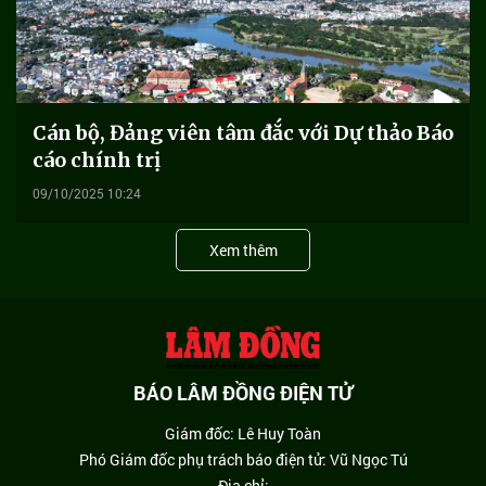
Cán bộ, Đảng viên tâm đắc với Dự thảo Báo
cáo chính trị
09/10/2025 10:24
Xem thêm
BÁO LÂM ĐỒNG ĐIỆN TỬ
Giám đốc: Lê Huy Toàn
Phó Giám đốc phụ trách báo điện tử: Vũ Ngọc Tú
Địa chỉ: