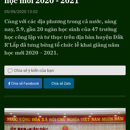
học mới 2020 - 2021
05/09/2020 13:02
Cùng với các địa phương trong cả nước, sáng
nay, 5.9, gần 20 ngàn học sinh của 47 trường
học công lập và tư thục trên địa bàn huyện Đắk
R’Lấp đã tưng bừng tổ chức lễ khai giảng năm
học mới 2020 – 2021.
Chia sẻ ý kiến của bạn
Chia sẻ Facebook
Chia sẻ Zalo