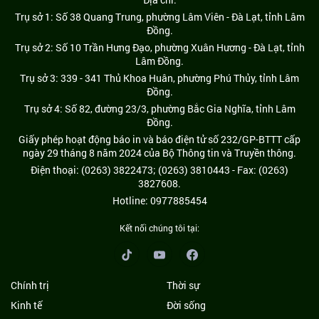
Trụ sở 1: Số 38 Quang Trung, phường Lâm Viên - Đà Lạt, tỉnh Lâm
Đồng.
Trụ sở 2: Số 10 Trần Hưng Đạo, phường Xuân Hương - Đà Lạt, tỉnh
Lâm Đồng.
Trụ sở 3: 339 - 341 Thủ Khoa Huân, phường Phú Thủy, tỉnh Lâm
Đồng.
Trụ sở 4: Số 82, đường 23/3, phường Bắc Gia Nghĩa, tỉnh Lâm
Đồng.
Giấy phép hoạt động báo in và báo điện tử số 232/GP-BTTT cấp
ngày 29 tháng 8 năm 2024 của Bộ Thông tin và Truyền thông.
Điện thoại: (0263) 3822473; (0263) 3810443 - Fax: (0263)
3827608.
Hotline: 0977885454
Kết nối chúng tôi tại:
Chính trị
Thời sự
Kinh tế
Đời sống