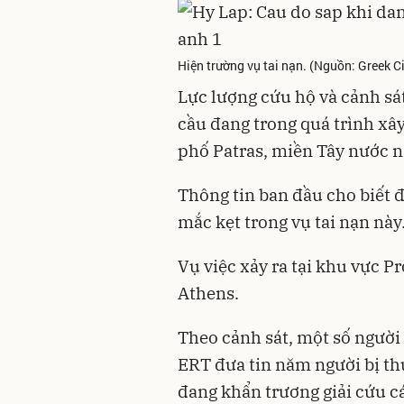
Hiện trường vụ tai nạn. (Nguồn: Greek C
Lực lượng cứu hộ và cảnh sá
cầu đang trong quá trình xâ
phố Patras, miền Tây nước n
Thông tin ban đầu cho biết 
mắc kẹt trong vụ tai nạn này
Vụ việc xảy ra tại khu vực P
Athens.
Theo cảnh sát, một số người
ERT đưa tin năm người bị th
đang khẩn trương giải cứu c