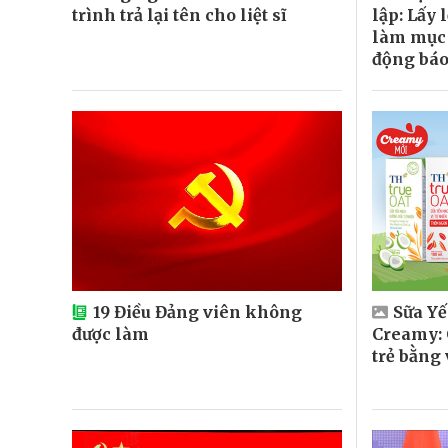
trình trả lại tên cho liệt sĩ
lập: Lấy 
làm mục 
động báo
19 Điều Đảng viên không
Sữa Y
được làm
Creamy: 
trẻ bằng