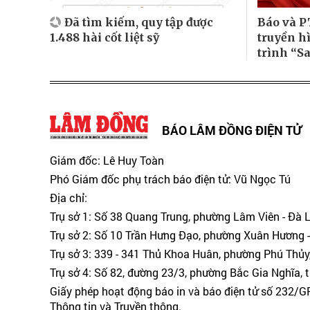
Đã tìm kiếm, quy tập được
Báo và P
1.488 hài cốt liệt sỹ
truyền h
trình “S
BÁO LÂM ĐỒNG ĐIỆN TỬ
Giám đốc: Lê Huy Toàn
Phó Giám đốc phụ trách báo điện tử: Vũ Ngọc Tú
Địa chỉ:
Trụ sở 1: Số 38 Quang Trung, phường Lâm Viên - Đà 
Trụ sở 2: Số 10 Trần Hưng Đạo, phường Xuân Hương -
Trụ sở 3: 339 - 341 Thủ Khoa Huân, phường Phú Thủy
Trụ sở 4: Số 82, đường 23/3, phường Bắc Gia Nghĩa, 
Giấy phép hoạt động báo in và báo điện tử số 232/
Thông tin và Truyền thông.