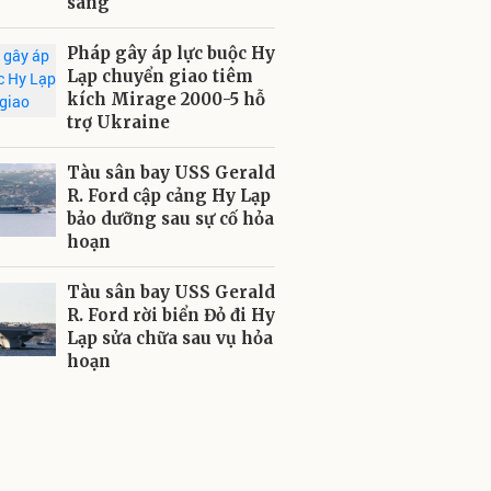
sáng
Pháp gây áp lực buộc Hy
Lạp chuyển giao tiêm
kích Mirage 2000-5 hỗ
trợ Ukraine
Tàu sân bay USS Gerald
R. Ford cập cảng Hy Lạp
bảo dưỡng sau sự cố hỏa
hoạn
Tàu sân bay USS Gerald
R. Ford rời biển Đỏ đi Hy
Lạp sửa chữa sau vụ hỏa
hoạn