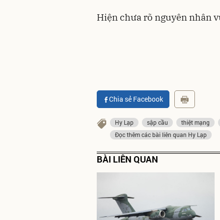
Hiện chưa rõ nguyên nhân 
Chia sẻ Facebook
Hy Lạp
sập cầu
thiệt mạng
Đọc thêm các bài liên quan Hy Lạp
BÀI LIÊN QUAN