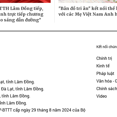
TTH Lâm Đồng tiếp,
"Bản đồ tri ân" kết nối thế 
ình trực tiếp chương
với các Mẹ Việt Nam Anh 
ao sáng dẫn đường"
Kết nối chúng
Chính trị
Kinh tế
Pháp luật
Văn hóa - Gi
Lạt, tỉnh Lâm Đồng.
Chính sác
 Đà Lạt, tỉnh Lâm Đồng.
, tỉnh Lâm Đồng.
Video
tỉnh Lâm Đồng.
GP-BTTT cấp ngày 29 tháng 8 năm 2024 của Bộ