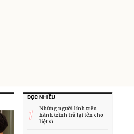
ĐỌC NHIỀU
Những người lính trên
1
hành trình trả lại tên cho
liệt sĩ