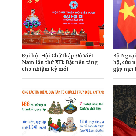
Đại hội Hội Chữ thập Đỏ Việt
Bộ Ngoại
Nam lần thứ XII: Đặt nền tảng
hộ, cứu 
cho nhiệm kỳ mới
gặp nạn 