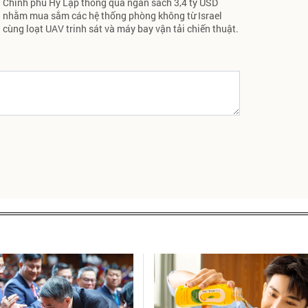
Chính phủ Hy Lạp thông qua ngân sách 3,4 tỷ USD
nhằm mua sắm các hệ thống phòng không từ Israel
cùng loạt UAV trinh sát và máy bay vận tải chiến thuật.