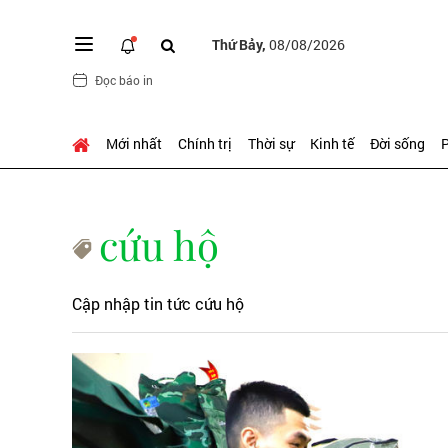
Thứ Bảy,
08/08/2026
Đọc báo in
Mới nhất
Chính trị
Thời sự
Kinh tế
Đời sống
P
cứu hộ
Cập nhập tin tức cứu hộ