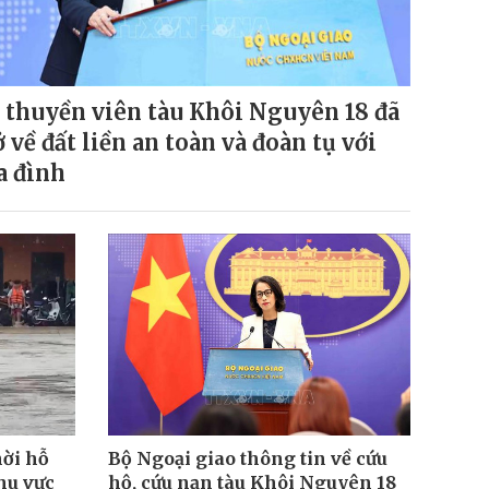
 thuyền viên tàu Khôi Nguyên 18 đã
ở về đất liền an toàn và đoàn tụ với
a đình
hời hỗ
Bộ Ngoại giao thông tin về cứu
hu vực
hộ, cứu nạn tàu Khôi Nguyên 18