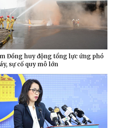
m Đồng huy động tổng lực ứng phó
áy, sự cố quy mô lớn