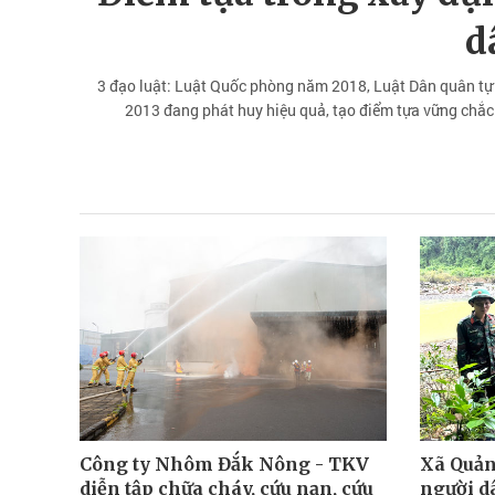
d
3 đạo luật: Luật Quốc phòng năm 2018, Luật Dân quân tự
2013 đang phát huy hiệu quả, tạo điểm tựa vững chắ
Công ty Nhôm Đắk Nông - TKV
Xã Quản
diễn tập chữa cháy, cứu nạn, cứu
người d