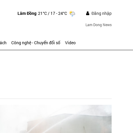
Lâm Đồng
21°C
/ 17 - 24°C
Đăng nhập
Lam Dong News
sách
Công nghệ - Chuyển đổi số
Video