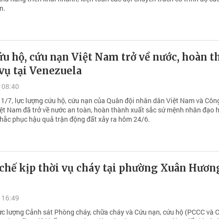
n.
u hộ, cứu nạn Việt Nam trở về nước, hoàn 
vụ tại Venezuela
 08:40
1/7, lực lượng cứu hộ, cứu nạn của Quân đội nhân dân Việt Nam và Côn
ệt Nam đã trở về nước an toàn, hoàn thành xuất sắc sứ mệnh nhân đạo h
hắc phục hậu quả trận động đất xảy ra hôm 24/6.
chế kịp thời vụ cháy tại phường Xuân Hươn
 16:49
lực lượng Cảnh sát Phòng cháy, chữa cháy và Cứu nạn, cứu hộ (PCCC và 