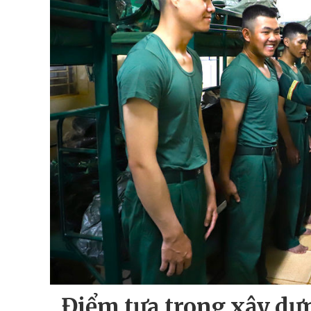
Điểm tựa trong xây dự