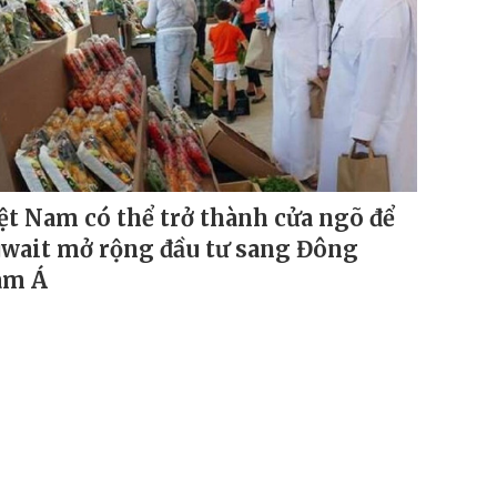
ệt Nam có thể trở thành cửa ngõ để
wait mở rộng đầu tư sang Đông
am Á