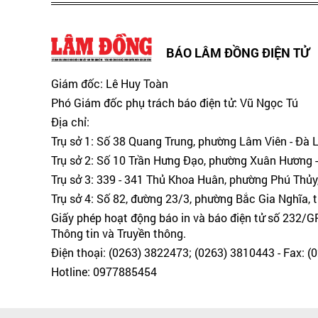
BÁO LÂM ĐỒNG ĐIỆN TỬ
Giám đốc: Lê Huy Toàn
Phó Giám đốc phụ trách báo điện tử: Vũ Ngọc Tú
Địa chỉ:
Trụ sở 1: Số 38 Quang Trung, phường Lâm Viên - Đà 
Trụ sở 2: Số 10 Trần Hưng Đạo, phường Xuân Hương -
Trụ sở 3: 339 - 341 Thủ Khoa Huân, phường Phú Thủy
Trụ sở 4: Số 82, đường 23/3, phường Bắc Gia Nghĩa, 
Giấy phép hoạt động báo in và báo điện tử số 232/
Thông tin và Truyền thông.
Điện thoại: (0263) 3822473; (0263) 3810443 - Fax: 
Hotline: 0977885454