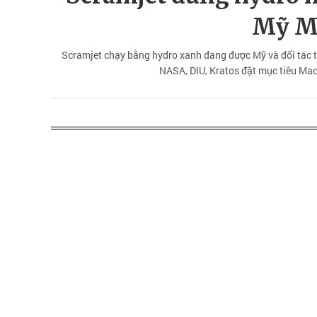
Mỹ M
Scramjet chạy bằng hydro xanh đang được Mỹ và đối tác t
NASA, DIU, Kratos đặt mục tiêu Mac