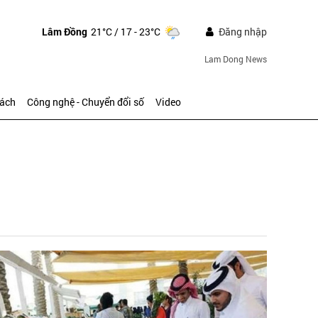
Lâm Đồng
21°C
/ 17 - 23°C
Đăng nhập
Lam Dong News
sách
Công nghệ - Chuyển đổi số
Video