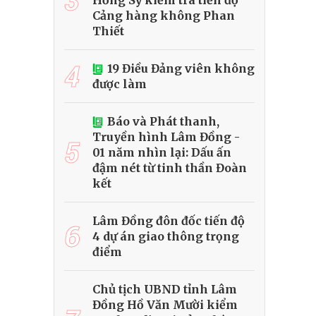
Hồng Sỹ kiểm tra tiến độ
Cảng hàng không Phan
Thiết
4
19 Điều Đảng viên không
được làm
Báo và Phát thanh,
Truyền hình Lâm Đồng -
5
01 năm nhìn lại: Dấu ấn
đậm nét từ tinh thần Đoàn
kết
Lâm Đồng đôn đốc tiến độ
6
4 dự án giao thông trọng
điểm
Chủ tịch UBND tỉnh Lâm
Đồng Hồ Văn Mười kiểm