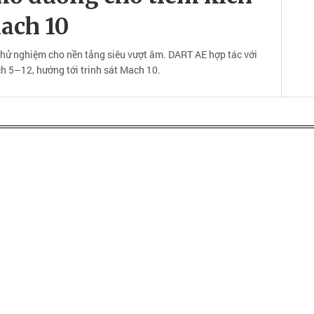
ach 10
hử nghiệm cho nền tảng siêu vượt âm. DART AE hợp tác với
h 5–12, hướng tới trinh sát Mach 10.