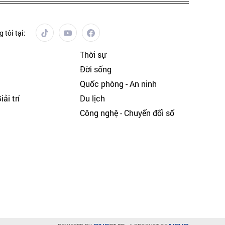
 tôi tại:
Thời sự
Đời sống
Quốc phòng - An ninh
ải trí
Du lịch
h
Công nghệ - Chuyển đổi số