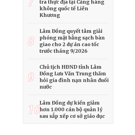
7
tra thực địa tại Cảng hàng
không quốc tế Liên
Khương
Lâm Đồng quyết tâm giải
8
phóng mặt bằng sạch bàn
giao cho 2 dự án cao tốc
trước tháng 9/2026
Chủ tịch HĐND tỉnh Lâm
9
Đồng Lưu Văn Trung thăm
hỏi gia đình nạn nhân đuối
nước
Lâm Đồng dự kiến giảm
10
hơn 1.000 cán bộ quản lý
sau sắp xếp cơ sở giáo dục