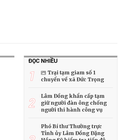
ĐỌC NHIỀU
1
Trại tạm giam số 1
chuyển về xã Đức Trọng
Lâm Đồng khẩn cấp tạm
2
giữ người đàn ông chống
người thi hành công vụ
Phó Bí thư Thường trực
Tỉnh ủy Lâm Đồng Đặng
3