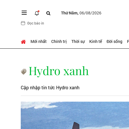
Thứ Năm,
06/08/2026
Đọc báo in
Mới nhất
Chính trị
Thời sự
Kinh tế
Đời sống
P
Hydro xanh
Cập nhập tin tức Hydro xanh