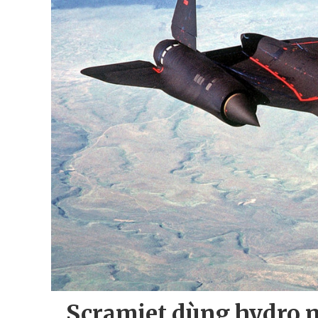
Scramjet dùng hydro 