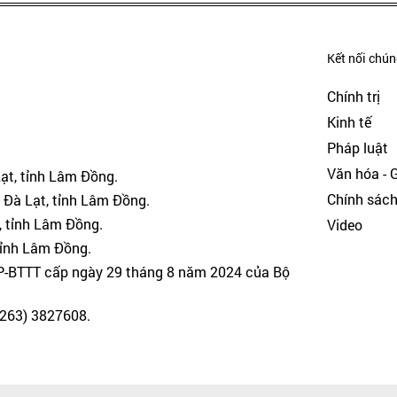
Kết nối chúng
Chính trị
Kinh tế
Pháp luật
Văn hóa - Gi
Lạt, tỉnh Lâm Đồng.
Chính sác
 Đà Lạt, tỉnh Lâm Đồng.
, tỉnh Lâm Đồng.
Video
tỉnh Lâm Đồng.
GP-BTTT cấp ngày 29 tháng 8 năm 2024 của Bộ
(0263) 3827608.