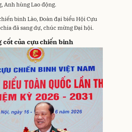
g, Anh hùng Lao động.
chiến binh Lào, Đoàn đại biểu Hội Cựu
chia đã sang dự, chúc mừng Đại hội.
 cốt của cựu chiến binh