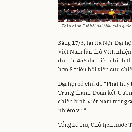
Toàn cảnh Đại hội đại biểu toàn quốc
Sáng 17/6, tại Hà Nội, Đại h
Việt Nam lần thứ VIII, nhiệ
dự của 456 đại biểu chính th
hơn 3 triệu hội viên cựu chi
Đại hội có chủ đề “Phát huy
Trung thành-Đoàn kết-Gươn
chiến binh Việt Nam trong s
nhiệm vụ.”
Tổng Bí thư, Chủ tịch nước T