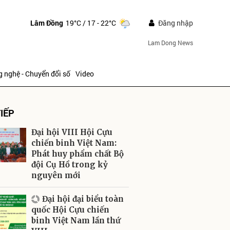
Lâm Đồng
19°C
/ 17 - 22°C
Đăng nhập
Lam Dong News
 nghệ - Chuyển đổi số
Video
IẾP
Đại hội VIII Hội Cựu
chiến binh Việt Nam:
Phát huy phẩm chất Bộ
đội Cụ Hồ trong kỷ
ửi
nguyên mới
Đại hội đại biểu toàn
quốc Hội Cựu chiến
binh Việt Nam lần thứ