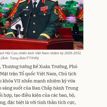
ịch Hội Cựu chiến binh Việt Nam nhiệm kỳ 2026-2031
. (Ảnh: Trọng Đức/TTXVN)
c, Thượng tướng Bế Xuân Trường, Phó
Mặt trận Tổ quốc Việt Nam, Chủ tịch
m khóa VII nhấn mạnh nhiệm kỳ vừa
ạo sáng suốt của Ban Chấp hành Trung
 hợp, tạo điều kiện của các ban, bộ,
, đặc biệt là với tinh thần tích cực,