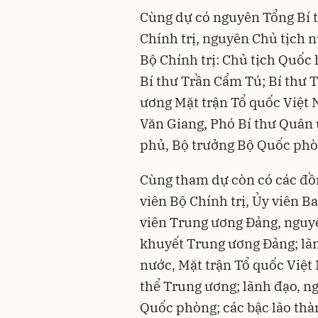
Cùng dự có nguyên Tổng Bí 
Chính trị, nguyên Chủ tịch 
Bộ Chính trị: Chủ tịch Quốc
Bí thư Trần Cẩm Tú; Bí thư 
ương Mặt trận Tổ quốc Việt
Văn Giang, Phó Bí thư Quân
phủ, Bộ trưởng Bộ Quốc phò
Cùng tham dự còn có các đồn
viên Bộ Chính trị, Ủy viên B
viên Trung ương Đảng, nguy
khuyết Trung ương Đảng; lã
nước, Mặt trận Tổ quốc Việt 
thể Trung ương; lãnh đạo, 
Quốc phòng; các bậc lão th