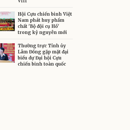
VIII
Hội Cựu chiến binh Việt
Nam phát huy phẩm
chất 'Bộ đội cụ Hồ'
trong kỷ nguyên mới
Thường trực Tỉnh ủy
Lâm Đồng gặp mặt đại
biểu dự Đại hội Cựu
chiến binh toàn quốc