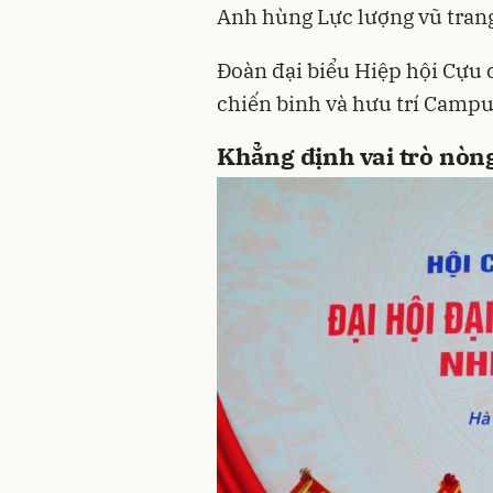
Anh hùng Lực lượng vũ tran
Đoàn đại biểu Hiệp hội Cựu 
chiến binh và hưu trí Campu
Khẳng định vai trò nòng