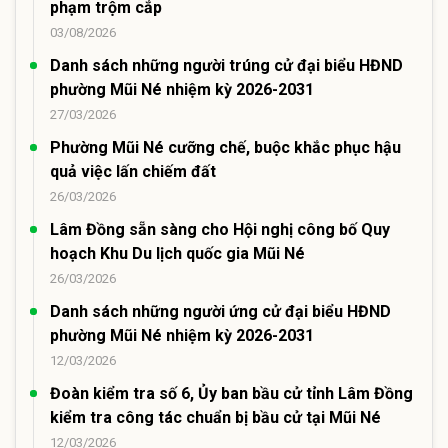
phạm trộm cắp
03/08/2026
Danh sách những người trúng cử đại biểu HĐND
phường Mũi Né nhiệm kỳ 2026-2031
27/03/2026
Phường Mũi Né cưỡng chế, buộc khắc phục hậu
quả việc lấn chiếm đất
26/03/2026
Lâm Đồng sẵn sàng cho Hội nghị công bố Quy
hoạch Khu Du lịch quốc gia Mũi Né
26/03/2026
Danh sách những người ứng cử đại biểu HĐND
phường Mũi Né nhiệm kỳ 2026-2031
12/03/2026
Đoàn kiểm tra số 6, Ủy ban bầu cử tỉnh Lâm Đồng
kiểm tra công tác chuẩn bị bầu cử tại Mũi Né
12/03/2026