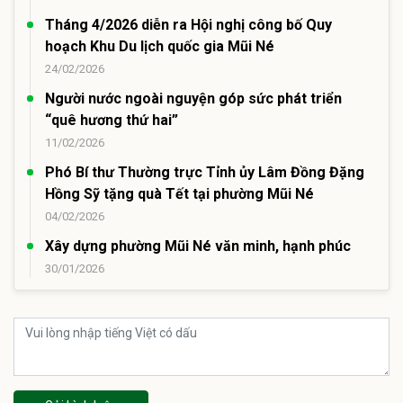
Tháng 4/2026 diễn ra Hội nghị công bố Quy
hoạch Khu Du lịch quốc gia Mũi Né
24/02/2026
Người nước ngoài nguyện góp sức phát triển
“quê hương thứ hai”
11/02/2026
Phó Bí thư Thường trực Tỉnh ủy Lâm Đồng Đặng
Hồng Sỹ tặng quà Tết tại phường Mũi Né
04/02/2026
Xây dựng phường Mũi Né văn minh, hạnh phúc
30/01/2026