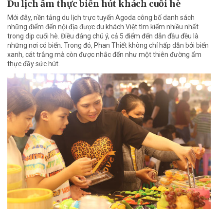
Du lịch ẩm thực biển hút khách cuối hè
Mới đây, nền tảng du lịch trực tuyến Agoda công bố danh sách
những điểm đến nội địa được du khách Việt tìm kiếm nhiều nhất
trong dịp cuối hè. Điều đáng chú ý, cả 5 điểm đến dẫn đầu đều là
những nơi có biển. Trong đó, Phan Thiết không chỉ hấp dẫn bởi biển
xanh, cát trắng mà còn được nhắc đến như một thiên đường ẩm
thực đầy sức hút.