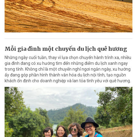
Mỗi gia đình một chuyến du lịch quê hương
Những ngày cuối tuần, thay vì lựa chọn chuyến hành trình xa, nhiều
gia đình đang có xu hướng tìm đến những điểm du lịch xanh ngay
trong tỉnh. Không chỉ là một chuyến nghỉ ngơi ngắn ngày, xu hướng
ấy đang góp phần hình thành văn hóa du lịch nội tỉnh, tạo nguồn
khách ổn định cho doanh nghiệp và lan tỏa tình yêu với quê hương.