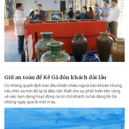
Giữ an toàn để Kê Gà đón khách dài lâu
Có những quyết định ban đầu khiến nhiều người băn khoăn nhưng
nếu nhìn xa hơn đó lại là điều cần thiết cho sự phát triển bền vững
và việc tạm dừng hoạt động ca nô chở khách ra hải đăng Kê Gà
những ngày qua là một ví dụ.