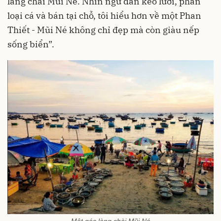
làng chài Mũi Né. Nhìn ngư dân kéo lưới, phân
loại cá và bán tại chỗ, tôi hiểu hơn về một Phan
Thiết - Mũi Né không chỉ đẹp mà còn giàu nếp
sống biển”.
Một góc làng chài Mũi Né