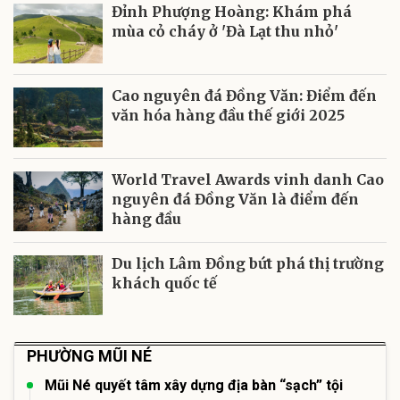
Đỉnh Phượng Hoàng: Khám phá
mùa cỏ cháy ở 'Đà Lạt thu nhỏ'
Cao nguyên đá Đồng Văn: Điểm đến
văn hóa hàng đầu thế giới 2025
World Travel Awards vinh danh Cao
nguyên đá Đồng Văn là điểm đến
hàng đầu
Du lịch Lâm Đồng bứt phá thị trường
khách quốc tế
PHƯỜNG MŨI NÉ
Mũi Né quyết tâm xây dựng địa bàn “sạch” tội