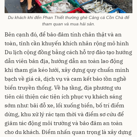
Du khách khi đến Phan Thiết thường ghé Cảng cá Cồn Chà để
tham quan và mua hải sản.
Bên cạnh đó, để bảo đảm tính chân thật và an
toàn, tỉnh cần khuyến khích nhân rộng mô hình
Du lịch cộng đồng bằng cách hỗ trợ đào tạo hướng
dẫn viên bản địa, hướng dẫn an toàn lao động
khi tham gia kéo lưới, xây dựng quy chuẩn minh
bạch về giá cả, dịch vụ và cam kết bảo tồn nghề
biển truyền thống. Về hạ tầng, địa phương ưu
tiên cải thiện các tiện ích phục vụ khách sáng
sớm như: bãi đỗ xe, lối xuống biển, bố trí điểm
dừng, khu xử lý rác tạm thời và điểm sơ cứu để
giảm tác động môi trường và bảo đảm an toàn
cho du khách. Điểm nhấn quan trọng là xây dựng