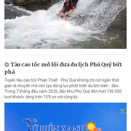
Tàu cao tốc mở lối đưa du lịch Phú Quý bứt
phá
Tuyến tàu cao tốc Phan Thiết - Phú Quý không chỉ rút ngắn thời
gian di chuyển mà còn tạo động lực phát triển du lịch biển - đảo.
Trong 7 tháng đầu năm 2026, đặc khu Phú Quý đón hơn 136.000
lượt khách, tăng trên 15% so với cùng kỳ.