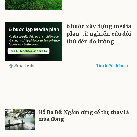
6 bước xây dựng media
plan: từ nghiên cứu đối
thủ đến đo lường
SmartAds
Tìm hiểu thêm
Hồ Ba Bể: Ngắm rừng cổ thụ thay lá
mùa đông