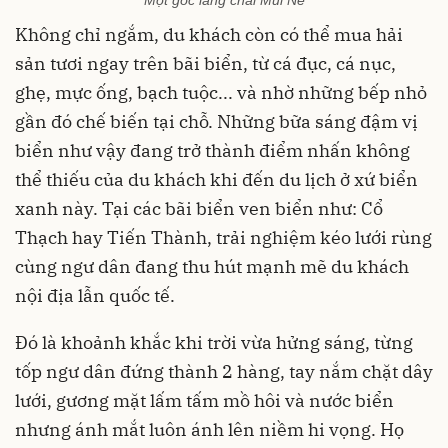
Không chỉ ngắm, du khách còn có thể mua hải
sản tươi ngay trên bãi biển, từ cá đục, cá nục,
ghẹ, mực ống, bạch tuộc... và nhờ những bếp nhỏ
gần đó chế biến tại chỗ. Những bữa sáng đậm vị
biển như vậy đang trở thành điểm nhấn không
thể thiếu của du khách khi đến du lịch ở xứ biển
xanh này. Tại các bãi biển ven biển như: Cổ
Thạch hay Tiến Thành, trải nghiệm kéo lưới rùng
cùng ngư dân đang thu hút mạnh mẽ du khách
nội địa lẫn quốc tế.
Đó là khoảnh khắc khi trời vừa hửng sáng, từng
tốp ngư dân đứng thành 2 hàng, tay nắm chặt dây
lưới, gương mặt lấm tấm mồ hôi và nước biển
nhưng ánh mắt luôn ánh lên niềm hi vọng. Họ