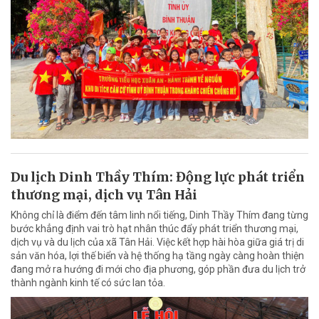
Du lịch Dinh Thầy Thím: Động lực phát triển
thương mại, dịch vụ Tân Hải
Không chỉ là điểm đến tâm linh nổi tiếng, Dinh Thầy Thím đang từng
bước khẳng định vai trò hạt nhân thúc đẩy phát triển thương mại,
dịch vụ và du lịch của xã Tân Hải. Việc kết hợp hài hòa giữa giá trị di
sản văn hóa, lợi thế biển và hệ thống hạ tầng ngày càng hoàn thiện
đang mở ra hướng đi mới cho địa phương, góp phần đưa du lịch trở
thành ngành kinh tế có sức lan tỏa.