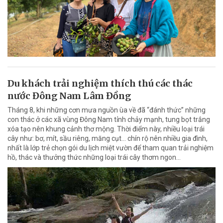
Du khách trải nghiệm thích thú các thác
nước Đông Nam Lâm Đồng
Tháng 8, khi những cơn mưa nguồn ùa về đã “đánh thức” những
con thác ở các xã vùng Đông Nam tỉnh chảy mạnh, tung bọt trắng
xóa tạo nên khung cảnh thơ mộng. Thời điểm này, nhiều loại trái
cây như: bơ, mít, sầu riêng, măng cụt... chín rộ nên nhiều gia đình,
nhất là lớp trẻ chọn gói du lịch miệt vườn để tham quan trải nghiệm
hồ, thác và thưởng thức những loại trái cây thơm ngon...