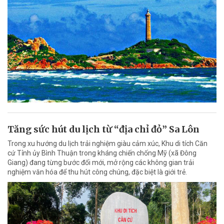
Tăng sức hút du lịch từ “địa chỉ đỏ” Sa Lôn
Trong xu hướng du lịch trải nghiệm giàu cảm xúc, Khu di tích Căn
cứ Tỉnh ủy Bình Thuận trong kháng chiến chống Mỹ (xã Đông
Giang) đang từng bước đổi mới, mở rộng các không gian trải
nghiệm văn hóa để thu hút công chúng, đặc biệt là giới trẻ.