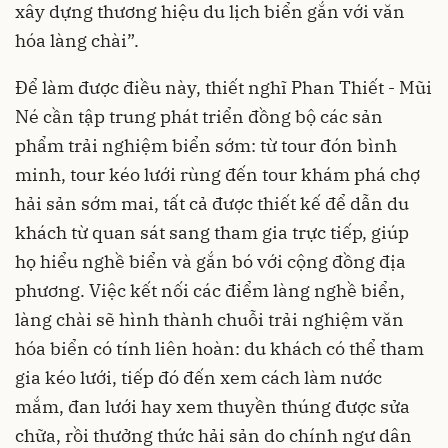
xây dựng thương hiệu du lịch biển gắn với văn
hóa làng chài”.
Để làm được điều này, thiết nghĩ Phan Thiết - Mũi
Né cần tập trung phát triển đồng bộ các sản
phẩm trải nghiệm biển sớm: từ tour đón bình
minh, tour kéo lưới rùng đến tour khám phá chợ
hải sản sớm mai, tất cả được thiết kế để dẫn du
khách từ quan sát sang tham gia trực tiếp, giúp
họ hiểu nghề biển và gắn bó với cộng đồng địa
phương. Việc kết nối các điểm làng nghề biển,
làng chài sẽ hình thành chuỗi trải nghiệm văn
hóa biển có tính liên hoàn: du khách có thể tham
gia kéo lưới, tiếp đó đến xem cách làm nước
mắm, đan lưới hay xem thuyền thúng được sửa
chữa, rồi thưởng thức hải sản do chính ngư dân