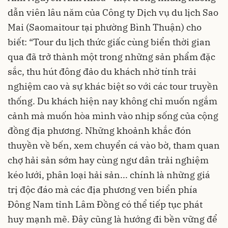
dẫn viên lâu năm của Công ty Dịch vụ du lịch Sao
Mai (Saomaitour tại phường Bình Thuận) cho
biết: “Tour du lịch thức giấc cùng biển thời gian
qua đã trở thành một trong những sản phẩm đặc
sắc, thu hút đông đảo du khách nhờ tính trải
nghiệm cao và sự khác biệt so với các tour truyền
thống. Du khách hiện nay không chỉ muốn ngắm
cảnh mà muốn hòa mình vào nhịp sống của cộng
đồng địa phương. Những khoảnh khắc đón
thuyền về bến, xem chuyển cá vào bờ, tham quan
chợ hải sản sớm hay cùng ngư dân trải nghiệm
kéo lưới, phân loại hải sản... chính là những giá
trị độc đáo mà các địa phương ven biển phía
Đông Nam tỉnh Lâm Đồng có thể tiếp tục phát
huy mạnh mẽ. Đây cũng là hướng đi bền vững để