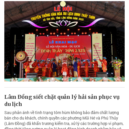
Lâm Đồng siết chặt quản lý hải sản phục vụ
du lịch
Sau phản ánh về tình trạng tôm hùm không bảo đảm chất lượng
bán cho du khách, chính quyền các phường Mũi Né và Phú Thủy
(Lâm Đồng) đã khẩn trương kiểm tra, xử lý các trường hợp vi phạm,
đồng thời tăng cường quản lý hoạt động kinh doanh nhằm bảo vệ