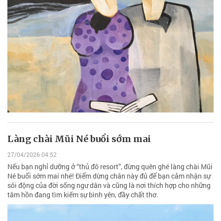
Làng chài Mũi Né buổi sớm mai
27/04/2026 04:52
Nếu bạn nghỉ dưỡng ở “thủ đô resort”, đừng quên ghé làng chài Mũi
Né buổi sớm mai nhé! Điểm dừng chân này đủ để bạn cảm nhận sự
sôi động của đời sống ngư dân và cũng là nơi thích hợp cho những
tâm hồn đang tìm kiếm sự bình yên, đầy chất thơ.