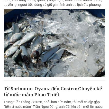
quyền lợi người tiêu dùng và giữ gìn hình ảnh du lịch địa phương.
Từ Sorbonne, Oyama đến Costco: Chuyện kể
từ nước mắm Phan Thiết
Trung tuần tháng 7/2026, phải hơn nửa năm, tôi mới có dịp gặp
“tiến sĩ nước mắm” Trần Ngọc Dũng, anh đặt lên bàn một tĩn nước