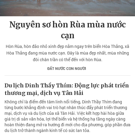
Nguyên sơ hòn Rùa mùa nước
cạn
Hòn Rùa, hòn đảo nhỏ xinh đẹp nằm ngay trên biển Hòa Thắng, xã
Hòa Thắng đang mùa nước cạn. Đây là mùa đẹp nhất, mùa những
đôi chân trần có thể đến với hòn Rùa.
ĐẤT NƯỚC CON NGƯỜI
Du lịch Dinh Thầy Thím: Động lực phát triển
thương mại, dịch vụ Tân Hải
Không chỉ là điểm đến tâm linh nổi tiếng, Dinh Thầy Thím đang
từng bước khẳng định vai trò hạt nhân thúc đẩy phát triển thương
mại, dịch vụ và du lịch của xã Tân Hải. Việc kết hợp hài hòa giữa
giá trị di sản văn hóa, lợi thế biển và hệ thống hạ tầng ngày càng
hoàn thiện đang mở ra hướng đi mới cho địa phương, góp phần đưa
du lịch trở thành ngành kinh tế có sức lan tỏa.