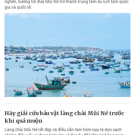
nghẽn, hướng tới đưa Mũi Né trở thành trung tâm du lịch tầm quốc
gia và quốc tế.
Hãy giải cứu báu vật làng chài Mũi Né trước
khi quá muộn
Làng chài Mũi Né rất đẹp và điều cần làm hôm nay là dọn sạch