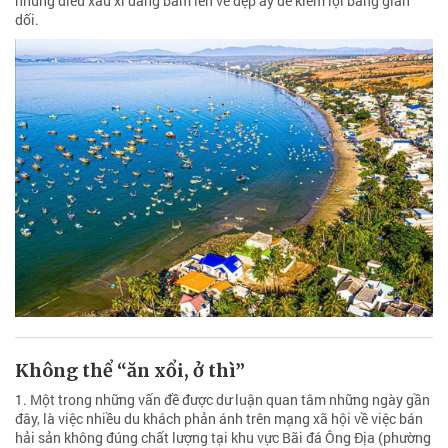
những điều xấu xí đang bám lên vẻ đẹp ấy để kiếm lợi bằng gian
dối.
Không thể “ăn xổi, ở thì”
1. Một trong những vấn đề được dư luận quan tâm những ngày gần
đây, là việc nhiều du khách phản ánh trên mạng xã hội về việc bán
hải sản không đúng chất lượng tại khu vực Bãi đá Ông Địa (phường