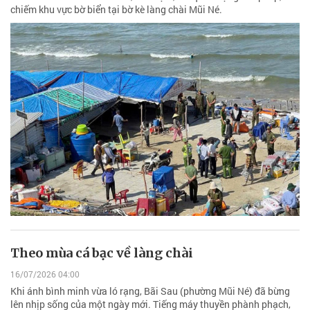
chiếm khu vực bờ biển tại bờ kè làng chài Mũi Né.
Theo mùa cá bạc về làng chài
16/07/2026 04:00
Khi ánh bình minh vừa ló rạng, Bãi Sau (phường Mũi Né) đã bừng
lên nhịp sống của một ngày mới. Tiếng máy thuyền phành phạch,