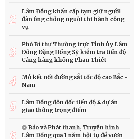
Lâm Đồng khẩn cấp tạm giữ người
2
đàn ông chống người thi hành công
vụ
Phó Bí thư Thường trực Tỉnh ủy Lâm
3
Đồng Đặng Hồng Sỹ kiểm tra tiến độ
Cảng hàng không Phan Thiết
4
Mở kết nối đường sắt tốc độ cao Bắc -
Nam
5
Lâm Đồng đôn đốc tiến độ 4 dự án
giao thông trọng điểm
Báo và Phát thanh, Truyền hình
6
Lâm Đồng qua 1 năm hội tụ để vươn