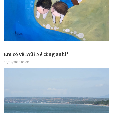
Em có về Mũi Né cùng anh!?
30/05/2026 05:00