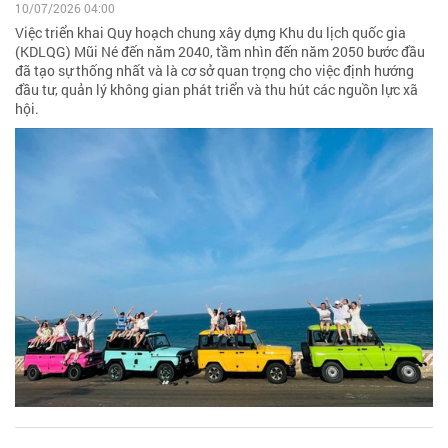
10/07/2026 04:00
Việc triển khai Quy hoạch chung xây dựng Khu du lịch quốc gia
(KDLQG) Mũi Né đến năm 2040, tầm nhìn đến năm 2050 bước đầu
đã tạo sự thống nhất và là cơ sở quan trọng cho việc định hướng
đầu tư, quản lý không gian phát triển và thu hút các nguồn lực xã
hội.