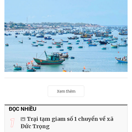
Xem thêm
ĐỌC NHIỀU
1
Trại tạm giam số 1 chuyển về xã
Đức Trọng