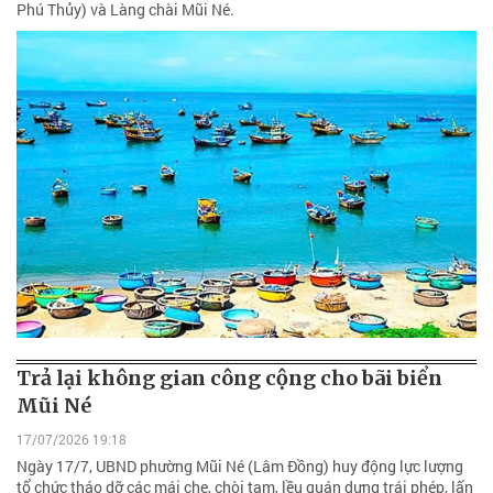
Phú Thủy) và Làng chài Mũi Né.
Trả lại không gian công cộng cho bãi biển
Mũi Né
17/07/2026 19:18
Ngày 17/7, UBND phường Mũi Né (Lâm Đồng) huy động lực lượng
tổ chức tháo dỡ các mái che, chòi tạm, lều quán dựng trái phép, lấn