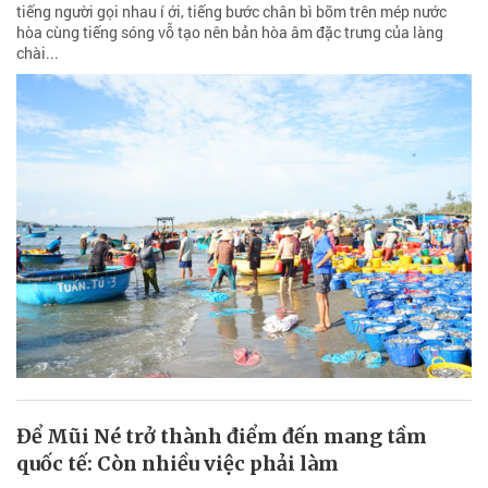
tiếng người gọi nhau í ới, tiếng bước chân bì bõm trên mép nước
hòa cùng tiếng sóng vỗ tạo nên bản hòa âm đặc trưng của làng
chài...
Để Mũi Né trở thành điểm đến mang tầm
quốc tế: Còn nhiều việc phải làm