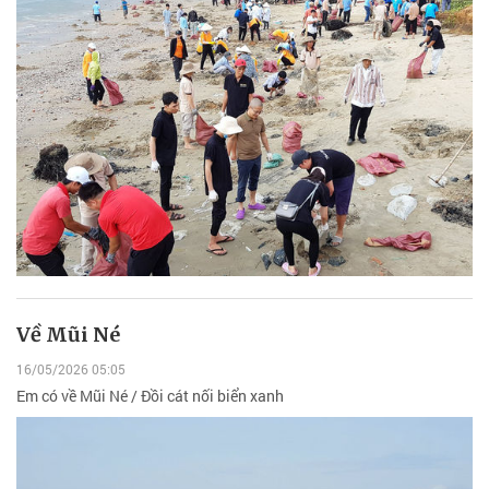
Về Mũi Né
16/05/2026 05:05
Em có về Mũi Né / Đồi cát nối biển xanh