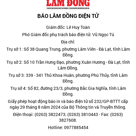
BÁO LÂM ĐỒNG ĐIỆN TỬ
Giám đốc: Lê Huy Toàn
Phó Giám đốc phụ trách báo điện tử: Vũ Ngọc Tú
Địa chỉ:
Trụ sở 1: Số 38 Quang Trung, phường Lâm Viên - Đà Lạt, tỉnh Lâm
Đồng.
Trụ sở 2: Số 10 Trần Hưng Đạo, phường Xuân Hương - Đà Lạt, tỉnh
Lâm Đồng.
Trụ sở 3: 339 - 341 Thủ Khoa Huân, phường Phú Thủy, tỉnh Lâm
Đồng.
Trụ sở 4: Số 82, đường 23/3, phường Bắc Gia Nghĩa, tỉnh Lâm
Đồng.
Giấy phép hoạt động báo in và báo điện tử số 232/GP-BTTT cấp
ngày 29 tháng 8 năm 2024 của Bộ Thông tin và Truyền thông.
Điện thoại: (0263) 3822473; (0263) 3810443 - Fax: (0263)
3827608.
Hotline: 0977885454