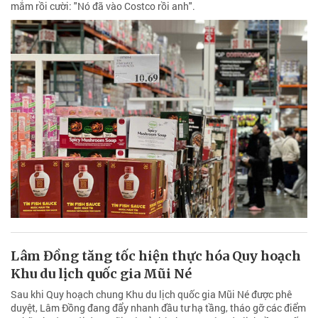
mắm rồi cười: "Nó đã vào Costco rồi anh".
Lâm Đồng tăng tốc hiện thực hóa Quy hoạch
Khu du lịch quốc gia Mũi Né
Sau khi Quy hoạch chung Khu du lịch quốc gia Mũi Né được phê
duyệt, Lâm Đồng đang đẩy nhanh đầu tư hạ tầng, tháo gỡ các điểm