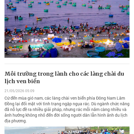
Môi trường trong lành cho các làng chài du
lịch ven biển
21/05/2026 05:09
Cứ đến mùa gió nam, các làng chài ven biển phía Đông Nam Lâm
Đồng lại đối mặt với tình trạng ngập ngụa rác. Dù ngành chức năng
đã nỗ lực đề ra nhiều giải pháp, nhưng rác mỗi năm càng nhiều và
ảnh hưởng không nhỏ đến đời sống người dân lẫn hình ảnh du lịch
địa phương.