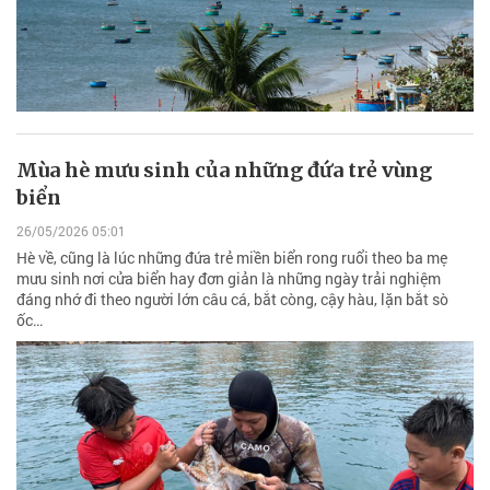
Mùa hè mưu sinh của những đứa trẻ vùng
biển
26/05/2026 05:01
Hè về, cũng là lúc những đứa trẻ miền biển rong ruổi theo ba mẹ
mưu sinh nơi cửa biển hay đơn giản là những ngày trải nghiệm
đáng nhớ đi theo người lớn câu cá, bắt còng, cậy hàu, lặn bắt sò
ốc…