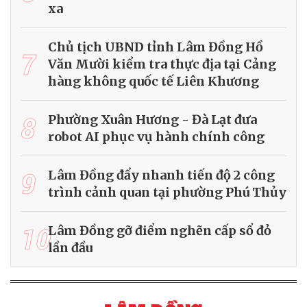
xa
Chủ tịch UBND tỉnh Lâm Đồng Hồ
7
Văn Mười kiểm tra thực địa tại Cảng
hàng không quốc tế Liên Khương
8
Phường Xuân Hương - Đà Lạt đưa
robot AI phục vụ hành chính công
9
Lâm Đồng đẩy nhanh tiến độ 2 công
trình cảnh quan tại phường Phú Thủy
10
Lâm Đồng gỡ điểm nghẽn cấp sổ đỏ
lần đầu