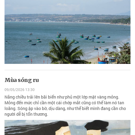
Mùa sóng ru
09/05/2026 13:30
Nắng chiều trải lên bãi biển như phủ một lớp mật vàng mỏng.
Mỏng đến mức chỉ cần một cái chớp mắt cũng có thể làm nó tan
loãng. Sóng ập vào bờ, dịu dàng, như thể biết mình đang cần cho
người dễ bị tổn thương.