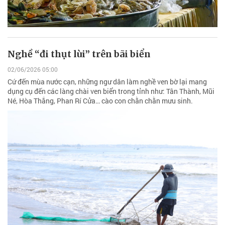
Nghề “đi thụt lùi” trên bãi biển
02/06/2026 05:00
Cứ đến mùa nước cạn, những ngư dân làm nghề ven bờ lại mang
dụng cụ đến các làng chài ven biển trong tỉnh như: Tân Thành, Mũi
Né, Hòa Thắng, Phan Rí Cửa… cào con chằn chằn mưu sinh.