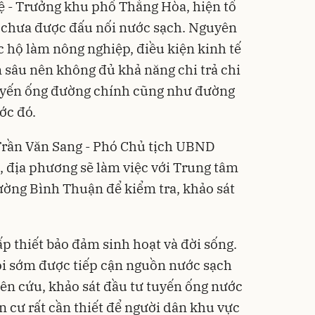
- Trưởng khu phố Thắng Hòa, hiện tổ
 chưa được đấu nối nước sạch. Nguyên
 hộ làm nông nghiệp, điều kiện kinh tế
 sâu nên không đủ khả năng chi trả chi
tuyến ống đường chính cũng như đường
ớc đó.
 Trần Văn Sang - Phó Chủ tịch UBND
 địa phương sẽ làm việc với Trung tâm
ường Bình Thuận để kiểm tra, khảo sát
p thiết bảo đảm sinh hoạt và đời sống.
i sớm được tiếp cận nguồn nước sạch
iên cứu, khảo sát đầu tư tuyến ống nước
cư rất cần thiết để người dân khu vực