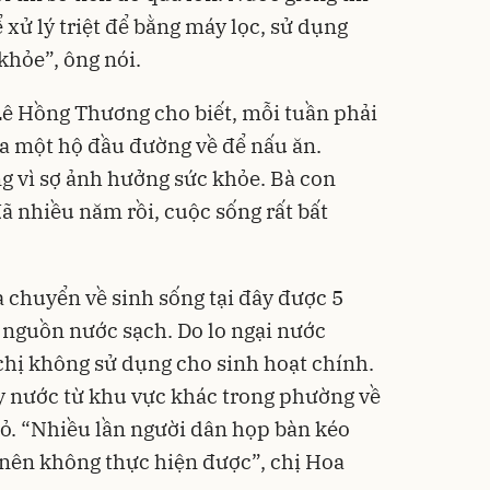
xử lý triệt để bằng máy lọc, sử dụng
khỏe”, ông nói.
Lê Hồng Thương cho biết, mỗi tuần phải
a một hộ đầu đường về để nấu ăn.
 vì sợ ảnh hưởng sức khỏe. Bà con
ã nhiều năm rồi, cuộc sống rất bất
 chuyển về sinh sống tại đây được 5
 nguồn nước sạch. Do lo ngại nước
chị không sử dụng cho sinh hoạt chính.
ấy nước từ khu vực khác trong phường về
ỏ. “Nhiều lần người dân họp bàn kéo
nên không thực hiện được”, chị Hoa