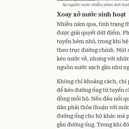
Sợ nguồn nước nhiễm phèn ảnh hưở
Xoay xở nước sinh hoạt
Nhiều năm qua, tình trạng t
được giải quyết dứt điểm. Ph
tuyến hẻm nhỏ, trong khi hệ
theo trục đường chính. Một 
kéo nước về, nhưng với nhữn
nguồn nước sạch gần như ng
Không chỉ khoảng cách, chi p
để kéo đường ống từ tuyến c
đồng mỗi hộ. Nếu đấu nối qu
dân phải thỏa thuận với mức 
đường ống cho hộ khác mà phả
gần đường ống. Trong khi đó