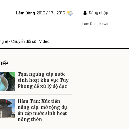
Đăng nhập
Lâm Đồng
20°C
/ 17 - 23°C
Lam Dong News
nghệ - Chuyển đổi số
Video
IẾP
Tạm ngưng cấp nước
sinh hoạt khu vực Tuy
Phong để xử lý độ đục
ửi
Hàm Tân: Xúc tiến
nâng cấp, mở rộng dự
án cấp nước sinh hoạt
nông thôn