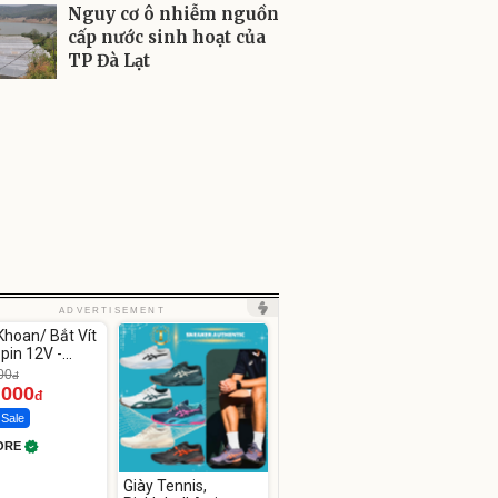
Nguy cơ ô nhiễm nguồn
cấp nước sinh hoạt của
TP Đà Lạt
ute
ADVERTISEMENT
hoan/ Bắt Vít
pin 12V -
12
00
đ
.000
đ
 Sale
ORE
Giày Tennis,