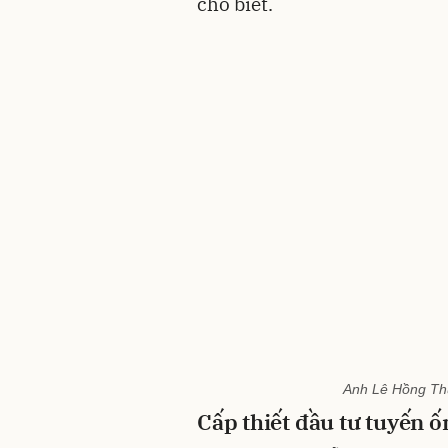
cho biết.
Anh Lê Hồng Th
Cấp thiết đầu tư tuyến 