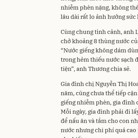
nhiễm phèn nặng, không thể 
lâu dài rất lo ảnh hưởng sức 
Cùng chung tình cảnh, anh 
chở khoảng 8 thùng nước củ
“Nước giếng không dám dùng
trong hẻm thiếu nước sạch đ
tiện”, anh Thương chia sẻ.
Gia đình chị Nguyễn Thị Hoa
năm, cũng chưa thể tiếp cận
giếng nhiễm phèn, gia đình 
Mỗi ngày, gia đình phải đi l
để nấu ăn và tắm cho con nh
nước nhưng chi phí quá cao 