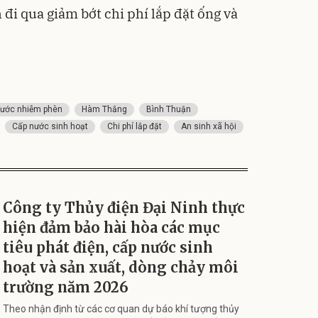
đi qua giảm bớt chi phí lắp đặt ống và
ước nhiễm phèn
Hàm Thắng
Bình Thuận
Cấp nước sinh hoạt
Chi phí lắp đặt
An sinh xã hội
Công ty Thủy điện Đại Ninh thực
hiện đảm bảo hài hòa các mục
tiêu phát điện, cấp nước sinh
hoạt và sản xuất, dòng chảy môi
trường năm 2026
Theo nhận định từ các cơ quan dự báo khí tượng thủy