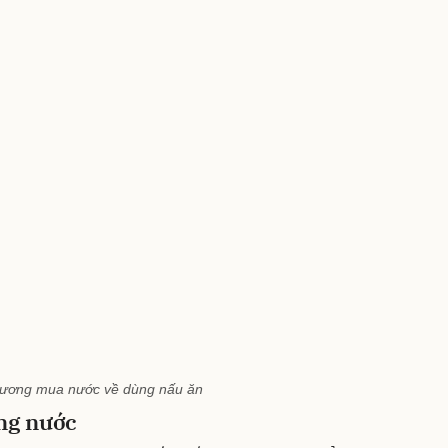
ương mua nước về dùng nấu ăn
ống nước