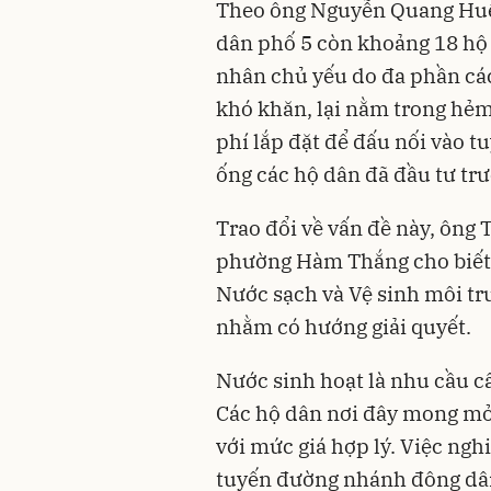
Theo ông Nguyễn Quang Huệ 
dân phố 5 còn khoảng 18 hộ
nhân chủ yếu do đa phần các
khó khăn, lại nằm trong hẻm
phí lắp đặt để đấu nối vào 
ống các hộ dân đã đầu tư trư
Trao đổi về vấn đề này, ông
phường Hàm Thắng cho biết,
Nước sạch và Vệ sinh môi tr
nhằm có hướng giải quyết.
Nước sinh hoạt là nhu cầu cấ
Các hộ dân nơi đây mong mỏ
với mức giá hợp lý. Việc ngh
tuyến đường nhánh đông dân 