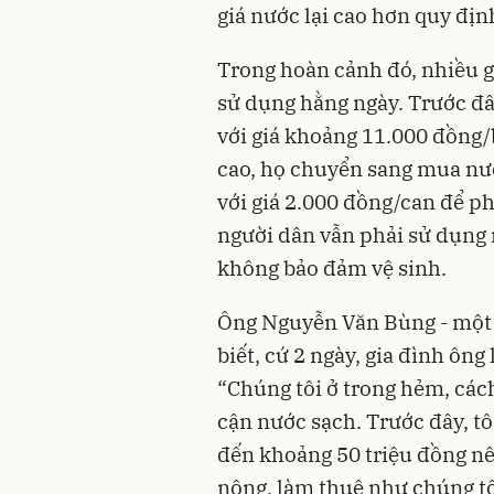
giá nước lại cao hơn quy địn
Trong hoàn cảnh đó, nhiều g
sử dụng hằng ngày. Trước đây
với giá khoảng 11.000 đồng/
cao, họ chuyển sang mua nướ
với giá 2.000 đồng/can để p
người dân vẫn phải sử dụng
không bảo đảm vệ sinh.
Ông Nguyễn Văn Bùng - một 
biết, cứ 2 ngày, gia đình ôn
“Chúng tôi ở trong hẻm, các
cận nước sạch. Trước đây, tô
đến khoảng 50 triệu đồng n
nông, làm thuê như chúng tôi