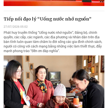
Tiếp nối đạo lý “Uống nước nhớ nguồn”
27/07/2026 05:02
Phát huy truyền thống “Uống nước nhớ nguồn”, Đảng bộ, chính
quyền, các cấp, các ngành, các địa phương và Nhân dân trên địa
bàn tỉnh luôn quan tâm chăm lo đời sống các gia đình chính sách,
người có công với cách mạng bằng những việc làm thiết thực, đẩy
mạnh phong trào “Đền ơn đáp nghĩa”.