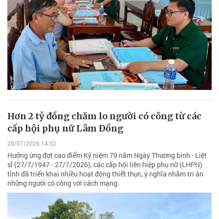
Hơn 2 tỷ đồng chăm lo người có công từ các
cấp hội phụ nữ Lâm Đồng
28/07/2026 14:32
Hưởng ứng đợt cao điểm Kỷ niệm 79 năm Ngày Thương binh - Liệt
sĩ (27/7/1947 - 27/7/2026), các cấp hội liên hiệp phụ nữ (LHPN)
tỉnh đã triển khai nhiều hoạt động thiết thực, ý nghĩa nhằm tri ân
những người có công với cách mạng.