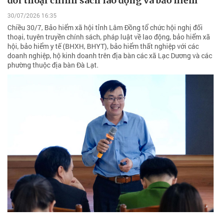
đối thoại chính sách lao động và bảo hiểm
30/07/2026 16:35
Chiều 30/7, Bảo hiểm xã hội tỉnh Lâm Đồng tổ chức hội nghị đối
thoại, tuyên truyền chính sách, pháp luật về lao động, bảo hiểm xã
hội, bảo hiểm y tế (BHXH, BHYT), bảo hiểm thất nghiệp với các
doanh nghiệp, hộ kinh doanh trên địa bàn các xã Lạc Dương và các
phường thuộc địa bàn Đà Lạt.