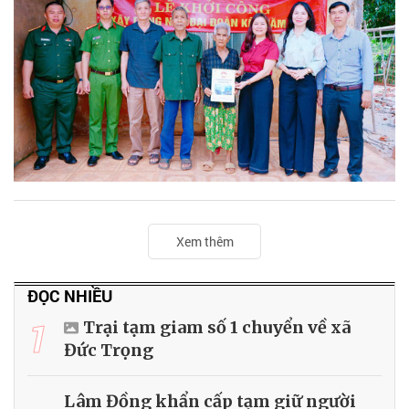
Xem thêm
ĐỌC NHIỀU
1
Trại tạm giam số 1 chuyển về xã
Đức Trọng
Lâm Đồng khẩn cấp tạm giữ người