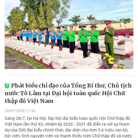
Phát biểu chỉ đạo của Tổng Bí thư, Chủ tịch
nước Tô Lâm tại Đại hội toàn quốc Hội Chữ
thập đỏ Việt Nam
28/07/2026 11:35
Sáng 28/7, tại Hà Nội, Đại hội đại biểu toàn quốc Hội Chữ thập đỏ
Việt Nam lần thứ XII, nhiệm kỳ 2026 - 2031 đã diễn ra với sự tham
dự của 500 đại biểu chính thức, đại diện cho hơn 5,6 triệu cán bộ,
hội viên, tình nguyện viên và thanh thiếu niên Chữ thập đỏ cả nước.