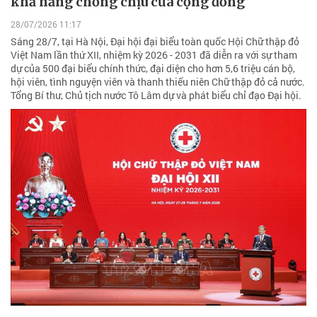
khả năng chống chịu của cộng đồng
28/07/2026 11:17
Sáng 28/7, tại Hà Nội, Đại hội đại biểu toàn quốc Hội Chữ thập đỏ
Việt Nam lần thứ XII, nhiệm kỳ 2026 - 2031 đã diễn ra với sự tham
dự của 500 đại biểu chính thức, đại diện cho hơn 5,6 triệu cán bộ,
hội viên, tình nguyện viên và thanh thiếu niên Chữ thập đỏ cả nước.
Tổng Bí thư, Chủ tịch nước Tô Lâm dự và phát biểu chỉ đạo Đại hội.