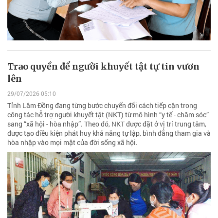
Trao quyền để người khuyết tật tự tin vươn
lên
29/07/2026 05:10
Tỉnh Lâm Đồng đang từng bước chuyển đổi cách tiếp cận trong
công tác hỗ trợ người khuyết tật (NKT) từ mô hình “y tế - chăm sóc”
sang “xã hội - hòa nhập”. Theo đó, NKT được đặt ở vị trí trung tâm,
được tạo điều kiện phát huy khả năng tự lập, bình đẳng tham gia và
hòa nhập vào mọi mặt của đời sống xã hội.