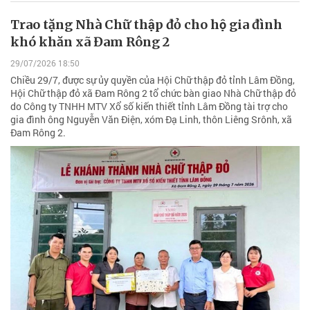
Trao tặng Nhà Chữ thập đỏ cho hộ gia đình
khó khăn xã Đam Rông 2
29/07/2026 18:50
Chiều 29/7, được sự ủy quyền của Hội Chữ thập đỏ tỉnh Lâm Đồng,
Hội Chữ thập đỏ xã Đam Rông 2 tổ chức bàn giao Nhà Chữ thập đỏ
do Công ty TNHH MTV Xổ số kiến thiết tỉnh Lâm Đồng tài trợ cho
gia đình ông Nguyễn Văn Điện, xóm Đạ Linh, thôn Liêng Srônh, xã
Đam Rông 2.