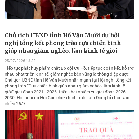
Chủ tịch UBND tỉnh Hồ Văn Mười dự hội
nghị tổng kết phong trào cựu chiến binh
giúp nhau giảm nghèo, làm kinh tế giỏi
25/07/2026 18:33
Tiếp tục phát huy phẩm chất Bộ đội Cụ Hồ, tiếp tục đoàn kết, hỗ trợ
nhau phát triển kinh tế, giảm nghèo bền vững là thông điệp được
Chủ tịch UBND tỉnh Hồ Văn Mười nhấn mạnh tại Hội nghị tổng kết
phong trào “Cựu chiến binh giúp nhau giảm nghèo, làm kinh tế
giỏi” giai đoạn 2021 - 2026, triển khai nhiệm vụ giai đoạn 2026 -
2030. Hội nghị do Hội Cựu chiến binh tỉnh Lâm Đồng tổ chức vào
chiều 25/7.