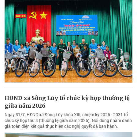
HĐND xã Sông Lũy tổ chức kỳ họp thường lệ
giữa năm 2026
Ngày 31/7, HĐND xã Sông Lũy khóa XIII, nhiệm kỳ 2026 - 2031 tổ
chức kỳ họp thứ 4 (thường lệ giữa năm 2026). Nội dung nhằm đánh
giá toàn diện kết quả thực hiện các nghị quyết đã ban hành.