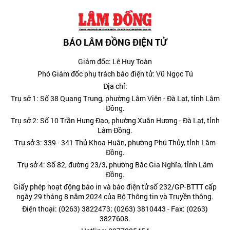
BÁO LÂM ĐỒNG ĐIỆN TỬ
Giám đốc: Lê Huy Toàn
Phó Giám đốc phụ trách báo điện tử: Vũ Ngọc Tú
Địa chỉ:
Trụ sở 1: Số 38 Quang Trung, phường Lâm Viên - Đà Lạt, tỉnh Lâm
Đồng.
Trụ sở 2: Số 10 Trần Hưng Đạo, phường Xuân Hương - Đà Lạt, tỉnh
Lâm Đồng.
Trụ sở 3: 339 - 341 Thủ Khoa Huân, phường Phú Thủy, tỉnh Lâm
Đồng.
Trụ sở 4: Số 82, đường 23/3, phường Bắc Gia Nghĩa, tỉnh Lâm
Đồng.
Giấy phép hoạt động báo in và báo điện tử số 232/GP-BTTT cấp
ngày 29 tháng 8 năm 2024 của Bộ Thông tin và Truyền thông.
Điện thoại: (0263) 3822473; (0263) 3810443 - Fax: (0263)
3827608.