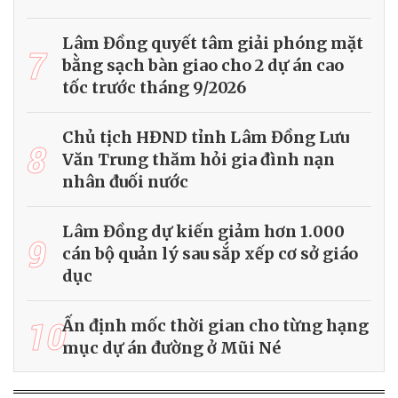
Lâm Đồng quyết tâm giải phóng mặt
7
bằng sạch bàn giao cho 2 dự án cao
tốc trước tháng 9/2026
Chủ tịch HĐND tỉnh Lâm Đồng Lưu
8
Văn Trung thăm hỏi gia đình nạn
nhân đuối nước
Lâm Đồng dự kiến giảm hơn 1.000
9
cán bộ quản lý sau sắp xếp cơ sở giáo
dục
10
Ấn định mốc thời gian cho từng hạng
mục dự án đường ở Mũi Né