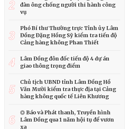
2
đàn ông chống người thi hành công
vụ
Phó Bí thư Thường trực Tỉnh ủy Lâm
3
Đồng Đặng Hồng Sỹ kiểm tra tiến độ
Cảng hàng không Phan Thiết
4
Lâm Đồng đôn đốc tiến độ 4 dự án
giao thông trọng điểm
Chủ tịch UBND tỉnh Lâm Đồng Hồ
5
Văn Mười kiểm tra thực địa tại Cảng
hàng không quốc tế Liên Khương
Báo và Phát thanh, Truyền hình
6
Lâm Đồng qua 1 năm hội tụ để vươn
xa