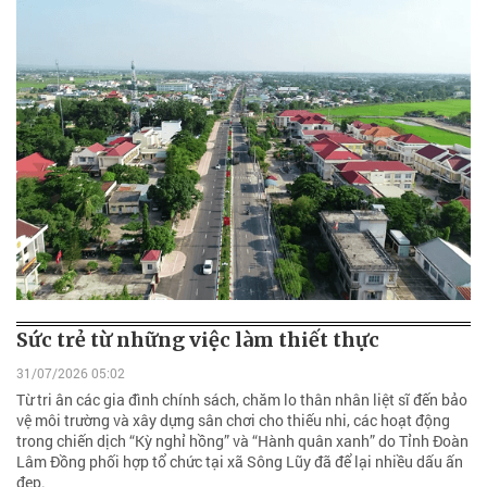
Sức trẻ từ những việc làm thiết thực
31/07/2026 05:02
Từ tri ân các gia đình chính sách, chăm lo thân nhân liệt sĩ đến bảo
vệ môi trường và xây dựng sân chơi cho thiếu nhi, các hoạt động
trong chiến dịch “Kỳ nghỉ hồng” và “Hành quân xanh” do Tỉnh Đoàn
Lâm Đồng phối hợp tổ chức tại xã Sông Lũy đã để lại nhiều dấu ấn
đẹp.