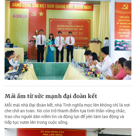
Mái ấm từ sức mạnh đại đoàn kết
Mỗi mái nhà Đại đoàn kết, nhà Tình nghĩa mọc lên không chỉ là nơi
che chở an toàn. Nó còn trở thành điểm tựa tinh thần vững chắc,
trao cho người dân niềm tin và động lực để yên tâm lao động và
tiếp tục vươn lên trong cuộc sống.