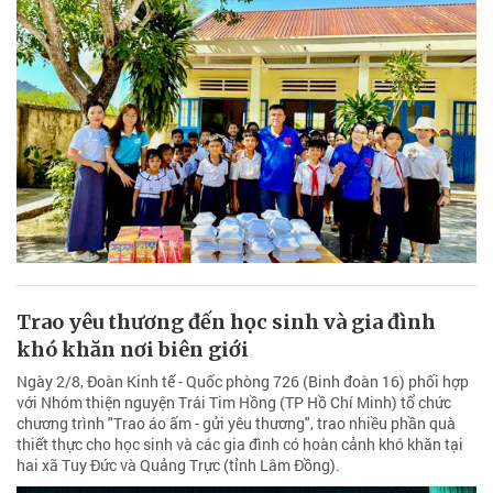
Trao yêu thương đến học sinh và gia đình
khó khăn nơi biên giới
Ngày 2/8, Đoàn Kinh tế - Quốc phòng 726 (Binh đoàn 16) phối hợp
với Nhóm thiện nguyện Trái Tim Hồng (TP Hồ Chí Minh) tổ chức
chương trình "Trao áo ấm - gửi yêu thương", trao nhiều phần quà
thiết thực cho học sinh và các gia đình có hoàn cảnh khó khăn tại
hai xã Tuy Đức và Quảng Trực (tỉnh Lâm Đồng).