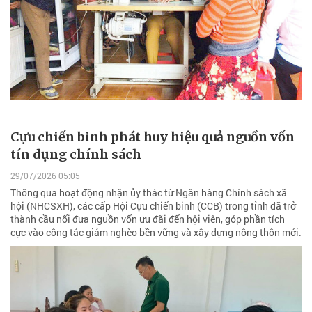
Cựu chiến binh phát huy hiệu quả nguồn vốn
tín dụng chính sách
29/07/2026 05:05
Thông qua hoạt động nhận ủy thác từ Ngân hàng Chính sách xã
hội (NHCSXH), các cấp Hội Cựu chiến binh (CCB) trong tỉnh đã trở
thành cầu nối đưa nguồn vốn ưu đãi đến hội viên, góp phần tích
cực vào công tác giảm nghèo bền vững và xây dựng nông thôn mới.