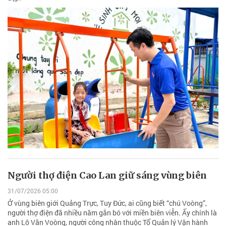
Người thợ điện Cao Lan giữ sáng vùng biên
31/07/2026 05:00
Ở vùng biên giới Quảng Trực, Tuy Đức, ai cũng biết “chú Voòng”,
người thợ điện đã nhiều năm gắn bó với miền biên viễn. Ấy chính là
anh Lô Văn Voòng, người công nhân thuộc Tổ Quản lý Vận hành