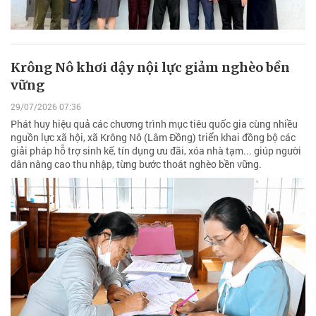
Krông Nô khơi dậy nội lực giảm nghèo bền
vững
29/07/2026 07:36
Phát huy hiệu quả các chương trình mục tiêu quốc gia cùng nhiều
nguồn lực xã hội, xã Krông Nô (Lâm Đồng) triển khai đồng bộ các
giải pháp hỗ trợ sinh kế, tín dụng ưu đãi, xóa nhà tạm... giúp người
dân nâng cao thu nhập, từng bước thoát nghèo bền vững.