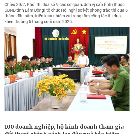
Chiều 30/7, Khối thi đua số V các cơ quan, đơn vị cấp tỉnh (thuộc
UBND tỉnh Lâm Đồng) tổ chức Hội nghị sơ kết phong trào thi đua 6
tháng đầu năm, triển khai nhiệm vụ trọng tâm công tác thi đua,
khen thưởng 6 tháng cuối năm 2026.
100 doanh nghiệp, hộ kinh doanh tham gia