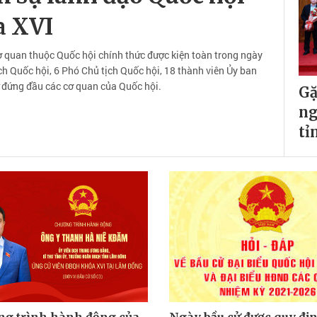
a XVI
 quan thuộc Quốc hội chính thức được kiện toàn trong ngày
ịch Quốc hội, 6 Phó Chủ tịch Quốc hội, 18 thành viên Ủy ban
 đứng đầu các cơ quan của Quốc hội.
Gặ
ng
tỉ