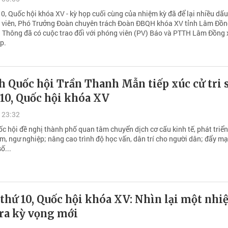
0, Quốc hội khóa XV - kỳ họp cuối cùng của nhiệm kỳ đã để lại nhiều dấ
ủy viên, Phó Trưởng Đoàn chuyên trách Đoàn ĐBQH khóa XV tỉnh Lâm Đồ
Thông đã có cuộc trao đổi với phóng viên (PV) Báo và PTTH Lâm Đồng
p.
h Quốc hội Trần Thanh Mẫn tiếp xúc cử tri 
10, Quốc hội khóa XV
 23:32
c hội đề nghị thành phố quan tâm chuyển dịch cơ cấu kinh tế, phát triển
âm, ngư nghiệp; nâng cao trình độ học vấn, dân trí cho người dân; đẩy m
ố...
thứ 10, Quốc hội khóa XV: Nhìn lại một nh
 ra kỳ vọng mới