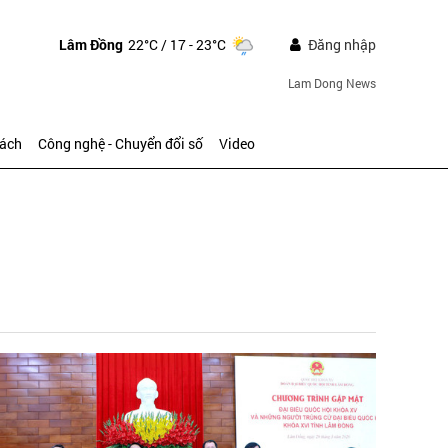
Lâm Đồng
22°C
/ 17 - 23°C
Đăng nhập
Lam Dong News
sách
Công nghệ - Chuyển đổi số
Video