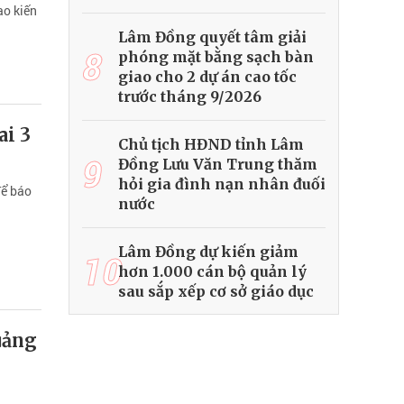
ao kiến
Lâm Đồng quyết tâm giải
8
phóng mặt bằng sạch bàn
giao cho 2 dự án cao tốc
trước tháng 9/2026
ai 3
Chủ tịch HĐND tỉnh Lâm
9
Đồng Lưu Văn Trung thăm
hỏi gia đình nạn nhân đuối
để báo
nước
Lâm Đồng dự kiến giảm
10
hơn 1.000 cán bộ quản lý
sau sắp xếp cơ sở giáo dục
uảng