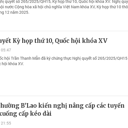
hị quyết số 265/2025/QH15, Kỳ họp thứ 10, Quốc hội khóa XV. Nghị quy
ội nước Cộng hòa xã hội chủ nghĩa Việt Nam khóa XV, Kỳ họp thứ 10 th
ng 12 năm 2025.
yết Kỳ họp thứ 10, Quốc hội khóa XV
 05:47
ốc hội Trần Thanh Mẫn đã ký chứng thực Nghị quyết số 265/2025/QH15
c hội khóa XV.
phường B’Lao kiến nghị nâng cấp các tuyến
xuống cấp kéo dài
 21:55