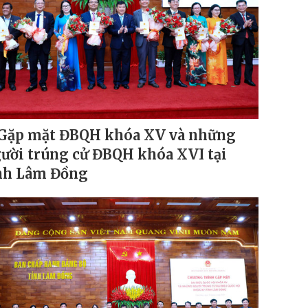
Gặp mặt ĐBQH khóa XV và những
ười trúng cử ĐBQH khóa XVI tại
nh Lâm Đồng