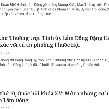
 Đoàn ĐBQH tỉnh Lâm Đồng gồm: ông Dương Khắc Mai, Tỉnh ủy viên, Ph
 chuyên trách Đoàn ĐBQH tỉnh và bà Phạm Thị Kiều, Ủy viên Hội đồng D
 tiếp xúc với cử tri xã Quảng Trực.
 thư Thường trực Tỉnh ủy Lâm Đồng Đặng 
 xúc với cử tri phường Phước Hội
 15:24
 đồng chí Đặng Hồng Sỹ, Phó Bí thư Thường trực Tỉnh ủy, ĐBQH khóa XV,
ỉnh Lâm Đồng khóa X đã có buổi tiếp xúc cử tri phường Phước Hội.
thứ 10, Quốc hội khóa XV: Mở ra những cơ h
o Lâm Đồng
 05:05