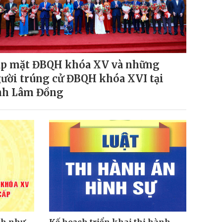
p mặt ĐBQH khóa XV và những
ười trúng cử ĐBQH khóa XVI tại
nh Lâm Đồng