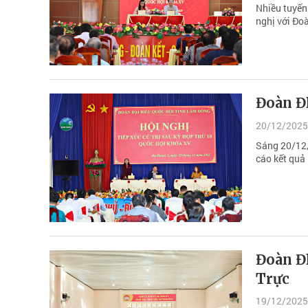
Nhiều tuyến
nghị với Đo
Đoàn ĐB
20/12/2025
Sáng 20/12,
cáo kết quả
Đoàn Đ
Trực
19/12/2025