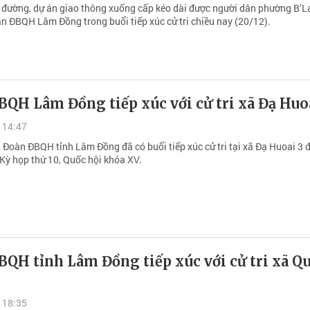
 đường, dự án giao thông xuống cấp kéo dài được người dân phường B’L
àn ĐBQH Lâm Đồng trong buổi tiếp xúc cử tri chiều nay (20/12).
QH Lâm Đồng tiếp xúc với cử tri xã Đạ Huo
 14:47
 Đoàn ĐBQH tỉnh Lâm Đồng đã có buổi tiếp xúc cử tri tại xã Đạ Huoai 3 
 Kỳ họp thứ 10, Quốc hội khóa XV.
BQH tỉnh Lâm Đồng tiếp xúc với cử tri xã Q
 18:35