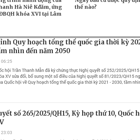
g trình hành động của
Ngày bầu cử được quy đị
hanh Hà Niê Kđăm, ứng
thế nào?
 ĐBQH khóa XVI tại Lâm
ỉnh Quy hoạch tổng thể quốc gia thời kỳ 20
tầm nhìn đến năm 2050
 06:25
ốc hội Trần Thanh Mẫn đã ký chứng thực Nghị quyết số 252/2025/QH15
óa XV sửa đổi, bổ sung một số điều của Nghị quyết số 81/2023/QH15 n
a Quốc hội về Quy hoạch tổng thể quốc gia thời kỳ 2021 - 2030, tầm nhì
yết số 265/2025/QH15, Kỳ họp thứ 10, Quốc h
XV
 23:03