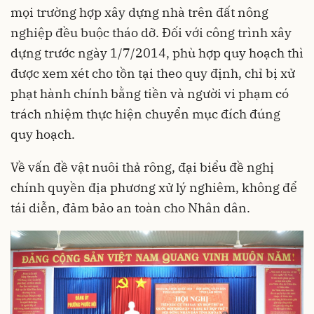
mọi trường hợp xây dựng nhà trên đất nông
nghiệp đều buộc tháo dỡ. Đối với công trình xây
dựng trước ngày 1/7/2014, phù hợp quy hoạch thì
được xem xét cho tồn tại theo quy định, chỉ bị xử
phạt hành chính bằng tiền và người vi phạm có
trách nhiệm thực hiện chuyển mục đích đúng
quy hoạch.
Về vấn đề vật nuôi thả rông, đại biểu đề nghị
chính quyền địa phương xử lý nghiêm, không để
tái diễn, đảm bảo an toàn cho Nhân dân.