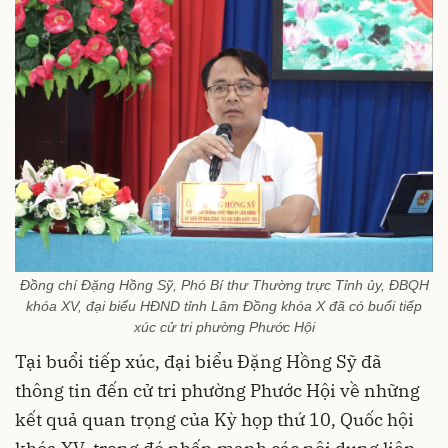
Đồng chí Đặng Hồng Sỹ, Phó Bí thư Thường trực Tỉnh ủy, ĐBQH
khóa XV, đại biểu HĐND tỉnh Lâm Đồng khóa X đã có buổi tiếp
xúc cử tri phường Phước Hội
Tại buổi tiếp xúc, đại biểu Đặng Hồng Sỹ đã
thông tin đến cử tri phường Phước Hội về những
kết quả quan trọng của Kỳ họp thứ 10, Quốc hội