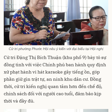
Cử tri phường Phước Hội nêu ý kiến với đại biểu tại Hội nghị
Cử tri Đặng Thị Bích Thuận (khu phố 9) bày tỏ sự
đồng tình với việc Chính phủ ban hành quy định
xử phạt hành vi hát karaoke gây tiếng ồn, góp
phần giữ gìn trật tự, an ninh khu dân cư. Đồng
thời, cử tri kiến nghị quan tâm hơn đến chế độ,
chính sách đối với người cao tuổi, đảm bảo kịp
thời và đầy đủ.