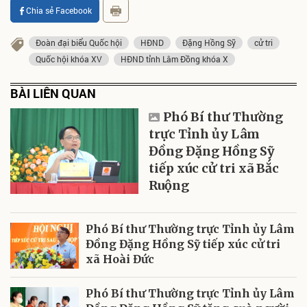
Chia sẻ Facebook
Đoàn đại biểu Quốc hội
HĐND
Đặng Hồng Sỹ
cử tri
Quốc hội khóa XV
HĐND tỉnh Lâm Đồng khóa X
BÀI LIÊN QUAN
Phó Bí thư Thường
trực Tỉnh ủy Lâm
Đồng Đặng Hồng Sỹ
tiếp xúc cử tri xã Bắc
Ruộng
Phó Bí thư Thường trực Tỉnh ủy Lâm
Đồng Đặng Hồng Sỹ tiếp xúc cử tri
xã Hoài Đức
Phó Bí thư Thường trực Tỉnh ủy Lâm