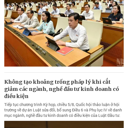
Không tạo khoảng trống pháp lý khi cắt
giảm các ngành, nghề đầu tư kinh doanh có
điều kiện
Tiếp tục chương trình Kỳ họp, chiều 5/8, Quốc hội thảo luận ở hội
trường về dự án Luật sửa đổi, bổ sung Điều 6 và Phụ lục IV về danh
mục ngành, nghề đầu tư kinh doanh có điều kiện của Luật Đầu tư.