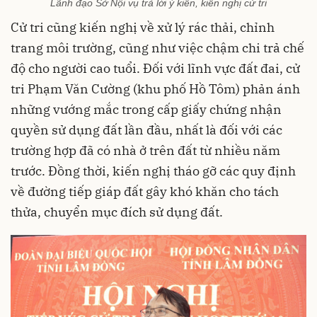
Lãnh đạo Sở Nội vụ trả lời ý kiến, kiến nghị cử tri
Cử tri cũng kiến nghị về xử lý rác thải, chỉnh
trang môi trường, cũng như việc chậm chi trả chế
độ cho người cao tuổi. Đối với lĩnh vực đất đai, cử
tri Phạm Văn Cường (khu phố Hồ Tôm) phản ánh
những vướng mắc trong cấp giấy chứng nhận
quyền sử dụng đất lần đầu, nhất là đối với các
trường hợp đã có nhà ở trên đất từ nhiều năm
trước. Đồng thời, kiến nghị tháo gỡ các quy định
về đường tiếp giáp đất gây khó khăn cho tách
thửa, chuyển mục đích sử dụng đất.