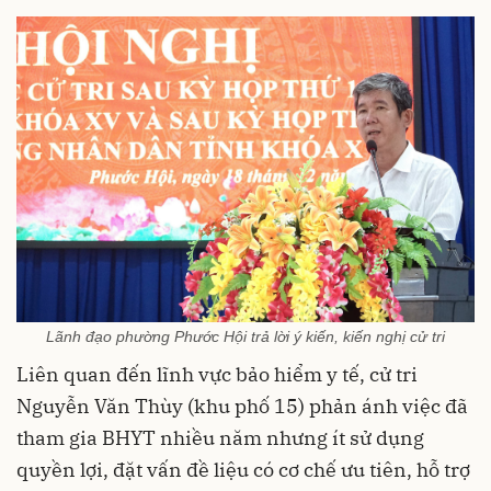
Lãnh đạo phường Phước Hội trả lời ý kiến, kiến nghị cử tri
Liên quan đến lĩnh vực bảo hiểm y tế, cử tri
Nguyễn Văn Thùy (khu phố 15) phản ánh việc đã
tham gia BHYT nhiều năm nhưng ít sử dụng
quyền lợi, đặt vấn đề liệu có cơ chế ưu tiên, hỗ trợ