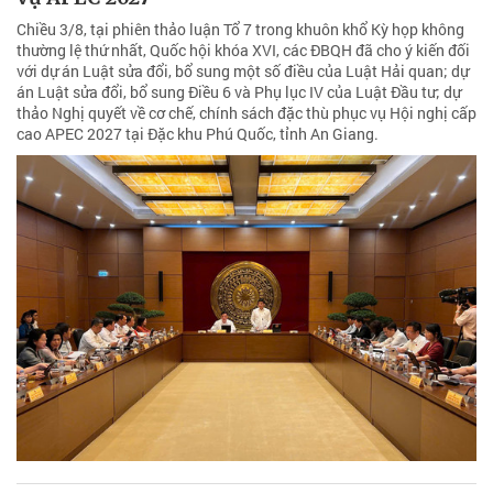
Chiều 3/8, tại phiên thảo luận Tổ 7 trong khuôn khổ Kỳ họp không
thường lệ thứ nhất, Quốc hội khóa XVI, các ĐBQH đã cho ý kiến đối
với dự án Luật sửa đổi, bổ sung một số điều của Luật Hải quan; dự
án Luật sửa đổi, bổ sung Điều 6 và Phụ lục IV của Luật Đầu tư; dự
thảo Nghị quyết về cơ chế, chính sách đặc thù phục vụ Hội nghị cấp
cao APEC 2027 tại Đặc khu Phú Quốc, tỉnh An Giang.