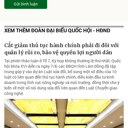
Gửi bình luận
XEM THÊM ĐOÀN ĐẠI BIỂU QUỐC HỘI - HĐND
Cắt giảm thủ tục hành chính phải đi đôi với
quản lý rủi ro, bảo vệ quyền lợi người dân
Tại phiên thảo luận ở Tổ 7, Kỳ họp không thường lệ thứ nhất, Quốc
hội khóa XVI diễn ra ngày 7/8, các ĐBQH tỉnh Lâm Đồng đã tập
trung góp ý vào dự án Luật sửa đổi, bổ sung một số điều của 10
luật có liên quan đến thủ tục hành chính, điều kiện đầu tư kinh
doanh trong lĩnh vực nông nghiệp và môi trường; đồng thời cho ý
kiến về một số nội dung sửa đổi liên quan đến Luật Chuyển giao
công nghệ.