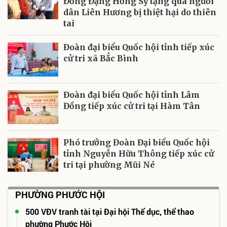
Đồng Đặng Hồng Sỹ tặng quà người
dân Liên Hương bị thiệt hại do thiên
tai
Đoàn đại biểu Quốc hội tỉnh tiếp xúc
cử tri xã Bắc Bình
Đoàn đại biểu Quốc hội tỉnh Lâm
Đồng tiếp xúc cử tri tại Hàm Tân
Phó trưởng Đoàn Đại biểu Quốc hội
tỉnh Nguyễn Hữu Thông tiếp xúc cử
tri tại phường Mũi Né
PHƯỜNG PHƯỚC HỘI
500 VĐV tranh tài tại Đại hội Thể dục, thể thao
phường Phước Hội