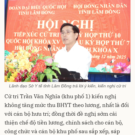
Lãnh đạo Sở Y tế tỉnh Lâm Đồng trả lời ý kiến, kiến nghị cử tri
Cử tri Trần Văn Nghĩa (khu phố 1) kiến nghị
không tăng mức thu BHYT theo lương, nhất là đối
với cán bộ hưu trí; đồng thời đề nghị sớm cải
thiện chế độ tiền lương, chính sách cho cán bộ,
công chức và cán bộ khu phố sau sắp xếp, sáp