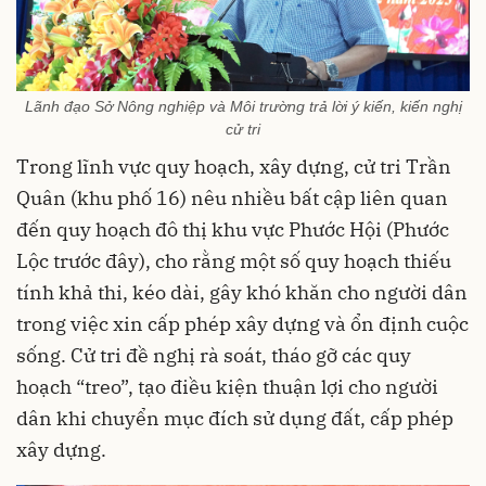
Lãnh đạo Sở Nông nghiệp và Môi trường trả lời ý kiến, kiến nghị
cử tri
Trong lĩnh vực quy hoạch, xây dựng, cử tri Trần
Quân (khu phố 16) nêu nhiều bất cập liên quan
đến quy hoạch đô thị khu vực Phước Hội (Phước
Lộc trước đây), cho rằng một số quy hoạch thiếu
tính khả thi, kéo dài, gây khó khăn cho người dân
trong việc xin cấp phép xây dựng và ổn định cuộc
sống. Cử tri đề nghị rà soát, tháo gỡ các quy
hoạch “treo”, tạo điều kiện thuận lợi cho người
dân khi chuyển mục đích sử dụng đất, cấp phép
xây dựng.