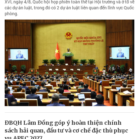
XVI, ngày 4/8, Quốc hội họp phiên toàn thể tại Hội trường và ở tổ về
các dự án luật, trong đó có 2 dự án luật liên quan đến lĩnh vực Quốc
phòng.
ĐBQH Lâm Đồng góp ý hoàn thiện chính
sách hải quan, đầu tư và cơ chế đặc thù phục
vụ APEC 2027