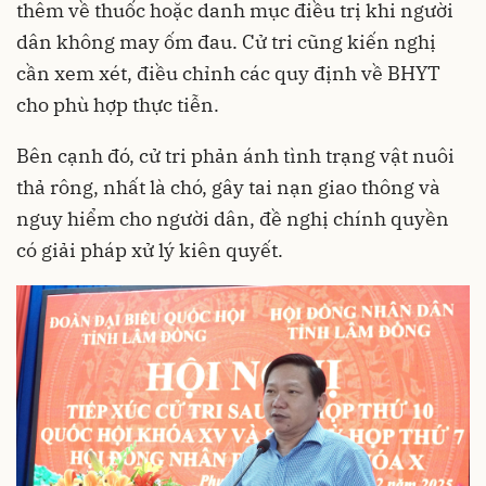
thêm về thuốc hoặc danh mục điều trị khi người
dân không may ốm đau. Cử tri cũng kiến nghị
cần xem xét, điều chỉnh các quy định về BHYT
cho phù hợp thực tiễn.
Bên cạnh đó, cử tri phản ánh tình trạng vật nuôi
thả rông, nhất là chó, gây tai nạn giao thông và
nguy hiểm cho người dân, đề nghị chính quyền
có giải pháp xử lý kiên quyết.