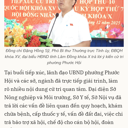
Đồng chí Đặng Hồng Sỹ, Phó Bí thư Thường trực Tỉnh ủy, ĐBQH
khóa XV, đại biểu HĐND tỉnh Lâm Đồng khóa X trả lời ý kiến cử tri
phường Phước Hội
Tại buổi tiếp xúc, lãnh đạo UBND phường Phước
Hội và các sở, ngành đã trực tiếp giải trình, làm
rõ nhiều nội dung cử tri quan tâm. Đại diện Sở
Nông nghiệp và Môi trường, Sở Y tế, Sở Nội vụ đã
trả lời các vấn đề liên quan đến quy hoạch, khám
chữa bệnh, cấp thuốc y tế, vấn đề đất đai, việc chi
trả bảo trợ xã hội, chế độ cho cán bộ hội, đoàn