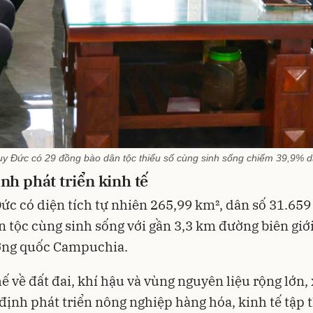
uy Đức có 29 đồng bào dân tộc thiểu số cùng sinh sống chiếm 39,9% d
h phát triển kinh tế
ức có diện tích tự nhiên 265,99 km², dân số 31.659
n tộc cùng sinh sống với gần 3,3 km đường biên giới
ơng quốc Campuchia.
thế về đất đai, khí hậu và vùng nguyên liệu rộng lớn,
định phát triển nông nghiệp hàng hóa, kinh tế tập t