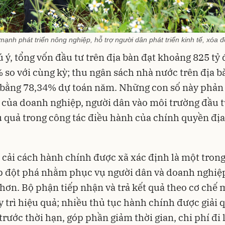
ạnh phát triển nông nghiệp, hỗ trợ người dân phát triển kinh tế, xóa 
 ý, tổng vốn đầu tư trên địa bàn đạt khoảng 825 tỷ 
 so với cùng kỳ; thu ngân sách nhà nước trên địa b
 bằng 78,34% dự toán năm. Những con số này phản
 của doanh nghiệp, người dân vào môi trường đầu 
 quả trong công tác điều hành của chính quyền địa
 cải cách hành chính được xã xác định là một tron
p đột phá nhằm phục vụ người dân và doanh nghiệ
 hơn. Bộ phận tiếp nhận và trả kết quả theo cơ chế 
 trì hiệu quả; nhiều thủ tục hành chính được giải 
trước thời hạn, góp phần giảm thời gian, chi phí đi 