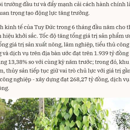
i trường đầu tư và đẩy mạnh cải cách hành chính 
quan trọng tạo động lực tăng trưởng.
h kinh tế của Tuy Đức trong 6 tháng đầu năm cho t
n hiệu khởi sắc. Tốc độ tăng tổng giá trị sản phẩm ư
ổng giá trị sản xuất nông, lâm nghiệp, tiểu thủ công
 và dịch vụ trên địa bàn ước đạt trên 1.939 tỷ đồng 
ăng 13,38% so với cùng kỳ năm trước; trong đó, khu
, thủy sản tiếp tục giữ vai trò chủ lực với giá trị gầ
 công nghiệp - xây dựng đạt 268,27 tỷ đồng, dịch vụ
ồng.