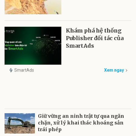
Khám phá hệ thống
Publisher đối tác của
SmartAds
SmartAds
Xem ngay
Giữ vững an ninh trật tự qua ngăn
chặn, xử lý khai thác khoáng sản
trái phép