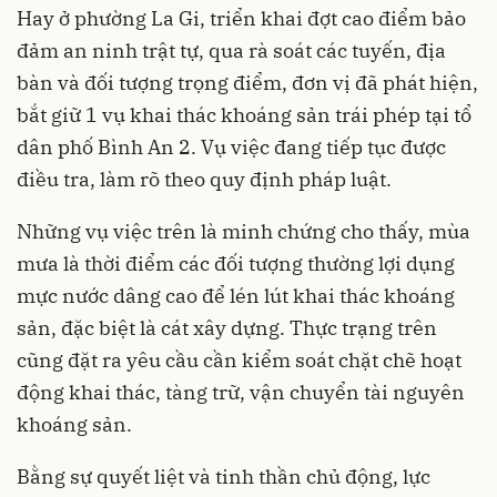
Hay ở phường La Gi, triển khai đợt cao điểm bảo
đảm an ninh trật tự, qua rà soát các tuyến, địa
bàn và đối tượng trọng điểm, đơn vị đã phát hiện,
bắt giữ 1 vụ khai thác khoáng sản trái phép tại tổ
dân phố Bình An 2. Vụ việc đang tiếp tục được
điều tra, làm rõ theo quy định pháp luật.
Những vụ việc trên là minh chứng cho thấy, mùa
mưa là thời điểm các đối tượng thường lợi dụng
mực nước dâng cao để lén lút khai thác khoáng
sản, đặc biệt là cát xây dựng. Thực trạng trên
cũng đặt ra yêu cầu cần kiểm soát chặt chẽ hoạt
động khai thác, tàng trữ, vận chuyển tài nguyên
khoáng sản.
Bằng sự quyết liệt và tinh thần chủ động, lực