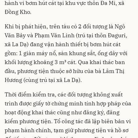
hành vi bơm hút cát tại khu vực thôn Đa Mi, xã
Đồng Kho.
Khi bị phát hiện, trên tàu có 2 đối tượng là Ngô
Văn Bảy và Phạm Văn Linh (trú tại thôn Đaguri,
xã La Dạ) đang vận hành thiết bị bơm hút cát
gồm: 1 giàn máy nổ, sàn khung sắt, ống dây với
khối lượng khoảng 3 m³ cát. Qua khai thác ban
đầu, phương tiện thuộc sở hữu của bà Lâm Thị
Hương (cùng trú tại xã La Dạ).
Thời điểm kiểm tra, các đối tượng không xuất
trình được giấy tờ chứng minh tính hợp pháp của
hoạt động khai thác cũng như đăng ký, đăng
kiểm phương tiện. Tổ công tác đã lập biên bản vi
phạm hành chính, tạm giữ phương tiện và hồ sơ