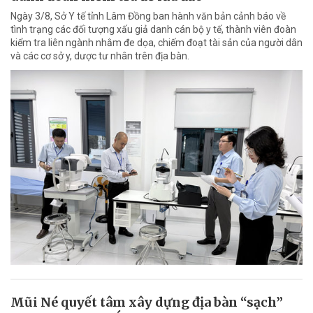
Ngày 3/8, Sở Y tế tỉnh Lâm Đồng ban hành văn bản cảnh báo về
tình trạng các đối tượng xấu giả danh cán bộ y tế, thành viên đoàn
kiểm tra liên ngành nhằm đe dọa, chiếm đoạt tài sản của người dân
và các cơ sở y, dược tư nhân trên địa bàn.
Mũi Né quyết tâm xây dựng địa bàn “sạch”