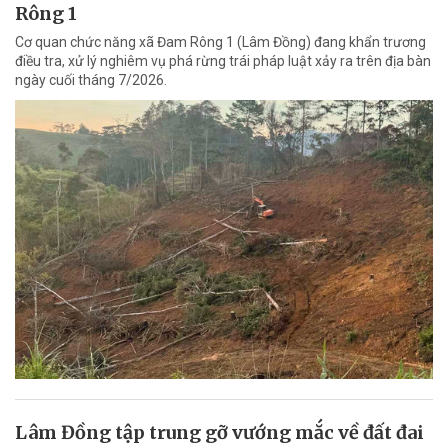
Rông 1
Cơ quan chức năng xã Đam Rông 1 (Lâm Đồng) đang khẩn trương
điều tra, xử lý nghiêm vụ phá rừng trái pháp luật xảy ra trên địa bàn
ngày cuối tháng 7/2026.
Lâm Đồng tập trung gỡ vướng mắc về đất đai