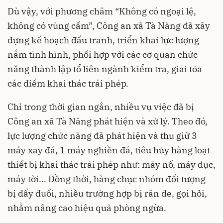
Dù vậy, với phương châm “Không có ngoại lệ,
không có vùng cấm”, Công an xã Tà Năng đã xây
dựng kế hoạch đấu tranh, triển khai lực lượng
nắm tình hình, phối hợp với các cơ quan chức
năng thành lập tổ liên ngành kiểm tra, giải tỏa
các điểm khai thác trái phép.
Chỉ trong thời gian ngắn, nhiều vụ việc đã bị
Công an xã Tà Năng phát hiện và xử lý. Theo đó,
lực lượng chức năng đã phát hiện và thu giữ 3
máy xay đá, 1 máy nghiền đá, tiêu hủy hàng loạt
thiết bị khai thác trái phép như: máy nổ, máy đục,
máy tời... Đồng thời, hàng chục nhóm đối tượng
bị đẩy đuổi, nhiều trường hợp bị răn đe, gọi hỏi,
nhằm nâng cao hiệu quả phòng ngừa.