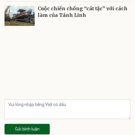
Cuộc chiến chống “cát tặc” với cách
làm của Tánh Linh
Gửi bình luận