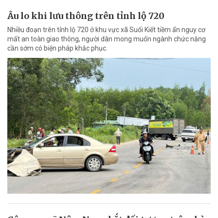
Âu lo khi lưu thông trên tỉnh lộ 720
Nhiều đoạn trên tỉnh lộ 720 ở khu vực xã Suối Kiết tiềm ẩn nguy cơ
mất an toàn giao thông, người dân mong muốn ngành chức năng
cần sớm có biện pháp khắc phục.