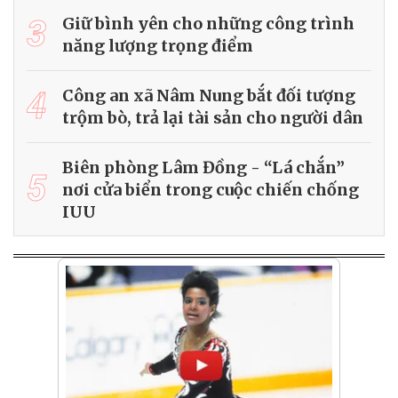
3
Giữ bình yên cho những công trình
năng lượng trọng điểm
4
Công an xã Nâm Nung bắt đối tượng
trộm bò, trả lại tài sản cho người dân
Biên phòng Lâm Đồng - “Lá chắn”
5
nơi cửa biển trong cuộc chiến chống
IUU