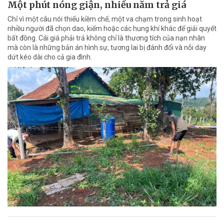
Một phút nóng giận, nhiều năm trả giá
Chỉ vì một câu nói thiếu kiềm chế, một va chạm trong sinh hoạt
nhiều người đã chọn dao, kiếm hoặc các hung khí khác để giải quyết
bất đồng. Cái giá phải trả không chỉ là thương tích của nạn nhân
mà còn là những bản án hình sự, tương lai bị đánh đổi và nỗi day
dứt kéo dài cho cả gia đình.