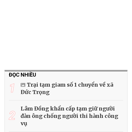
ĐỌC NHIỀU
1
Trại tạm giam số 1 chuyển về xã
Đức Trọng
Lâm Đồng khẩn cấp tạm giữ người
2
đàn ông chống người thi hành công
vụ