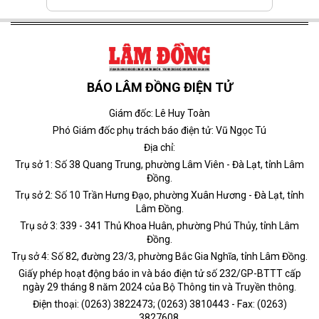
BÁO LÂM ĐỒNG ĐIỆN TỬ
Giám đốc: Lê Huy Toàn
Phó Giám đốc phụ trách báo điện tử: Vũ Ngọc Tú
Địa chỉ:
Trụ sở 1: Số 38 Quang Trung, phường Lâm Viên - Đà Lạt, tỉnh Lâm
Đồng.
Trụ sở 2: Số 10 Trần Hưng Đạo, phường Xuân Hương - Đà Lạt, tỉnh
Lâm Đồng.
Trụ sở 3: 339 - 341 Thủ Khoa Huân, phường Phú Thủy, tỉnh Lâm
Đồng.
Trụ sở 4: Số 82, đường 23/3, phường Bắc Gia Nghĩa, tỉnh Lâm Đồng.
Giấy phép hoạt động báo in và báo điện tử số 232/GP-BTTT cấp
ngày 29 tháng 8 năm 2024 của Bộ Thông tin và Truyền thông.
Điện thoại: (0263) 3822473; (0263) 3810443 - Fax: (0263)
3827608.