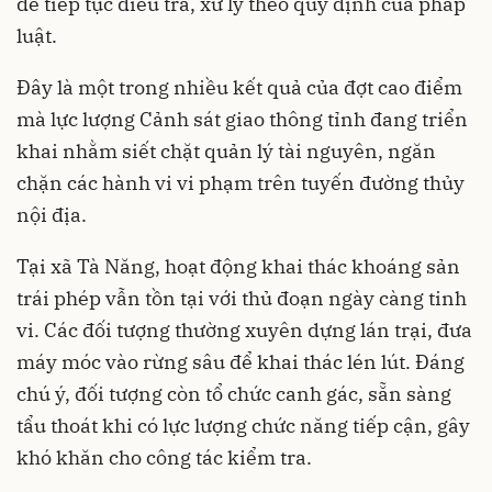
để tiếp tục điều tra, xử lý theo quy định của pháp
luật.
Đây là một trong nhiều kết quả của đợt cao điểm
mà lực lượng Cảnh sát giao thông tỉnh đang triển
khai nhằm siết chặt quản lý tài nguyên, ngăn
chặn các hành vi vi phạm trên tuyến đường thủy
nội địa.
Tại xã Tà Năng, hoạt động khai thác khoáng sản
trái phép vẫn tồn tại với thủ đoạn ngày càng tinh
vi. Các đối tượng thường xuyên dựng lán trại, đưa
máy móc vào rừng sâu để khai thác lén lút. Đáng
chú ý, đối tượng còn tổ chức canh gác, sẵn sàng
tẩu thoát khi có lực lượng chức năng tiếp cận, gây
khó khăn cho công tác kiểm tra.