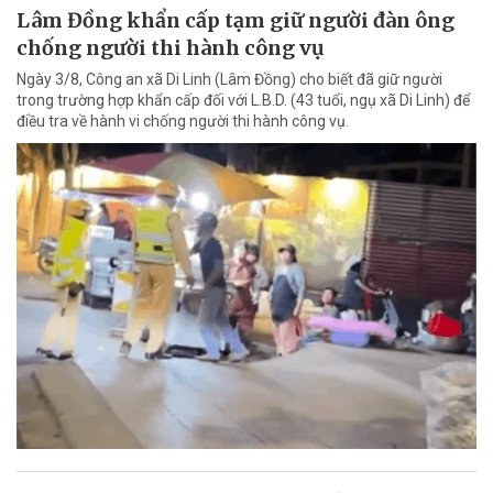
Lâm Đồng khẩn cấp tạm giữ người đàn ông
chống người thi hành công vụ
Ngày 3/8, Công an xã Di Linh (Lâm Đồng) cho biết đã giữ người
trong trường hợp khẩn cấp đối với L.B.D. (43 tuổi, ngụ xã Di Linh) để
điều tra về hành vi chống người thi hành công vụ.