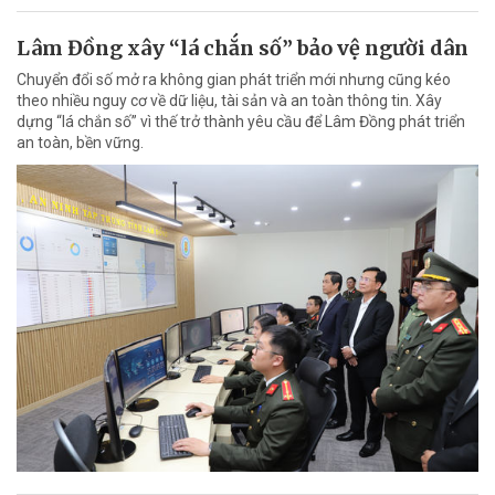
Lâm Đồng xây “lá chắn số” bảo vệ người dân
Chuyển đổi số mở ra không gian phát triển mới nhưng cũng kéo
theo nhiều nguy cơ về dữ liệu, tài sản và an toàn thông tin. Xây
dựng “lá chắn số” vì thế trở thành yêu cầu để Lâm Đồng phát triển
an toàn, bền vững.