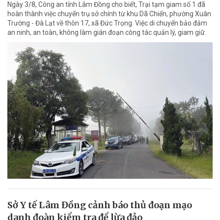
Ngày 3/8, Công an tỉnh Lâm Đồng cho biết, Trại tạm giam số 1 đã
hoàn thành việc chuyển trụ sở chính từ khu Dã Chiến, phường Xuân
Trường - Đà Lạt về thôn 17, xã Đức Trọng. Việc di chuyển bảo đảm
an ninh, an toàn, không làm gián đoạn công tác quản lý, giam giữ.
Sở Y tế Lâm Đồng cảnh báo thủ đoạn mạo
danh đoàn kiểm tra để lừa đảo