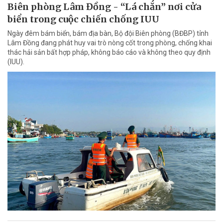
Biên phòng Lâm Đồng - “Lá chắn” nơi cửa
biển trong cuộc chiến chống IUU
Ngày đêm bám biển, bám địa bàn, Bộ đội Biên phòng (BĐBP) tỉnh
Lâm Đồng đang phát huy vai trò nòng cốt trong phòng, chống khai
thác hải sản bất hợp pháp, không báo cáo và không theo quy định
(IUU).