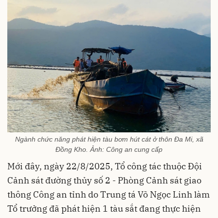
Ngành chức năng phát hiện tàu bơm hút cát ở thôn Đa Mi, xã
Đồng Kho. Ảnh: Công an cung cấp
Mới đây, ngày 22/8/2025, Tổ công tác thuộc Đội
Cảnh sát đường thủy số 2 - Phòng Cảnh sát giao
thông Công an tỉnh do Trung tá Võ Ngọc Linh làm
Tổ trưởng đã phát hiện 1 tàu sắt đang thực hiện