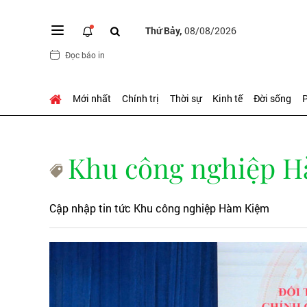
Thứ Bảy,
08/08/2026
Đọc báo in
Mới nhất
Chính trị
Thời sự
Kinh tế
Đời sống
P
Khu công nghiệp 
Cập nhập tin tức Khu công nghiệp Hàm Kiệm