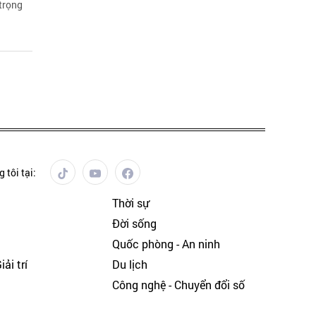
 trọng
 tôi tại:
Thời sự
Đời sống
Quốc phòng - An ninh
ải trí
Du lịch
h
Công nghệ - Chuyển đổi số