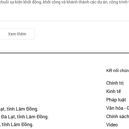
 chuỗi sự kiện khởi động, khởi công và khánh thành các dự án, công trình
Xem thêm
Kết nối chúng
Chính trị
Kinh tế
Pháp luật
Văn hóa - Gi
Lạt, tỉnh Lâm Đồng.
Chính sác
 Đà Lạt, tỉnh Lâm Đồng.
, tỉnh Lâm Đồng.
Video