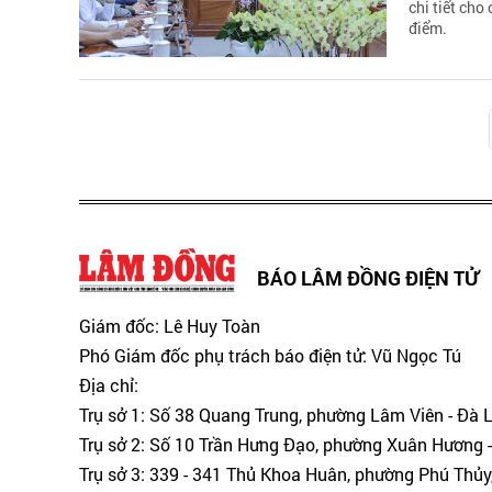
chi tiết cho
điểm.
BÁO LÂM ĐỒNG ĐIỆN TỬ
Giám đốc: Lê Huy Toàn
Phó Giám đốc phụ trách báo điện tử: Vũ Ngọc Tú
Địa chỉ:
Trụ sở 1: Số 38 Quang Trung, phường Lâm Viên - Đà 
Trụ sở 2: Số 10 Trần Hưng Đạo, phường Xuân Hương -
Trụ sở 3: 339 - 341 Thủ Khoa Huân, phường Phú Thủy