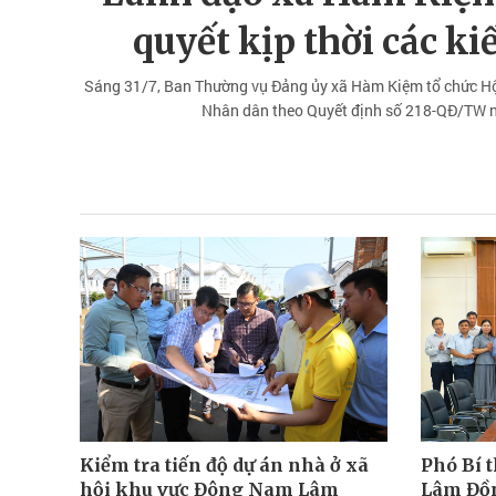
quyết kịp thời các k
Sáng 31/7, Ban Thường vụ Đảng ủy xã Hàm Kiệm tổ chức Hội 
Nhân dân theo Quyết định số 218-QĐ/TW ng
Kiểm tra tiến độ dự án nhà ở xã
Phó Bí 
hội khu vực Đông Nam Lâm
Lâm Đồn