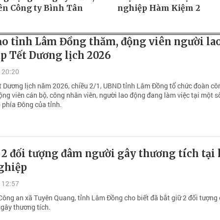
ên Công ty Bình Tân
nghiệp Hàm Kiệm 2
ạo tỉnh Lâm Đồng thăm, động viên người la
p Tết Dương lịch 2026
 20:20
t Dương lịch năm 2026, chiều 2/1, UBND tỉnh Lâm Đồng tổ chức đoàn cô
ộng viên cán bộ, công nhân viên, người lao động đang làm việc tại một s
 phía Đông của tỉnh.
 2 đối tượng đâm người gây thương tích tại
ghiệp
 12:57
Công an xã Tuyên Quang, tỉnh Lâm Đồng cho biết đã bắt giữ 2 đối tượng
 gây thương tích.