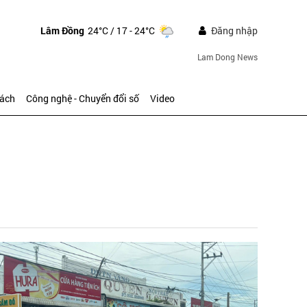
Lâm Đồng
24°C
/ 17 - 24°C
Đăng nhập
Lam Dong News
sách
Công nghệ - Chuyển đổi số
Video