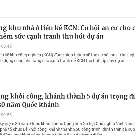
g khu nhà ở liền kề KCN: Cơ hội an cư cho
hêm sức cạnh tranh thu hút dự án
 05:46
iền kề khu công nghiệp (KCN) được hình thành sẽ tạo cơ hội an cư lạc ng
ao động cũng như tăng sức cạnh tranh để KCN thu hút lấp đầy dự án.
ng khởi công, khánh thành 5 dự án trọng đ
0 năm Quốc khánh
 09:56
ỷ niệm 80 năm Quốc khánh nước Cộng hòa Xã hội Chủ nghĩa Việt Nam,
phủ tổ chức Lễ khởi công, khánh thành 250 công trình, dự án trên cả nướ
 đồng loạt khởi công, khánh thành 5 dự án trọng điểm.