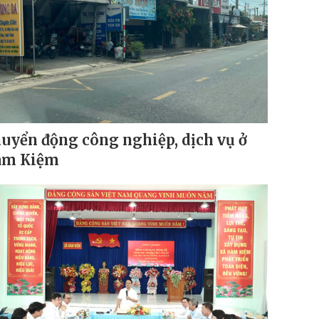
uyển động công nghiệp, dịch vụ ở
àm Kiệm