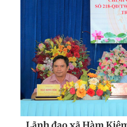
Lãnh đạo xã Hàm Kiệm 