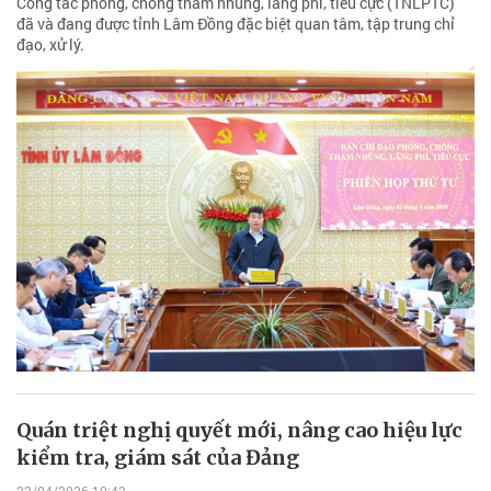
Công tác phòng, chống tham nhũng, lãng phí, tiêu cực (TNLPTC)
đã và đang được tỉnh Lâm Đồng đặc biệt quan tâm, tập trung chỉ
đạo, xử lý.
Quán triệt nghị quyết mới, nâng cao hiệu lực
kiểm tra, giám sát của Đảng
22/04/2026 10:43