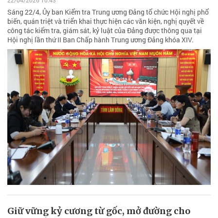
Sáng 22/4, Ủy ban Kiểm tra Trung ương Đảng tổ chức Hội nghị phổ
biến, quán triệt và triển khai thực hiện các văn kiện, nghị quyết về
công tác kiểm tra, giám sát, kỷ luật của Đảng được thông qua tại
Hội nghị lần thứ II Ban Chấp hành Trung ương Đảng khóa XIV.
Giữ vững kỷ cương từ gốc, mở đường cho