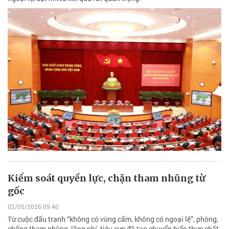
Kiểm soát quyền lực, chặn tham nhũng từ
gốc
02/05/2026 09:40
Từ cuộc đấu tranh “không có vùng cấm, không có ngoại lệ”, phòng,
chống tham nhũng, lãng phí, tiêu cực đã tạo chuyển biến thực chất,