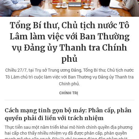
Tổng Bí thư, Chủ tịch nước Tô
Lâm làm việc với Ban Thường
vụ Đảng ủy Thanh tra Chính
phủ
Chiều 27/7, tại Trụ sở Trung ương Đảng, Tổng Bí thư, Chủ tịch nước
Tô Lâm chủ trì cuộc làm việc với Ban Thường vụ Đảng ủy Thanh tra
Chính phủ.
CHÍNH TRỊ
Cách mạng tinh gọn bộ máy: Phân cấp, phân
quyền phải đi liền với trách nhiệm
Thực tiễn sau một năm triển khai mô hình chính quyền địa phương
hai cấp cho thấy nhiều nhiệm vụ đã được phân cấp, phân quyền
mạnh mẽ cho cấp cơ sở. Đây là chủ trương đúng đắn nhằm phát