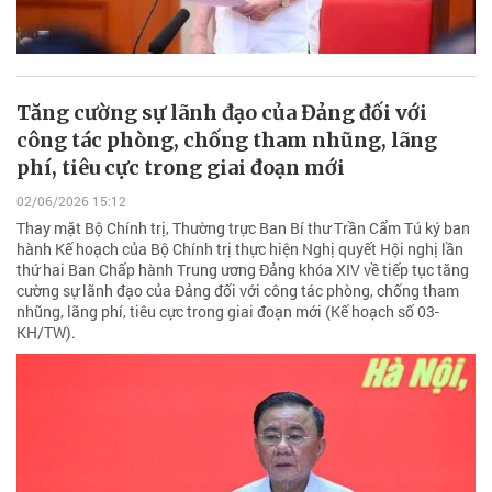
Tăng cường sự lãnh đạo của Đảng đối với
công tác phòng, chống tham nhũng, lãng
phí, tiêu cực trong giai đoạn mới
02/06/2026 15:12
Thay mặt Bộ Chính trị, Thường trực Ban Bí thư Trần Cẩm Tú ký ban
hành Kế hoạch của Bộ Chính trị thực hiện Nghị quyết Hội nghị lần
thứ hai Ban Chấp hành Trung ương Đảng khóa XIV về tiếp tục tăng
cường sự lãnh đạo của Đảng đối với công tác phòng, chống tham
nhũng, lãng phí, tiêu cực trong giai đoạn mới (Kế hoạch số 03-
KH/TW).