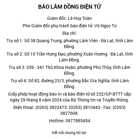
BÁO LÂM ĐỒNG ĐIỆN TỬ
Giám đốc: Lê Huy Toàn
Phó Giám đốc phụ trách báo điện tử: Vũ Ngọc Tú
Địa chỉ:
Trụ sở 1: Số 38 Quang Trung, phường Lâm Viên - Đà Lạt, tỉnh Lâm
Đồng.
Trụ sở 2: Số 10 Trần Hưng Đạo, phường Xuân Hương - Đà Lạt, tỉnh
Lâm Đồng.
Trụ sở 3: 339 - 341 Thủ Khoa Huân, phường Phú Thủy, tỉnh Lâm
Đồng.
Trụ sở 4: Số 82, đường 23/3, phường Bắc Gia Nghĩa, tỉnh Lâm
Đồng.
Giấy phép hoạt động báo in và báo điện tử số 232/GP-BTTT cấp
ngày 29 tháng 8 năm 2024 của Bộ Thông tin và Truyền thông.
Điện thoại: (0263) 3822473; (0263) 3810443 - Fax: (0263)
3827608.
Hotline: 0977885454
Kết nối chúng tôi tại: