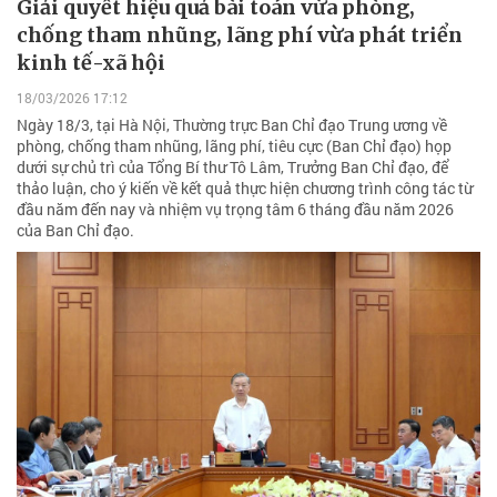
Giải quyết hiệu quả bài toán vừa phòng,
chống tham nhũng, lãng phí vừa phát triển
kinh tế-xã hội
18/03/2026 17:12
Ngày 18/3, tại Hà Nội, Thường trực Ban Chỉ đạo Trung ương về
phòng, chống tham nhũng, lãng phí, tiêu cực (Ban Chỉ đạo) họp
dưới sự chủ trì của Tổng Bí thư Tô Lâm, Trưởng Ban Chỉ đạo, để
thảo luận, cho ý kiến về kết quả thực hiện chương trình công tác từ
đầu năm đến nay và nhiệm vụ trọng tâm 6 tháng đầu năm 2026
của Ban Chỉ đạo.