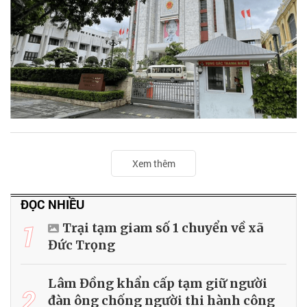
Xem thêm
ĐỌC NHIỀU
1
Trại tạm giam số 1 chuyển về xã
Đức Trọng
Lâm Đồng khẩn cấp tạm giữ người
2
đàn ông chống người thi hành công