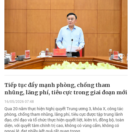
Tiếp tục đẩy mạnh phòng, chống tham
nhũng, lãng phí, tiêu cực trong giai đoạn mới
16/05/2026 07:48
Qua 20 năm thực hiện Nghị quyết Trung ương 3, khóa X, công tác
phòng, chống tham nhũng, lãng phí, tiêu cực được tập trung lãnh
đạo, chỉ đạo và tổ chức thực hiện quyết liệt, kiên trì, đồng bộ, toàn
diện, với quyết tâm chính trị cao, không có vùng cấm, không có
ngoại lệ, đạt nhiều kết quả rất quan trọng.