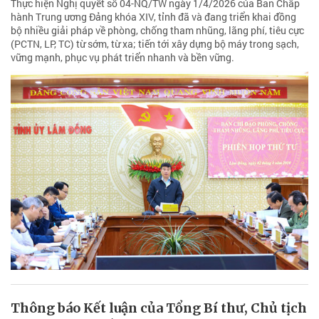
Thực hiện Nghị quyết số 04-NQ/TW ngày 1/4/2026 của Ban Chấp
hành Trung ương Đảng khóa XIV, tỉnh đã và đang triển khai đồng
bộ nhiều giải pháp về phòng, chống tham nhũng, lãng phí, tiêu cực
(PCTN, LP, TC) từ sớm, từ xa; tiến tới xây dựng bộ máy trong sạch,
vững mạnh, phục vụ phát triển nhanh và bền vững.
Thông báo Kết luận của Tổng Bí thư, Chủ tịch