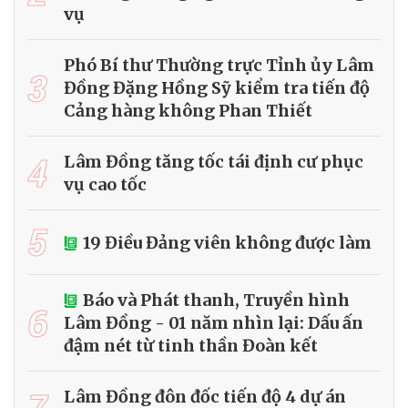
vụ
Phó Bí thư Thường trực Tỉnh ủy Lâm
3
Đồng Đặng Hồng Sỹ kiểm tra tiến độ
Cảng hàng không Phan Thiết
4
Lâm Đồng tăng tốc tái định cư phục
vụ cao tốc
5
19 Điều Đảng viên không được làm
Báo và Phát thanh, Truyền hình
6
Lâm Đồng - 01 năm nhìn lại: Dấu ấn
đậm nét từ tinh thần Đoàn kết
7
Lâm Đồng đôn đốc tiến độ 4 dự án