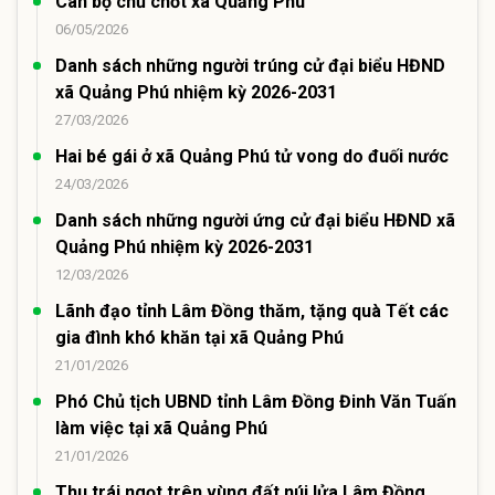
Cán bộ chủ chốt xã Quảng Phú
06/05/2026
Danh sách những người trúng cử đại biểu HĐND
xã Quảng Phú nhiệm kỳ 2026-2031
27/03/2026
Hai bé gái ở xã Quảng Phú tử vong do đuối nước
24/03/2026
Danh sách những người ứng cử đại biểu HĐND xã
Quảng Phú nhiệm kỳ 2026-2031
12/03/2026
Lãnh đạo tỉnh Lâm Đồng thăm, tặng quà Tết các
gia đình khó khăn tại xã Quảng Phú
21/01/2026
Phó Chủ tịch UBND tỉnh Lâm Đồng Đinh Văn Tuấn
làm việc tại xã Quảng Phú
21/01/2026
Thu trái ngọt trên vùng đất núi lửa Lâm Đồng