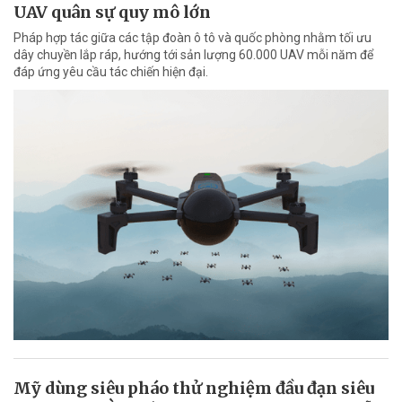
UAV quân sự quy mô lớn
Pháp hợp tác giữa các tập đoàn ô tô và quốc phòng nhằm tối ưu
dây chuyền lắp ráp, hướng tới sản lượng 60.000 UAV mỗi năm để
đáp ứng yêu cầu tác chiến hiện đại.
Mỹ dùng siêu pháo thử nghiệm đầu đạn siêu