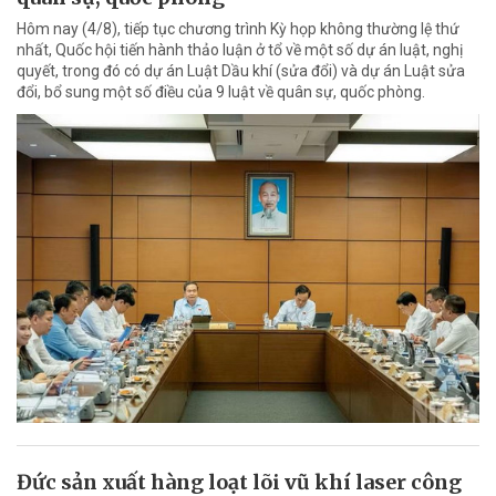
Hôm nay (4/8), tiếp tục chương trình Kỳ họp không thường lệ thứ
nhất, Quốc hội tiến hành thảo luận ở tổ về một số dự án luật, nghị
quyết, trong đó có dự án Luật Dầu khí (sửa đổi) và dự án Luật sửa
đổi, bổ sung một số điều của 9 luật về quân sự, quốc phòng.
Đức sản xuất hàng loạt lõi vũ khí laser công