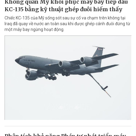
Không quân Mỹ khôi phục máy bay tiếp dầu
KC-135 bằng kỹ thuật ghép đuôi hiếm thấy
Chiếc KC-135 của Mỹ sống sót sau sự cố va chạm trên không tại
Iraq đã quay về nước an toàn sau khi được ghép cánh đuôi đứng từ
một máy bay ngừng hoạt động.