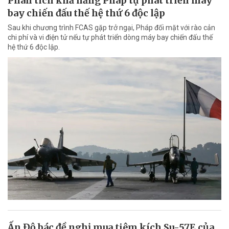
Phân tích khả năng Pháp tự phát triển máy
bay chiến đấu thế hệ thứ 6 độc lập
Sau khi chương trình FCAS gặp trở ngại, Pháp đối mặt với rào cản
chi phí và vi điện tử nếu tự phát triển dòng máy bay chiến đấu thế
hệ thứ 6 độc lập.
Ấn Độ bác đề nghị mua tiêm kích Su-57E của