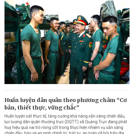
Huấn luyện dân quân theo phương châm “Cơ
bản, thiết thực, vững chắc”
Huấn luyện sát thực tế, tăng cường khả năng sẵn sàng chiến đấu,
lực lượng dân quân thường trực (DQTT) xã Quảng Trực đang phát
huy hiệu quả vai trò nòng cốt trong thực hiện nhiệm vụ sẵn sàng
chiến đấu, bảo vệ an ninh chính trị, trật tự, an toàn xã hội trên địa