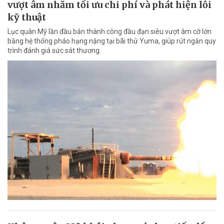
vượt âm nhằm tối ưu chi phí và phát hiện lỗi
kỹ thuật
Lục quân Mỹ lần đầu bắn thành công đầu đạn siêu vượt âm cỡ lớn
bằng hệ thống pháo hạng nặng tại bãi thử Yuma, giúp rút ngắn quy
trình đánh giá sức sát thương.