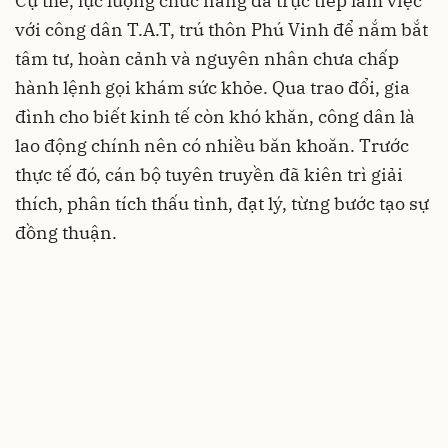
Cụ thể, lực lượng chức năng đã trực tiếp làm việc
với công dân T.A.T, trú thôn Phú Vinh để nắm bắt
tâm tư, hoàn cảnh và nguyên nhân chưa chấp
hành lệnh gọi khám sức khỏe. Qua trao đổi, gia
đình cho biết kinh tế còn khó khăn, công dân là
lao động chính nên có nhiều băn khoăn. Trước
thực tế đó, cán bộ tuyên truyền đã kiên trì giải
thích, phân tích thấu tình, đạt lý, từng bước tạo sự
đồng thuận.