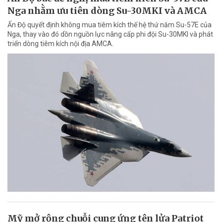
Nga nhằm ưu tiên dòng Su-30MKI và AMCA
Ấn Độ quyết định không mua tiêm kích thế hệ thứ năm Su-57E của
Nga, thay vào đó dồn nguồn lực nâng cấp phi đội Su-30MKI và phát
triển dòng tiêm kích nội địa AMCA.
Mỹ mở rộng chuỗi cung ứng tên lửa Patriot