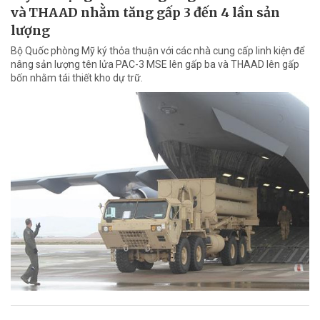
và THAAD nhằm tăng gấp 3 đến 4 lần sản
lượng
Bộ Quốc phòng Mỹ ký thỏa thuận với các nhà cung cấp linh kiện để
nâng sản lượng tên lửa PAC-3 MSE lên gấp ba và THAAD lên gấp
bốn nhằm tái thiết kho dự trữ.