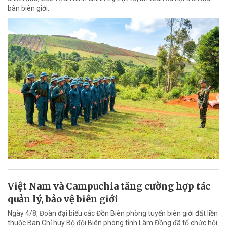
bàn biên giới.
Việt Nam và Campuchia tăng cường hợp tác
quản lý, bảo vệ biên giới
Ngày 4/8, Đoàn đại biểu các Đồn Biên phòng tuyến biên giới đất liền
thuộc Ban Chỉ huy Bộ đội Biên phòng tỉnh Lâm Đồng đã tổ chức hội