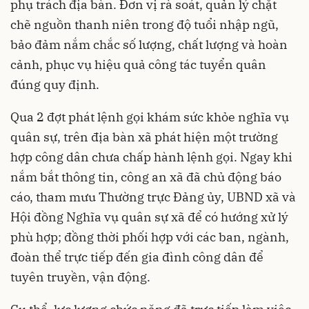
phụ trách địa bàn. Đơn vị rà soát, quản lý chặt
chẽ nguồn thanh niên trong độ tuổi nhập ngũ,
bảo đảm nắm chắc số lượng, chất lượng và hoàn
cảnh, phục vụ hiệu quả công tác tuyển quân
đúng quy định.
Qua 2 đợt phát lệnh gọi khám sức khỏe nghĩa vụ
quân sự, trên địa bàn xã phát hiện một trường
hợp công dân chưa chấp hành lệnh gọi. Ngay khi
nắm bắt thông tin, công an xã đã chủ động báo
cáo, tham mưu Thường trực Đảng ủy, UBND xã và
Hội đồng Nghĩa vụ quân sự xã để có hướng xử lý
phù hợp; đồng thời phối hợp với các ban, ngành,
đoàn thể trực tiếp đến gia đình công dân để
tuyên truyền, vận động.