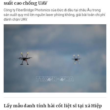
suất cao chống UAV
Công ty FiberBridge Photonics của Đức đi đầu tại châu Âu trong
sản xuất quy mô lớn nguồn laser phòng không, giải bài toán chi phí
đánh chặn UAV.
Lấy mẫu danh tính hài cốt liệt sĩ tại xã Hiệp