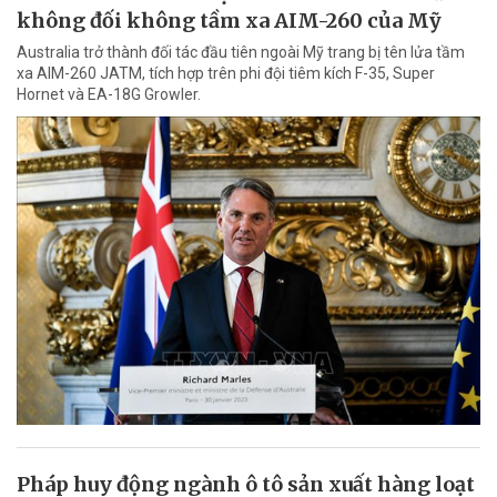
không đối không tầm xa AIM-260 của Mỹ
Australia trở thành đối tác đầu tiên ngoài Mỹ trang bị tên lửa tầm
xa AIM-260 JATM, tích hợp trên phi đội tiêm kích F-35, Super
Hornet và EA-18G Growler.
Pháp huy động ngành ô tô sản xuất hàng loạt