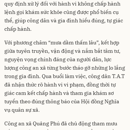
quy định xử lý đối với hành vi không chấp hành
lệnh gọi khám sức khỏe cũng được phổ biến cụ
thể, giúp công dân và gia đình hiểu đúng, tự giác
chấp hành.
Với phương châm “mưa dầm thấm lâu”, kết hợp
giữa tuyên truyền, vận động và nắm bắt tâm tư,
nguyện vọng chính đáng của người dân, lực
lượng công an xã từng bước tháo gỡ những lo lắng
trong gia đình. Qua buổi làm việc, công dân T.A.T
đã nhận thức rõ hành vi vi phạm, đồng thời tự
giác cam kết chấp hành và tham gia khám sơ
tuyển theo đúng thông báo của Hội đồng Nghĩa
vụ quân sự xã.
Công an xã Quảng Phú đã chủ động tham mưu