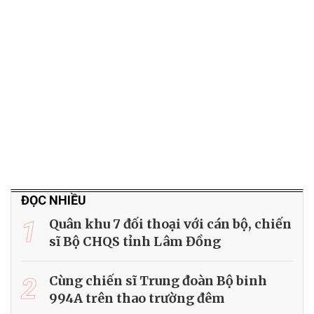
ĐỌC NHIỀU
1
Quân khu 7 đối thoại với cán bộ, chiến
sĩ Bộ CHQS tỉnh Lâm Đồng
2
Cùng chiến sĩ Trung đoàn Bộ binh
994A trên thao trường đêm