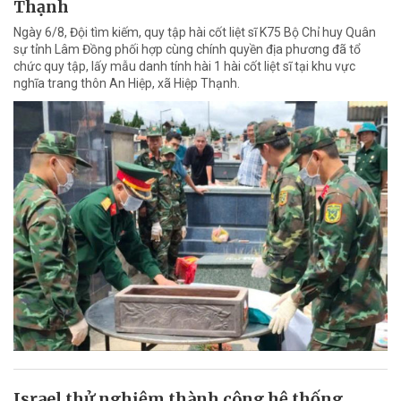
Thạnh
Ngày 6/8, Đội tìm kiếm, quy tập hài cốt liệt sĩ K75 Bộ Chỉ huy Quân
sự tỉnh Lâm Đồng phối hợp cùng chính quyền địa phương đã tổ
chức quy tập, lấy mẫu danh tính hài 1 hài cốt liệt sĩ tại khu vực
nghĩa trang thôn An Hiệp, xã Hiệp Thạnh.
Israel thử nghiệm thành công hệ thống