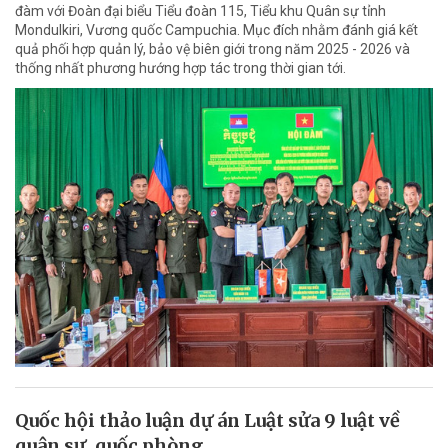
đàm với Đoàn đại biểu Tiểu đoàn 115, Tiểu khu Quân sự tỉnh
Mondulkiri, Vương quốc Campuchia. Mục đích nhằm đánh giá kết
quả phối hợp quản lý, bảo vệ biên giới trong năm 2025 - 2026 và
thống nhất phương hướng hợp tác trong thời gian tới.
Quốc hội thảo luận dự án Luật sửa 9 luật về
quân sự, quốc phòng