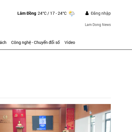
Lâm Đồng
24°C
/ 17 - 24°C
Đăng nhập
Lam Dong News
sách
Công nghệ - Chuyển đổi số
Video