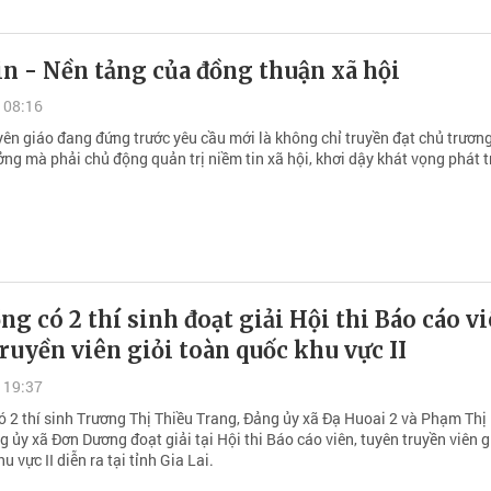
n - Nền tảng của đồng thuận xã hội
 08:16
yên giáo đang đứng trước yêu cầu mới là không chỉ truyền đạt chủ trương
ng mà phải chủ động quản trị niềm tin xã hội, khơi dậy khát vọng phát t
g có 2 thí sinh đoạt giải Hội thi Báo cáo vi
ruyền viên giỏi toàn quốc khu vực II
 19:37
 2 thí sinh Trương Thị Thiều Trang, Đảng ủy xã Đạ Huoai 2 và Phạm Thị
 ủy xã Đơn Dương đoạt giải tại Hội thi Báo cáo viên, tuyên truyền viên g
u vực II diễn ra tại tỉnh Gia Lai.