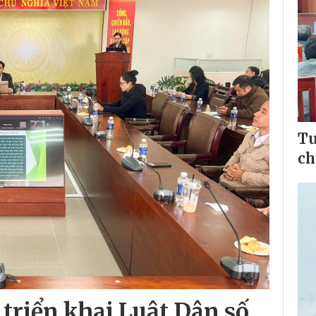
Tu
ch
triển khai Luật Dân số