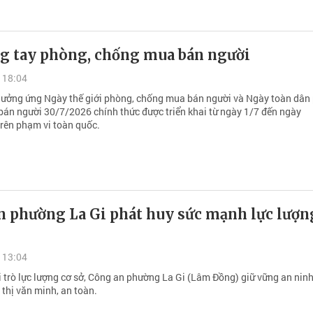
g tay phòng, chống mua bán người
 18:04
hưởng ứng Ngày thế giới phòng, chống mua bán người và Ngày toàn dân
án người 30/7/2026 chính thức được triển khai từ ngày 1/7 đến ngày
rên phạm vi toàn quốc.
n phường La Gi phát huy sức mạnh lực lượn
 13:04
 trò lực lượng cơ sở, Công an phường La Gi (Lâm Đồng) giữ vững an ninh 
thị văn minh, an toàn.