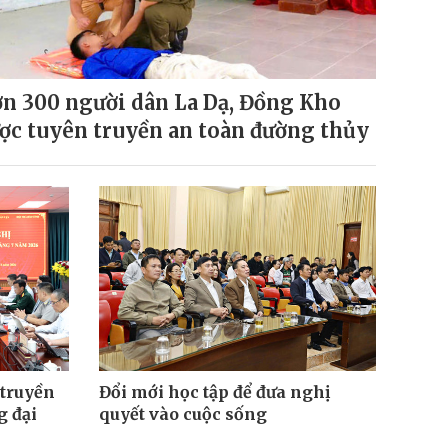
n 300 người dân La Dạ, Đồng Kho
ợc tuyên truyền an toàn đường thủy
 truyền
Đổi mới học tập để đưa nghị
g đại
quyết vào cuộc sống