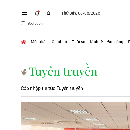
Thứ Bảy,
08/08/2026
Đọc báo in
Mới nhất
Chính trị
Thời sự
Kinh tế
Đời sống
P
Tuyên truyền
Cập nhập tin tức Tuyên truyền