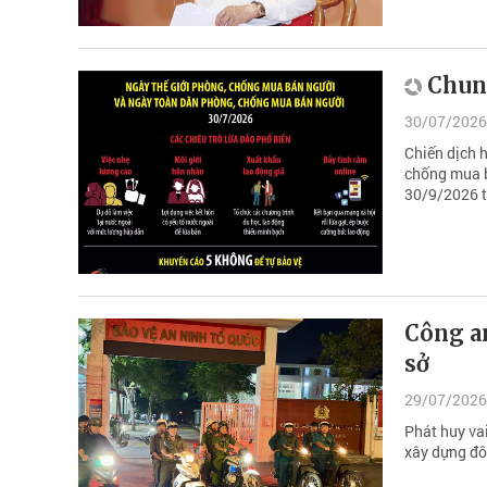
Chun
30/07/2026
Chiến dịch 
chống mua b
30/9/2026 t
Công a
sở
29/07/2026
Phát huy vai
xây dựng đô 