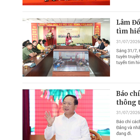
Lâm Đồn
tìm hiể
31/07/2026
Sáng 31/7, 
tuyên truyền
tuyến tìm hi
Báo ch
thông t
31/07/2026
Báo chí cách
Đảng và nhâ
đang đi.