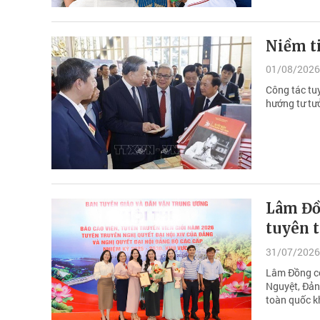
Niềm ti
01/08/2026
Công tác tu
hướng tư tưở
Lâm Đồn
tuyên t
31/07/2026
Lâm Đồng có
Nguyệt, Đảng
toàn quốc kh