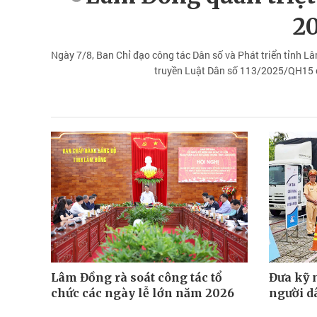
2
Ngày 7/8, Ban Chỉ đạo công tác Dân số và Phát triển tỉnh Lâm
truyền Luật Dân số 113/2025/QH15 c
Lâm Đồng rà soát công tác tổ
Đưa kỹ 
chức các ngày lễ lớn năm 2026
người d