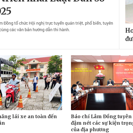
025
 Đồng tổ chức Hội nghị trực tuyến quán triệt, phổ biến, tuyên
ùng các văn bản hướng dẫn thi hành.
Hơ
đư
năng lái xe an toàn đến
Báo chí Lâm Đồng tuyên
ân
đậm nét các sự kiện trọn
của địa phương