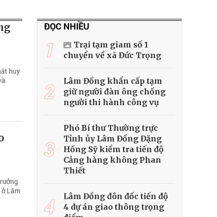
ĐỌC NHIỀU
ong
1
Trại tạm giam số 1
chuyển về xã Đức Trọng
hát huy
và
Lâm Đồng khẩn cấp tạm
2
giữ người đàn ông chống
người thi hành công vụ
Phó Bí thư Thường trực
o
Tỉnh ủy Lâm Đồng Đặng
3
Hồng Sỹ kiểm tra tiến độ
Cảng hàng không Phan
Thiết
trưởng
a ở Lâm
Lâm Đồng đôn đốc tiến độ
4
4 dự án giao thông trọng