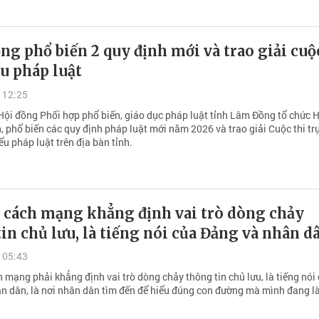
g phổ biến 2 quy định mới và trao giải cuộ
u pháp luật
 12:25
Hội đồng Phối hợp phổ biến, giáo dục pháp luật tỉnh Lâm Đồng tổ chức H
, phổ biến các quy định pháp luật mới năm 2026 và trao giải Cuộc thi tr
ểu pháp luật trên địa bàn tỉnh.
í cách mạng khẳng định vai trò dòng chảy
in chủ lưu, là tiếng nói của Đảng và nhân d
 05:43
 mạng phải khẳng định vai trò dòng chảy thông tin chủ lưu, là tiếng nói
n dân, là nơi nhân dân tìm đến để hiểu đúng con đường mà mình đang l