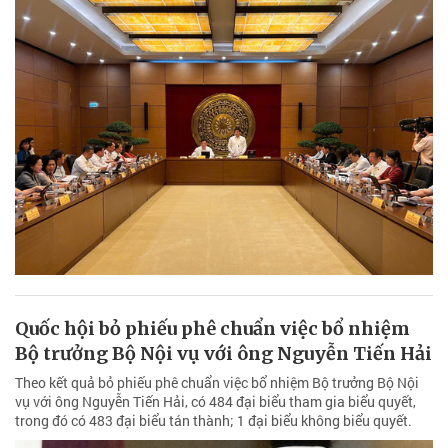
Quốc hội bỏ phiếu phê chuẩn việc bổ nhiệm
Bộ trưởng Bộ Nội vụ với ông Nguyễn Tiến Hải
Theo kết quả bỏ phiếu phê chuẩn việc bổ nhiệm Bộ trưởng Bộ Nội
vụ với ông Nguyễn Tiến Hải, có 484 đại biểu tham gia biểu quyết,
trong đó có 483 đại biểu tán thành; 1 đại biểu không biểu quyết.