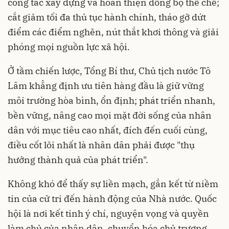
công tác xây dựng và hoàn thiện đồng bộ thể chế;
cắt giảm tối đa thủ tục hành chính, tháo gỡ dứt
điểm các điểm nghẽn, nút thắt khơi thông và giải
phóng mọi nguồn lực xã hội.
Ở tầm chiến lược, Tổng Bí thư, Chủ tịch nước Tô
Lâm khẳng định ưu tiên hàng đầu là giữ vững
môi trường hòa bình, ổn định; phát triển nhanh,
bền vững, nâng cao mọi mặt đời sống của nhân
dân với mục tiêu cao nhất, đích đến cuối cùng,
điều cốt lõi nhất là nhân dân phải được "thụ
hưởng thành quả của phát triển".
Không khó để thấy sự liền mạch, gắn kết từ niềm
tin của cử tri đến hành động của Nhà nước. Quốc
hội là nơi kết tinh ý chí, nguyện vọng và quyền
làm chủ của nhân dân, chuyển hóa chủ trương