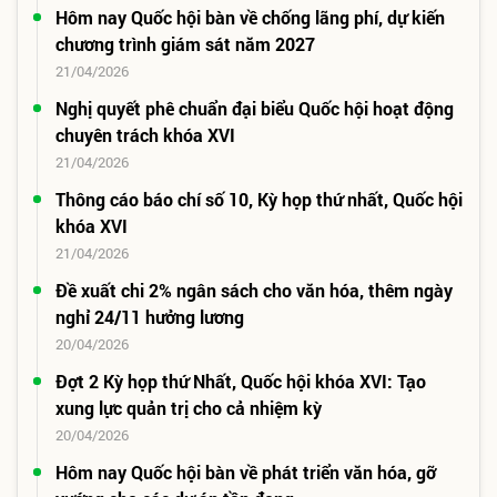
Hôm nay Quốc hội bàn về chống lãng phí, dự kiến
chương trình giám sát năm 2027
21/04/2026
Nghị quyết phê chuẩn đại biểu Quốc hội hoạt động
chuyên trách khóa XVI
21/04/2026
Thông cáo báo chí số 10, Kỳ họp thứ nhất, Quốc hội
khóa XVI
21/04/2026
Đề xuất chi 2% ngân sách cho văn hóa, thêm ngày
nghỉ 24/11 hưởng lương
20/04/2026
Đợt 2 Kỳ họp thứ Nhất, Quốc hội khóa XVI: Tạo
xung lực quản trị cho cả nhiệm kỳ
20/04/2026
Hôm nay Quốc hội bàn về phát triển văn hóa, gỡ