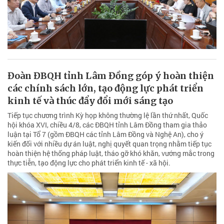
Đoàn ĐBQH tỉnh Lâm Đồng góp ý hoàn thiện
các chính sách lớn, tạo động lực phát triển
kinh tế và thúc đẩy đổi mới sáng tạo
Tiếp tục chương trình Kỳ họp không thường lệ lần thứ nhất, Quốc
hội khóa XVI, chiều 4/8, các ĐBQH tỉnh Lâm Đồng tham gia thảo
luận tại Tổ 7 (gồm ĐBQH các tỉnh Lâm Đồng và Nghệ An), cho ý
kiến đối với nhiều dự án luật, nghị quyết quan trọng nhằm tiếp tục
hoàn thiện hệ thống pháp luật, tháo gỡ khó khăn, vướng mắc trong
thực tiễn, tạo động lực cho phát triển kinh tế - xã hội.