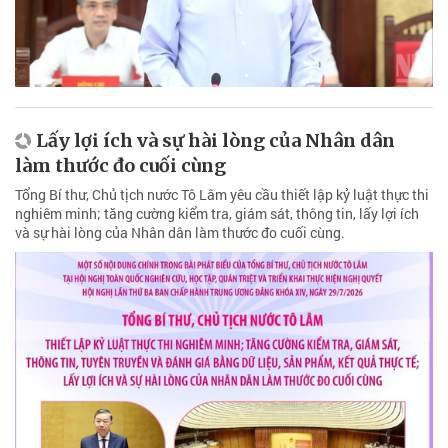
Lấy lợi ích và sự hài lòng của Nhân dân
làm thước đo cuối cùng
Tổng Bí thư, Chủ tịch nước Tô Lâm yêu cầu thiết lập kỷ luật thực thi
nghiêm minh; tăng cường kiểm tra, giám sát, thông tin, lấy lợi ích
và sự hài lòng của Nhân dân làm thước đo cuối cùng.