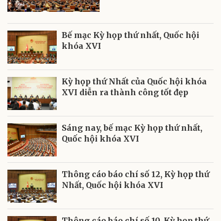
Bế mạc Kỳ họp thứ nhất, Quốc hội
khóa XVI
Kỳ họp thứ Nhất của Quốc hội khóa
XVI diễn ra thành công tốt đẹp
Sáng nay, bế mạc Kỳ họp thứ nhất,
Quốc hội khóa XVI
Thông cáo báo chí số 12, Kỳ họp thứ
Nhất, Quốc hội khóa XVI
Thông cáo báo chí số 10, Kỳ họp thứ