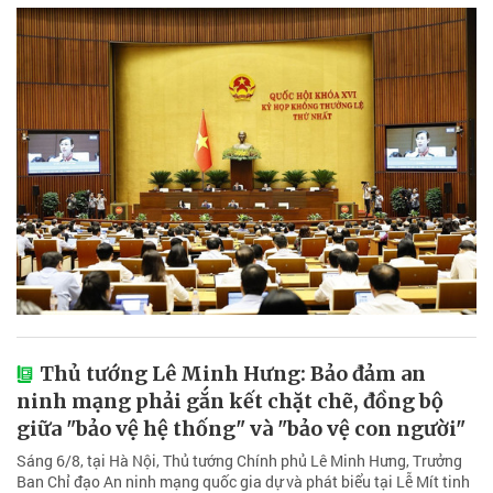
Thủ tướng Lê Minh Hưng: Bảo đảm an
ninh mạng phải gắn kết chặt chẽ, đồng bộ
giữa "bảo vệ hệ thống" và "bảo vệ con người"
Sáng 6/8, tại Hà Nội, Thủ tướng Chính phủ Lê Minh Hưng, Trưởng
Ban Chỉ đạo An ninh mạng quốc gia dự và phát biểu tại Lễ Mít tinh