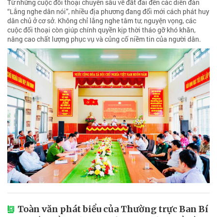
Từ những cuộc đối thoại chuyên sâu về đất đai đến các diễn đàn
“Lắng nghe dân nói”, nhiều địa phương đang đổi mới cách phát huy
dân chủ ở cơ sở. Không chỉ lắng nghe tâm tư, nguyện vọng, các
cuộc đối thoại còn giúp chính quyền kịp thời tháo gỡ khó khăn,
nâng cao chất lượng phục vụ và củng cố niềm tin của người dân.
Toàn văn phát biểu của Thường trực Ban Bí