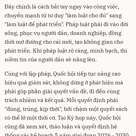
Đây chính là cách bắt tay ngay vào công việc,
chuyển mạnh từ tư duy "làm luật cho đủ" sang
"làm luật để phát triển". Pháp luật phải đi vào đời
sống, phục vụ người dân, doanh nghiệp, đồng
thời mở đường cho cái mới, tạo không gian cho
phát triển. Khi pháp luật rõ ràng, minh bạch, thì
niềm tin của người dân sẽ nâng lên.
Cùng với lập pháp, Quốc hội tiếp tục nâng cao
hiệu quả giám sát, không dừng ở phát hiện mà
phải góp phần giải quyết vấn đề, đi đến cùng
trách nhiệm và kết quả. Mỗi quyết định phải
"đúng, trúng, kịp thời", bởi chậm một quyết sách
có thể lỡ một thời cơ. Tại Kỳ họp này, Quốc hội
cũng đã xem xét, thảo luận và quyết định hệ
thống các kế hoạch 5 năm giai đoạn 2026 - 2030,