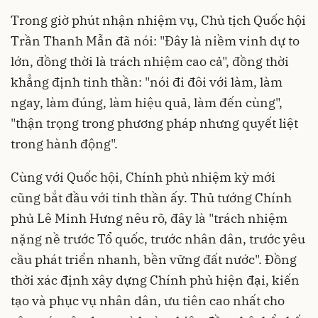
Trong giờ phút nhận nhiệm vụ, Chủ tịch Quốc hội
Trần Thanh Mẫn đã nói: "Đây là niềm vinh dự to
lớn, đồng thời là trách nhiệm cao cả", đồng thời
khẳng định tinh thần: "nói đi đôi với làm, làm
ngay, làm đúng, làm hiệu quả, làm đến cùng",
"thận trọng trong phương pháp nhưng quyết liệt
trong hành động".
Cùng với Quốc hội, Chính phủ nhiệm kỳ mới
cũng bắt đầu với tinh thần ấy. Thủ tướng Chính
phủ Lê Minh Hưng nêu rõ, đây là "trách nhiệm
nặng nề trước Tổ quốc, trước nhân dân, trước yêu
cầu phát triển nhanh, bền vững đất nước". Đồng
thời xác định xây dựng Chính phủ hiện đại, kiến
tạo và phục vụ nhân dân, ưu tiên cao nhất cho