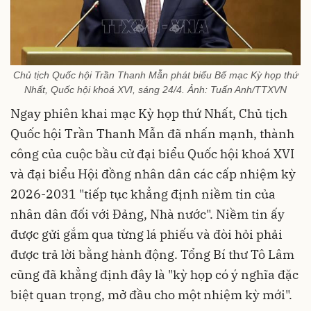
Chủ tịch Quốc hội Trần Thanh Mẫn phát biểu Bế mạc Kỳ họp thứ
Nhất, Quốc hội khoá XVI, sáng 24/4. Ảnh: Tuấn Anh/TTXVN
Ngay phiên khai mạc Kỳ họp thứ Nhất, Chủ tịch
Quốc hội Trần Thanh Mẫn đã nhấn mạnh, thành
công của cuộc bầu cử đại biểu Quốc hội khoá XVI
và đại biểu Hội đồng nhân dân các cấp nhiệm kỳ
2026-2031 "tiếp tục khẳng định niềm tin của
nhân dân đối với Đảng, Nhà nước". Niềm tin ấy
được gửi gắm qua từng lá phiếu và đòi hỏi phải
được trả lời bằng hành động. Tổng Bí thư Tô Lâm
cũng đã khẳng định đây là "kỳ họp có ý nghĩa đặc
biệt quan trọng, mở đầu cho một nhiệm kỳ mới".