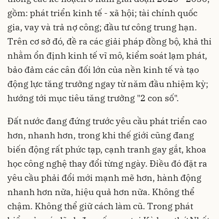
gồm: phát triển kinh tế - xã hội; tài chính quốc
gia, vay và trả nợ công; đầu tư công trung hạn.
Trên cơ sở đó, đề ra các giải pháp đồng bộ, khả thi
nhằm ổn định kinh tế vĩ mô, kiểm soát lạm phát,
bảo đảm các cân đối lớn của nền kinh tế và tạo
động lực tăng trưởng ngay từ năm đầu nhiệm kỳ;
hướng tới mục tiêu tăng trưởng "2 con số".
Đất nước đang đứng trước yêu cầu phát triển cao
hơn, nhanh hơn, trong khi thế giới cũng đang
biến động rất phức tạp, cạnh tranh gay gắt, khoa
học công nghệ thay đổi từng ngày. Điều đó đặt ra
yêu cầu phải đổi mới mạnh mẽ hơn, hành động
nhanh hơn nữa, hiệu quả hơn nữa. Không thể
chậm. Không thể giữ cách làm cũ. Trong phát