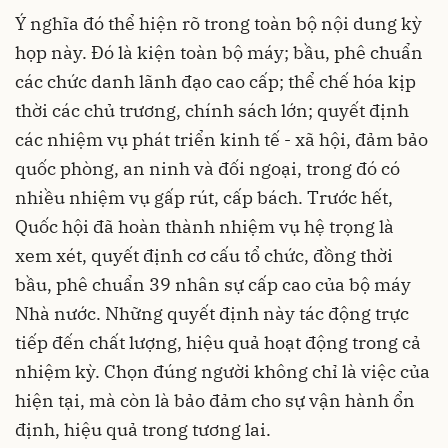
Ý nghĩa đó thể hiện rõ trong toàn bộ nội dung kỳ
họp này. Đó là kiện toàn bộ máy; bầu, phê chuẩn
các chức danh lãnh đạo cao cấp; thể chế hóa kịp
thời các chủ trương, chính sách lớn; quyết định
các nhiệm vụ phát triển kinh tế - xã hội, đảm bảo
quốc phòng, an ninh và đối ngoại, trong đó có
nhiều nhiệm vụ gấp rút, cấp bách. Trước hết,
Quốc hội đã hoàn thành nhiệm vụ hệ trọng là
xem xét, quyết định cơ cấu tổ chức, đồng thời
bầu, phê chuẩn 39 nhân sự cấp cao của bộ máy
Nhà nước. Những quyết định này tác động trực
tiếp đến chất lượng, hiệu quả hoạt động trong cả
nhiệm kỳ. Chọn đúng người không chỉ là việc của
hiện tại, mà còn là bảo đảm cho sự vận hành ổn
định, hiệu quả trong tương lai.