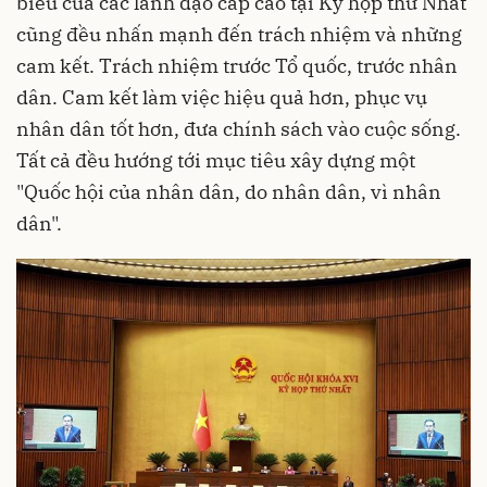
biểu của các lãnh đạo cấp cao tại Kỳ họp thứ Nhất
cũng đều nhấn mạnh đến trách nhiệm và những
cam kết. Trách nhiệm trước Tổ quốc, trước nhân
dân. Cam kết làm việc hiệu quả hơn, phục vụ
nhân dân tốt hơn, đưa chính sách vào cuộc sống.
Tất cả đều hướng tới mục tiêu xây dựng một
"Quốc hội của nhân dân, do nhân dân, vì nhân
dân".