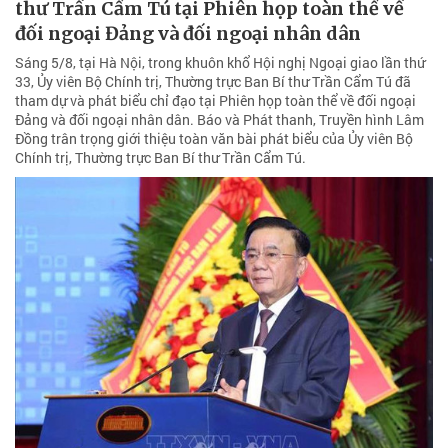
thư Trần Cẩm Tú tại Phiên họp toàn thể về
đối ngoại Đảng và đối ngoại nhân dân
Sáng 5/8, tại Hà Nội, trong khuôn khổ Hội nghị Ngoại giao lần thứ
33, Ủy viên Bộ Chính trị, Thường trực Ban Bí thư Trần Cẩm Tú đã
tham dự và phát biểu chỉ đạo tại Phiên họp toàn thể về đối ngoại
Đảng và đối ngoại nhân dân. Báo và Phát thanh, Truyền hình Lâm
Đồng trân trọng giới thiệu toàn văn bài phát biểu của Ủy viên Bộ
Chính trị, Thường trực Ban Bí thư Trần Cẩm Tú.