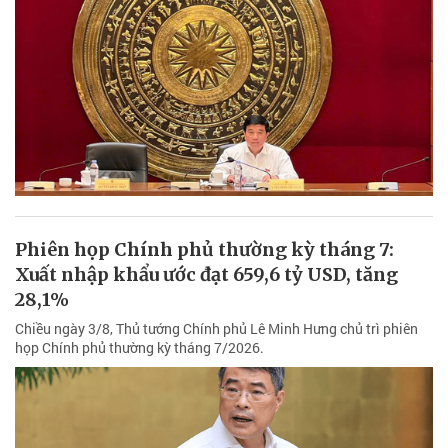
Phiên họp Chính phủ thường kỳ tháng 7:
Xuất nhập khẩu ước đạt 659,6 tỷ USD, tăng
28,1%
Chiều ngày 3/8, Thủ tướng Chính phủ Lê Minh Hưng chủ trì phiên
họp Chính phủ thường kỳ tháng 7/2026.