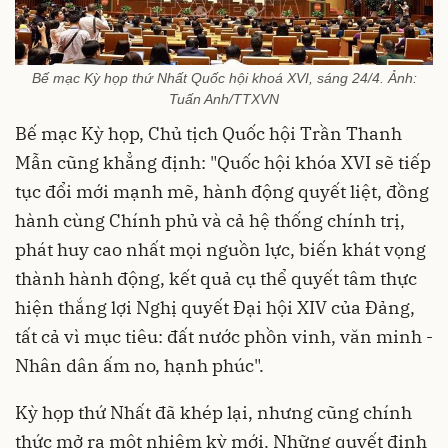
Bế mạc Kỳ họp thứ Nhất Quốc hội khoá XVI, sáng 24/4. Ảnh:
Tuấn Anh/TTXVN
Bế mạc Kỳ họp, Chủ tịch Quốc hội Trần Thanh
Mẫn cũng khẳng định: "Quốc hội khóa XVI sẽ tiếp
tục đổi mới mạnh mẽ, hành động quyết liệt, đồng
hành cùng Chính phủ và cả hệ thống chính trị,
phát huy cao nhất mọi nguồn lực, biến khát vọng
thành hành động, kết quả cụ thể quyết tâm thực
hiện thắng lợi Nghị quyết Đại hội XIV của Đảng,
tất cả vì mục tiêu: đất nước phồn vinh, văn minh -
Nhân dân ấm no, hạnh phúc".
Kỳ họp thứ Nhất đã khép lại, nhưng cũng chính
thức mở ra một nhiệm kỳ mới. Những quyết định