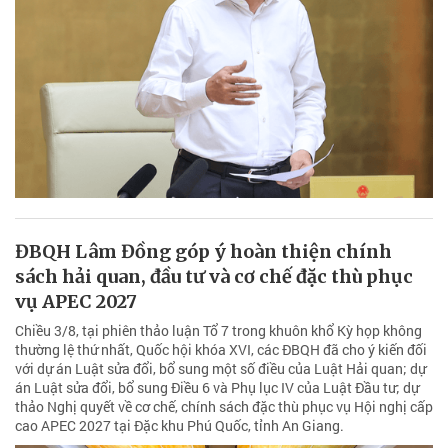
ĐBQH Lâm Đồng góp ý hoàn thiện chính
sách hải quan, đầu tư và cơ chế đặc thù phục
vụ APEC 2027
Chiều 3/8, tại phiên thảo luận Tổ 7 trong khuôn khổ Kỳ họp không
thường lệ thứ nhất, Quốc hội khóa XVI, các ĐBQH đã cho ý kiến đối
với dự án Luật sửa đổi, bổ sung một số điều của Luật Hải quan; dự
án Luật sửa đổi, bổ sung Điều 6 và Phụ lục IV của Luật Đầu tư; dự
thảo Nghị quyết về cơ chế, chính sách đặc thù phục vụ Hội nghị cấp
cao APEC 2027 tại Đặc khu Phú Quốc, tỉnh An Giang.