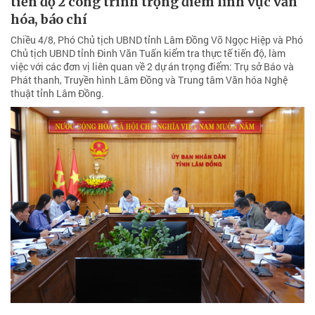
tiến độ 2 công trình trọng điểm lĩnh vực văn
hóa, báo chí
Chiều 4/8, Phó Chủ tịch UBND tỉnh Lâm Đồng Võ Ngọc Hiệp và Phó
Chủ tịch UBND tỉnh Đinh Văn Tuấn kiểm tra thực tế tiến độ, làm
việc với các đơn vị liên quan về 2 dự án trọng điểm: Trụ sở Báo và
Phát thanh, Truyền hình Lâm Đồng và Trung tâm Văn hóa Nghệ
thuật tỉnh Lâm Đồng.