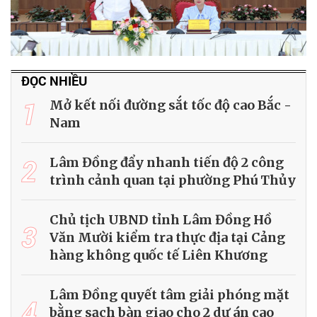
ĐỌC NHIỀU
1
Mở kết nối đường sắt tốc độ cao Bắc -
Nam
2
Lâm Đồng đẩy nhanh tiến độ 2 công
trình cảnh quan tại phường Phú Thủy
Chủ tịch UBND tỉnh Lâm Đồng Hồ
3
Văn Mười kiểm tra thực địa tại Cảng
hàng không quốc tế Liên Khương
Lâm Đồng quyết tâm giải phóng mặt
4
bằng sạch bàn giao cho 2 dự án cao