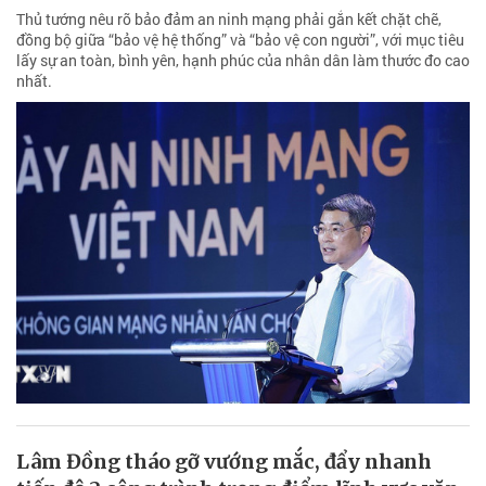
Thủ tướng nêu rõ bảo đảm an ninh mạng phải gắn kết chặt chẽ,
đồng bộ giữa “bảo vệ hệ thống” và “bảo vệ con người”, với mục tiêu
lấy sự an toàn, bình yên, hạnh phúc của nhân dân làm thước đo cao
nhất.
Lâm Đồng tháo gỡ vướng mắc, đẩy nhanh