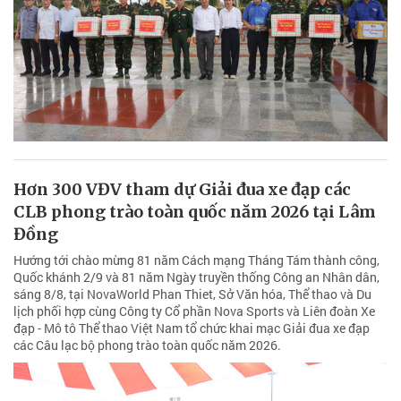
Hơn 300 VĐV tham dự Giải đua xe đạp các
CLB phong trào toàn quốc năm 2026 tại Lâm
Đồng
Hướng tới chào mừng 81 năm Cách mạng Tháng Tám thành công,
Quốc khánh 2/9 và 81 năm Ngày truyền thống Công an Nhân dân,
sáng 8/8, tại NovaWorld Phan Thiet, Sở Văn hóa, Thể thao và Du
lịch phối hợp cùng Công ty Cổ phần Nova Sports và Liên đoàn Xe
đạp - Mô tô Thể thao Việt Nam tổ chức khai mạc Giải đua xe đạp
các Câu lạc bộ phong trào toàn quốc năm 2026.