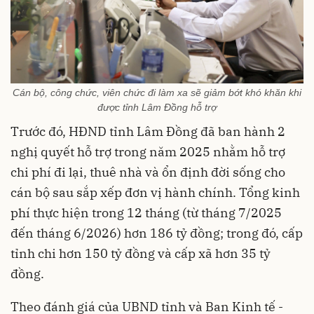
Cán bộ, công chức, viên chức đi làm xa sẽ giảm bớt khó khăn khi
được tỉnh Lâm Đồng hỗ trợ
Trước đó, HĐND tỉnh Lâm Đồng đã ban hành 2
nghị quyết hỗ trợ trong năm 2025 nhằm hỗ trợ
chi phí đi lại, thuê nhà và ổn định đời sống cho
cán bộ sau sắp xếp đơn vị hành chính. Tổng kinh
phí thực hiện trong 12 tháng (từ tháng 7/2025
đến tháng 6/2026) hơn 186 tỷ đồng; trong đó, cấp
tỉnh chi hơn 150 tỷ đồng và cấp xã hơn 35 tỷ
đồng.
Theo đánh giá của UBND tỉnh và Ban Kinh tế -