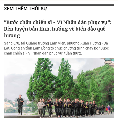
XEM THÊM THỜI SỰ
“Bước chân chiến sĩ - Vì Nhân dân phục vụ”:
Rèn luyện bản lĩnh, hướng về biển đảo quê
hương
Sáng 8/8, tại Quảng trường Lâm Viên, phường Xuân Hương - Đà
Lạt, Công an tỉnh Lâm Đồng tổ chức chương trình chạy bộ “Bước
chân chiến sĩ - Vì Nhân dân phục vụ” tuần thứ 2.