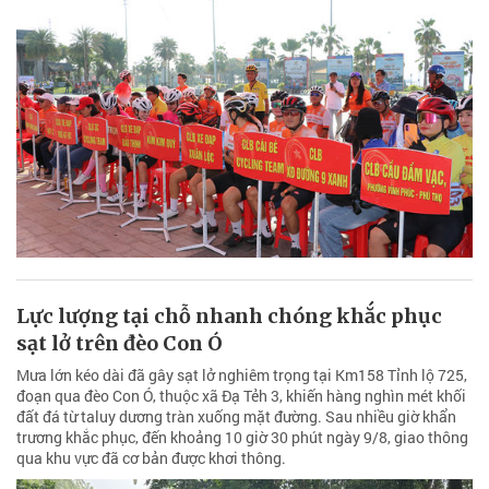
Lực lượng tại chỗ nhanh chóng khắc phục
sạt lở trên đèo Con Ó
Mưa lớn kéo dài đã gây sạt lở nghiêm trọng tại Km158 Tỉnh lộ 725,
đoạn qua đèo Con Ó, thuộc xã Đạ Tẻh 3, khiến hàng nghìn mét khối
đất đá từ taluy dương tràn xuống mặt đường. Sau nhiều giờ khẩn
trương khắc phục, đến khoảng 10 giờ 30 phút ngày 9/8, giao thông
qua khu vực đã cơ bản được khơi thông.