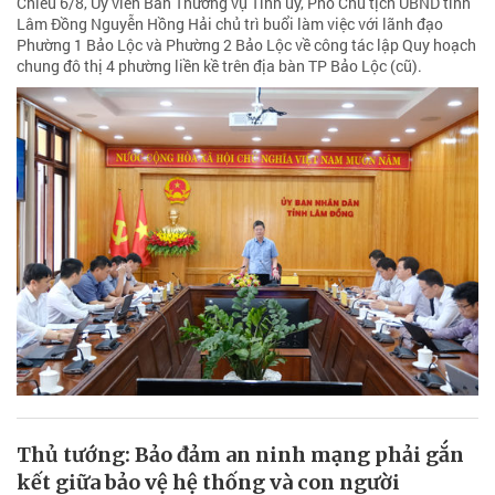
Chiều 6/8, Ủy viên Ban Thường vụ Tỉnh ủy, Phó Chủ tịch UBND tỉnh
Lâm Đồng Nguyễn Hồng Hải chủ trì buổi làm việc với lãnh đạo
Phường 1 Bảo Lộc và Phường 2 Bảo Lộc về công tác lập Quy hoạch
chung đô thị 4 phường liền kề trên địa bàn TP Bảo Lộc (cũ).
Thủ tướng: Bảo đảm an ninh mạng phải gắn
kết giữa bảo vệ hệ thống và con người