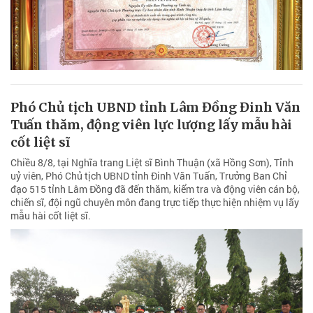
Phó Chủ tịch UBND tỉnh Lâm Đồng Đinh Văn
Tuấn thăm, động viên lực lượng lấy mẫu hài
cốt liệt sĩ
Chiều 8/8, tại Nghĩa trang Liệt sĩ Bình Thuận (xã Hồng Sơn), Tỉnh
uỷ viên, Phó Chủ tịch UBND tỉnh Đinh Văn Tuấn, Trưởng Ban Chỉ
đạo 515 tỉnh Lâm Đồng đã đến thăm, kiểm tra và động viên cán bộ,
chiến sĩ, đội ngũ chuyên môn đang trực tiếp thực hiện nhiệm vụ lấy
mẫu hài cốt liệt sĩ.