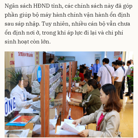
Ngân sách HĐND tỉnh, các chính sách này đã góp
phần giúp bộ máy hành chính vận hành ổn định
sau sáp nhập. Tuy nhiên, nhiều cán bộ vẫn chưa
ổn định nơi ở, trong khi áp lực đi lại và chi phí
sinh hoạt còn lớn.