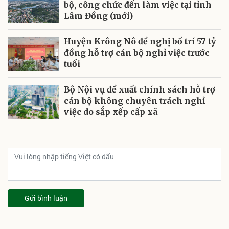
bộ, công chức đến làm việc tại tỉnh
Lâm Đồng (mới)
Huyện Krông Nô đề nghị bố trí 57 tỷ
đồng hỗ trợ cán bộ nghỉ việc trước
tuổi
Bộ Nội vụ đề xuất chính sách hỗ trợ
cán bộ không chuyên trách nghỉ
việc do sắp xếp cấp xã
Gửi bình luận