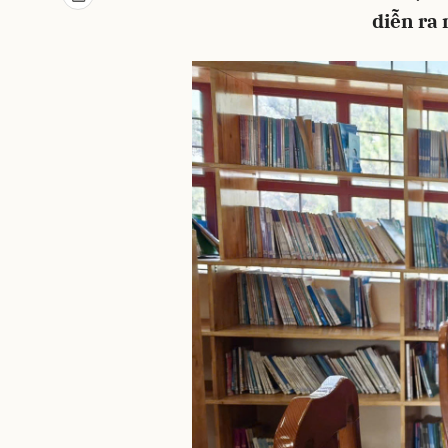
diễn ra 