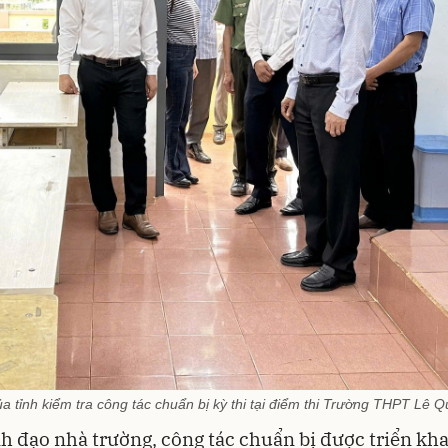
a tỉnh kiểm tra công tác chuẩn bị kỳ thi tại điểm thi Trường THPT Lê 
h đạo nhà trường, công tác chuẩn bị được triển kha