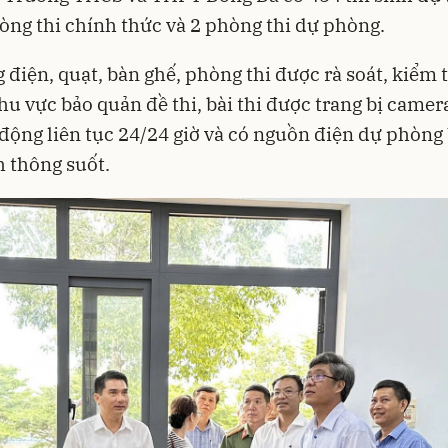
hòng thi chính thức và 2 phòng thi dự phòng.
 điện, quạt, bàn ghế, phòng thi được rà soát, kiểm t
hu vực bảo quản đề thi, bài thi được trang bị camer
 động liên tục 24/24 giờ và có nguồn điện dự phòn
 thông suốt.