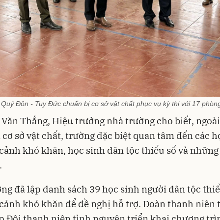
uý Đôn - Tuy Đức chuẩn bị cơ sở vật chất phục vụ kỳ thi với 17 phòng
Văn Thắng, Hiệu trưởng nhà trường cho biết, ngoài
 cơ sở vật chất, trường đặc biệt quan tâm đến các h
cảnh khó khăn, học sinh dân tộc thiểu số và những
.
ng đã lập danh sách 39 học sinh người dân tộc thiể
cảnh khó khăn để đề nghị hỗ trợ. Đoàn thanh niên 
p Đội thanh niên tình nguyện triển khai chương trì