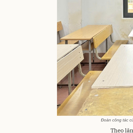
Đoàn công tác củ
Theo lãn