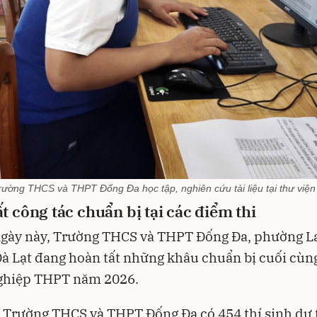
rường THCS và THPT Đống Đa học tập, nghiên cứu tài liệu tại thư viện
t công tác chuẩn bị tại các điểm thi
gày này, Trường THCS và THPT Đống Đa, phường L
Đà Lạt đang hoàn tất những khâu chuẩn bị cuối cùn
nghiệp THPT năm 2026.
 Trường THCS và THPT Đống Đa có 454 thí sinh dự t