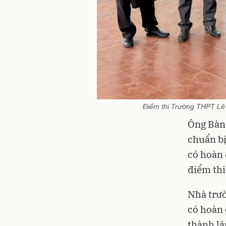
Điểm thi Trường THPT Lê Q
Ông Bàn 
chuẩn bị
có hoàn 
điểm thi
Nhà trườ
có hoàn 
thành lậ