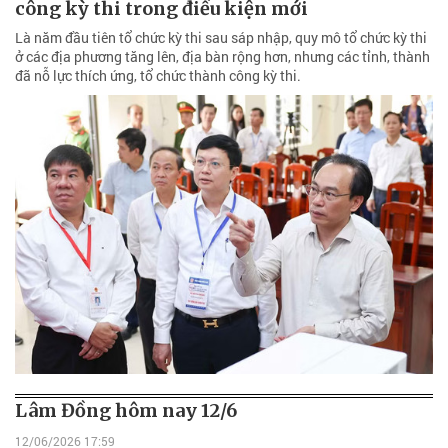
công kỳ thi trong điều kiện mới
Là năm đầu tiên tổ chức kỳ thi sau sáp nhập, quy mô tổ chức kỳ thi
ở các địa phương tăng lên, địa bàn rộng hơn, nhưng các tỉnh, thành
đã nỗ lực thích ứng, tổ chức thành công kỳ thi.
Lâm Đồng hôm nay 12/6
12/06/2026 17:59