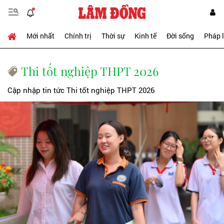
Mới nhất
Chính trị
Thời sự
Kinh tế
Đời sống
Pháp 
Thi tốt nghiệp THPT 2026
Cập nhập tin tức Thi tốt nghiệp THPT 2026