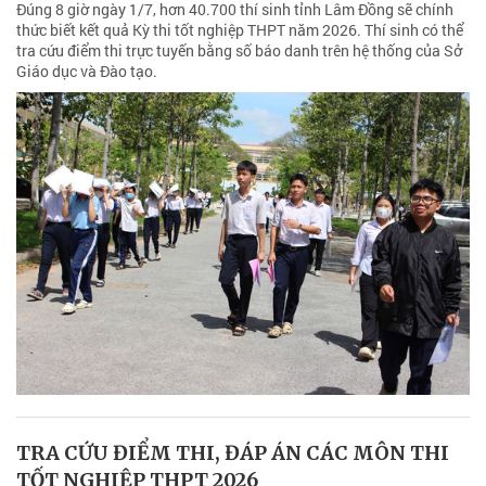
Đúng 8 giờ ngày 1/7, hơn 40.700 thí sinh tỉnh Lâm Đồng sẽ chính
thức biết kết quả Kỳ thi tốt nghiệp THPT năm 2026. Thí sinh có thể
tra cứu điểm thi trực tuyến bằng số báo danh trên hệ thống của Sở
Giáo dục và Đào tạo.
TRA CỨU ĐIỂM THI, ĐÁP ÁN CÁC MÔN THI
TỐT NGHIỆP THPT 2026