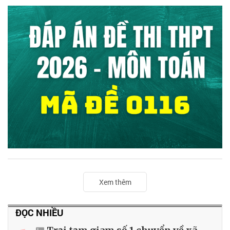
Xem thêm
ĐỌC NHIỀU