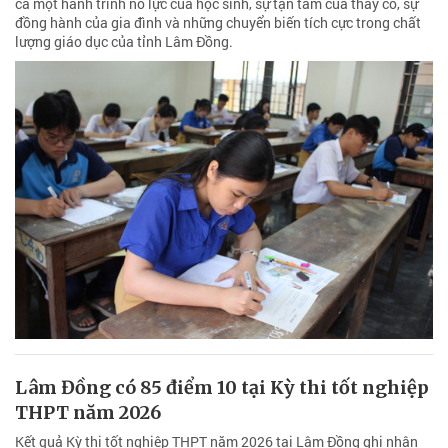
cả một hành trình nỗ lực của học sinh, sự tận tâm của thầy cô, sự
đồng hành của gia đình và những chuyển biến tích cực trong chất
lượng giáo dục của tỉnh Lâm Đồng.
Lâm Đồng có 85 điểm 10 tại Kỳ thi tốt nghiệp
THPT năm 2026
Kết quả Kỳ thi tốt nghiệp THPT năm 2026 tại Lâm Đồng ghi nhận