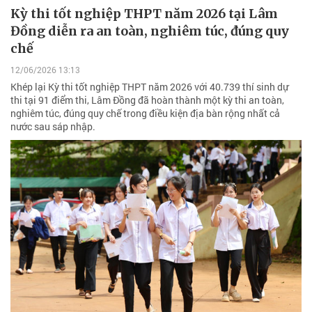
Kỳ thi tốt nghiệp THPT năm 2026 tại Lâm
Đồng diễn ra an toàn, nghiêm túc, đúng quy
chế
12/06/2026 13:13
Khép lại Kỳ thi tốt nghiệp THPT năm 2026 với 40.739 thí sinh dự
thi tại 91 điểm thi, Lâm Đồng đã hoàn thành một kỳ thi an toàn,
nghiêm túc, đúng quy chế trong điều kiện địa bàn rộng nhất cả
nước sau sáp nhập.