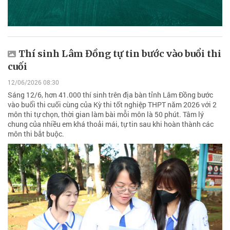
Thí sinh Lâm Đồng tự tin bước vào buổi thi
cuối
12/06/2026 08:30
Sáng 12/6, hơn 41.000 thí sinh trên địa bàn tỉnh Lâm Đồng bước
vào buổi thi cuối cùng của Kỳ thi tốt nghiệp THPT năm 2026 với 2
môn thi tự chọn, thời gian làm bài mỗi môn là 50 phút. Tâm lý
chung của nhiều em khá thoải mái, tự tin sau khi hoàn thành các
môn thi bắt buộc.