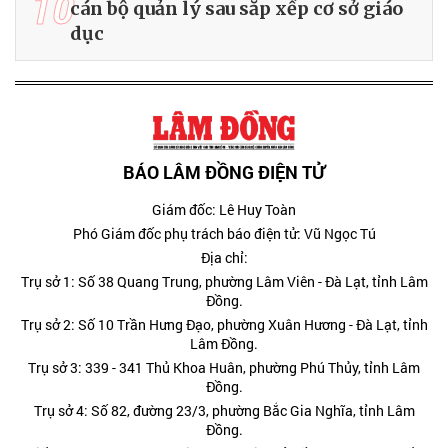
10
cán bộ quản lý sau sắp xếp cơ sở giáo
dục
BÁO LÂM ĐỒNG ĐIỆN TỬ
Giám đốc: Lê Huy Toàn
Phó Giám đốc phụ trách báo điện tử: Vũ Ngọc Tú
Địa chỉ:
Trụ sở 1: Số 38 Quang Trung, phường Lâm Viên - Đà Lạt, tỉnh Lâm
Đồng.
Trụ sở 2: Số 10 Trần Hưng Đạo, phường Xuân Hương - Đà Lạt, tỉnh
Lâm Đồng.
Trụ sở 3: 339 - 341 Thủ Khoa Huân, phường Phú Thủy, tỉnh Lâm
Đồng.
Trụ sở 4: Số 82, đường 23/3, phường Bắc Gia Nghĩa, tỉnh Lâm
Đồng.