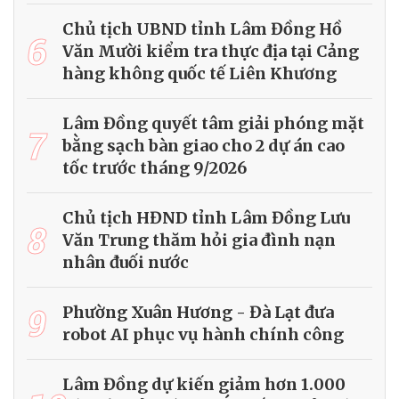
Chủ tịch UBND tỉnh Lâm Đồng Hồ
6
Văn Mười kiểm tra thực địa tại Cảng
hàng không quốc tế Liên Khương
Lâm Đồng quyết tâm giải phóng mặt
7
bằng sạch bàn giao cho 2 dự án cao
tốc trước tháng 9/2026
Chủ tịch HĐND tỉnh Lâm Đồng Lưu
8
Văn Trung thăm hỏi gia đình nạn
nhân đuối nước
9
Phường Xuân Hương - Đà Lạt đưa
robot AI phục vụ hành chính công
Lâm Đồng dự kiến giảm hơn 1.000