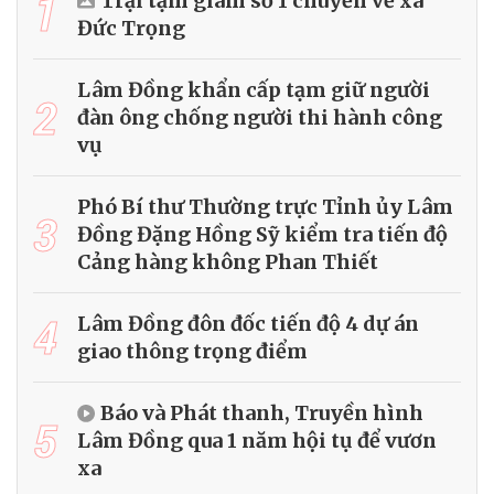
1
Trại tạm giam số 1 chuyển về xã
Đức Trọng
Lâm Đồng khẩn cấp tạm giữ người
2
đàn ông chống người thi hành công
vụ
Phó Bí thư Thường trực Tỉnh ủy Lâm
3
Đồng Đặng Hồng Sỹ kiểm tra tiến độ
Cảng hàng không Phan Thiết
4
Lâm Đồng đôn đốc tiến độ 4 dự án
giao thông trọng điểm
Báo và Phát thanh, Truyền hình
5
Lâm Đồng qua 1 năm hội tụ để vươn
xa