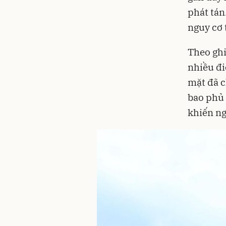
phát tán
nguy cơ 
Theo ghi
nhiều đi
mặt đã c
bao phủ 
khiến ng