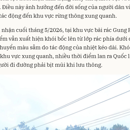
. Điều này ảnh hưởng đến đời sống của người dân v
tác động đến khu vực rừng thông xung quanh.
 nhận cuối tháng 5/2026, tại khu vực bãi rác Gung 
ểm vẫn xuất hiện khói bốc lên từ lớp rác phía dưới 
huyển màu sẫm do tác động của nhiệt kéo dài. Khó
khu vực xung quanh, nhiều thời điểm lan ra Quốc l
ười đi đường phải bịt mũi khi lưu thông.