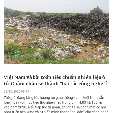
Việt Nam và bài toán tiêu chuẩn nhiên liệu ô
tô: Chậm chân sẽ thành "bãi rác công nghệ"?
01/10/2025 09:43
Thế giới đang tăng tốc hướng tới giao thông xanh, Việt Nam vẫn
loay hoay với mức tiêu thụ nhiên liệu trung bình 4,83 lít/100 km
vào năm 2030. Nếu tiếp tục trì hoãn, chúng ta sẽ đánh mất cơ hội
phát triển bền vững và tự biến mình thành “bãi đáp” cho công nghệ