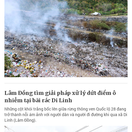
Lâm Đồng tìm giải pháp xử lý dứt điểm ô
nhiễm tại bãi rác Di Linh
Những cột khói trắng bốc lên giữa rừng thông ven Quốc lộ 28 đang
trở thành nỗi ám ảnh với người dân và người đi đường khi qua xã Di
Linh (Lâm Đồng).