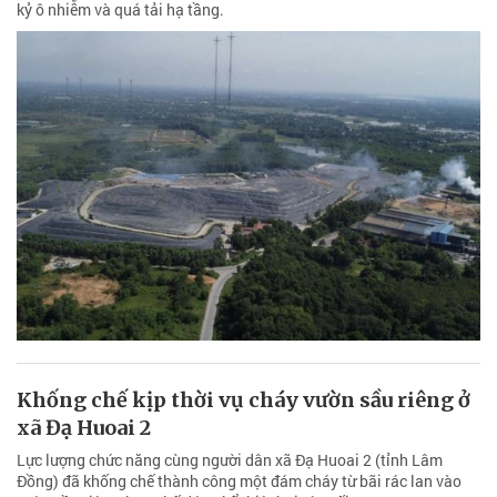
kỷ ô nhiễm và quá tải hạ tầng.
Khống chế kịp thời vụ cháy vườn sầu riêng ở
xã Đạ Huoai 2
Lực lượng chức năng cùng người dân xã Đạ Huoai 2 (tỉnh Lâm
Đồng) đã khống chế thành công một đám cháy từ bãi rác lan vào