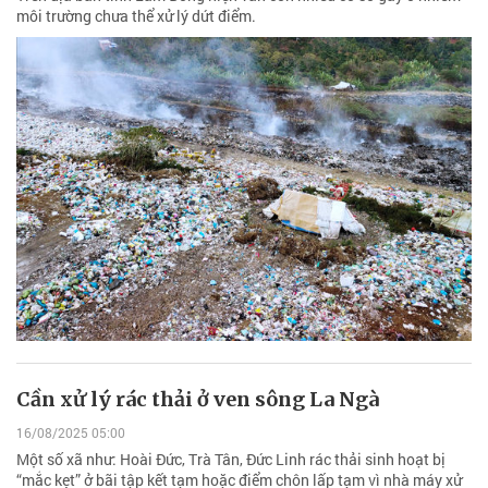
môi trường chưa thể xử lý dứt điểm.
Cần xử lý rác thải ở ven sông La Ngà
16/08/2025 05:00
Một số xã như: Hoài Đức, Trà Tân, Đức Linh rác thải sinh hoạt bị
“mắc kẹt” ở bãi tập kết tạm hoặc điểm chôn lấp tạm vì nhà máy xử