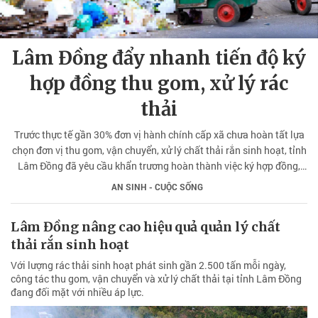
Lâm Đồng đẩy nhanh tiến độ ký
hợp đồng thu gom, xử lý rác
thải
Trước thực tế gần 30% đơn vị hành chính cấp xã chưa hoàn tất lựa
chọn đơn vị thu gom, vận chuyển, xử lý chất thải rắn sinh hoạt, tỉnh
Lâm Đồng đã yêu cầu khẩn trương hoàn thành việc ký hợp đồng,
không để gián đoạn công tác vệ sinh môi trường.
AN SINH - CUỘC SỐNG
Lâm Đồng nâng cao hiệu quả quản lý chất
thải rắn sinh hoạt
Với lượng rác thải sinh hoạt phát sinh gần 2.500 tấn mỗi ngày,
công tác thu gom, vận chuyển và xử lý chất thải tại tỉnh Lâm Đồng
đang đối mặt với nhiều áp lực.