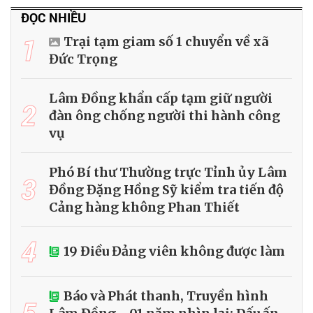
ĐỌC NHIỀU
1
Trại tạm giam số 1 chuyển về xã
Đức Trọng
Lâm Đồng khẩn cấp tạm giữ người
2
đàn ông chống người thi hành công
vụ
Phó Bí thư Thường trực Tỉnh ủy Lâm
3
Đồng Đặng Hồng Sỹ kiểm tra tiến độ
Cảng hàng không Phan Thiết
4
19 Điều Đảng viên không được làm
Báo và Phát thanh, Truyền hình
5