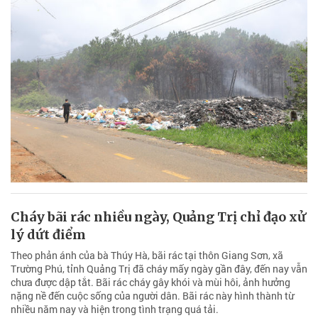
Cháy bãi rác nhiều ngày, Quảng Trị chỉ đạo xử
lý dứt điểm
Theo phản ánh của bà Thúy Hà, bãi rác tại thôn Giang Sơn, xã
Trường Phú, tỉnh Quảng Trị đã cháy mấy ngày gần đây, đến nay vẫn
chưa được dập tắt. Bãi rác cháy gây khói và mùi hôi, ảnh hưởng
nặng nề đến cuộc sống của người dân. Bãi rác này hình thành từ
nhiều năm nay và hiện trong tình trạng quá tải.