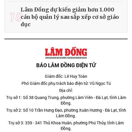
Lâm Đồng dự kiến giảm hơn 1.000
10
cán bộ quản lý sau sắp xếp cơ sở giáo
dục
BÁO LÂM ĐỒNG ĐIỆN TỬ
Giám đốc: Lê Huy Toàn
Phó Giám đốc phụ trách báo điện tử: Vũ Ngọc Tú
Địa chỉ:
Trụ sở 1: Số 38 Quang Trung, phường Lâm Viên - Đà Lạt, tỉnh Lâm
Đồng.
Trụ sở 2: Số 10 Trần Hưng Đạo, phường Xuân Hương - Đà Lạt, tỉnh
Lâm Đồng.
Trụ sở 3: 339 - 341 Thủ Khoa Huân, phường Phú Thủy, tỉnh Lâm
Đồng.