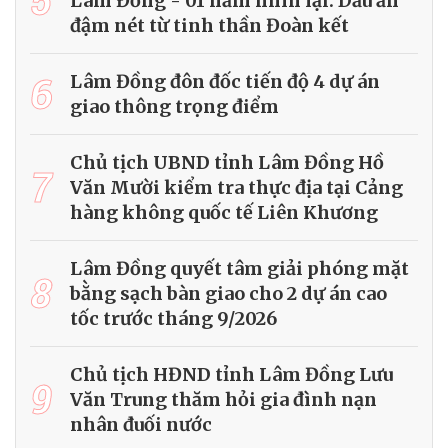
Lâm Đồng - 01 năm nhìn lại: Dấu ấn
đậm nét từ tinh thần Đoàn kết
6
Lâm Đồng đôn đốc tiến độ 4 dự án
giao thông trọng điểm
Chủ tịch UBND tỉnh Lâm Đồng Hồ
7
Văn Mười kiểm tra thực địa tại Cảng
hàng không quốc tế Liên Khương
Lâm Đồng quyết tâm giải phóng mặt
8
bằng sạch bàn giao cho 2 dự án cao
tốc trước tháng 9/2026
Chủ tịch HĐND tỉnh Lâm Đồng Lưu
9
Văn Trung thăm hỏi gia đình nạn
nhân đuối nước