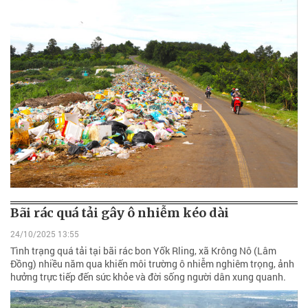
Bãi rác quá tải gây ô nhiễm kéo dài
24/10/2025 13:55
Tình trạng quá tải tại bãi rác bon Yốk Rling, xã Krông Nô (Lâm
Đồng) nhiều năm qua khiến môi trường ô nhiễm nghiêm trọng, ảnh
hưởng trực tiếp đến sức khỏe và đời sống người dân xung quanh.