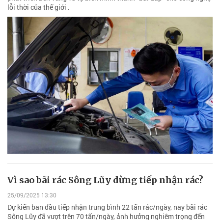
lỗi thời của thế giới .
Vì sao bãi rác Sông Lũy dừng tiếp nhận rác?
25/09/2025 13:30
Dự kiến ban đầu tiếp nhận trung bình 22 tấn rác/ngày, nay bãi rác
Sông Lũy đã vượt trên 70 tấn/ngày, ảnh hưởng nghiêm trọng đến