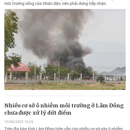
môi trường sống của Nhân dân, nên phải dừng tiếp nhận.
Nhiều cơ sở ô nhiễm môi trường ở Lâm Đồng
chưa được xử lý dứt điểm
10/09/2025 15:03
Trên địa bàn tỉnh Lâm Đồng hiện vẫn còn nhiều cơ sở gây ô nhiễm