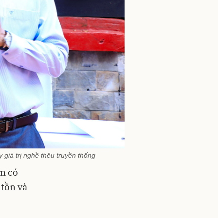
giá trị nghề thêu truyền thống
ân có
 tồn và