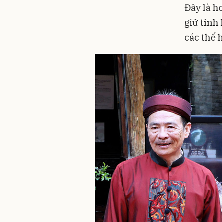
Đây là h
giữ tinh
các thế 