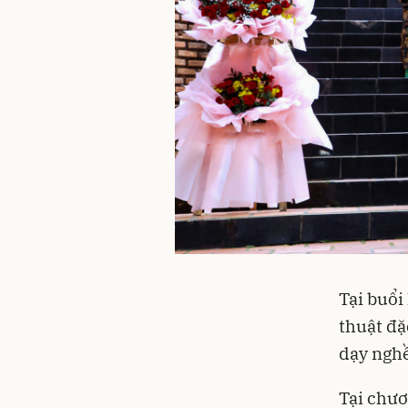
Tại buổi
thuật đặ
dạy nghề
Tại chươ