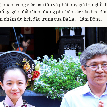
 nhân trong việc bảo tồn và phát huy giá trị nghề t
hống, góp phần làm phong phú bản sắc văn hóa đị
ản phẩm du lịch đặc trưng của Đà Lạt - Lâm Đồng.