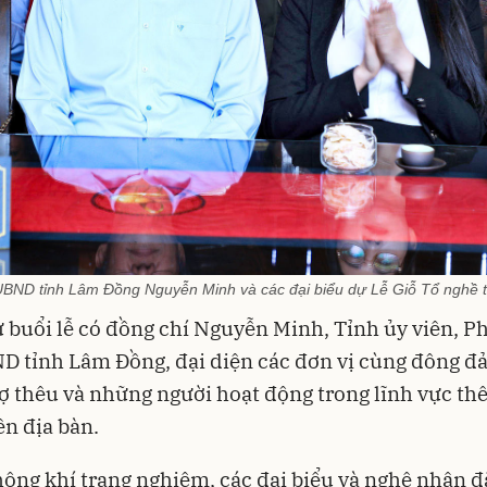
UBND tỉnh Lâm Đồng Nguyễn Minh và các đại biểu dự Lễ Giỗ Tổ nghề
buổi lễ có đồng chí Nguyễn Minh, Tỉnh ủy viên, P
D tỉnh Lâm Đồng, đại diện các đơn vị cùng đông đ
ợ thêu và những người hoạt động trong lĩnh vực th
ên địa bàn.
ông khí trang nghiêm, các đại biểu và nghệ nhân đã