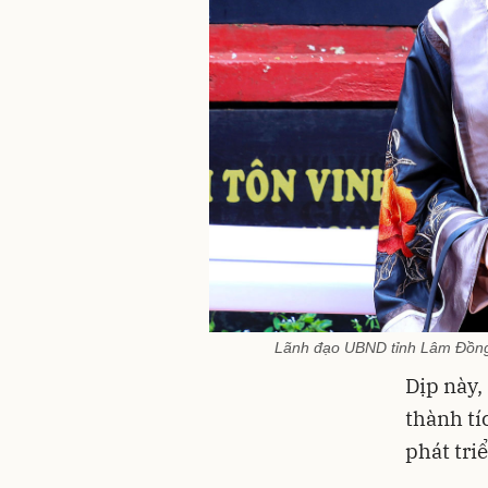
Lãnh đạo UBND tỉnh Lâm Đồng t
Dịp này,
thành tí
phát tri