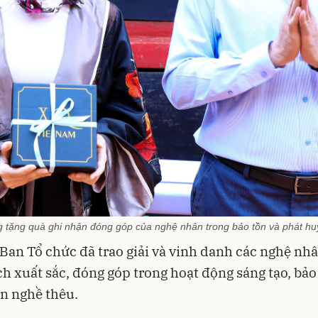
ặng quà ghi nhận đóng góp của nghệ nhân trong bảo tồn và phát huy 
 Ban Tổ chức đã trao giải và vinh danh các nghệ nh
ch xuất sắc, đóng góp trong hoạt động sáng tạo, bảo
ển nghề thêu.