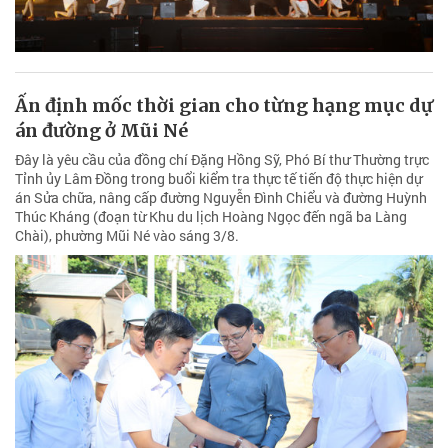
Ấn định mốc thời gian cho từng hạng mục dự
án đường ở Mũi Né
Đây là yêu cầu của đồng chí Đặng Hồng Sỹ, Phó Bí thư Thường trực
Tỉnh ủy Lâm Đồng trong buổi kiểm tra thực tế tiến độ thực hiện dự
án Sửa chữa, nâng cấp đường Nguyễn Đình Chiểu và đường Huỳnh
Thúc Kháng (đoạn từ Khu du lịch Hoàng Ngọc đến ngã ba Làng
Chài), phường Mũi Né vào sáng 3/8.