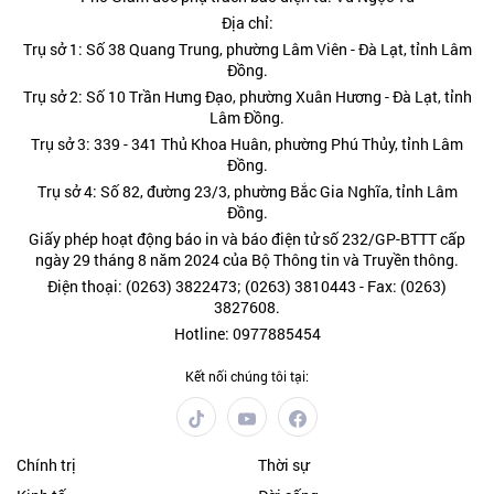
Địa chỉ:
Trụ sở 1: Số 38 Quang Trung, phường Lâm Viên - Đà Lạt, tỉnh Lâm
Đồng.
Trụ sở 2: Số 10 Trần Hưng Đạo, phường Xuân Hương - Đà Lạt, tỉnh
Lâm Đồng.
Trụ sở 3: 339 - 341 Thủ Khoa Huân, phường Phú Thủy, tỉnh Lâm
Đồng.
Trụ sở 4: Số 82, đường 23/3, phường Bắc Gia Nghĩa, tỉnh Lâm
Đồng.
Giấy phép hoạt động báo in và báo điện tử số 232/GP-BTTT cấp
ngày 29 tháng 8 năm 2024 của Bộ Thông tin và Truyền thông.
Điện thoại: (0263) 3822473; (0263) 3810443 - Fax: (0263)
3827608.
Hotline: 0977885454
Kết nối chúng tôi tại:
Chính trị
Thời sự