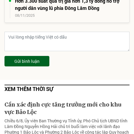
Hơn 3.300 suất quà trị giá hơn 1,3 tỷ đồng hỗ trợ
người dân vùng lũ phía Đông Lâm Đồng
08/11/2025
Gửi bình luận
XEM THÊM THỜI SỰ
Cần xác định cực tăng trưởng mới cho khu
vực Bảo Lộc
Chiều 6/8, Ủy viên Ban Thường vụ Tỉnh ủy, Phó Chủ tịch UBND tỉnh
Lâm Đồng Nguyễn Hồng Hải chủ trì buổi làm việc với lãnh đạo
Phường 1 Bảo Lộc và Phường 2 Bảo Lộc về công tác lập Quy hoạch