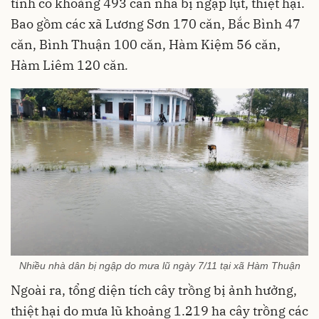
tỉnh có khoảng 493 căn nhà bị ngập lụt, thiệt hại.
Bao gồm các xã Lương Sơn 170 căn, Bắc Bình 47
căn, Bình Thuận 100 căn, Hàm Kiệm 56 căn,
Hàm Liêm 120 căn
.
Nhiều nhà dân bị ngập do mưa lũ ngày 7/11 tại xã Hàm Thuận
Ngoài ra,
tổng diện tích cây trồng bị ảnh hưởng,
thiệt hại do mưa lũ khoảng 1.219 ha cây trồng các