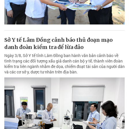
Sở Y tế Lâm Đồng cảnh báo thủ đoạn mạo
danh đoàn kiểm tra để lừa đảo
Ngày 3/8, Sở Y tế tỉnh Lâm Đồng ban hành văn bản cảnh báo về
tình trạng các đối tượng xấu giả danh cán bộ y tế, thành viên đoàn
kiểm tra liên ngành nhằm đe dọa, chiếm đoạt tài sản của người dân
và các cơ sở y, dược tư nhân trên địa bàn.