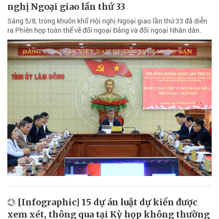
nghị Ngoại giao lần thứ 33
Sáng 5/8, trong khuôn khổ Hội nghị Ngoại giao lần thứ 33 đã diễn
ra Phiên họp toàn thể về đối ngoại Đảng và đối ngoại Nhân dân.
[Infographic] 15 dự án luật dự kiến được
xem xét, thông qua tại Kỳ họp không thường