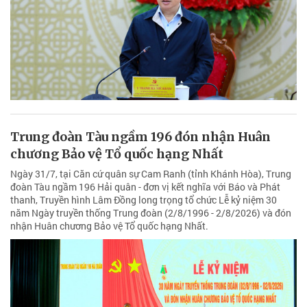
Trung đoàn Tàu ngầm 196 đón nhận Huân
chương Bảo vệ Tổ quốc hạng Nhất
Ngày 31/7, tại Căn cứ quân sự Cam Ranh (tỉnh Khánh Hòa), Trung
đoàn Tàu ngầm 196 Hải quân - đơn vị kết nghĩa với Báo và Phát
thanh, Truyền hình Lâm Đồng long trọng tổ chức Lễ kỷ niệm 30
năm Ngày truyền thống Trung đoàn (2/8/1996 - 2/8/2026) và đón
nhận Huân chương Bảo vệ Tổ quốc hạng Nhất.