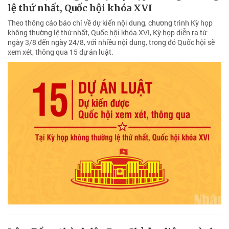
lệ thứ nhất, Quốc hội khóa XVI
Theo thông cáo báo chí về dự kiến nội dung, chương trình Kỳ họp
không thường lệ thứ nhất, Quốc hội khóa XVI, Kỳ họp diễn ra từ
ngày 3/8 đến ngày 24/8, với nhiều nội dung, trong đó Quốc hội sẽ
xem xét, thông qua 15 dự án luật.