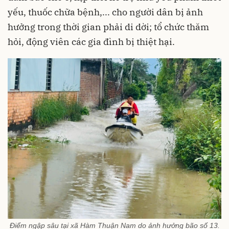
yếu, thuốc chữa bệnh,... cho người dân bị ảnh
hưởng trong thời gian phải di dời; tổ chức thăm
hỏi, động viên các gia đình bị thiệt hại.
Điểm ngập sâu tại xã Hàm Thuận Nam do ảnh hưởng bão số 13.