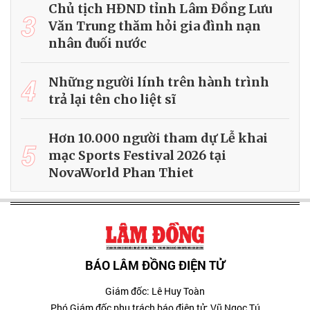
Chủ tịch HĐND tỉnh Lâm Đồng Lưu
3
Văn Trung thăm hỏi gia đình nạn
nhân đuối nước
4
Những người lính trên hành trình
trả lại tên cho liệt sĩ
Hơn 10.000 người tham dự Lễ khai
5
mạc Sports Festival 2026 tại
NovaWorld Phan Thiet
BÁO LÂM ĐỒNG ĐIỆN TỬ
Giám đốc: Lê Huy Toàn
Phó Giám đốc phụ trách báo điện tử: Vũ Ngọc Tú