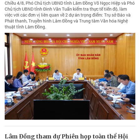
Chiều 4/8, Phó Chủ tịch UBND tỉnh Lâm Đồng Võ Ngọc Hiệp và Phó
Chủ tịch UBND tỉnh Đinh Văn Tuấn kiểm tra thực tế tiến độ, làm
việc với các đơn vị liên quan về 2 dự án trọng điểm: Trụ sở Báo và
Phát thanh, Truyền hình Lâm Đồng và Trung tâm Văn hóa Nghệ
thuật tỉnh Lâm Đồng.
Lâm Đồng tham dự Phiên họp toàn thể Hội