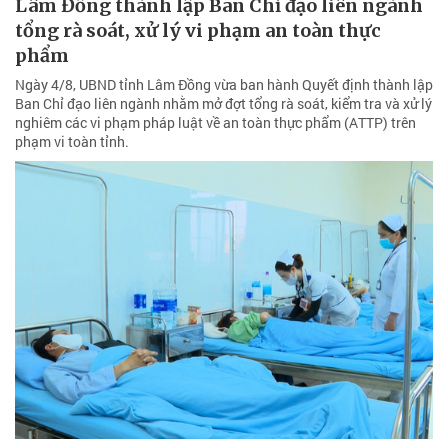
Lâm Đồng thành lập Ban Chỉ đạo liên ngành
tổng rà soát, xử lý vi phạm an toàn thực
phẩm
Ngày 4/8, UBND tỉnh Lâm Đồng vừa ban hành Quyết định thành lập
Ban Chỉ đạo liên ngành nhằm mở đợt tổng rà soát, kiểm tra và xử lý
nghiêm các vi phạm pháp luật về an toàn thực phẩm (ATTP) trên
phạm vi toàn tỉnh.