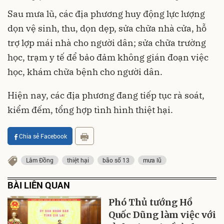
Sau mưa lũ, các địa phương huy động lực lượng
dọn vệ sinh, thu, dọn dẹp, sửa chữa nhà cửa, hỗ
trợ lợp mái nhà cho người dân; sửa chữa trường
học, trạm y tế để bảo đảm không gián đoạn việc
học, khám chữa bệnh cho người dân.
Hiện nay, các địa phương đang tiếp tục rà soát,
kiểm đếm, tổng hợp tình hình thiệt hại.
Chia sẻ Facebook
Lâm Đồng
thiệt hại
bão số 13
mưa lũ
BÀI LIÊN QUAN
Phó Thủ tướng Hồ
Quốc Dũng làm việc với