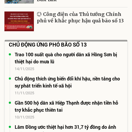
Công điện của Thủ tướng Chính
phủ về khắc phục hậu quả bão số 13
CHỦ ĐỘNG ỨNG PHÓ BÃO SỐ 13
Trao 100 suất quà cho người dân xã Hồng Sơn bị
thiệt hại do mưa lũ
14/11/2025
Chủ động thích ứng biến đổi khí hậu, nền tảng cho
sự phát triển kinh tế-xã hội
11/11/2025
Gần 500 hộ dân xã Hiệp Thạnh được nhận tiền hỗ
trợ khắc phục thiên tai
10/11/2025
Lâm Đồng ước thiệt hại hơn 31,7 tỷ đồng do ảnh