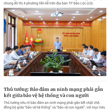
chung đô thị 4 phường liền kề trên địa bàn TP Bảo Lộc (cũ).
Thủ tướng: Bảo đảm an ninh mạng phải gắn
kết giữa bảo vệ hệ thống và con người
Thủ tướng nêu rõ bảo đảm an ninh mạng phải gắn kết chặt chẽ,
đồng bộ giữa “bảo vệ hệ thống” và “bảo vệ con người”, với mục tiêu