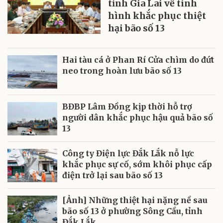
tỉnh Gia Lai về tình
hình khắc phục thiệt
hại bão số 13
Hai tàu cá ở Phan Rí Cửa chìm do đứt
neo trong hoàn lưu bão số 13
BĐBP Lâm Đồng kịp thời hỗ trợ
người dân khắc phục hậu quả bão số
13
Công ty Điện lực Đắk Lắk nỗ lực
khắc phục sự cố, sớm khôi phục cấp
điện trở lại sau bão số 13
[Ảnh] Những thiệt hại nặng nề sau
bão số 13 ở phường Sông Cầu, tỉnh
Đắk Lắk