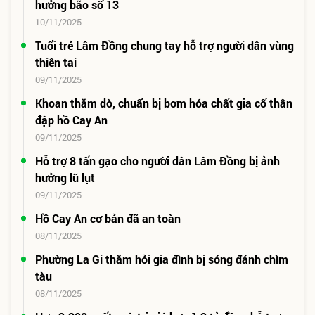
hưởng bão số 13
10/11/2025
Tuổi trẻ Lâm Đồng chung tay hỗ trợ người dân vùng
thiên tai
09/11/2025
Khoan thăm dò, chuẩn bị bơm hóa chất gia cố thân
đập hồ Cay An
09/11/2025
Hỗ trợ 8 tấn gạo cho người dân Lâm Đồng bị ảnh
hưởng lũ lụt
09/11/2025
Hồ Cay An cơ bản đã an toàn
08/11/2025
Phường La Gi thăm hỏi gia đình bị sóng đánh chìm
tàu
08/11/2025