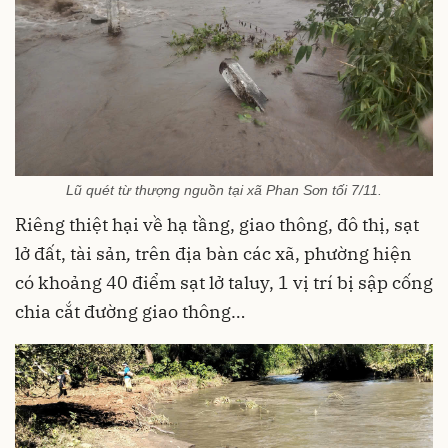
Lũ quét từ thượng nguồn tại xã Phan Sơn tối 7/11.
Riêng
thiệt hại về hạ tầng, giao thông, đô thị, sạt
lở đất, tài sản
,
trên địa bàn các xã, phường hiện
có khoảng 40 điểm sạt lở taluy, 1 vị trí bị sập cống
chia cắt đường giao thông…