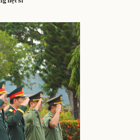
 liệt sĩ