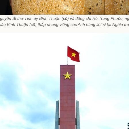
guyên Bí thư Tỉnh ủy Bình Thuận (cũ) và đồng chí Hồ Trung Phước, n
o Bình Thuận (cũ) thắp nhang viếng các Anh hùng liệt sĩ tại Nghĩa tra