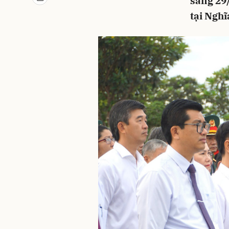
sáng 29/
tại Nghĩ