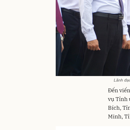
Lãnh đạo 
Đến viến
vụ Tỉnh
Bích, Tỉ
Minh, Tỉ