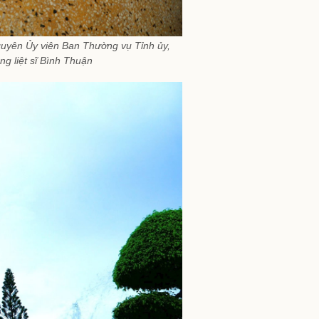
guyên Ủy viên Ban Thường vụ Tỉnh ủy,
ng liệt sĩ Bình Thuận