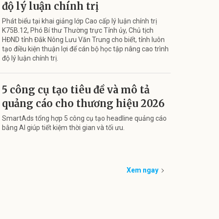
độ lý luận chính trị
Phát biểu tại khai giảng lớp Cao cấp lý luận chính trị
K75B.12, Phó Bí thư Thường trực Tỉnh ủy, Chủ tịch
HĐND tỉnh Đắk Nông Lưu Văn Trung cho biết, tỉnh luôn
tạo điều kiện thuận lợi để cán bộ học tập nâng cao trình
độ lý luận chính trị.
5 công cụ tạo tiêu đề và mô tả
quảng cáo cho thương hiệu 2026
SmartAds tổng hợp 5 công cụ tạo headline quảng cáo
bằng AI giúp tiết kiệm thời gian và tối ưu.
Xem ngay