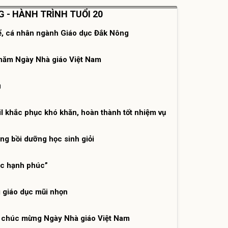
 - HÀNH TRÌNH TUỔI 20
ể, cá nhân ngành Giáo dục Đắk Nông
năm Ngày Nhà giáo Việt Nam
ú
khắc phục khó khăn, hoàn thành tốt nhiệm vụ
ng bồi dưỡng học sinh giỏi
ọc hạnh phúc”
 giáo dục mũi nhọn
, chúc mừng Ngày Nhà giáo Việt Nam