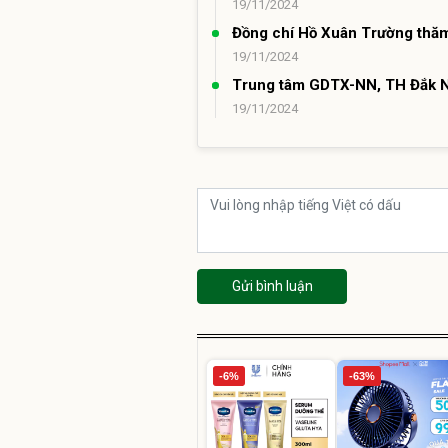
19/11/2024
Đồng chí Hồ Xuân Trường thă
19/11/2024
Trung tâm GDTX-NN, TH Đắk N
19/11/2024
Gửi bình luận
-6%
-63%