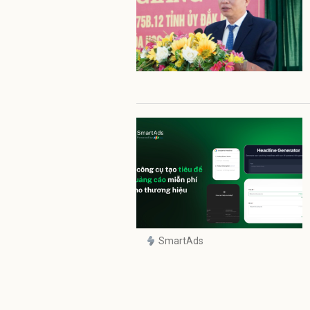
SmartAds