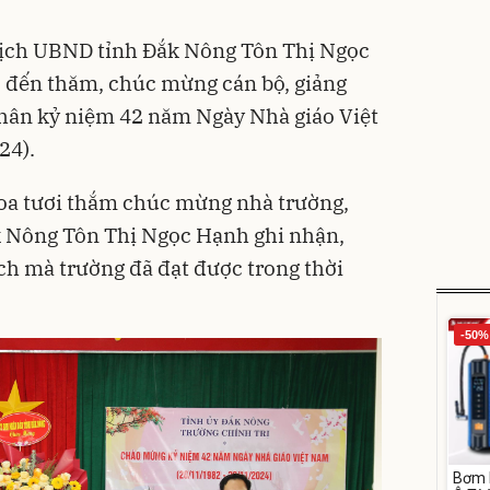
tịch UBND tỉnh Đắk Nông Tôn Thị Ngọc
 đến thăm, chúc mừng cán bộ, giảng
nhân kỷ niệm 42 năm Ngày Nhà giáo Việt
24).
 hoa tươi thắm chúc mừng nhà trường,
 Nông Tôn Thị Ngọc Hạnh ghi nhận,
ch mà trường đã đạt được trong thời
-50%
Bơm 