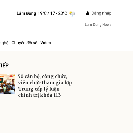
Đăng nhập
Lâm Đồng
19°C
/ 17 - 23°C
Lam Dong News
nghệ - Chuyển đổi số
Video
IẾP
50 cán bộ, công chức,
viên chức tham gia lớp
Trung cấp lý luận
chính trị khóa 113
ửi