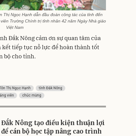
n Thị Ngọc Hạnh dẫn đầu đoàn công tác của tỉnh đến
 viên Trường Chính trị tỉnh nhân 42 năm Ngày Nhà giáo
Việt Nam
tỉnh Đắk Nông cảm ơn sự quan tâm của
 kết tiếp tục nỗ lực để hoàn thành tốt
n bộ cho tỉnh.
Tôn Thị Ngọc Hạnh
tỉnh Đắk Nông
iảng viên
chúc mừng
Đắk Nông tạo điều kiện thuận lợi
để cán bộ học tập nâng cao trình