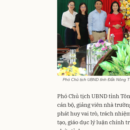
Phó Chủ tịch UBND tỉnh Đắk Nông T
Phó Chủ tịch UBND tỉnh Tô
cán bộ, giảng viên nhà trườn
phát huy vai trò, trách nhiệ
tạo, giáo dục lý luận chính t