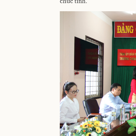
chức tỉnh.