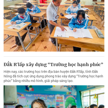
Đắk R'lấp xây dựng “Trường học hạnh phúc”
Hiện nay, các trường học trên địa bàn huyện Đắk R'lấp, tỉnh Đắk
Nông đã tích cực ứng dụng phong trào xây dựng “Trường học hạnh
phúc” bằng nhiều mô hình, giải pháp sáng tạo.