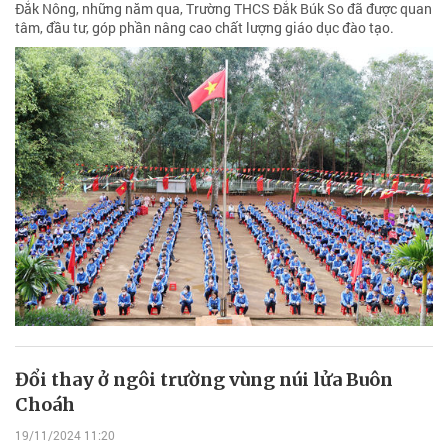
Đắk Nông, những năm qua, Trường THCS Đắk Búk So đã được quan
tâm, đầu tư, góp phần nâng cao chất lượng giáo dục đào tạo.
Đổi thay ở ngôi trường vùng núi lửa Buôn
Choáh
19/11/2024 11:20