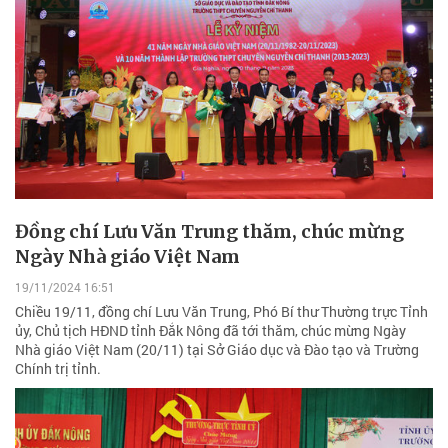
Đồng chí Lưu Văn Trung thăm, chúc mừng
Ngày Nhà giáo Việt Nam
19/11/2024 16:51
Chiều 19/11, đồng chí Lưu Văn Trung, Phó Bí thư Thường trực Tỉnh
ủy, Chủ tịch HĐND tỉnh Đắk Nông đã tới thăm, chúc mừng Ngày
Nhà giáo Việt Nam (20/11) tại Sở Giáo dục và Đào tạo và Trường
Chính trị tỉnh.