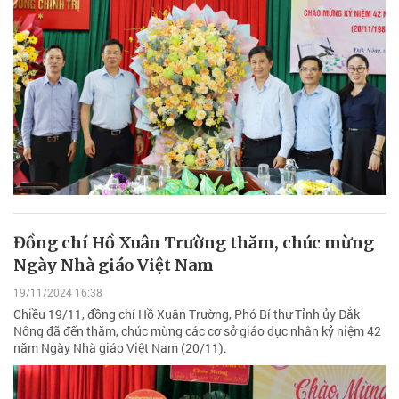
Đồng chí Hồ Xuân Trường thăm, chúc mừng
Ngày Nhà giáo Việt Nam
19/11/2024 16:38
Chiều 19/11, đồng chí Hồ Xuân Trường, Phó Bí thư Tỉnh ủy Đắk
Nông đã đến thăm, chúc mừng các cơ sở giáo dục nhân kỷ niệm 42
năm Ngày Nhà giáo Việt Nam (20/11).