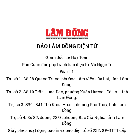
BÁO LÂM ĐỒNG ĐIỆN TỬ
Giám đốc: Lê Huy Toàn
Phó Giám đốc phụ trách báo điện tử: Vũ Ngọc Tú
Địa chỉ:
Trụ sở 1: Số 38 Quang Trung, phường Lâm Viên - Đà Lạt, tỉnh Lâm
Đồng.
Trụ sở 2: Số 10 Trần Hưng Đạo, phường Xuân Hương - Đà Lạt, tỉnh
Lâm Đồng.
Trụ sở 3: 339 - 341 Thủ Khoa Huân, phường Phú Thủy, tỉnh Lâm
Đồng.
Trụ sở 4: Số 82, đường 23/3, phường Bắc Gia Nghĩa, tỉnh Lâm
Đồng.
Giấy phép hoạt động báo in và báo điện tử số 232/GP-BTTT cấp