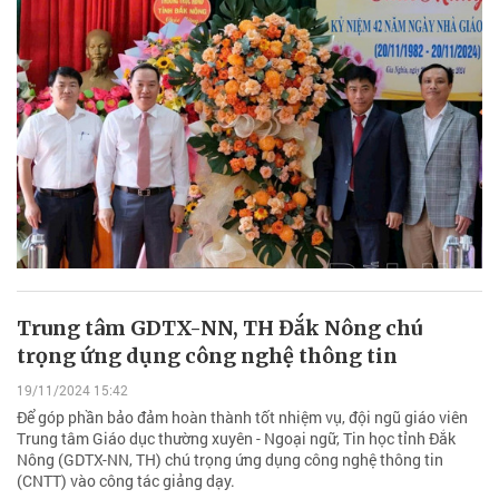
Trung tâm GDTX-NN, TH Đắk Nông chú
trọng ứng dụng công nghệ thông tin
19/11/2024 15:42
Để góp phần bảo đảm hoàn thành tốt nhiệm vụ, đội ngũ giáo viên
Trung tâm Giáo dục thường xuyên - Ngoại ngữ, Tin học tỉnh Đắk
Nông (GDTX-NN, TH) chú trọng ứng dụng công nghệ thông tin
(CNTT) vào công tác giảng dạy.