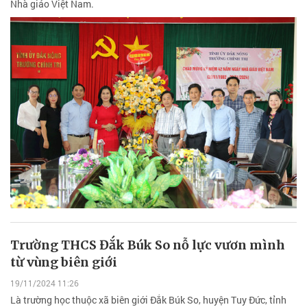
Nhà giáo Việt Nam.
Trường THCS Đắk Búk So nỗ lực vươn mình
từ vùng biên giới
19/11/2024 11:26
Là trường học thuộc xã biên giới Đắk Búk So, huyện Tuy Đức, tỉnh