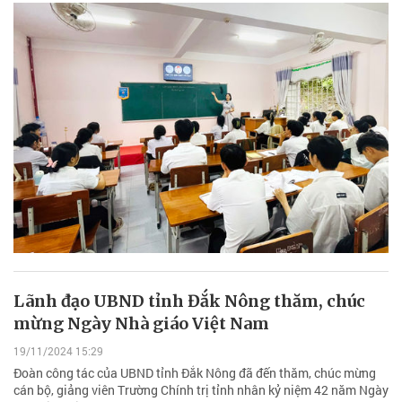
Lãnh đạo UBND tỉnh Đắk Nông thăm, chúc
mừng Ngày Nhà giáo Việt Nam
19/11/2024 15:29
Đoàn công tác của UBND tỉnh Đắk Nông đã đến thăm, chúc mừng
cán bộ, giảng viên Trường Chính trị tỉnh nhân kỷ niệm 42 năm Ngày