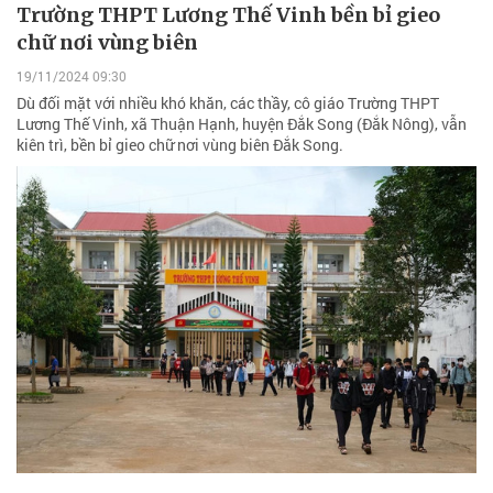
Trường THPT Lương Thế Vinh bền bỉ gieo
chữ nơi vùng biên
19/11/2024 09:30
Dù đối mặt với nhiều khó khăn, các thầy, cô giáo Trường THPT
Lương Thế Vinh, xã Thuận Hạnh, huyện Đắk Song (Đắk Nông), vẫn
kiên trì, bền bỉ gieo chữ nơi vùng biên Đắk Song.