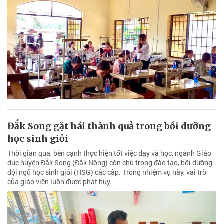
Đắk Song gặt hái thành quả trong bồi dưỡng
học sinh giỏi
Thời gian qua, bên cạnh thực hiện tốt việc dạy và học, ngành Giáo
dục huyện Đắk Song (Đắk Nông) còn chú trọng đào tạo, bồi dưỡng
đội ngũ học sinh giỏi (HSG) các cấp. Trong nhiệm vụ này, vai trò
của giáo viên luôn được phát huy.