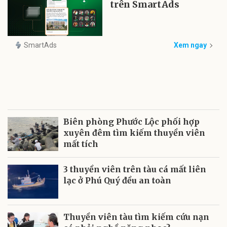
trên SmartAds
SmartAds
Xem ngay
Biên phòng Phước Lộc phối hợp
xuyên đêm tìm kiếm thuyền viên
mất tích
3 thuyền viên trên tàu cá mất liên
lạc ở Phú Quý đều an toàn
Thuyền viên tàu tìm kiếm cứu nạn