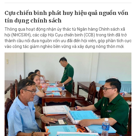
Cựu chiến binh phát huy hiệu quả nguồn vốn
tín dụng chính sách
Thông qua hoạt động nhận ủy thác từ Ngân hàng Chính sách xã
hội (NHCSXH), các cấp Hội Cựu chiến binh (CCB) trong tỉnh đã trở
thành cầu nối đưa nguồn vốn ưu đãi đến hội viên, góp phần tích cực
vào công tác giảm nghèo bền vững và xây dựng nông thôn mới.