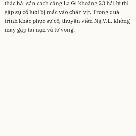
thác hải sản cách cảng La Gi khoảng 23 hải lý thì
gặp sự cố lưới bị mắc vào chân vịt. Trong quá
trình khắc phục sự cố, thuyền viên Ng.V.L. không
may gặp tai nạn và tử vong.