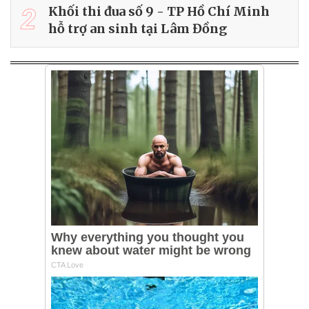
2
Khối thi đua số 9 - TP Hồ Chí Minh
hỗ trợ an sinh tại Lâm Đồng