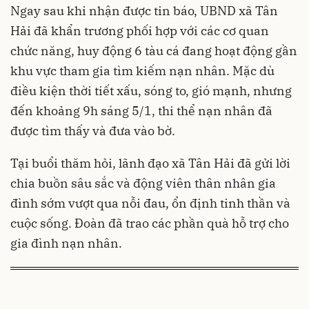
Ngay sau khi nhận được tin báo, UBND xã Tân
Hải đã khẩn trương phối hợp với các cơ quan
chức năng, huy động 6 tàu cá đang hoạt động gần
khu vực tham gia tìm kiếm nạn nhân. Mặc dù
điều kiện thời tiết xấu, sóng to, gió mạnh, nhưng
đến khoảng 9h sáng 5/1, thi thể nạn nhân đã
được tìm thấy và đưa vào bờ.
Tại buổi thăm hỏi, lãnh đạo xã Tân Hải đã gửi lời
chia buồn sâu sắc và động viên thân nhân gia
đình sớm vượt qua nỗi đau, ổn định tinh thần và
cuộc sống. Đoàn đã trao các phần quà hỗ trợ cho
gia đình nạn nhân.