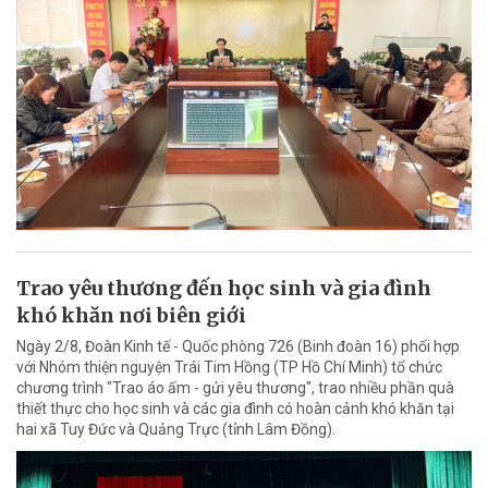
Trao yêu thương đến học sinh và gia đình
khó khăn nơi biên giới
Ngày 2/8, Đoàn Kinh tế - Quốc phòng 726 (Binh đoàn 16) phối hợp
với Nhóm thiện nguyện Trái Tim Hồng (TP Hồ Chí Minh) tổ chức
chương trình "Trao áo ấm - gửi yêu thương", trao nhiều phần quà
thiết thực cho học sinh và các gia đình có hoàn cảnh khó khăn tại
hai xã Tuy Đức và Quảng Trực (tỉnh Lâm Đồng).