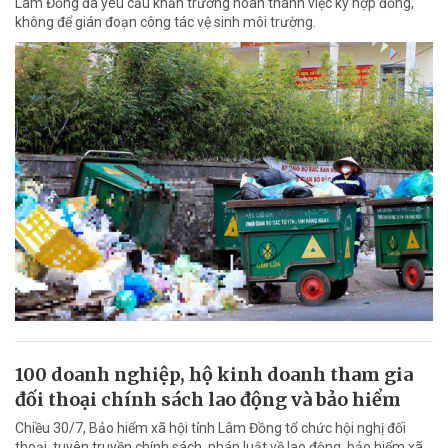
Lâm Đồng đã yêu cầu khẩn trương hoàn thành việc ký hợp đồng,
không để gián đoạn công tác vệ sinh môi trường.
100 doanh nghiệp, hộ kinh doanh tham gia
đối thoại chính sách lao động và bảo hiểm
Chiều 30/7, Bảo hiểm xã hội tỉnh Lâm Đồng tổ chức hội nghị đối
thoại, tuyên truyền chính sách, pháp luật về lao động, bảo hiểm xã