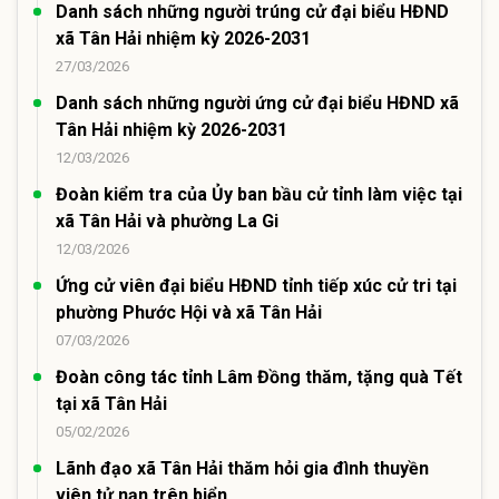
Danh sách những người trúng cử đại biểu HĐND
xã Tân Hải nhiệm kỳ 2026-2031
27/03/2026
Danh sách những người ứng cử đại biểu HĐND xã
Tân Hải nhiệm kỳ 2026-2031
12/03/2026
Đoàn kiểm tra của Ủy ban bầu cử tỉnh làm việc tại
xã Tân Hải và phường La Gi
12/03/2026
Ứng cử viên đại biểu HĐND tỉnh tiếp xúc cử tri tại
phường Phước Hội và xã Tân Hải
07/03/2026
Đoàn công tác tỉnh Lâm Đồng thăm, tặng quà Tết
tại xã Tân Hải
05/02/2026
Lãnh đạo xã Tân Hải thăm hỏi gia đình thuyền
viên tử nạn trên biển