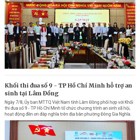
Khối thi đua số 9 - TP Hồ Chí Minh hỗ trợ an
sinh tại Lâm Đồng
Ngày 7/8, Ủy ban MTTQ Việt Nam tỉnh Lâm Đồng phối hợp với Khối
thi đua số 9 - TP Hồ Chí Minh tổ chức chương trình an sinh xã hội,
hoạt động đền ơn đáp nghĩa trên địa bàn phường Đông Gia Nghĩa.