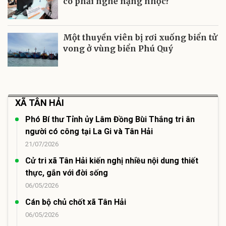
có phải nghề nặng nhọc?
Một thuyền viên bị rơi xuống biển tử
vong ở vùng biển Phú Quý
XÃ TÂN HẢI
Phó Bí thư Tỉnh ủy Lâm Đồng Bùi Thắng tri ân
người có công tại La Gi và Tân Hải
21/07/2026
Cử tri xã Tân Hải kiến nghị nhiều nội dung thiết
thực, gắn với đời sống
06/05/2026
Cán bộ chủ chốt xã Tân Hải
06/05/2026