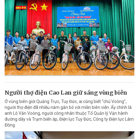
Người thợ điện Cao Lan giữ sáng vùng biên
Ở vùng biên giới Quảng Trực, Tuy Đức, ai cũng biết “chú Voòng”,
người thợ điện đã nhiều năm gắn bó với miền biên viễn. Ấy chính là
anh Lô Văn Voòng, người công nhân thuộc Tổ Quản lý Vận hành
đường dây và Trạm biến áp, Điện lực Tuy Đức, Công ty Điện lực Lâm
Đồng.