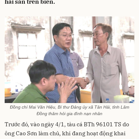
hải sản trên biển.
Đồng chí Mai Văn Hiệu, Bí thư Đảng ủy xã Tân Hải, tỉnh Lâm
Đồng thăm hỏi gia đình nạn nhân
Trước đó, vào ngày 4/1, tàu cá BTh 96101 TS do
ông Cao Sơn làm chủ, khi đang hoạt động khai