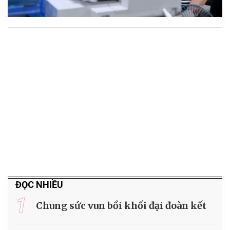
ĐỌC NHIỀU
1
Chung sức vun bồi khối đại đoàn kết