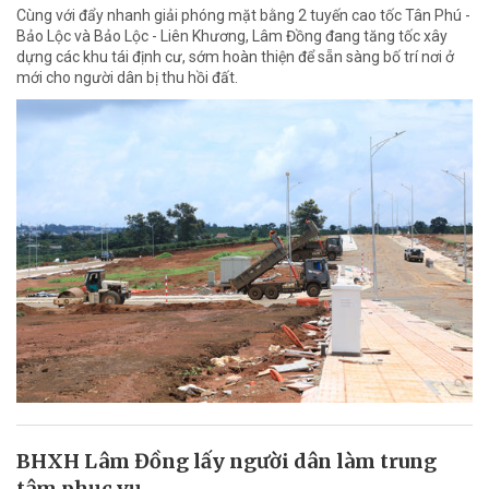
Cùng với đẩy nhanh giải phóng mặt bằng 2 tuyến cao tốc Tân Phú -
Bảo Lộc và Bảo Lộc - Liên Khương, Lâm Đồng đang tăng tốc xây
dựng các khu tái định cư, sớm hoàn thiện để sẵn sàng bố trí nơi ở
mới cho người dân bị thu hồi đất.
BHXH Lâm Đồng lấy người dân làm trung
tâm phục vụ