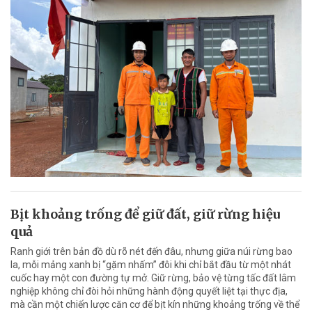
Bịt khoảng trống để giữ đất, giữ rừng hiệu
quả
Ranh giới trên bản đồ dù rõ nét đến đâu, nhưng giữa núi rừng bao
la, mỗi mảng xanh bị “gặm nhấm” đôi khi chỉ bắt đầu từ một nhát
cuốc hay một con đường tự mở. Giữ rừng, bảo vệ từng tấc đất lâm
nghiệp không chỉ đòi hỏi những hành động quyết liệt tại thực địa,
mà cần một chiến lược căn cơ để bịt kín những khoảng trống về thể