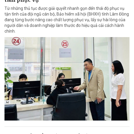
Từ những thủ tục được giải quyết nhanh gọn đến thái độ phục vụ
tận tình của đội ngũ cán bộ, Bảo hiểm xã hội (BHXH) tỉnh Lâm Đồng
đang từng bước nâng cao chất lượng phục vụ, lấy sự hài lòng của
người dân và doanh nghiệp làm thước đo hiệu quả cải cách hành
chính.