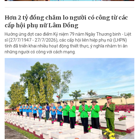
Hơn 2 tỷ đồng chăm lo người có công từ các
cấp hội phụ nữ Lâm Đồng
Hưởng ứng đợt cao điểm Kỷ niệm 79 năm Ngày Thương binh - Liệt
sĩ (27/7/1947 - 27/7/2026), các cấp hội liên hiệp phụ nữ (LHPN)
tỉnh đã triển khai nhiều hoạt động thiết thực, ý nghĩa nhằm tri ân
những người có công với cách mạng.