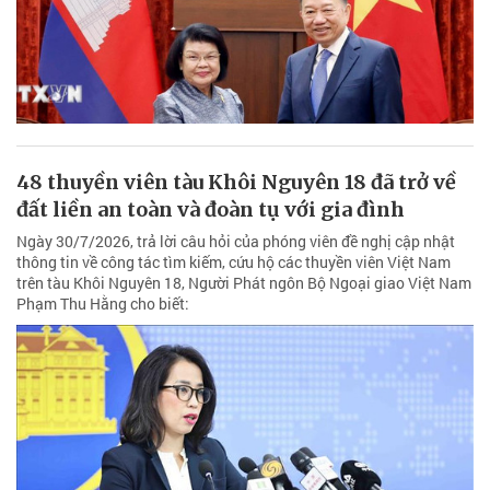
48 thuyền viên tàu Khôi Nguyên 18 đã trở về
đất liền an toàn và đoàn tụ với gia đình
Ngày 30/7/2026, trả lời câu hỏi của phóng viên đề nghị cập nhật
thông tin về công tác tìm kiếm, cứu hộ các thuyền viên Việt Nam
trên tàu Khôi Nguyên 18, Người Phát ngôn Bộ Ngoại giao Việt Nam
Phạm Thu Hằng cho biết: