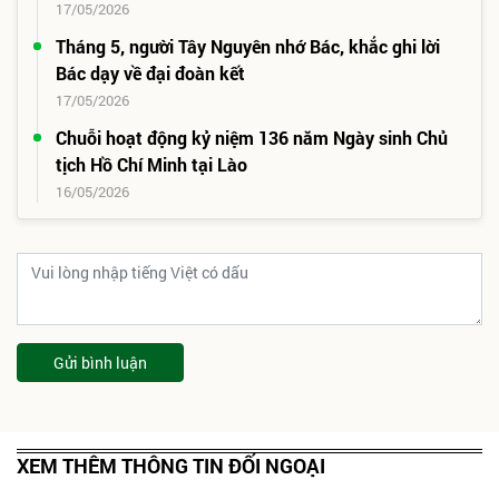
17/05/2026
Tháng 5, người Tây Nguyên nhớ Bác, khắc ghi lời
Bác dạy về đại đoàn kết
17/05/2026
Chuỗi hoạt động kỷ niệm 136 năm Ngày sinh Chủ
tịch Hồ Chí Minh tại Lào
16/05/2026
Gửi bình luận
XEM THÊM THÔNG TIN ĐỐI NGOẠI