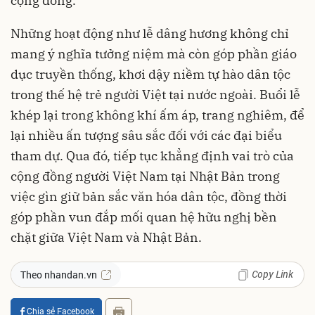
cộng đồng.
Những hoạt động như lễ dâng hương không chỉ
mang ý nghĩa tưởng niệm mà còn góp phần giáo
dục truyền thống, khơi dậy niềm tự hào dân tộc
trong thế hệ trẻ người Việt tại nước ngoài. Buổi lễ
khép lại trong không khí ấm áp, trang nghiêm, để
lại nhiều ấn tượng sâu sắc đối với các đại biểu
tham dự. Qua đó, tiếp tục khẳng định vai trò của
cộng đồng người Việt Nam tại Nhật Bản trong
việc gìn giữ bản sắc văn hóa dân tộc, đồng thời
góp phần vun đắp mối quan hệ hữu nghị bền
chặt giữa Việt Nam và Nhật Bản.
Copy Link
Theo nhandan.vn
Chia sẻ Facebook