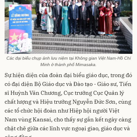
Các đại biểu chụp ảnh lưu niệm tại Không gian Việt Nam-Hồ Chí
Minh ở thành phố Mimasaka.
Sự hiện diện của đoàn đại biểu giáo dục, trong đó
có đại diện Bộ Giáo dục và Đào tạo - Giáo sư, Tiến
sĩ Huỳnh Văn Chương, Cục trưởng Cục Quản lý
chất lượng và Hiệu trưởng Nguyễn Đức Sơn, cùng
các tổ chức hội đoàn như Hiệp hội người Việt
Nam vùng Kansai, cho thấy sự gắn kết ngày càng
chặt chẽ giữa các lĩnh vực ngoại giao, giáo dục và