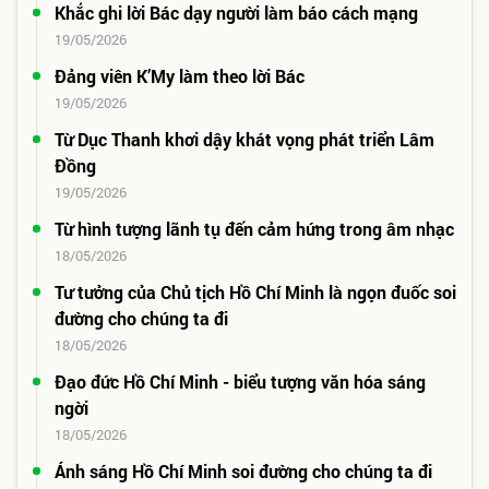
Khắc ghi lời Bác dạy người làm báo cách mạng
19/05/2026
Đảng viên K’My làm theo lời Bác
19/05/2026
Từ Dục Thanh khơi dậy khát vọng phát triển Lâm
Đồng
19/05/2026
Từ hình tượng lãnh tụ đến cảm hứng trong âm nhạc
18/05/2026
Tư tưởng của Chủ tịch Hồ Chí Minh là ngọn đuốc soi
đường cho chúng ta đi
18/05/2026
Đạo đức Hồ Chí Minh - biểu tượng văn hóa sáng
ngời
18/05/2026
Ánh sáng Hồ Chí Minh soi đường cho chúng ta đi