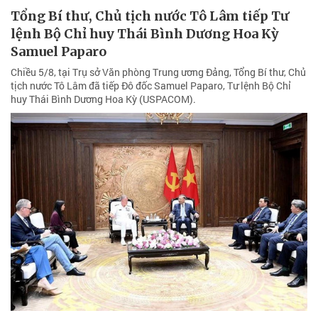
Tổng Bí thư, Chủ tịch nước Tô Lâm tiếp Tư
lệnh Bộ Chỉ huy Thái Bình Dương Hoa Kỳ
Samuel Paparo
Chiều 5/8, tại Trụ sở Văn phòng Trung ương Đảng, Tổng Bí thư, Chủ
tịch nước Tô Lâm đã tiếp Đô đốc Samuel Paparo, Tư lệnh Bộ Chỉ
huy Thái Bình Dương Hoa Kỳ (USPACOM).