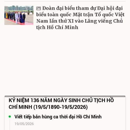
Đoàn đại biểu tham dự Đại hội đại
biểu toàn quốc Mặt trận Tổ quốc Việt
Nam lần thứ XI vào Lăng viếng Chủ
tịch Hồ Chí Minh
KỶ NIỆM 136 NĂM NGÀY SINH CHỦ TỊCH HỒ
CHÍ MINH (19/5/1890-19/5/2026)
Viết tiếp bản hùng ca thời đại Hồ Chí Minh
19/05/2026