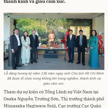
thành kính và giàu cảm xúc.
Lễ dâng hương kỷ niệm 136 năm ngày sinh Chủ tịch Hồ Chí Minh
đã được tổ chức trong không khí trang nghiêm, thành kính và
giàu cảm xúc.
Tham dự sự kiện có Tổng Lãnh sự Việt Nam tại
Osaka Nguyễn Trường Sơn, Thị trưởng thành phố
Mimasaka Hagiwara Seiji, Cục trưởng Cục Quản