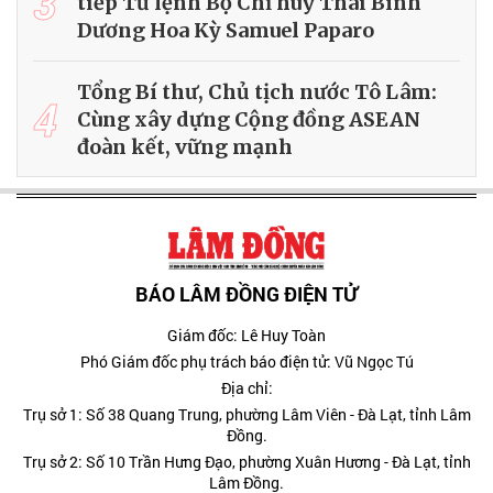
3
tiếp Tư lệnh Bộ Chỉ huy Thái Bình
Dương Hoa Kỳ Samuel Paparo
Tổng Bí thư, Chủ tịch nước Tô Lâm:
4
Cùng xây dựng Cộng đồng ASEAN
đoàn kết, vững mạnh
BÁO LÂM ĐỒNG ĐIỆN TỬ
Giám đốc: Lê Huy Toàn
Phó Giám đốc phụ trách báo điện tử: Vũ Ngọc Tú
Địa chỉ:
Trụ sở 1: Số 38 Quang Trung, phường Lâm Viên - Đà Lạt, tỉnh Lâm
Đồng.
Trụ sở 2: Số 10 Trần Hưng Đạo, phường Xuân Hương - Đà Lạt, tỉnh
Lâm Đồng.