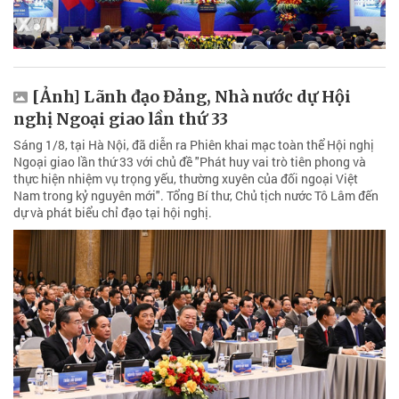
[Ảnh] Lãnh đạo Đảng, Nhà nước dự Hội
nghị Ngoại giao lần thứ 33
Sáng 1/8, tại Hà Nội, đã diễn ra Phiên khai mạc toàn thể Hội nghị
Ngoại giao lần thứ 33 với chủ đề "Phát huy vai trò tiên phong và
thực hiện nhiệm vụ trọng yếu, thường xuyên của đối ngoại Việt
Nam trong kỷ nguyên mới". Tổng Bí thư, Chủ tịch nước Tô Lâm đến
dự và phát biểu chỉ đạo tại hội nghị.