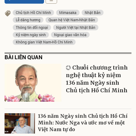
Chủ tịch Hồ Chí Minh
Mimasaka
Nhật Bản
Lễ dâng hương
Quan hệ Việt Nam-Nhật Bản
Thông tin đối ngoại
Người Việt tại Nhật Bản
Kỷ niệm ngày sinh
Ngoại giao văn hóa
Không gian Việt Nam-Hồ Chí Minh
BÀI LIÊN QUAN
Chuỗi chương trình
nghệ thuật kỷ niệm
136 năm Ngày sinh
Chủ tịch Hồ Chí Minh
136 năm Ngày sinh Chủ tịch Hồ Chí
Minh: Nước Nga và ước mơ về một
Việt Nam tự do