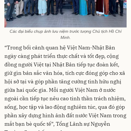
Các đại biểu chụp ảnh lưu niệm trước tượng Chủ tịch Hồ Chí
Minh.
“Trong bối cảnh quan hệ Việt Nam-Nhật Bản
ngày càng phát triển thực chất và tốt đẹp, cộng
đồng người Việt tại Nhật Bản tiếp tục đoàn kết,
giữ gìn bản sắc văn hóa, tích cực đóng góp cho xã
hội sở tại và góp phần tăng cường tình hữu nghị
giữa hai quốc gia. Mỗi người Việt Nam ở nước
ngoài cần tiếp tục nêu cao tinh thần trách nhiệm,
sống, học tập và lao động nghiêm túc, qua đó góp
phần xây dựng hình ảnh đất nước Việt Nam trong
mắt bạn bè quốc tế”, Tổng Lãnh sự Nguyễn