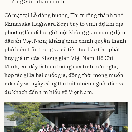
Trường Sơn nhấn mạnh.
Có mặt tại Lễ dâng hương, Thị trưởng thành phố
Mimasaka Hagiwara Seiji bày tỏ vinh dự khi địa
phương là nơi lưu giữ một không gian mang đậm
dấu ấn Việt Nam; khẳng định chính quyền thành
phố luôn trân trọng và sẽ tiếp tục bảo tồn, phát
huy giá trị của Không gian Việt Nam-Hồ Chí
Minh, coi đây là biểu tượng của tình hữu nghị,
hợp tác giữa hai quốc gia, đồng thời mong muốn
nơi đây sẽ ngày càng thu hút nhiều người dân và
du khách đến tìm hiểu về Việt Nam.