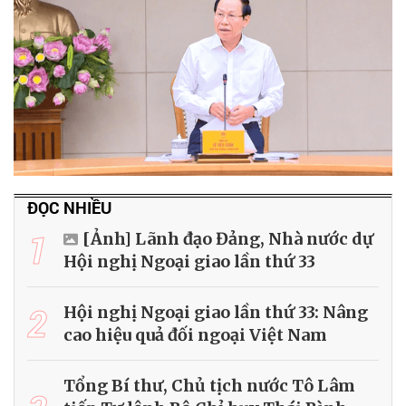
ĐỌC NHIỀU
1
[Ảnh] Lãnh đạo Đảng, Nhà nước dự
Hội nghị Ngoại giao lần thứ 33
2
Hội nghị Ngoại giao lần thứ 33: Nâng
cao hiệu quả đối ngoại Việt Nam
Tổng Bí thư, Chủ tịch nước Tô Lâm