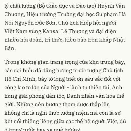
lý chất lượng (Bộ Giáo dục và Đào tạo) Huỳnh Văn
Chương, Hiệu trưởng Trường đại học Sư phạm Hà
Nội Nguyễn Đức Sơn, Chủ tịch Hiệp hội người
Việt Nam vùng Kansai Lê Thương và đại diện
nhiều hội đoàn, trí thức, kiều bào trên khắp Nhật
Bản.
Trong không gian trang trọng của khu trưng bày,
các đại biểu đã dâng hương trước tượng Chủ tịch
Hồ Chí Minh, bày tỏ lòng biết ơn sâu sắc đối với
công lao to lớn của Người - lãnh tụ thiên tài, Anh
hùng giải phóng dân tộc, Danh nhân văn hóa thế
giới. Những nén hương thơm được thắp lên
không chỉ là nghi thức tưởng niệm mà còn là sự
kết nối thiêng liêng giữa các thế hệ người Việt, dù
ở trong nước hay xa quê hương.