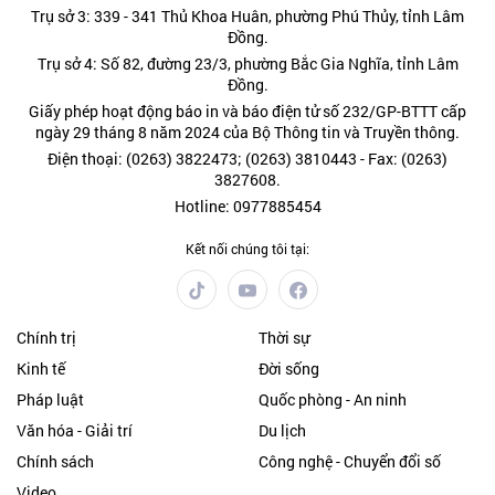
Trụ sở 3: 339 - 341 Thủ Khoa Huân, phường Phú Thủy, tỉnh Lâm
Đồng.
Trụ sở 4: Số 82, đường 23/3, phường Bắc Gia Nghĩa, tỉnh Lâm
Đồng.
Giấy phép hoạt động báo in và báo điện tử số 232/GP-BTTT cấp
ngày 29 tháng 8 năm 2024 của Bộ Thông tin và Truyền thông.
Điện thoại: (0263) 3822473; (0263) 3810443 - Fax: (0263)
3827608.
Hotline: 0977885454
Kết nối chúng tôi tại:
Chính trị
Thời sự
Kinh tế
Đời sống
Pháp luật
Quốc phòng - An ninh
Văn hóa - Giải trí
Du lịch
Chính sách
Công nghệ - Chuyển đổi số
Video