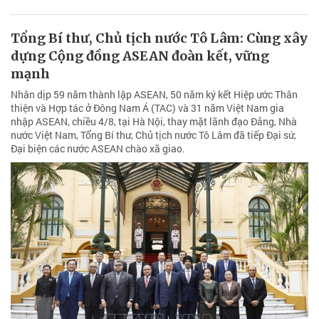
Tổng Bí thư, Chủ tịch nước Tô Lâm: Cùng xây
dựng Cộng đồng ASEAN đoàn kết, vững
mạnh
Nhân dịp 59 năm thành lập ASEAN, 50 năm ký kết Hiệp ước Thân
thiện và Hợp tác ở Đông Nam Á (TAC) và 31 năm Việt Nam gia
nhập ASEAN, chiều 4/8, tại Hà Nội, thay mặt lãnh đạo Đảng, Nhà
nước Việt Nam, Tổng Bí thư, Chủ tịch nước Tô Lâm đã tiếp Đại sứ,
Đại biện các nước ASEAN chào xã giao.