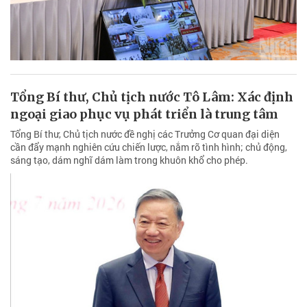
Tổng Bí thư, Chủ tịch nước Tô Lâm: Xác định
ngoại giao phục vụ phát triển là trung tâm
Tổng Bí thư, Chủ tịch nước đề nghị các Trưởng Cơ quan đại diện
cần đẩy mạnh nghiên cứu chiến lược, nắm rõ tình hình; chủ động,
sáng tạo, dám nghĩ dám làm trong khuôn khổ cho phép.