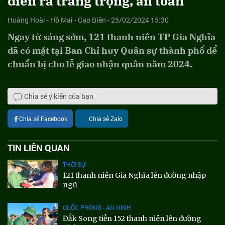
diễn ra trang trọng, an toàn
Hoàng Hoài - Hồ Mai - Cao Biên - 25/02/2024 15:30
Ngay từ sáng sớm, 121 thanh niên TP Gia Nghĩa
đã có mặt tại Ban Chỉ huy Quân sự thành phố để
chuẩn bị cho lễ giao nhận quân năm 2024.
Chia sẻ ý kiến của bạn
Chia sẻ Facebook
Chia sẻ Zalo
TIN LIÊN QUAN
THỜI SỰ
121 thanh niên Gia Nghĩa lên đường nhập
ngũ
QUỐC PHÒNG - AN NINH
Đắk Song tiễn 152 thanh niên lên đường