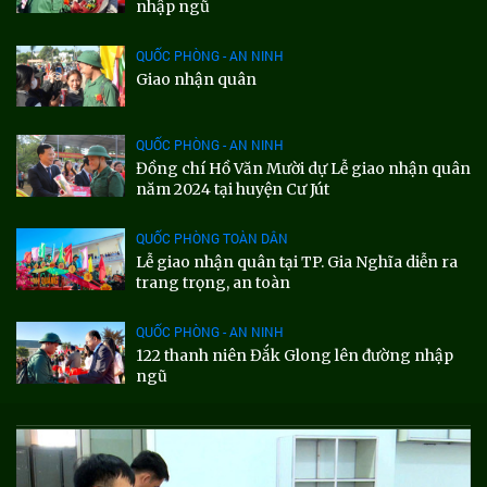
nhập ngũ
QUỐC PHÒNG - AN NINH
Giao nhận quân
QUỐC PHÒNG - AN NINH
Đồng chí Hồ Văn Mười dự Lễ giao nhận quân
năm 2024 tại huyện Cư Jút
QUỐC PHÒNG TOÀN DÂN
Lễ giao nhận quân tại TP. Gia Nghĩa diễn ra
trang trọng, an toàn
QUỐC PHÒNG - AN NINH
122 thanh niên Đắk Glong lên đường nhập
ngũ