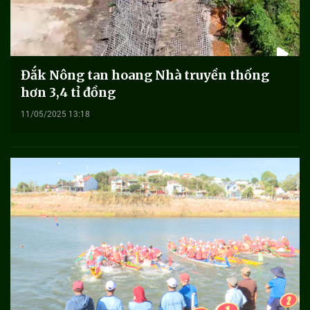
Đắk Nông tan hoang Nhà truyền thống
hơn 3,4 tỉ đồng
11/05/2025 13:18