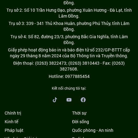
Đồng.
Trụ sở 2: Số 10 Trần Hưng Đạo, phường Xuân Hương - Đà Lạt, tỉnh
Lâm Đồng.
Trụ sở 3: 339 - 341 Thủ Khoa Huân, phường Phú Thủy, tỉnh Lâm
Đồng.
Trụ sở 4: Số 82, đường 23/3, phường Bắc Gia Nghĩa, tỉnh Lâm
Đồng.
Giấy phép hoạt động báo in và báo điện tử số 232/GP-BTTT cấp
ngày 29 tháng 8 năm 2024 của Bộ Thông tin và Truyền thông.
Điện thoại: (0263) 3822473; (0263) 3810443 - Fax: (0263)
3827608.
Hotline: 0977885454
Kết nối chúng tôi tại:
Chính trị
Thời sự
Kinh tế
Đời sống
Pháp luật
Quốc phòng - An ninh