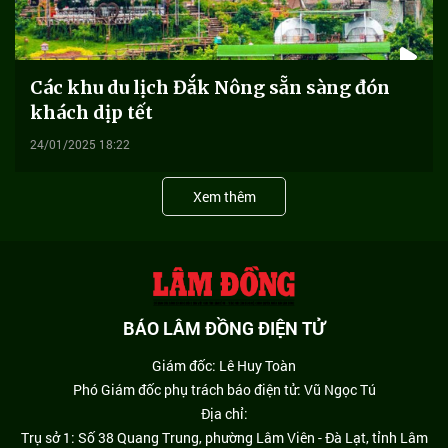
Các khu du lịch Đắk Nông sẵn sàng đón
khách dịp tết
24/01/2025 18:22
Xem thêm
BÁO LÂM ĐỒNG ĐIỆN TỬ
Giám đốc: Lê Huy Toàn
Phó Giám đốc phụ trách báo điện tử: Vũ Ngọc Tú
Địa chỉ:
Trụ sở 1: Số 38 Quang Trung, phường Lâm Viên - Đà Lạt, tỉnh Lâm