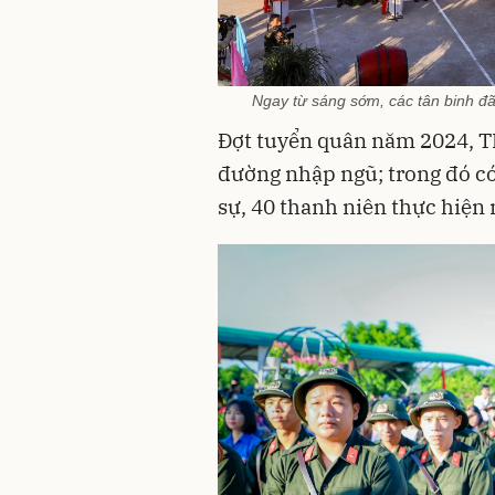
Ngay từ sáng sớm, các tân binh đ
Đợt tuyển quân năm 2024, TP
đường nhập ngũ; trong đó có
sự, 40 thanh niên thực hiện 