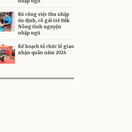
nhập ngũ
Bỏ công việc thu nhập
ổn định, cô gái trẻ Đắk
Nông tình nguyện
nhập ngũ
Kế hoạch tổ chức lễ giao
nhận quân năm 2024