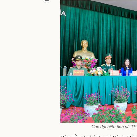
Các đại biểu tỉnh và T