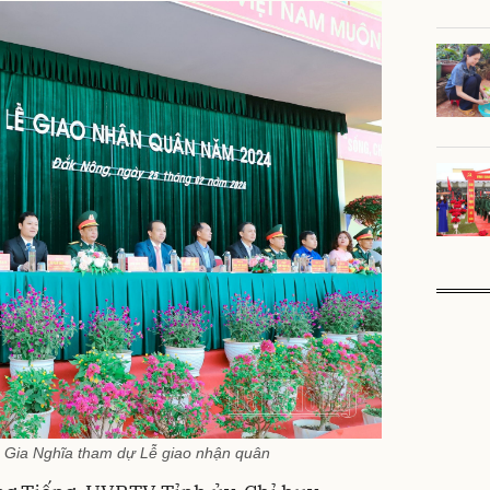
P. Gia Nghĩa tham dự Lễ giao nhận quân