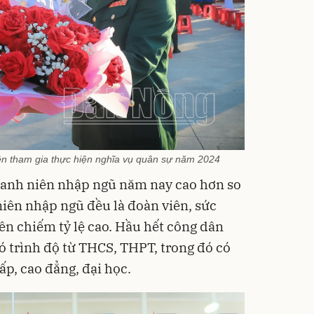
ên tham gia thực hiện nghĩa vụ quân sự năm 2024
thanh niên nhập ngũ năm nay cao hơn so
iên nhập ngũ đều là đoàn viên, sức
 lên chiếm tỷ lệ cao. Hầu hết công dân
ó trình độ từ THCS, THPT, trong đó có
ấp, cao đẳng, đại học.