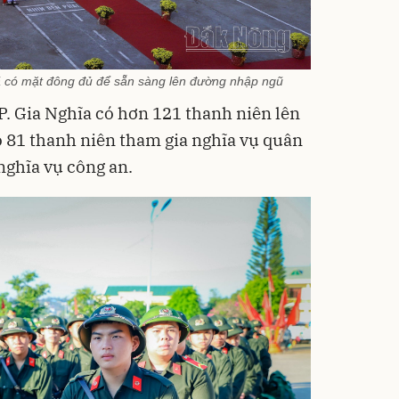
ã có mặt đông đủ để sẵn sàng lên đường nhập ngũ
. Gia Nghĩa có hơn 121 thanh niên lên
 81 thanh niên tham gia nghĩa vụ quân
nghĩa vụ công an.