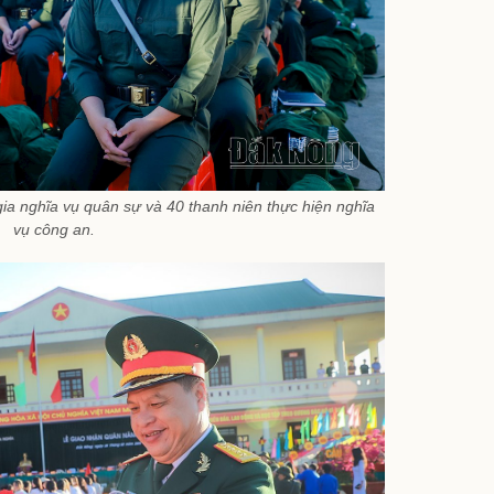
ia nghĩa vụ quân sự và 40 thanh niên thực hiện nghĩa
vụ công an.