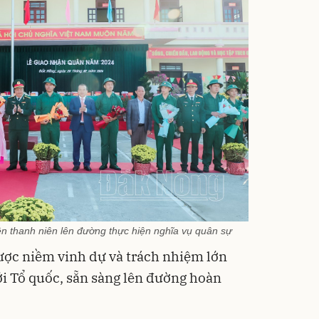
ên thanh niên lên đường thực hiện nghĩa vụ quân sự
ược niềm vinh dự và trách nhiệm lớn
ới Tổ quốc, sẵn sàng lên đường hoàn