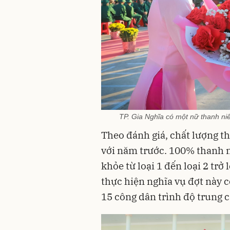
TP. Gia Nghĩa có một nữ thanh ni
Theo đánh giá, chất lượng 
với năm trước. 100% thanh n
khỏe từ loại 1 đến loại 2 trở
thực hiện nghĩa vụ đợt này c
15 công dân trình độ trung c