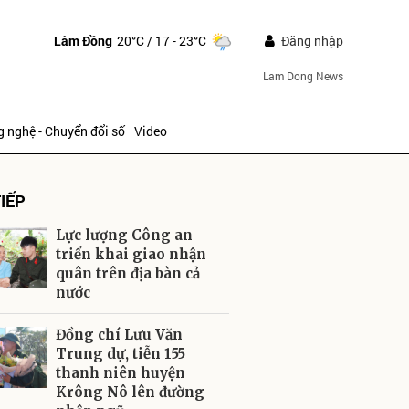
Lâm Đồng
20°C
/ 17 - 23°C
Đăng nhập
Lam Dong News
 nghệ - Chuyển đổi số
Video
IẾP
Lực lượng Công an
triển khai giao nhận
quân trên địa bàn cả
nước
ửi
Đồng chí Lưu Văn
Trung dự, tiễn 155
thanh niên huyện
Krông Nô lên đường