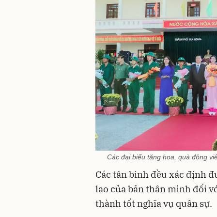
Các đại biểu tặng hoa, quà động vi
Các tân binh đều xác định đ
lao của bản thân mình đối v
thành tốt nghĩa vụ quân sự.