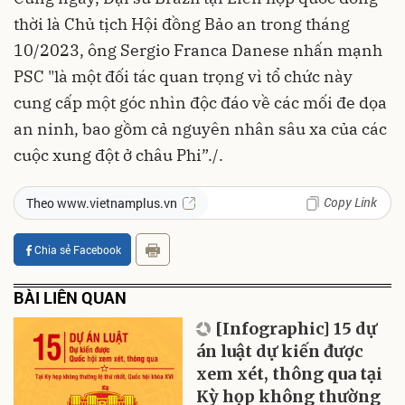
thời là Chủ tịch Hội đồng Bảo an trong tháng
10/2023, ông Sergio Franca Danese nhấn mạnh
PSC "là một đối tác quan trọng vì tổ chức này
cung cấp một góc nhìn độc đáo về các mối đe dọa
an ninh, bao gồm cả nguyên nhân sâu xa của các
cuộc xung đột ở châu Phi”./.
Copy Link
Theo www.vietnamplus.vn
Chia sẻ Facebook
BÀI LIÊN QUAN
[Infographic] 15 dự
án luật dự kiến được
xem xét, thông qua tại
Kỳ họp không thường