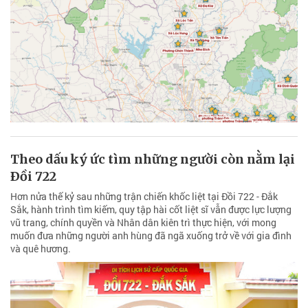
Theo dấu ký ức tìm những người còn nằm lại
Ðồi 722
Hơn nửa thế kỷ sau những trận chiến khốc liệt tại Đồi 722 - Đắk
Sắk, hành trình tìm kiếm, quy tập hài cốt liệt sĩ vẫn được lực lượng
vũ trang, chính quyền và Nhân dân kiên trì thực hiện, với mong
muốn đưa những người anh hùng đã ngã xuống trở về với gia đình
và quê hương.