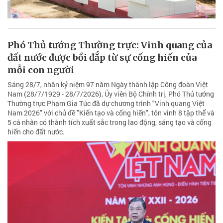
Phó Thủ tướng Thường trực: Vinh quang của
đất nước được bồi đắp từ sự cống hiến của
mỗi con người
Sáng 28/7, nhân kỷ niệm 97 năm Ngày thành lập Công đoàn Việt
Nam (28/7/1929 - 28/7/2026), Ủy viên Bộ Chính trị, Phó Thủ tướng
Thường trực Phạm Gia Túc đã dự chương trình "Vinh quang Việt
Nam 2026" với chủ đề "Kiến tạo và cống hiến", tôn vinh 8 tập thể và
5 cá nhân có thành tích xuất sắc trong lao động, sáng tạo và cống
hiến cho đất nước.