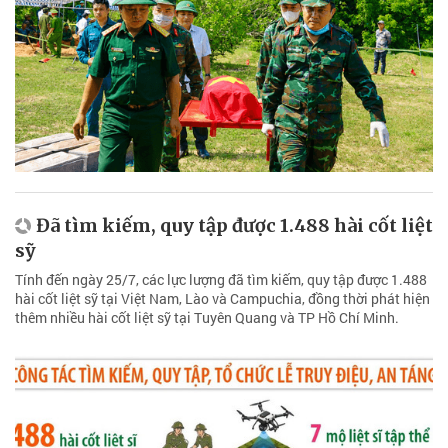
Đã tìm kiếm, quy tập được 1.488 hài cốt liệt
sỹ
Tính đến ngày 25/7, các lực lượng đã tìm kiếm, quy tập được 1.488
hài cốt liệt sỹ tại Việt Nam, Lào và Campuchia, đồng thời phát hiện
thêm nhiều hài cốt liệt sỹ tại Tuyên Quang và TP Hồ Chí Minh.