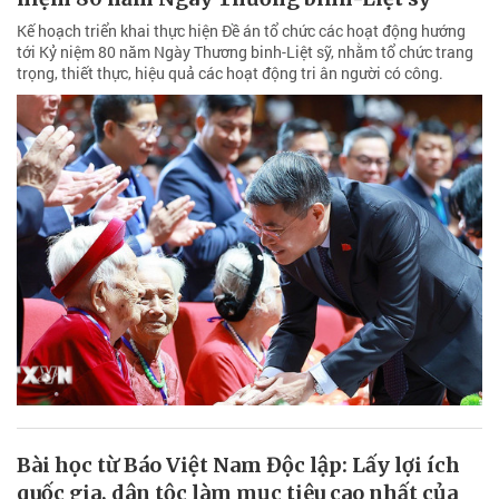
Kế hoạch triển khai thực hiện Đề án tổ chức các hoạt động hướng
tới Kỷ niệm 80 năm Ngày Thương binh-Liệt sỹ, nhằm tổ chức trang
trọng, thiết thực, hiệu quả các hoạt động tri ân người có công.
Bài học từ Báo Việt Nam Độc lập: Lấy lợi ích
quốc gia, dân tộc làm mục tiêu cao nhất của