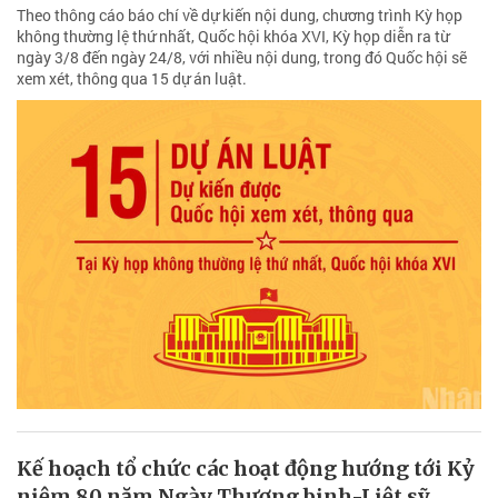
Theo thông cáo báo chí về dự kiến nội dung, chương trình Kỳ họp
không thường lệ thứ nhất, Quốc hội khóa XVI, Kỳ họp diễn ra từ
ngày 3/8 đến ngày 24/8, với nhiều nội dung, trong đó Quốc hội sẽ
xem xét, thông qua 15 dự án luật.
Kế hoạch tổ chức các hoạt động hướng tới Kỷ
niệm 80 năm Ngày Thương binh-Liệt sỹ