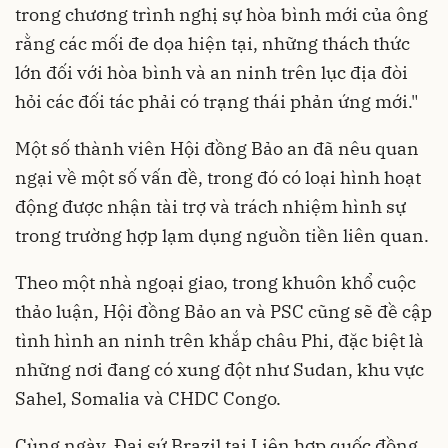
trong chương trình nghị sự hòa bình mới của ông
rằng các mối đe dọa hiện tại, những thách thức
lớn đối với hòa bình và an ninh trên lục địa đòi
hỏi các đối tác phải có trạng thái phản ứng mới."
Một số thành viên Hội đồng Bảo an đã nêu quan
ngại về một số vấn đề, trong đó có loại hình hoạt
động được nhận tài trợ và trách nhiệm hình sự
trong trường hợp lạm dụng nguồn tiền liên quan.
Theo một nhà ngoại giao, trong khuôn khổ cuộc
thảo luận, Hội đồng Bảo an và PSC cũng sẽ đề cập
tình hình an ninh trên khắp châu Phi, đặc biệt là
những nơi đang có xung đột như Sudan, khu vực
Sahel, Somalia và CHDC Congo.
Cùng ngày, Đại sứ Brazil tại Liên hợp quốc đồng