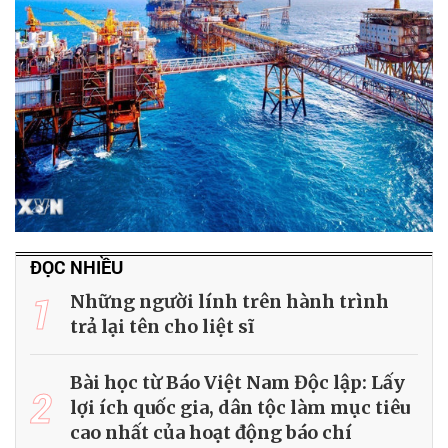
ĐỌC NHIỀU
1
Những người lính trên hành trình
trả lại tên cho liệt sĩ
Bài học từ Báo Việt Nam Độc lập: Lấy
2
lợi ích quốc gia, dân tộc làm mục tiêu
cao nhất của hoạt động báo chí