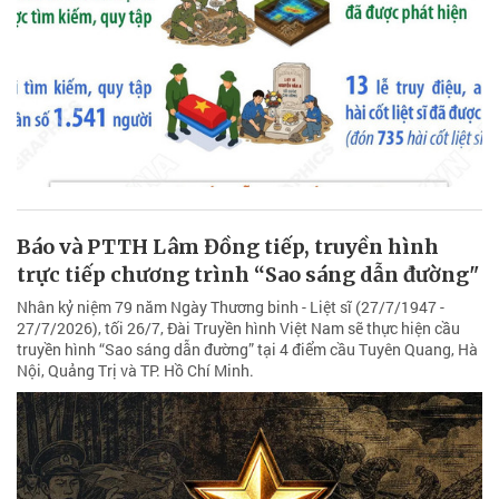
Báo và PTTH Lâm Đồng tiếp, truyền hình
trực tiếp chương trình “Sao sáng dẫn đường"
Nhân kỷ niệm 79 năm Ngày Thương binh - Liệt sĩ (27/7/1947 -
27/7/2026), tối 26/7, Đài Truyền hình Việt Nam sẽ thực hiện cầu
truyền hình “Sao sáng dẫn đường” tại 4 điểm cầu Tuyên Quang, Hà
Nội, Quảng Trị và TP. Hồ Chí Minh.