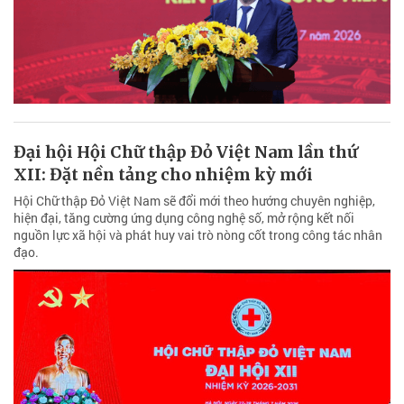
Đại hội Hội Chữ thập Đỏ Việt Nam lần thứ
XII: Đặt nền tảng cho nhiệm kỳ mới
Hội Chữ thập Đỏ Việt Nam sẽ đổi mới theo hướng chuyên nghiệp,
hiện đại, tăng cường ứng dụng công nghệ số, mở rộng kết nối
nguồn lực xã hội và phát huy vai trò nòng cốt trong công tác nhân
đạo.