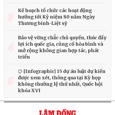
Kế hoạch tổ chức các hoạt động
3
hướng tới Kỷ niệm 80 năm Ngày
Thương binh-Liệt sỹ
Bảo vệ vững chắc chủ quyền, thúc đẩy
4
lợi ích quốc gia, củng cố hòa bình và
mở rộng không gian hợp tác, phát
triển
[Infographic] 15 dự án luật dự kiến
5
được xem xét, thông qua tại Kỳ họp
không thường lệ thứ nhất, Quốc hội
khóa XVI