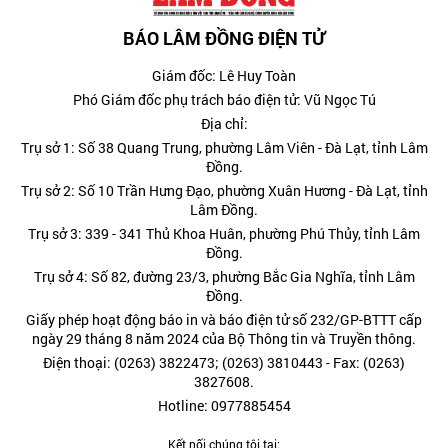
BÁO LÂM ĐỒNG ĐIỆN TỬ
Giám đốc: Lê Huy Toàn
Phó Giám đốc phụ trách báo điện tử: Vũ Ngọc Tú
Địa chỉ:
Trụ sở 1: Số 38 Quang Trung, phường Lâm Viên - Đà Lạt, tỉnh Lâm
Đồng.
Trụ sở 2: Số 10 Trần Hưng Đạo, phường Xuân Hương - Đà Lạt, tỉnh
Lâm Đồng.
Trụ sở 3: 339 - 341 Thủ Khoa Huân, phường Phú Thủy, tỉnh Lâm
Đồng.
Trụ sở 4: Số 82, đường 23/3, phường Bắc Gia Nghĩa, tỉnh Lâm
Đồng.
Giấy phép hoạt động báo in và báo điện tử số 232/GP-BTTT cấp
ngày 29 tháng 8 năm 2024 của Bộ Thông tin và Truyền thông.
Điện thoại: (0263) 3822473; (0263) 3810443 - Fax: (0263)
3827608.
Hotline: 0977885454
Kết nối chúng tôi tại: