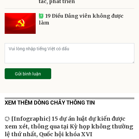
tác, phát triển
19 Điều Đảng viên không được
làm
Gửi bình luận
XEM THÊM DÒNG CHẢY THÔNG TIN
[Infographic] 15 dự án luật dự kiến được
xem xét, thông qua tại Kỳ họp không thường
lệ thứ nhất, Quốc hội khóa XVI