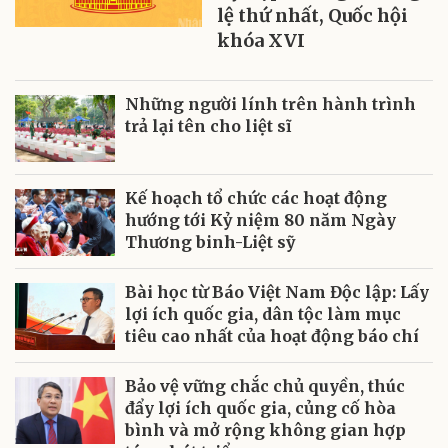
lệ thứ nhất, Quốc hội
khóa XVI
Những người lính trên hành trình
trả lại tên cho liệt sĩ
Kế hoạch tổ chức các hoạt động
hướng tới Kỷ niệm 80 năm Ngày
Thương binh-Liệt sỹ
Bài học từ Báo Việt Nam Độc lập: Lấy
lợi ích quốc gia, dân tộc làm mục
tiêu cao nhất của hoạt động báo chí
Bảo vệ vững chắc chủ quyền, thúc
đẩy lợi ích quốc gia, củng cố hòa
bình và mở rộng không gian hợp