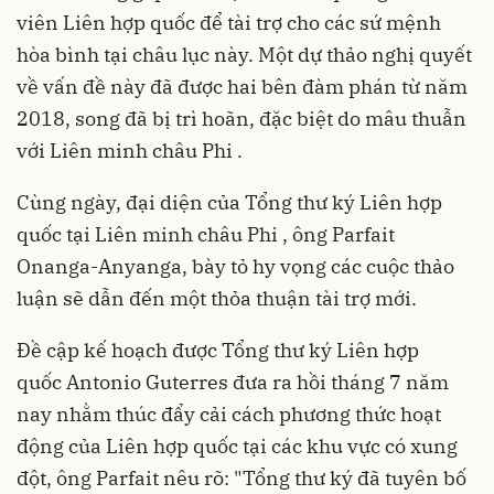
viên Liên hợp quốc để tài trợ cho các sứ mệnh
hòa bình tại châu lục này. Một dự thảo nghị quyết
về vấn đề này đã được hai bên đàm phán từ năm
2018, song đã bị trì hoãn, đặc biệt do mâu thuẫn
với Liên minh châu Phi .
Cùng ngày, đại diện của Tổng thư ký Liên hợp
quốc tại Liên minh châu Phi , ông Parfait
Onanga-Anyanga, bày tỏ hy vọng các cuộc thảo
luận sẽ dẫn đến một thỏa thuận tài trợ mới.
Đề cập kế hoạch được Tổng thư ký Liên hợp
quốc Antonio Guterres đưa ra hồi tháng 7 năm
nay nhằm thúc đẩy cải cách phương thức hoạt
động của Liên hợp quốc tại các khu vực có xung
đột, ông Parfait nêu rõ: "Tổng thư ký đã tuyên bố