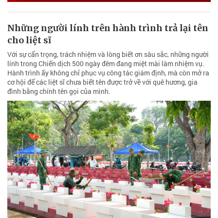
Những người lính trên hành trình trả lại tên
cho liệt sĩ
Với sự cẩn trọng, trách nhiệm và lòng biết ơn sâu sắc, những người
lính trong Chiến dịch 500 ngày đêm đang miệt mài làm nhiệm vụ.
Hành trình ấy không chỉ phục vụ công tác giám định, mà còn mở ra
cơ hội để các liệt sĩ chưa biết tên được trở về với quê hương, gia
đình bằng chính tên gọi của mình.