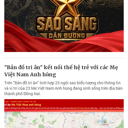
"Bản đồ tri ân" kết nối thế hệ trẻ với các Mẹ
Việt Nam Anh hùng
Trên "Bản đồ tri ân" tích hợp 23 ngôi sao biểu tượng cho thông tin
và vị trí của 23 Mẹ Việt Nam Anh hùng đang sinh sống trên địa bàn
thành phố Đồng Nai.