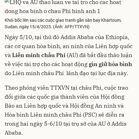
Khói bốc lên sau các cuộc giao tranh gần sân bay Khartoum,
Sudan, ngày 15/4/2023. (Ảnh: AFP/TTXVN)
Ngày 5/10, tại thủ đô Addis Ababa của Ethiopia,
các cơ quan hòa bình, an ninh của Liên hợp quốc
và
Liên minh châu Phi
(AU) đã bắt đầu thảo luận
về việc tài trợ cho các hoạt động
gìn giữ hòa bình
do Liên minh châu Phi lãnh đạo tại lục địa này.
Theo phóng viên TTXVN tại châu Phi, cuộc trao
đổi giữa các quốc gia thành viên của Hội đồng
Bảo an Liên hợp quốc và Hội đồng An ninh và
Hòa bình Liên minh châu Phi (PSC) sẽ diễn ra
trong hai ngày 5-6/10 tại trụ sở của AU ở Addis
Ababa.