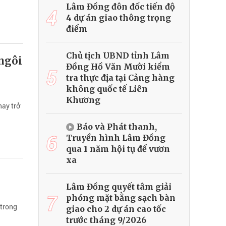
Lâm Đồng đôn đốc tiến độ
4
4 dự án giao thông trọng
điểm
Chủ tịch UBND tỉnh Lâm
 ngôi
Đồng Hồ Văn Mười kiểm
5
tra thực địa tại Cảng hàng
không quốc tế Liên
Khương
nay trở
Báo và Phát thanh,
6
Truyền hình Lâm Đồng
qua 1 năm hội tụ để vươn
xa
Lâm Đồng quyết tâm giải
7
phóng mặt bằng sạch bàn
 trong
giao cho 2 dự án cao tốc
trước tháng 9/2026