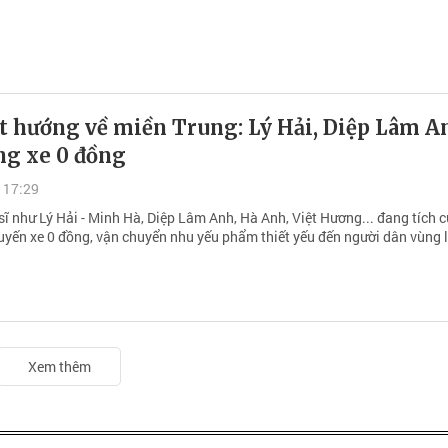
ệt hướng về miền Trung: Lý Hải, Diệp Lâm A
ng xe 0 đồng
 17:29
ĩ như Lý Hải - Minh Hà, Diệp Lâm Anh, Hà Anh, Việt Hương... đang tích c
uyến xe 0 đồng, vận chuyển nhu yếu phẩm thiết yếu đến người dân vùng l
Xem thêm