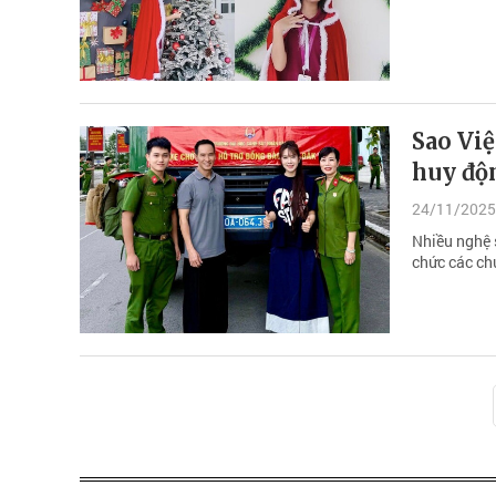
Sao Vi
huy độ
24/11/2025
Nhiều nghệ s
chức các ch