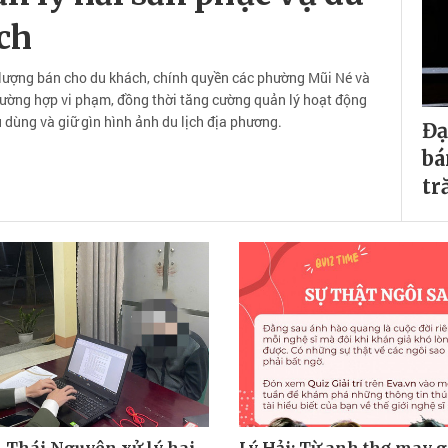
ịch
lượng bán cho du khách, chính quyền các phường Mũi Né và
rường hợp vi phạm, đồng thời tăng cường quản lý hoạt động
 dùng và giữ gìn hình ảnh du lịch địa phương.
Đạ
bá
tr