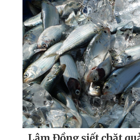
Lâm Đồng siết chặt quả