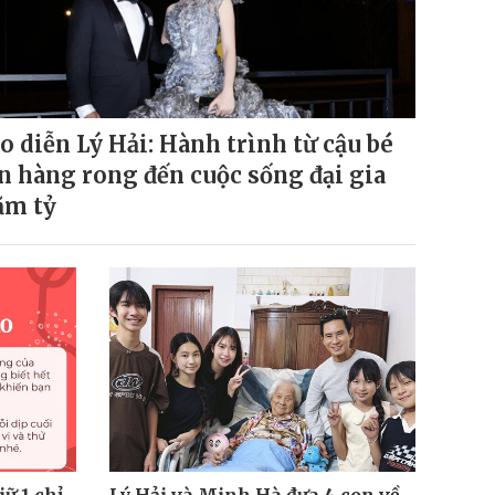
o diễn Lý Hải: Hành trình từ cậu bé
n hàng rong đến cuộc sống đại gia
ăm tỷ