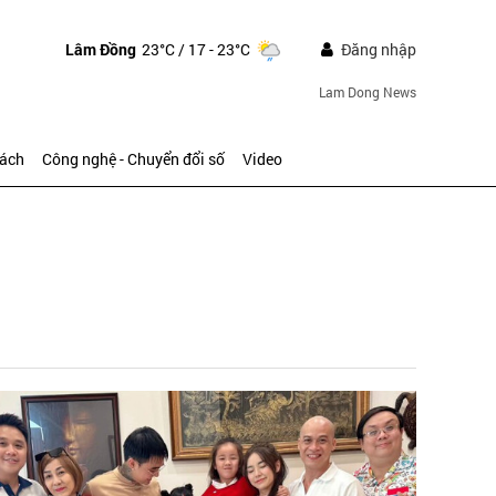
Lâm Đồng
23°C
/ 17 - 23°C
Đăng nhập
Lam Dong News
sách
Công nghệ - Chuyển đổi số
Video