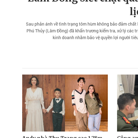
l
Sau phản ánh về tình trạng tôm hùm không bảo đảm chất 
Phú Thủy (Lâm Đồng) đã khẩn trương kiểm tra, xử lý các t
kinh doanh nhằm bảo vệ quyền lợi người tiêu