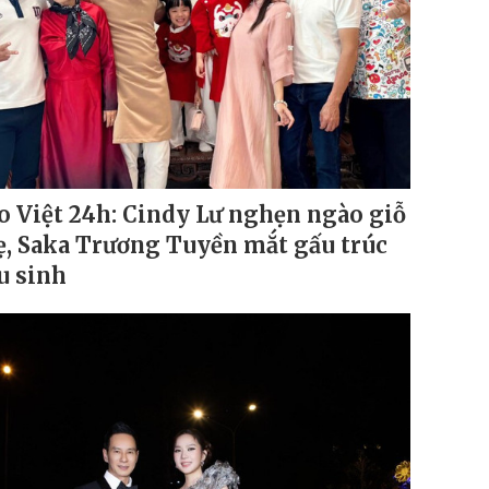
o Việt 24h: Cindy Lư nghẹn ngào giỗ
, Saka Trương Tuyền mắt gấu trúc
u sinh