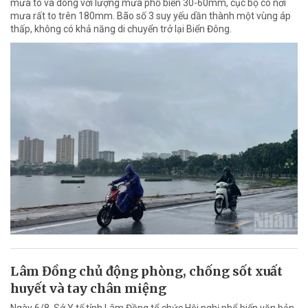
mưa to và dông với lượng mưa phổ biến 30-60mm, cục bộ có nơi
mưa rất to trên 180mm. Bão số 3 suy yếu dần thành một vùng áp
thấp, không có khả năng di chuyển trở lại Biển Đông.
Lâm Đồng chủ động phòng, chống sốt xuất
huyết và tay chân miệng
Ngày 6/8, Sở Y tế tỉnh Lâm Đồng tổ chức Hội nghị phổ biến văn bản