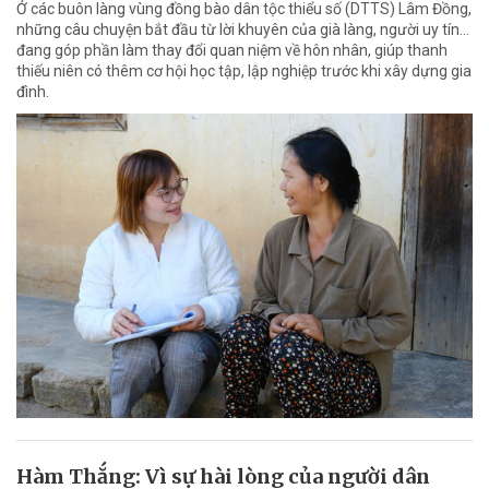
Ở các buôn làng vùng đồng bào dân tộc thiểu số (DTTS) Lâm Đồng,
những câu chuyện bắt đầu từ lời khuyên của già làng, người uy tín…
đang góp phần làm thay đổi quan niệm về hôn nhân, giúp thanh
thiếu niên có thêm cơ hội học tập, lập nghiệp trước khi xây dựng gia
đình.
Hàm Thắng: Vì sự hài lòng của người dân