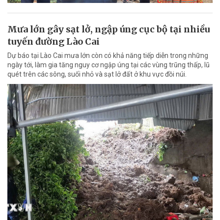
Mưa lớn gây sạt lở, ngập úng cục bộ tại nhiều
tuyến đường Lào Cai
Dự báo tại Lào Cai mưa lớn còn có khả năng tiếp diễn trong những
ngày tới, làm gia tăng nguy cơ ngập úng tại các vùng trũng thấp, lũ
quét trên các sông, suối nhỏ và sạt lở đất ở khu vực đồi núi.