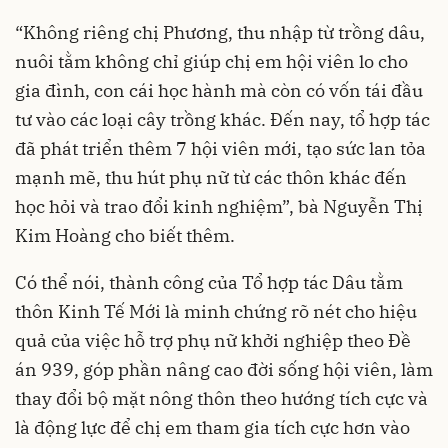
“Không riêng chị Phương, thu nhập từ trồng dâu,
nuôi tằm không chỉ giúp chị em hội viên lo cho
gia đình, con cái học hành mà còn có vốn tái đầu
tư vào các loại cây trồng khác. Đến nay, tổ hợp tác
đã phát triển thêm 7 hội viên mới, tạo sức lan tỏa
mạnh mẽ, thu hút phụ nữ từ các thôn khác đến
học hỏi và trao đổi kinh nghiệm”, bà Nguyễn Thị
Kim Hoàng cho biết thêm.
Có thể nói, thành công của Tổ hợp tác Dâu tằm
thôn Kinh Tế Mới là minh chứng rõ nét cho hiệu
quả của việc hỗ trợ phụ nữ khởi nghiệp theo Đề
án 939, góp phần nâng cao đời sống hội viên, làm
thay đổi bộ mặt nông thôn theo hướng tích cực và
là động lực để chị em tham gia tích cực hơn vào