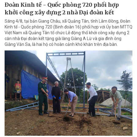
Đoàn Kinh tế - Quốc phòng 720 phối hợp
khởi công xây dựng 2 nhà Đại đoàn kết
Sáng 4/8, tại bản Giang Châu, xã Quảng Tân, tỉnh Lâm Đồng, Đoàn
Kinh tế - Quốc phòng 720 (Binh đoàn 16) phối hợp với Ủy ban MTTQ
Việt Nam xã Quảng Tân tổ chức Lễ động thổ khởi công xây dựng 2
căn nhà Đại đoàn kết tặng già làng Giàng A Lừ và gia đình ông
Giàng Văn Sa, là hai hộ có hoàn cảnh khó khăn trên địa bàn.