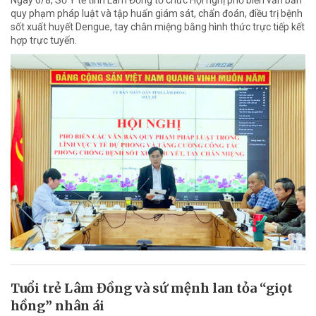
quy phạm pháp luật và tập huấn giám sát, chẩn đoán, điều trị bệnh
sốt xuất huyết Dengue, tay chân miệng bằng hình thức trực tiếp kết
hợp trực tuyến.
Tuổi trẻ Lâm Đồng và sứ mệnh lan tỏa “giọt
hồng” nhân ái