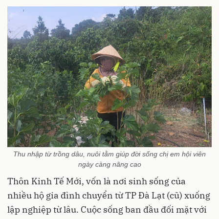
Thu nhập từ trồng dâu, nuôi tằm giúp đời sống chị em hội viên
ngày càng nâng cao
Thôn Kinh Tế Mới, vốn là nơi sinh sống của
nhiều hộ gia đình chuyển từ TP Đà Lạt (cũ) xuống
lập nghiệp từ lâu. Cuộc sống ban đầu đối mặt với