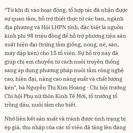
“Từ khi đi vào hoạt động, tổ hợp tác đã nhận được
sự quan tâm, hỗ trợ thiết thực từ các ban, ngành
địa phương và Hội LHPN tỉnh, đặc biệt là nguồn
kinh phí 98 triệu đồng để hỗ trợ phương tiện sản
xuất hiện đại (trứng tằm giống, nong, né, sàn,
máy dập kén) cho 15 tổ viên. Sự hỗ trợ này đã
giúp chị em chuyển từ cách nuôi truyền thống
sang áp dụng phương pháp nuôi tằm công nghệ
cao, hiện đại, nâng cao năng suất và chất lượng
kén”, bà Nguyễn Thị Kim Hoàng - Chi hội trưởng
Chi hội Phụ nữ thôn Kinh Tế Mới, tổ trưởng tổ
trồng dâu, nuôi tằm cho biết.
Nhờ liên kết sản xuất và tránh được tình trạng bị
ép giá, thu nhập của các tổ viên đã tăng lên đáng