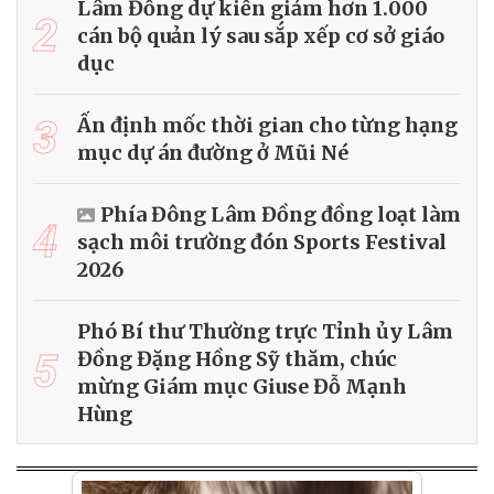
Lâm Đồng dự kiến giảm hơn 1.000
2
cán bộ quản lý sau sắp xếp cơ sở giáo
dục
3
Ấn định mốc thời gian cho từng hạng
mục dự án đường ở Mũi Né
Phía Đông Lâm Đồng đồng loạt làm
4
sạch môi trường đón Sports Festival
2026
Phó Bí thư Thường trực Tỉnh ủy Lâm
5
Đồng Đặng Hồng Sỹ thăm, chúc
mừng Giám mục Giuse Đỗ Mạnh
Hùng