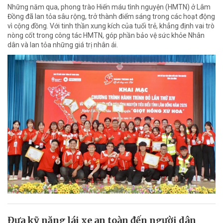
Những năm qua, phong trào Hiến máu tình nguyện (HMTN) ở Lâm
Đồng đã lan tỏa sâu rộng, trở thành điểm sáng trong các hoạt động
vì cộng đồng. Với tinh thần xung kích của tuổi trẻ, khẳng định vai trò
nòng cốt trong công tác HMTN, góp phần bảo vệ sức khỏe Nhân
dân và lan tỏa những giá trị nhân ái.
Đưa kỹ năng lái xe an toàn đến người dân