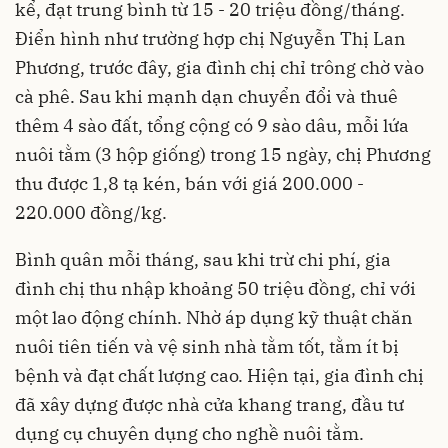
kể, đạt trung bình từ 15 - 20 triệu đồng/tháng.
Điển hình như trường hợp chị Nguyễn Thị Lan
Phương, trước đây, gia đình chị chỉ trông chờ vào
cà phê. Sau khi mạnh dạn chuyển đổi và thuê
thêm 4 sào đất, tổng cộng có 9 sào dâu, mỗi lứa
nuôi tằm (3 hộp giống) trong 15 ngày, chị Phương
thu được 1,8 tạ kén, bán với giá 200.000 -
220.000 đồng/kg.
Bình quân mỗi tháng, sau khi trừ chi phí, gia
đình chị thu nhập khoảng 50 triệu đồng, chỉ với
một lao động chính. Nhờ áp dụng kỹ thuật chăn
nuôi tiên tiến và vệ sinh nhà tằm tốt, tằm ít bị
bệnh và đạt chất lượng cao. Hiện tại, gia đình chị
đã xây dựng được nhà cửa khang trang, đầu tư
dụng cụ chuyên dụng cho nghề nuôi tằm.