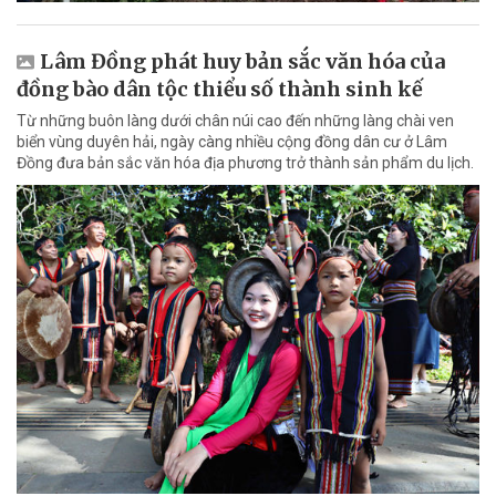
Lâm Đồng phát huy bản sắc văn hóa của
đồng bào dân tộc thiểu số thành sinh kế
Từ những buôn làng dưới chân núi cao đến những làng chài ven
biển vùng duyên hải, ngày càng nhiều cộng đồng dân cư ở Lâm
Đồng đưa bản sắc văn hóa địa phương trở thành sản phẩm du lịch.