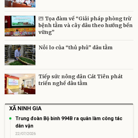
Tọa đàm về “Giải pháp phòng trừ
bệnh tằm và cây dâu theo hướng bền
vững”
Nỗi lo của “thủ phủ” dâu tằm
Tiếp sức nông dân Cát Tiên phát
triển nghề dâu tằm
XÃ NINH GIA
Trung đoàn Bộ binh 994B ra quân làm công tác
dân vận
22/07/2026