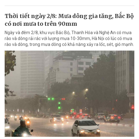
Thời tiết ngày 2/8: Mưa dông gia tăng, Bắc Bộ
có nơi mưa to trên 90mm
Ngày và đêm 2/8, khu vực Bắc Bộ, Thanh Hóa và Nghệ An có mưa
rào và dông rải rác với lượng mưa 10-30mm, Hà Nội có lúc có mưa
rào và dông, trong mưa dông có khả năng xảy ra lốc, sét, gió mạnh.