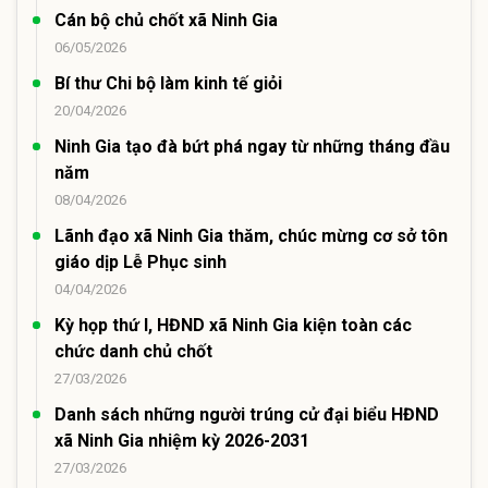
Cán bộ chủ chốt xã Ninh Gia
06/05/2026
Bí thư Chi bộ làm kinh tế giỏi
20/04/2026
Ninh Gia tạo đà bứt phá ngay từ những tháng đầu
năm
08/04/2026
Lãnh đạo xã Ninh Gia thăm, chúc mừng cơ sở tôn
giáo dịp Lễ Phục sinh
04/04/2026
Kỳ họp thứ I, HĐND xã Ninh Gia kiện toàn các
chức danh chủ chốt
27/03/2026
Danh sách những người trúng cử đại biểu HĐND
xã Ninh Gia nhiệm kỳ 2026-2031
27/03/2026