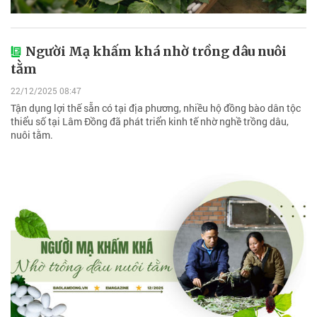
Người Mạ khấm khá nhờ trồng dâu nuôi
tằm
22/12/2025 08:47
Tận dụng lợi thế sẵn có tại địa phương, nhiều hộ đồng bào dân tộc
thiểu số tại Lâm Đồng đã phát triển kinh tế nhờ nghề trồng dâu,
nuôi tằm.