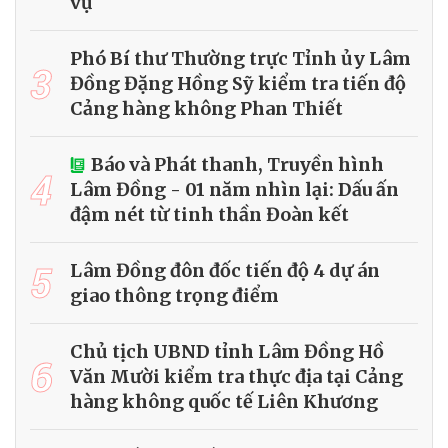
vụ
Phó Bí thư Thường trực Tỉnh ủy Lâm
3
Đồng Đặng Hồng Sỹ kiểm tra tiến độ
Cảng hàng không Phan Thiết
Báo và Phát thanh, Truyền hình
4
Lâm Đồng - 01 năm nhìn lại: Dấu ấn
đậm nét từ tinh thần Đoàn kết
5
Lâm Đồng đôn đốc tiến độ 4 dự án
giao thông trọng điểm
Chủ tịch UBND tỉnh Lâm Đồng Hồ
6
Văn Mười kiểm tra thực địa tại Cảng
hàng không quốc tế Liên Khương