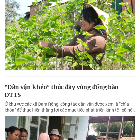
“Dân vận khéo” thúc đẩy vùng đồng bào
DTTS
Ở khu vực các xã Đam Rông, công tác dân vận được xem là “chìa
khóa” để thực hiện thắng lợi các mục tiêu phát triển kinh tế - xã hội.