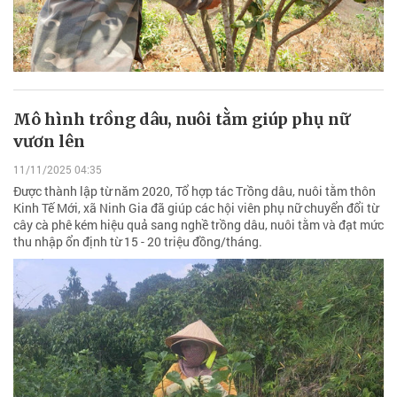
Mô hình trồng dâu, nuôi tằm giúp phụ nữ
vươn lên
11/11/2025 04:35
Được thành lập từ năm 2020, Tổ hợp tác Trồng dâu, nuôi tằm thôn
Kinh Tế Mới, xã Ninh Gia đã giúp các hội viên phụ nữ chuyển đổi từ
cây cà phê kém hiệu quả sang nghề trồng dâu, nuôi tằm và đạt mức
thu nhập ổn định từ 15 - 20 triệu đồng/tháng.