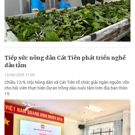
Tiếp sức nông dân Cát Tiên phát triển nghề
dâu tằm
12/09/2025 17:09
Chiều 12/9, Hội Nông dân xã Cát Tiên tổ chức giải ngân nguồn vốn
cho hội viên thực hiện Dự án trồng dâu nuôi tằm trên địa bàn thôn
15.