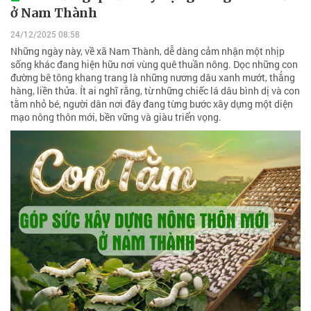
ở Nam Thành
24/12/2025 08:58
Những ngày này, về xã Nam Thành, dễ dàng cảm nhận một nhịp
sống khác đang hiện hữu nơi vùng quê thuần nông. Dọc những con
đường bê tông khang trang là những nương dâu xanh mướt, thẳng
hàng, liền thửa. Ít ai nghĩ rằng, từ những chiếc lá dâu bình dị và con
tằm nhỏ bé, người dân nơi đây đang từng bước xây dựng một diện
mạo nông thôn mới, bền vững và giàu triển vọng.