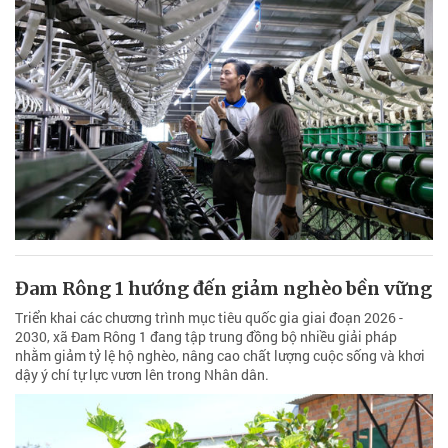
Đam Rông 1 hướng đến giảm nghèo bền vững
Triển khai các chương trình mục tiêu quốc gia giai đoạn 2026 -
2030, xã Đam Rông 1 đang tập trung đồng bộ nhiều giải pháp
nhằm giảm tỷ lệ hộ nghèo, nâng cao chất lượng cuộc sống và khơi
dậy ý chí tự lực vươn lên trong Nhân dân.