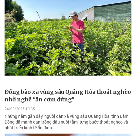
Đồng bào xã vùng sâu Quảng Hòa thoát nghèo
nhờ nghề "ăn cơm đứng"
24/03/2026 10:35
Những năm gần đây, người dân xã vùng sâu Quảng Hòa, tỉnh Lâm
Đồng đã mạnh dạn trồng dâu nuôi tằm, từng bước thoát nghèo và
phát triển kinh tế ổn định.