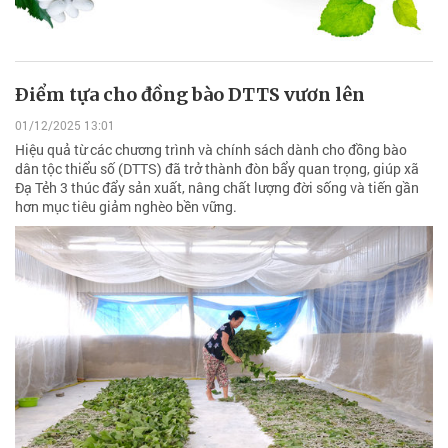
Ðiểm tựa cho đồng bào DTTS vươn lên
01/12/2025 13:01
Hiệu quả từ các chương trình và chính sách dành cho đồng bào
dân tộc thiểu số (DTTS) đã trở thành đòn bẩy quan trọng, giúp xã
Đạ Tẻh 3 thúc đẩy sản xuất, nâng chất lượng đời sống và tiến gần
hơn mục tiêu giảm nghèo bền vững.