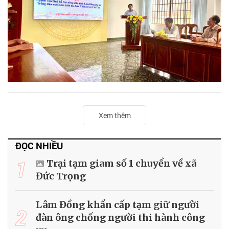
Xem thêm
ĐỌC NHIỀU
1
Trại tạm giam số 1 chuyển về xã
Đức Trọng
Lâm Đồng khẩn cấp tạm giữ người
2
đàn ông chống người thi hành công