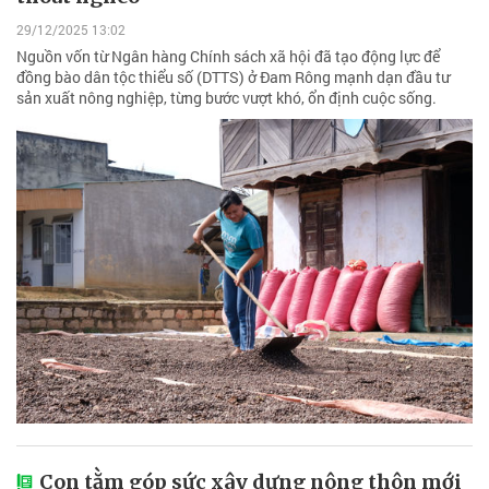
29/12/2025 13:02
Nguồn vốn từ Ngân hàng Chính sách xã hội đã tạo động lực để
đồng bào dân tộc thiểu số (DTTS) ở Đam Rông mạnh dạn đầu tư
sản xuất nông nghiệp, từng bước vượt khó, ổn định cuộc sống.
Con tằm góp sức xây dựng nông thôn mới