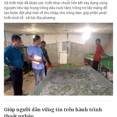
Xã Kiến Đức đã khảo sát, triển khai chuỗi liên kết xây dựng vùng
nguyên liệu tập trung trồng dâu nuôi tằm, trồng tre lấy măng để
tạo bước đột phá mới về thu nhập cho nông dân, góp phần phát
triển kinh tế - xã hội địa phương.
Giúp người dân vững tin trên hành trình
thoát nghèo