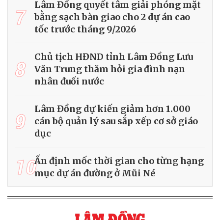
Lâm Đồng quyết tâm giải phóng mặt
7
bằng sạch bàn giao cho 2 dự án cao
tốc trước tháng 9/2026
Chủ tịch HĐND tỉnh Lâm Đồng Lưu
8
Văn Trung thăm hỏi gia đình nạn
nhân đuối nước
Lâm Đồng dự kiến giảm hơn 1.000
9
cán bộ quản lý sau sắp xếp cơ sở giáo
dục
10
Ấn định mốc thời gian cho từng hạng
mục dự án đường ở Mũi Né