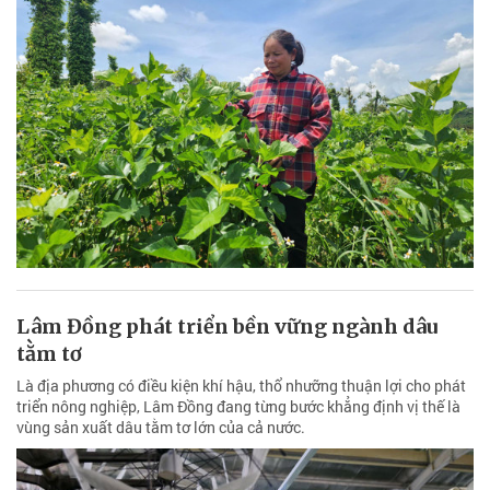
Lâm Đồng phát triển bền vững ngành dâu
tằm tơ
Là địa phương có điều kiện khí hậu, thổ nhưỡng thuận lợi cho phát
triển nông nghiệp, Lâm Đồng đang từng bước khẳng định vị thế là
vùng sản xuất dâu tằm tơ lớn của cả nước.