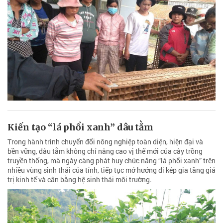
Kiến tạo “lá phổi xanh” dâu tằm
Trong hành trình chuyển đổi nông nghiệp toàn diện, hiện đại và
bền vững, dâu tằm không chỉ nâng cao vị thế mới của cây trồng
truyền thống, mà ngày càng phát huy chức năng “lá phổi xanh” trên
nhiều vùng sinh thái của tỉnh, tiếp tục mở hướng đi kép gia tăng giá
trị kinh tế và cân bằng hệ sinh thái môi trường.