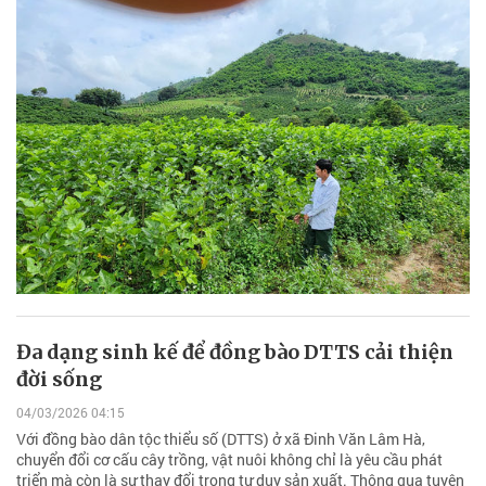
Đa dạng sinh kế để đồng bào DTTS cải thiện
đời sống
04/03/2026 04:15
Với đồng bào dân tộc thiểu số (DTTS) ở xã Đinh Văn Lâm Hà,
chuyển đổi cơ cấu cây trồng, vật nuôi không chỉ là yêu cầu phát
triển mà còn là sự thay đổi trong tư duy sản xuất. Thông qua tuyên