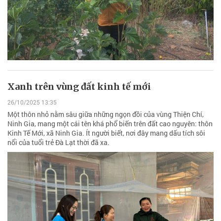
Xanh trên vùng đất kinh tế mới
26/10/2025 13:35
Một thôn nhỏ nằm sâu giữa những ngọn đồi của vùng Thiện Chí,
Ninh Gia, mang một cái tên khá phổ biến trên đất cao nguyên: thôn
Kinh Tế Mới, xã Ninh Gia. Ít người biết, nơi đây mang dấu tích sôi
nổi của tuổi trẻ Đà Lạt thời đã xa.