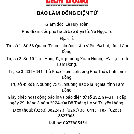
BÁO LÂM ĐỒNG ĐIỆN TỬ
Giám đốc: Lê Huy Toàn
Phó Giám đốc phụ trách báo điện tử: Vũ Ngọc Tú
Địa chỉ:
Trụ sở 1: Số 38 Quang Trung, phường Lâm Viên - Đà Lạt, tỉnh Lâm
Đồng.
Trụ sở 2: Số 10 Trần Hưng Đạo, phường Xuân Hương - Đà Lạt, tỉnh
Lâm Đồng.
Trụ sở 3: 339 - 341 Thủ Khoa Huân, phường Phú Thủy, tỉnh Lâm
Đồng.
Trụ sở 4: Số 82, đường 23/3, phường Bắc Gia Nghĩa, tỉnh Lâm
Đồng.
Giấy phép hoạt động báo in và báo điện tử số 232/GP-BTTT cấp
ngày 29 tháng 8 năm 2024 của Bộ Thông tin và Truyền thông.
Điện thoại: (0263) 3822473; (0263) 3810443 - Fax: (0263)
3827608.
Hotline: 0977885454