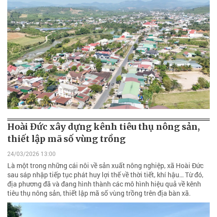
Hoài Đức xây dựng kênh tiêu thụ nông sản,
thiết lập mã số vùng trồng
24/03/2026 13:00
Là một trong những cái nôi về sản xuất nông nghiệp, xã Hoài Đức
sau sáp nhập tiếp tục phát huy lợi thế về thời tiết, khí hậu… Từ đó,
địa phương đã và đang hình thành các mô hình hiệu quả về kênh
tiêu thụ nông sản, thiết lập mã số vùng trồng trên địa bàn xã.