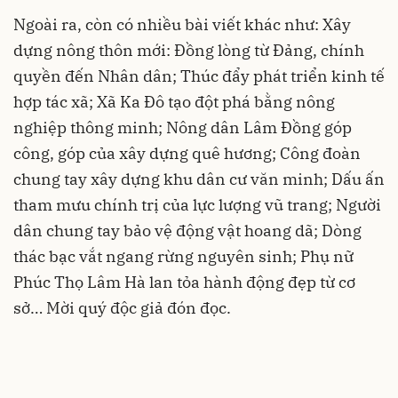
Ngoài ra, còn có nhiều bài viết khác như: Xây
dựng nông thôn mới: Đồng lòng từ Đảng, chính
quyền đến Nhân dân; Thúc đẩy phát triển kinh tế
hợp tác xã; Xã Ka Đô tạo đột phá bằng nông
nghiệp thông minh; Nông dân Lâm Đồng góp
công, góp của xây dựng quê hương; Công đoàn
chung tay xây dựng khu dân cư văn minh; Dấu ấn
tham mưu chính trị của lực lượng vũ trang; Người
dân chung tay bảo vệ động vật hoang dã; Dòng
thác bạc vắt ngang rừng nguyên sinh; Phụ nữ
Phúc Thọ Lâm Hà lan tỏa hành động đẹp từ cơ
sở… Mời quý độc giả đón đọc.