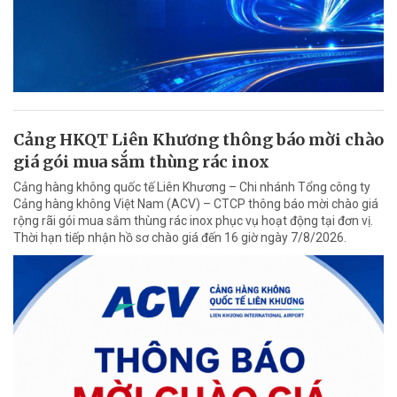
Cảng HKQT Liên Khương thông báo mời chào
giá gói mua sắm thùng rác inox
Cảng hàng không quốc tế Liên Khương – Chi nhánh Tổng công ty
Cảng hàng không Việt Nam (ACV) – CTCP thông báo mời chào giá
rộng rãi gói mua sắm thùng rác inox phục vụ hoạt động tại đơn vị.
Thời hạn tiếp nhận hồ sơ chào giá đến 16 giờ ngày 7/8/2026.