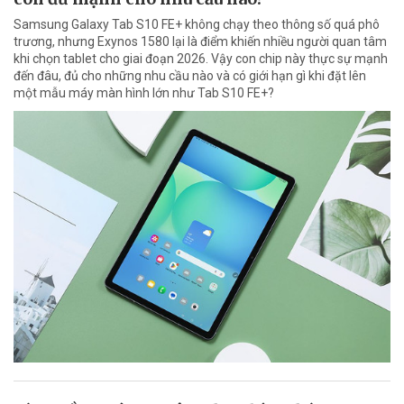
Samsung Galaxy Tab S10 FE+ không chạy theo thông số quá phô
trương, nhưng Exynos 1580 lại là điểm khiến nhiều người quan tâm
khi chọn tablet cho giai đoạn 2026. Vậy con chip này thực sự mạnh
đến đâu, đủ cho những nhu cầu nào và có giới hạn gì khi đặt lên
một mẫu máy màn hình lớn như Tab S10 FE+?