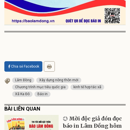
Chia sẻ Facebook
Lâm Đồng
Xây dựng nông thôn mới
Chương trình mục tiêu quốc gia
kinh tế hợp tác xã
Xã Ka Đô
Báo in
BÀI LIÊN QUAN
Mời độc giả đón đọc
báo in Lâm Đồng hôm