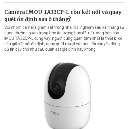
Camera IMOU TA32CP-L còn kết nối và quay
quét ổn định sau 6 tháng?
Với nhóm camera giám sát trong nhà, trải nghiệm sau vài tháng sử
dụng thường quan trọng hơn ấn tượng ban đầu. Trường hợp của
IMOU TA32CP-L cũng vậy: người dùng quan tâm nhất là thiết bị có
còn giữ kết nối ổn định, quay quét mượt và theo dõi chuyển động
đủ tin cậy cho nhu cầu quan sát gia đình hay không.