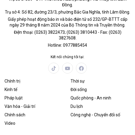
Đồng.
Trụ sở 4: Số 82, đường 23/3, phường Bắc Gia Nghĩa, tỉnh Lâm Đồng.
Giấy phép hoạt động báo in và báo điện tử số 232/GP-BTTT cấp
ngày 29 tháng 8 năm 2024 của Bộ Thông tin và Truyền thông.
Điện thoại: (0263) 3822473; (0263) 3810443 - Fax: (0263)
3827608.
Hotline: 0977885454
Kết nối chúng tôi tại:
Chính trị
Thời sự
Kinh tế
Đời sống
Pháp luật
Quốc phòng - An ninh
Văn hóa - Giải trí
Du lịch
Chính sách
Công nghệ - Chuyển đổi số
Video