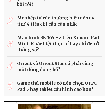
bối rối?
2
Mua bếp từ của thương hiệu nào uy
tín? 4 tiêu chí cần cân nhắc
Màn hình 3K 165 Hz trên Xiaomi Pad
3
Mini: Khác biệt thực tế hay chỉ đẹp ở
thông số?
4
Orient và Orient Star có phải cùng
một dòng đồng hồ?
5
Game thủ mobile có nên chọn OPPO
Pad 5 hay tablet cấu hình cao hơn?