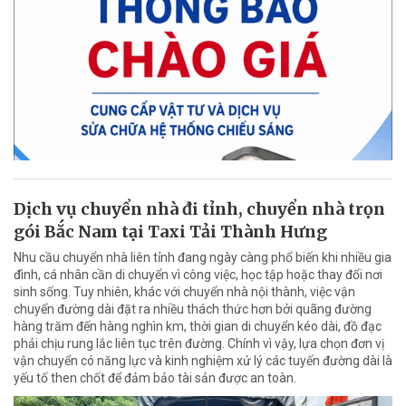
Dịch vụ chuyển nhà đi tỉnh, chuyển nhà trọn
gói Bắc Nam tại Taxi Tải Thành Hưng
Nhu cầu chuyển nhà liên tỉnh đang ngày càng phổ biến khi nhiều gia
đình, cá nhân cần di chuyển vì công việc, học tập hoặc thay đổi nơi
sinh sống. Tuy nhiên, khác với chuyển nhà nội thành, việc vận
chuyển đường dài đặt ra nhiều thách thức hơn bởi quãng đường
hàng trăm đến hàng nghìn km, thời gian di chuyển kéo dài, đồ đạc
phải chịu rung lắc liên tục trên đường. Chính vì vậy, lựa chọn đơn vị
vận chuyển có năng lực và kinh nghiệm xử lý các tuyến đường dài là
yếu tố then chốt để đảm bảo tài sản được an toàn.