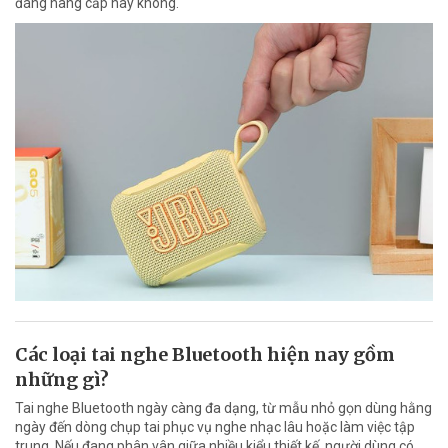
đáng nâng cấp hay không.
Các loại tai nghe Bluetooth hiện nay gồm
những gì?
Tai nghe Bluetooth ngày càng đa dạng, từ mẫu nhỏ gọn dùng hằng
ngày đến dòng chụp tai phục vụ nghe nhạc lâu hoặc làm việc tập
trung. Nếu đang phân vân giữa nhiều kiểu thiết kế, người dùng có