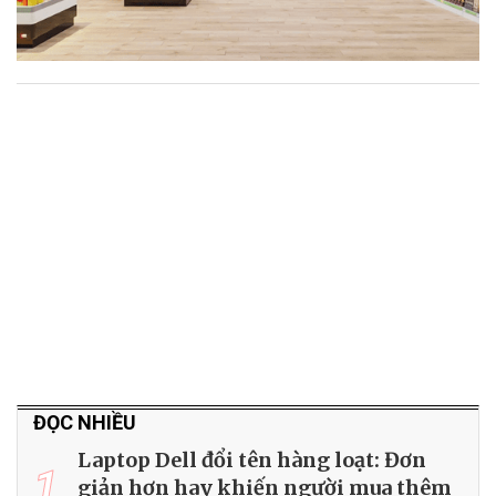
ĐỌC NHIỀU
Laptop Dell đổi tên hàng loạt: Đơn
1
giản hơn hay khiến người mua thêm