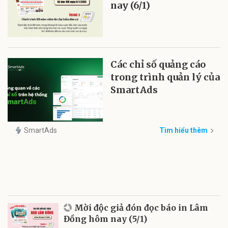
nay (6/1)
Các chỉ số quảng cáo
trong trình quản lý của
SmartAds
SmartAds
Tìm hiểu thêm
Mời độc giả đón đọc báo in Lâm
Đồng hôm nay (5/1)