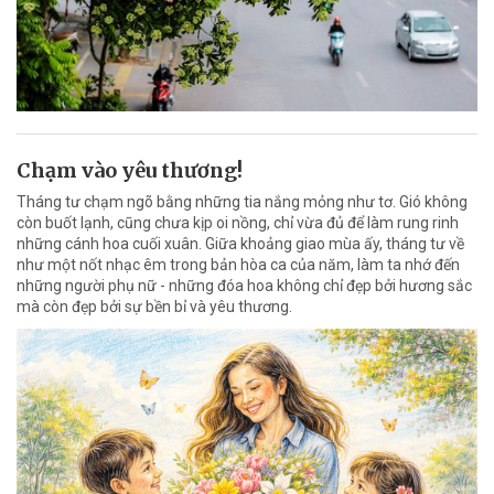
Chạm vào yêu thương!
Tháng tư chạm ngõ bằng những tia nắng mỏng như tơ. Gió không
còn buốt lạnh, cũng chưa kịp oi nồng, chỉ vừa đủ để làm rung rinh
những cánh hoa cuối xuân. Giữa khoảng giao mùa ấy, tháng tư về
như một nốt nhạc êm trong bản hòa ca của năm, làm ta nhớ đến
những người phụ nữ - những đóa hoa không chỉ đẹp bởi hương sắc
mà còn đẹp bởi sự bền bỉ và yêu thương.