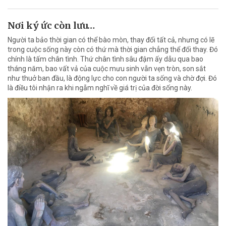
Nơi ký ức còn lưu…
Người ta bảo thời gian có thể bào mòn, thay đổi tất cả, nhưng có lẽ
trong cuộc sống này còn có thứ mà thời gian chẳng thể đổi thay. Đó
chính là tấm chân tình. Thứ chân tình sâu đậm ấy dẫu qua bao
tháng năm, bao vất vả của cuộc mưu sinh vẫn vẹn tròn, son sắt
như thuở ban đầu, là động lực cho con người ta sống và chờ đợi. Đó
là điều tôi nhận ra khi ngẫm nghĩ về giá trị của đời sống này.