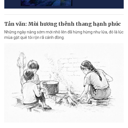
Tản văn: Mùi hương thênh thang hạnh phúc
Những ngày nắng sớm mới nhô lên đã hừng hừng như lửa, đó là lúc
mùa gặt quê tôi rộn rã cánh đồng.