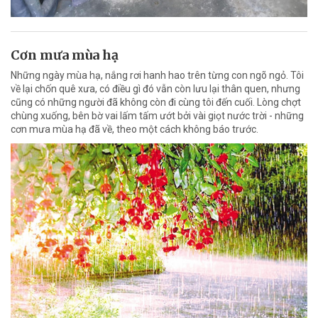
Cơn mưa mùa hạ
Những ngày mùa hạ, nắng rơi hanh hao trên từng con ngõ ngỏ. Tôi
về lại chốn quê xưa, có điều gì đó vẫn còn lưu lại thân quen, nhưng
cũng có những người đã không còn đi cùng tôi đến cuối. Lòng chợt
chùng xuống, bên bờ vai lấm tấm ướt bởi vài giọt nước trời - những
cơn mưa mùa hạ đã về, theo một cách không báo trước.