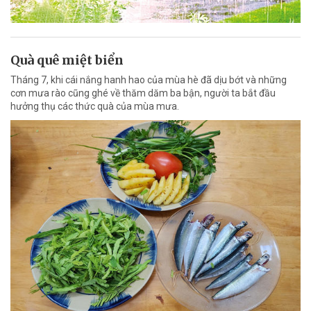
Quà quê miệt biển
Tháng 7, khi cái nắng hanh hao của mùa hè đã dịu bớt và những
cơn mưa rào cũng ghé về thăm dăm ba bận, người ta bắt đầu
hưởng thụ các thức quà của mùa mưa.