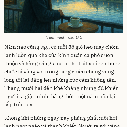
Tranh minh họa: Đ.S
Năm nào cũng vậy, cứ mỗi độ gió heo may chớm
lạnh luồn qua khe cửa kính quán cà phê quen
thuộc và hàng sấu già cuối phố trút xuống những
chiếc lá vàng vọt trong ráng chiều chạng vạng,
lòng tôi lại dâng lên những xúc cảm không tên.
Tháng mười hai đến khẽ khàng nhưng đủ khiến
người ta giật mình thảng thốt: một năm nữa lại
sắp trôi qua.
Không khí những ngày này phảng phất một hơi
lạnh ngọt ngào và thanh khiết. Người ta vội vàng