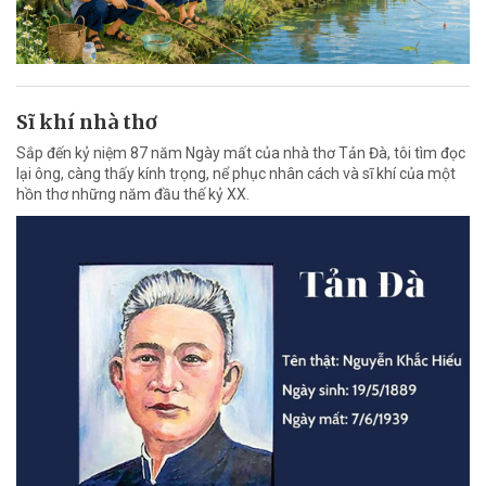
Sĩ khí nhà thơ
Sắp đến kỷ niệm 87 năm Ngày mất của nhà thơ Tản Đà, tôi tìm đọc
lại ông, càng thấy kính trọng, nể phục nhân cách và sĩ khí của một
hồn thơ những năm đầu thế kỷ XX.