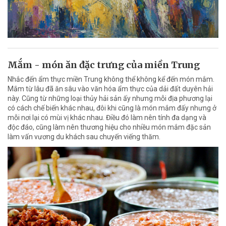
Mắm - món ăn đặc trưng của miền Trung
Nhắc đến ẩm thực miền Trung không thể không kể đến món mắm.
Mắm từ lâu đã ăn sâu vào văn hóa ẩm thực của dải đất duyên hải
này. Cũng từ những loại thủy hải sản ấy nhưng mỗi địa phương lại
có cách chế biến khác nhau, đôi khi cũng là món mắm đấy nhưng ở
mỗi nơi lại có mùi vị khác nhau. Điều đó làm nên tính đa dạng và
độc đáo, cũng làm nên thương hiệu cho nhiều món mắm đặc sản
làm vấn vương du khách sau chuyến viếng thăm.