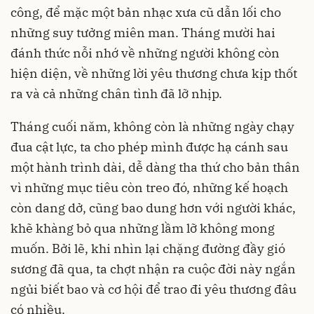
công, để mặc một bản nhạc xưa cũ dẫn lối cho
những suy tưởng miên man. Tháng mười hai
đánh thức nỗi nhớ về những người không còn
hiện diện, về những lời yêu thương chưa kịp thốt
ra và cả những chân tình đã lỡ nhịp.
Tháng cuối năm, không còn là những ngày chạy
đua cật lực, ta cho phép mình được hạ cánh sau
một hành trình dài, dễ dàng tha thứ cho bản thân
vì những mục tiêu còn treo đó, những kế hoạch
còn dang dở, cũng bao dung hơn với người khác,
khẽ khàng bỏ qua những lầm lỡ không mong
muốn. Bởi lẽ, khi nhìn lại chặng đường đầy gió
sương đã qua, ta chợt nhận ra cuộc đời này ngắn
ngủi biết bao và cơ hội để trao đi yêu thương đâu
có nhiều.