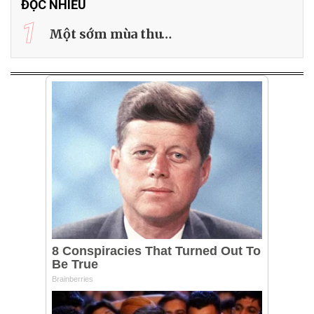
ĐỌC NHIỀU
1
Một sớm mùa thu…