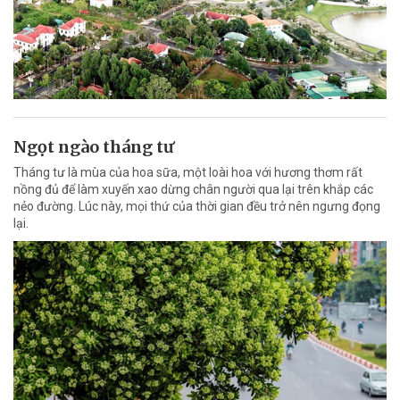
Ngọt ngào tháng tư
Tháng tư là mùa của hoa sữa, một loài hoa với hương thơm rất
nồng đủ để làm xuyến xao dừng chân người qua lại trên khắp các
nẻo đường. Lúc này, mọi thứ của thời gian đều trở nên ngưng đọng
lại.