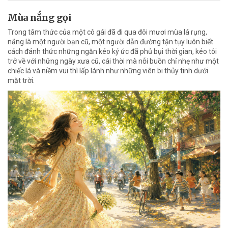
Mùa nắng gọi
Trong tâm thức của một cô gái đã đi qua đôi mươi mùa lá rụng,
nắng là một người bạn cũ, một người dẫn đường tận tụy luôn biết
cách đánh thức những ngăn kéo ký ức đã phủ bụi thời gian, kéo tôi
trở về với những ngày xưa cũ, cái thời mà nỗi buồn chỉ nhẹ như một
chiếc lá và niềm vui thì lấp lánh như những viên bi thủy tinh dưới
mặt trời.