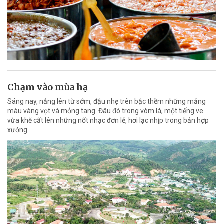
Chạm vào mùa hạ
Sáng nay, nắng lên từ sớm, đậu nhẹ trên bậc thềm những mảng
màu vàng vọt và mỏng tang. Đâu đó trong vòm lá, một tiếng ve
vừa khẽ cất lên những nốt nhạc đơn lẻ, hơi lạc nhịp trong bản hợp
xướng.