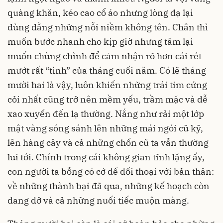
quàng khăn, kéo cao cổ áo nhưng lòng dạ lại
dùng dằng những nỗi niềm không tên. Chân thì
muốn bước nhanh cho kịp giờ nhưng tâm lại
muốn chùng chình để cảm nhận rõ hơn cái rét
mướt rất “tình” của tháng cuối năm. Có lẽ tháng
mười hai là vậy, luôn khiến những trái tim cứng
cỏi nhất cũng trở nên mềm yếu, trầm mặc và dễ
xao xuyến đến lạ thường. Nắng như rải một lớp
mật vàng sóng sánh lên những mái ngói cũ kỹ,
lên hàng cây và cả những chốn cũ ta vẫn thường
lui tới. Chính trong cái không gian tĩnh lặng ấy,
con người ta bỗng có cớ để đối thoại với bản thân:
về những thành bại đã qua, những kế hoạch còn
dang dở và cả những nuối tiếc muộn màng.