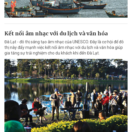
Kết nối âm nhạc với du lịch và văn hóa
Đà Lạt - đô thị sáng tạo âm nhạc của UNESCO. Đây là cơ hội để đô
thị này đẩy mạnh việc kết nối âm nhạc với du lịch và văn hóa giúp
gia tăng sự trải nghiệm cho du khách khi đến Đà Lạt.