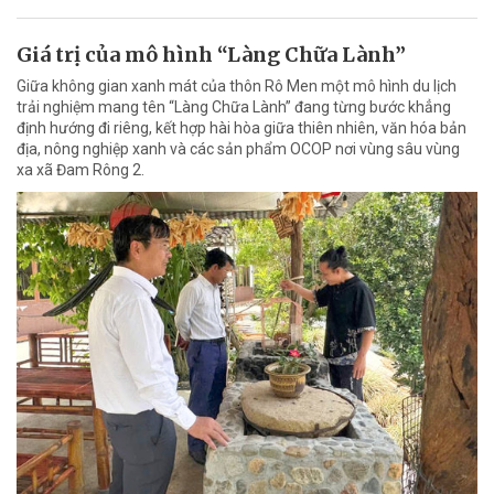
Giá trị của mô hình “Làng Chữa Lành”
Giữa không gian xanh mát của thôn Rô Men một mô hình du lịch
trải nghiệm mang tên “Làng Chữa Lành” đang từng bước khẳng
định hướng đi riêng, kết hợp hài hòa giữa thiên nhiên, văn hóa bản
địa, nông nghiệp xanh và các sản phẩm OCOP nơi vùng sâu vùng
xa xã Đam Rông 2.