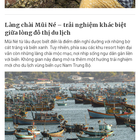
Làng chài Mũi Né – trải nghiệm khác biệt
giữa lòng đô thị du lịch
Mũi Né từ lâu được biết đến là điểm đến nghỉ dưỡng với những bờ
cát trắng và biển xanh. Tuy nhiên, phía sau các khu resort hiện đại
vẫn còn những làng chài mộc mạc, nơi nhịp sống ngư dân gắn liền
với biển. Không gian này đang mở ra thêm một hướng trải nghiệm
mới cho du lịch vùng biển cực Nam Trung Bộ.