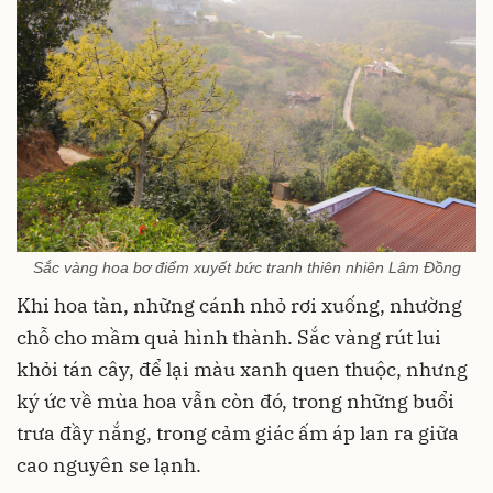
Sắc vàng hoa bơ điểm xuyết bức tranh thiên nhiên Lâm Đồng
Khi hoa tàn, những cánh nhỏ rơi xuống, nhường
chỗ cho mầm quả hình thành. Sắc vàng rút lui
khỏi tán cây, để lại màu xanh quen thuộc, nhưng
ký ức về mùa hoa vẫn còn đó, trong những buổi
trưa đầy nắng, trong cảm giác ấm áp lan ra giữa
cao nguyên se lạnh.