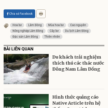
Chia sẻ Facebook
Hoa bơ
Lâm Đồng
Mùa hoa bơ
Cao nguyên
Nông nghiệp Lâm Đồng
Cây bơ
Du lịch Lâm Đồng
Đặc sản Lâm Đồng
Thiên nhiên
BÀI LIÊN QUAN
Du khách trải nghiệm
thích thú các thác nước
Đông Nam Lâm Đồng
Hình thức quảng cáo
Native Article trên hệ