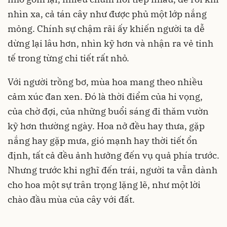
nhìn xa, cả tán cây như được phủ một lớp nắng
mỏng. Chính sự chậm rãi ấy khiến người ta dễ
dừng lại lâu hơn, nhìn kỹ hơn và nhận ra vẻ tinh
tế trong từng chi tiết rất nhỏ.
Với người trồng bơ, mùa hoa mang theo nhiều
cảm xúc đan xen. Đó là thời điểm của hi vọng,
của chờ đợi, của những buổi sáng đi thăm vườn
kỹ hơn thường ngày. Hoa nở đều hay thưa, gặp
nắng hay gặp mưa, gió mạnh hay thời tiết ổn
định, tất cả đều ảnh hưởng đến vụ quả phía trước.
Nhưng trước khi nghĩ đến trái, người ta vẫn dành
cho hoa một sự trân trọng lặng lẽ, như một lời
chào đầu mùa của cây với đất.