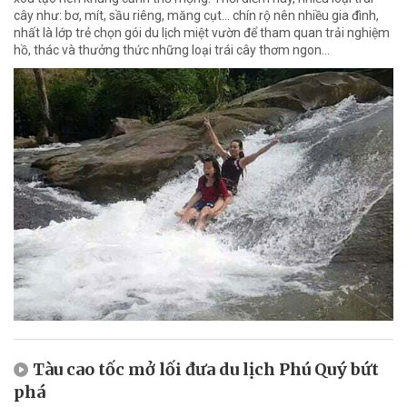
cây như: bơ, mít, sầu riêng, măng cụt... chín rộ nên nhiều gia đình,
nhất là lớp trẻ chọn gói du lịch miệt vườn để tham quan trải nghiệm
hồ, thác và thưởng thức những loại trái cây thơm ngon...
Tàu cao tốc mở lối đưa du lịch Phú Quý bứt
phá