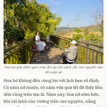
Hoa bơ góp thêm gam màu ấm áp cho cảnh sắc cao nguyên vào
độ xuân về
Hoa bơ không đến cùng lúc với lịch hẹn cố định.
Có năm nở muộn, có năm vừa qua tết đã thấy lấm
tấm vàng trên tán lá. Năm nay, hoa nở sớm hơn,
khi cái lạnh còn vương trên cao nguyên, nắng