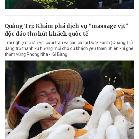
Quảng Trị: Khám phá dịch vụ "massage vịt"
độc đáo thu hút khách quốc tế
Trải nghiệm chăn vịt, cưỡi trâu và câu cá tại Duck Farm (Quảng Trị)
đang trở thành xu hướng mới cho du khách yêu thiên nhiên khi ghé
thăm vùng Phong Nha - Kẻ Bàng.