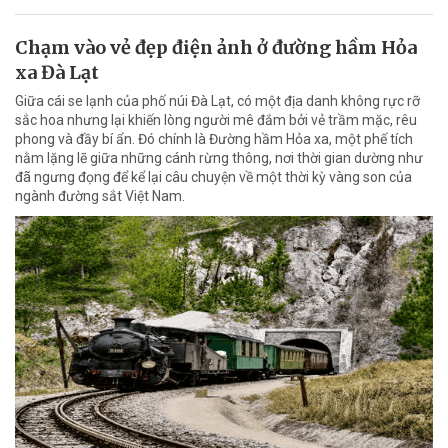
Chạm vào vẻ đẹp điện ảnh ở đường hầm Hỏa
xa Đà Lạt
Giữa cái se lạnh của phố núi Đà Lạt, có một địa danh không rực rỡ
sắc hoa nhưng lại khiến lòng người mê đắm bởi vẻ trầm mặc, rêu
phong và đầy bí ẩn. Đó chính là Đường hầm Hỏa xa, một phế tích
nằm lặng lẽ giữa những cánh rừng thông, nơi thời gian dường như
đã ngưng đọng để kể lại câu chuyện về một thời kỳ vàng son của
ngành đường sắt Việt Nam.