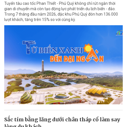
Tuyến tàu cao tốc Phan Thiết - Phú Quý không chỉ rút ngắn thời
gian di chuyển mà còn tạo động lực phát triển du lịch biển - đảo.
Trong 7 tháng đầu năm 2026, đặc khu Phú Quý đón hơn 136.000
lượt khách, tăng trên 15% so với cùng kỳ.
Sắc tím bằng lăng dưới chân tháp cổ làm say
lòng du khách