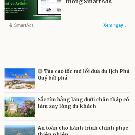
thống SmartAds
SmartAds
Xem ngay
Tàu cao tốc mở lối đưa du lịch Phú
Quý bứt phá
Sắc tím bằng lăng dưới chân tháp cổ
làm say lòng du khách
An toàn cho hành trình chinh phục
thiên nhiên