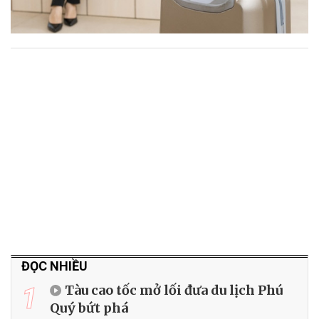
ĐỌC NHIỀU
1
Tàu cao tốc mở lối đưa du lịch Phú
Quý bứt phá