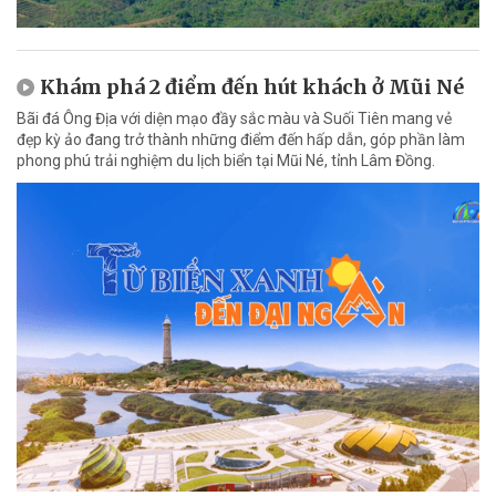
Khám phá 2 điểm đến hút khách ở Mũi Né
Bãi đá Ông Địa với diện mạo đầy sắc màu và Suối Tiên mang vẻ
đẹp kỳ ảo đang trở thành những điểm đến hấp dẫn, góp phần làm
phong phú trải nghiệm du lịch biển tại Mũi Né, tỉnh Lâm Đồng.