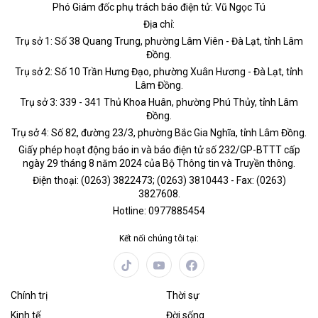
Phó Giám đốc phụ trách báo điện tử: Vũ Ngọc Tú
Địa chỉ:
Trụ sở 1: Số 38 Quang Trung, phường Lâm Viên - Đà Lạt, tỉnh Lâm
Đồng.
Trụ sở 2: Số 10 Trần Hưng Đạo, phường Xuân Hương - Đà Lạt, tỉnh
Lâm Đồng.
Trụ sở 3: 339 - 341 Thủ Khoa Huân, phường Phú Thủy, tỉnh Lâm
Đồng.
Trụ sở 4: Số 82, đường 23/3, phường Bắc Gia Nghĩa, tỉnh Lâm Đồng.
Giấy phép hoạt động báo in và báo điện tử số 232/GP-BTTT cấp
ngày 29 tháng 8 năm 2024 của Bộ Thông tin và Truyền thông.
Điện thoại: (0263) 3822473; (0263) 3810443 - Fax: (0263)
3827608.
Hotline: 0977885454
Kết nối chúng tôi tại:
Chính trị
Thời sự
Kinh tế
Đời sống