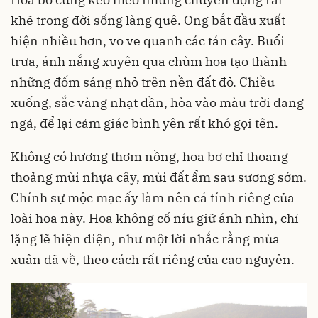
khẽ trong đời sống làng quê. Ong bắt đầu xuất
hiện nhiều hơn, vo ve quanh các tán cây. Buổi
trưa, ánh nắng xuyên qua chùm hoa tạo thành
những đốm sáng nhỏ trên nền đất đỏ. Chiều
xuống, sắc vàng nhạt dần, hòa vào màu trời đang
ngả, để lại cảm giác bình yên rất khó gọi tên.
Không có hương thơm nồng, hoa bơ chỉ thoang
thoảng mùi nhựa cây, mùi đất ẩm sau sương sớm.
Chính sự mộc mạc ấy làm nên cá tính riêng của
loài hoa này. Hoa không cố níu giữ ánh nhìn, chỉ
lặng lẽ hiện diện, như một lời nhắc rằng mùa
xuân đã về, theo cách rất riêng của cao nguyên.