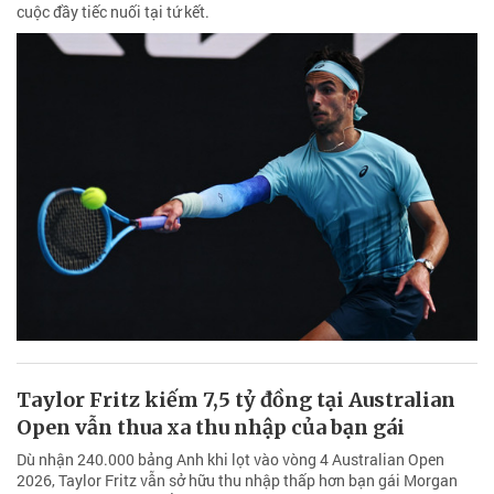
cuộc đầy tiếc nuối tại tứ kết.
Taylor Fritz kiếm 7,5 tỷ đồng tại Australian
Open vẫn thua xa thu nhập của bạn gái
Dù nhận 240.000 bảng Anh khi lọt vào vòng 4 Australian Open
2026, Taylor Fritz vẫn sở hữu thu nhập thấp hơn bạn gái Morgan