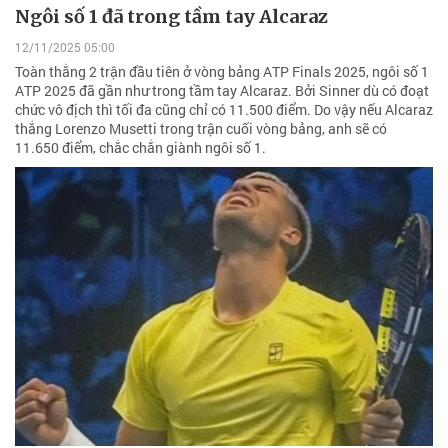
Ngôi số 1 đã trong tầm tay Alcaraz
12/11/2025 05:00
Toàn thắng 2 trận đầu tiên ở vòng bảng ATP Finals 2025, ngôi số 1
ATP 2025 đã gần như trong tầm tay Alcaraz. Bởi Sinner dù có đoạt
chức vô địch thì tối đa cũng chỉ có 11.500 điểm. Do vậy nếu Alcaraz
thắng Lorenzo Musetti trong trận cuối vòng bảng, anh sẽ có
11.650 điểm, chắc chắn giành ngôi số 1.