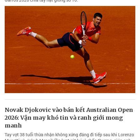
Novak Djokovic vào bán kết Australian Open
2026: Vận may khó tin và ranh giới mong
manh
Tay vợt 38 tuổi thừa nhận không xứng đáng đi tiếp sau khi Lorenzo