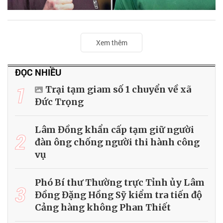
Xem thêm
ĐỌC NHIỀU
1
Trại tạm giam số 1 chuyển về xã
Đức Trọng
Lâm Đồng khẩn cấp tạm giữ người
2
đàn ông chống người thi hành công
vụ
Phó Bí thư Thường trực Tỉnh ủy Lâm
3
Đồng Đặng Hồng Sỹ kiểm tra tiến độ
Cảng hàng không Phan Thiết