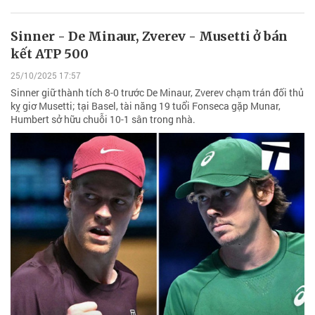
Sinner - De Minaur, Zverev - Musetti ở bán
kết ATP 500
25/10/2025 17:57
Sinner giữ thành tích 8-0 trước De Minaur, Zverev chạm trán đối thủ
kỵ giơ Musetti; tại Basel, tài năng 19 tuổi Fonseca gặp Munar,
Humbert sở hữu chuỗi 10-1 sân trong nhà.