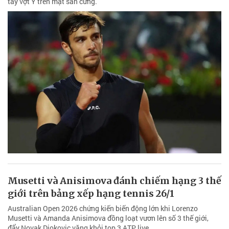
tay vợt Ý trên mặt sân cứng.
Musetti và Anisimova đánh chiếm hạng 3 thế
giới trên bảng xếp hạng tennis 26/1
Australian Open 2026 chứng kiến biến động lớn khi Lorenzo
Musetti và Amanda Anisimova đồng loạt vươn lên số 3 thế giới,
đẩy Novak Djokovic văng khỏi top 3 ATP live.