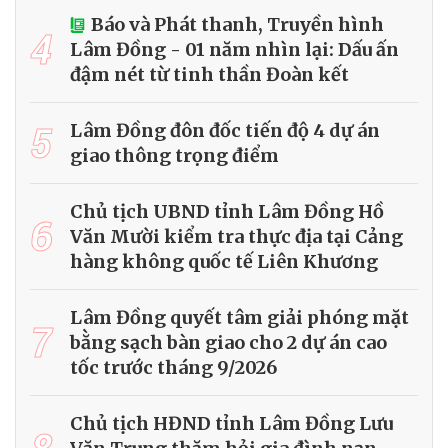
Báo và Phát thanh, Truyền hình
4
Lâm Đồng - 01 năm nhìn lại: Dấu ấn
đậm nét từ tinh thần Đoàn kết
5
Lâm Đồng đôn đốc tiến độ 4 dự án
giao thông trọng điểm
Chủ tịch UBND tỉnh Lâm Đồng Hồ
6
Văn Mười kiểm tra thực địa tại Cảng
hàng không quốc tế Liên Khương
Lâm Đồng quyết tâm giải phóng mặt
7
bằng sạch bàn giao cho 2 dự án cao
tốc trước tháng 9/2026
Chủ tịch HĐND tỉnh Lâm Đồng Lưu
8