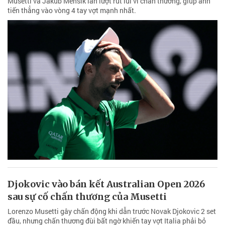
Musetti và Jakub Mensik lần lượt rút lui vì chấn thương, giúp anh
tiến thẳng vào vòng 4 tay vợt mạnh nhất.
Djokovic vào bán kết Australian Open 2026
sau sự cố chấn thương của Musetti
Lorenzo Musetti gây chấn động khi dẫn trước Novak Djokovic 2 set
đầu, nhưng chấn thương đùi bất ngờ khiến tay vợt Italia phải bỏ