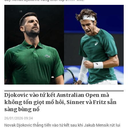
Djokovic vào tứ kết Australian Open mà
không tốn giọt mồ hôi, Sinner và Fritz sẵn
sàng bùng nổ
26/01/2026 09:34
Novak Djokovic thẳng tiến vào tứ kết sau khi Jakub Mensik rút lui