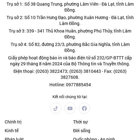
Trụ sở 1: Số 38 Quang Trung, phường Lâm Viên - Đà Lạt, tỉnh Lâm
Đồng.
Trụ sở 2: Số 10 Trần Hưng Đạo, phường Xuân Hương - Đà Lạt, tỉnh
Lâm Đồng.
Trụ sở 3: 339 - 341 Thủ Khoa Huân, phường Phú Thủy, tỉnh Lâm
Đồng.
Trụ sở 4: Số 82, đường 23/3, phường Bắc Gia Nghĩa, tỉnh Lâm
Đồng.
Giấy phép hoạt động báo in và báo điện tử số 232/GP-BTTT cấp
ngày 29 tháng 8 năm 2024 của Bộ Thông tin và Truyền thông.
Điện thoại: (0263) 3822473; (0263) 3810443 - Fax: (0263)
3827608.
Hotline: 0977885454
Kết nối chúng tôi tại:
Chính trị
Thời sự
Kinh tế
Đời sống
Pháp luật
Quốc phòng - An ninh