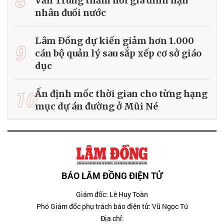
Văn Trung thăm hỏi gia đình nạn
nhân đuối nước
Lâm Đồng dự kiến giảm hơn 1.000
9
cán bộ quản lý sau sắp xếp cơ sở giáo
dục
10
Ấn định mốc thời gian cho từng hạng
mục dự án đường ở Mũi Né
BÁO LÂM ĐỒNG ĐIỆN TỬ
Giám đốc: Lê Huy Toàn
Phó Giám đốc phụ trách báo điện tử: Vũ Ngọc Tú
Địa chỉ: