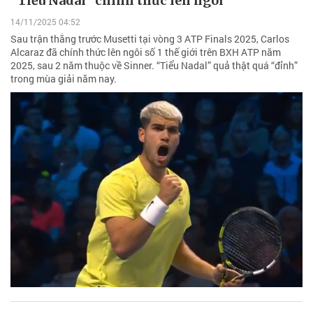
“Tiểu Nadal” chính thức lên ngôi
14/11/2025 04:52
Sau trận thắng trước Musetti tại vòng 3 ATP Finals 2025, Carlos
Alcaraz đã chính thức lên ngôi số 1 thế giới trên BXH ATP năm
2025, sau 2 năm thuộc về Sinner. “Tiểu Nadal” quả thật quá “đỉnh”
trong mùa giải năm nay.