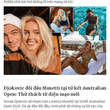
Riddle nhờ sức hút khổng lồ trên mạng xã hội.
Djokovic đối đầu Musetti tại tứ kết Australian
Open: Thử thách từ diện mạo mới
Novak Djokovic sẽ chạm trán Lorenzo Musetti tại tứ kết Australian
Open 2026. Dù áp đảo đối đầu, Nole phải dè chừng sự lột xác của