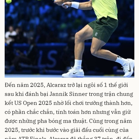
Đến năm 2025, Alcaraz trở lại ngôi số 1 thế giới
sau khi đánh bại Jannik Sinner trong trận chung
kết US Open 2025 nhờ lối chơi trưởng thành hơn,
có phần chắc chắn, tính toán hơn nhưng vẫn giữ
được những pha bóng ma thuật. Cũng trong năm
2025, trước khi bước vào giải đấu cuối cùng của
năm ATP Finals, Alcaraz đã thắng 37 trận, đi đến