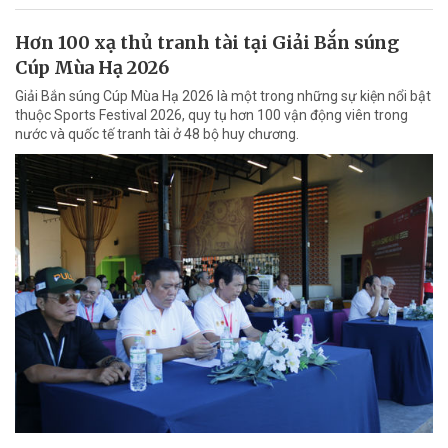
Hơn 100 xạ thủ tranh tài tại Giải Bắn súng
Cúp Mùa Hạ 2026
Giải Bắn súng Cúp Mùa Hạ 2026 là một trong những sự kiện nổi bật
thuộc Sports Festival 2026, quy tụ hơn 100 vận động viên trong
nước và quốc tế tranh tài ở 48 bộ huy chương.