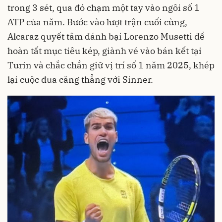
trong 3 sét, qua đó chạm một tay vào ngôi số 1
ATP của năm. Bước vào lượt trận cuối cùng,
Alcaraz quyết tâm đánh bại Lorenzo Musetti để
hoàn tất mục tiêu kép, giành vé vào bán kết tại
Turin và chắc chắn giữ vị trí số 1 năm 2025, khép
lại cuộc đua căng thẳng với Sinner.