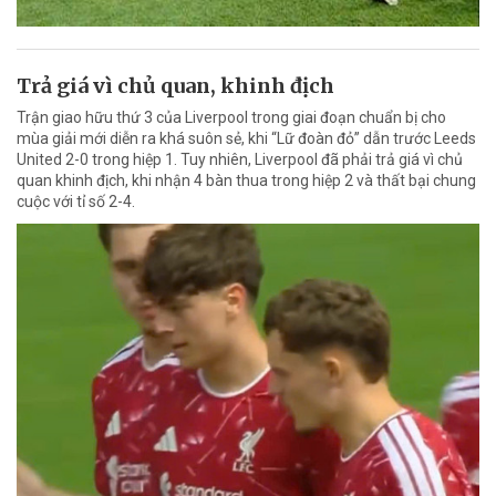
Trả giá vì chủ quan, khinh địch
Trận giao hữu thứ 3 của Liverpool trong giai đoạn chuẩn bị cho
mùa giải mới diễn ra khá suôn sẻ, khi “Lữ đoàn đỏ” dẫn trước Leeds
United 2-0 trong hiệp 1. Tuy nhiên, Liverpool đã phải trả giá vì chủ
quan khinh địch, khi nhận 4 bàn thua trong hiệp 2 và thất bại chung
cuộc với tỉ số 2-4.