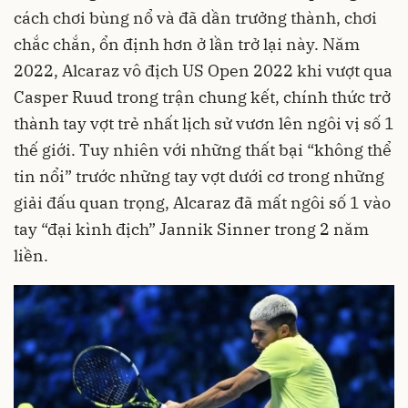
cách chơi bùng nổ và đã dần trưởng thành, chơi
chắc chắn, ổn định hơn ở lần trở lại này. Năm
2022, Alcaraz vô địch US Open 2022 khi vượt qua
Casper Ruud trong trận chung kết, chính thức trở
thành tay vợt trẻ nhất lịch sử vươn lên ngôi vị số 1
thế giới. Tuy nhiên với những thất bại “không thể
tin nổi” trước những tay vợt dưới cơ trong những
giải đấu quan trọng, Alcaraz đã mất ngôi số 1 vào
tay “đại kình địch” Jannik Sinner trong 2 năm
liền.