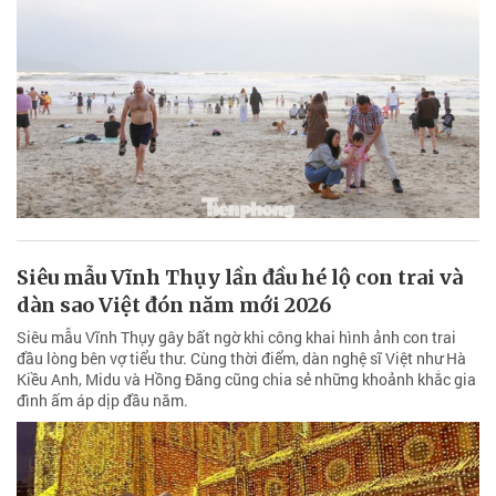
Siêu mẫu Vĩnh Thụy lần đầu hé lộ con trai và
dàn sao Việt đón năm mới 2026
Siêu mẫu Vĩnh Thụy gây bất ngờ khi công khai hình ảnh con trai
đầu lòng bên vợ tiểu thư. Cùng thời điểm, dàn nghệ sĩ Việt như Hà
Kiều Anh, Midu và Hồng Đăng cũng chia sẻ những khoảnh khắc gia
đình ấm áp dịp đầu năm.