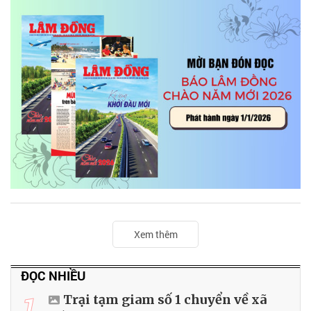
Xem thêm
ĐỌC NHIỀU
1
Trại tạm giam số 1 chuyển về xã