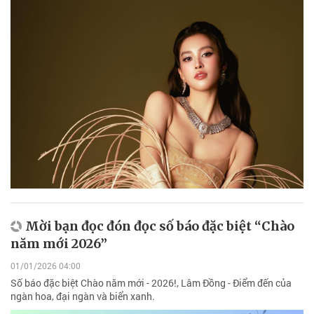
Mời bạn đọc đón đọc số báo đặc biệt “Chào
năm mới 2026”
01/01/2026 04:00
Số báo đặc biệt Chào năm mới - 2026!, Lâm Đồng - Điểm đến của
ngàn hoa, đại ngàn và biển xanh.