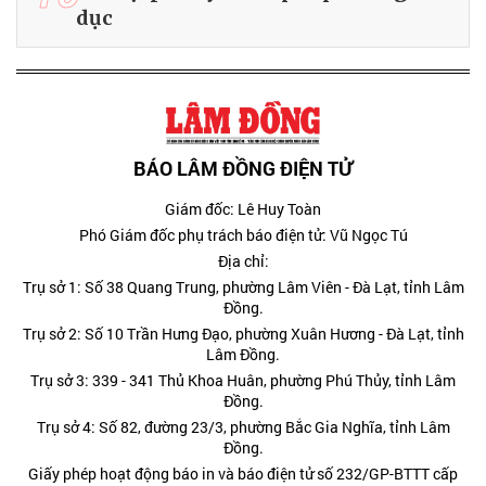
dục
BÁO LÂM ĐỒNG ĐIỆN TỬ
Giám đốc: Lê Huy Toàn
Phó Giám đốc phụ trách báo điện tử: Vũ Ngọc Tú
Địa chỉ:
Trụ sở 1: Số 38 Quang Trung, phường Lâm Viên - Đà Lạt, tỉnh Lâm
Đồng.
Trụ sở 2: Số 10 Trần Hưng Đạo, phường Xuân Hương - Đà Lạt, tỉnh
Lâm Đồng.
Trụ sở 3: 339 - 341 Thủ Khoa Huân, phường Phú Thủy, tỉnh Lâm
Đồng.
Trụ sở 4: Số 82, đường 23/3, phường Bắc Gia Nghĩa, tỉnh Lâm
Đồng.
Giấy phép hoạt động báo in và báo điện tử số 232/GP-BTTT cấp