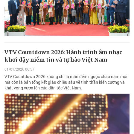
VTV Countdown 2026: Hành trình âm nhạc
khơi dậy niềm tin và tự hào Việt Nam
01/01/2026 06:57
VTV Countdown 2026 không chỉ là màn đếm ngược chào năm mới
mà còn là bản tổng kết giàu chiều sâu về tinh thần kiên cường và
khát vọng vươn lên của dân tộc Việt Nam.