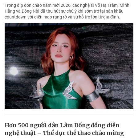
Trong dịp đón chào năm mới 2026, các nghệ sĩ Võ Hạ Trâm, Minh
Hằng và Đông Nhi đã thu hút sự chú ý khi sớm trở lại sân khấu
countdown với diện mạo rạng rỡ và sự hỗ trợ lớn từ gia đình.
Hơn 500 người dân Lâm Đồng đồng diễn
nghệ thuật – Thể dục thể thao chào mừng