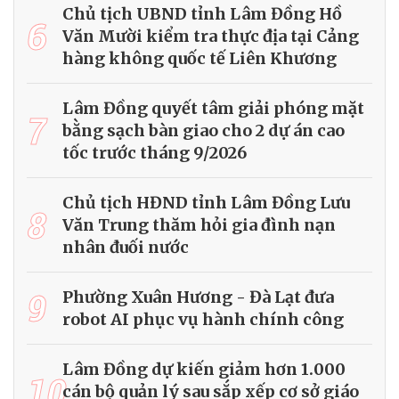
Chủ tịch UBND tỉnh Lâm Đồng Hồ
6
Văn Mười kiểm tra thực địa tại Cảng
hàng không quốc tế Liên Khương
Lâm Đồng quyết tâm giải phóng mặt
7
bằng sạch bàn giao cho 2 dự án cao
tốc trước tháng 9/2026
Chủ tịch HĐND tỉnh Lâm Đồng Lưu
8
Văn Trung thăm hỏi gia đình nạn
nhân đuối nước
9
Phường Xuân Hương - Đà Lạt đưa
robot AI phục vụ hành chính công
Lâm Đồng dự kiến giảm hơn 1.000
10
cán bộ quản lý sau sắp xếp cơ sở giáo