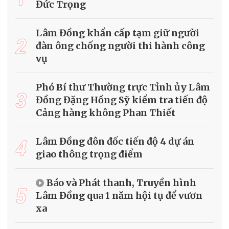
Đức Trọng
Lâm Đồng khẩn cấp tạm giữ người
2
đàn ông chống người thi hành công
vụ
Phó Bí thư Thường trực Tỉnh ủy Lâm
3
Đồng Đặng Hồng Sỹ kiểm tra tiến độ
Cảng hàng không Phan Thiết
4
Lâm Đồng đôn đốc tiến độ 4 dự án
giao thông trọng điểm
Báo và Phát thanh, Truyền hình
5
Lâm Đồng qua 1 năm hội tụ để vươn
xa