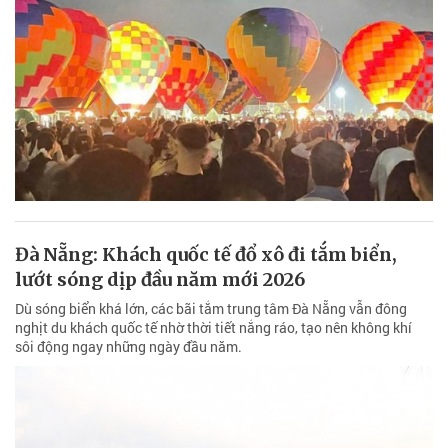
Đà Nẵng: Khách quốc tế đổ xô đi tắm biển,
lướt sóng dịp đầu năm mới 2026
Dù sóng biển khá lớn, các bãi tắm trung tâm Đà Nẵng vẫn đông
nghịt du khách quốc tế nhờ thời tiết nắng ráo, tạo nên không khí
sôi động ngay những ngày đầu năm.