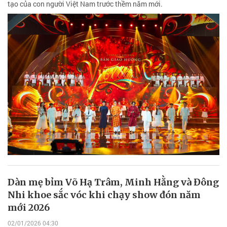
tạo của con người Việt Nam trước thềm năm mới.
Dàn mẹ bỉm Võ Hạ Trâm, Minh Hằng và Đông
Nhi khoe sắc vóc khi chạy show đón năm
mới 2026
02/01/2026 04:30