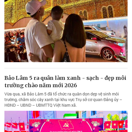
Bảo Lâm 5 ra quân làm xanh - sạch - đẹp môi
trường chào năm mới 2026
Vừa qua, xã Bảo Lâm 5 đã tổ chức ra quân dọn dẹp vệ sinh môi
trường, chăm sóc cây xanh tại khu vực Trụ sở cơ quan Đảng ủy –
HĐND – UBND – UBMTTQ Việt Nam xã.