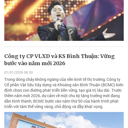
Công ty CP VLXD và KS Bình Thuận: Vững
bước vào năm mới 2026
01/01/2026 06:30
Trong dòng chảy không ngừng của nền kinh tế thị trường, Công ty
Cổ phần Vật liệu Xây dựng và Khoáng sản Bình Thuận (BCMC) kiên
định chọn con đường phát triển bền vững, tạo giá trị lâu dài. Trước
thềm năm mới 2026, dự cảm về một chu kỳ tăng trưởng mới đang
dần hình thành, BCMC bước vào năm thứ 50 của hành trình phát
triển với tâm thế vững vàng, chủ động và đầy khát vọng.