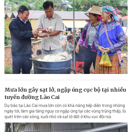
Mưa lớn gây sạt lở, ngập úng cục bộ tại nhiều
tuyến đường Lào Cai
Dự báo tại Lào Cai mưa lớn còn có khả năng tiếp diễn trong những
ngày tới, làm gia tăng nguy cơ ngập úng tại các vùng trũng thấp, lũ
quét trên các sông, suối nhỏ và sạt lở đất ở khu vực đồi núi.