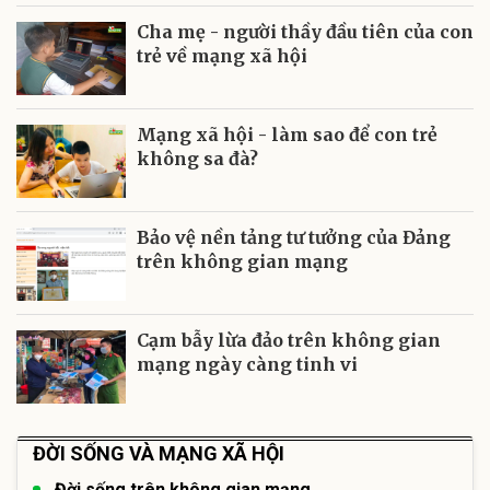
Cha mẹ - người thầy đầu tiên của con
trẻ về mạng xã hội
Mạng xã hội - làm sao để con trẻ
không sa đà?
Bảo vệ nền tảng tư tưởng của Đảng
trên không gian mạng
Cạm bẫy lừa đảo trên không gian
mạng ngày càng tinh vi
ĐỜI SỐNG VÀ MẠNG XÃ HỘI
Đời sống trên không gian mạng