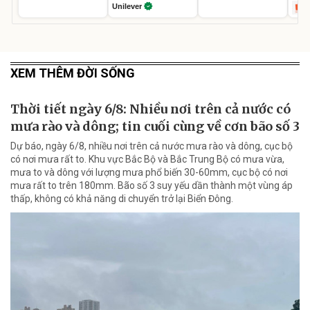
Unilever
XEM THÊM ĐỜI SỐNG
Thời tiết ngày 6/8: Nhiều nơi trên cả nước có
mưa rào và dông; tin cuối cùng về cơn bão số 3
Dự báo, ngày 6/8, nhiều nơi trên cả nước mưa rào và dông, cục bộ
có nơi mưa rất to. Khu vực Bắc Bộ và Bắc Trung Bộ có mưa vừa,
mưa to và dông với lượng mưa phổ biến 30-60mm, cục bộ có nơi
mưa rất to trên 180mm. Bão số 3 suy yếu dần thành một vùng áp
thấp, không có khả năng di chuyển trở lại Biển Đông.