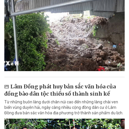
Lâm Đồng phát huy bản sắc văn hóa của
đồng bào dân tộc thiểu số thành sinh kế
Từ những buôn làng dưới chân núi cao đến những làng chài ven
biển vùng duyên hải, ngày càng nhiều cộng đồng dân cư ở Lâm
Đồng đưa bản sắc văn hóa địa phương trở thành sản phẩm du lịch.