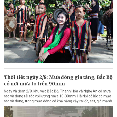
Thời tiết ngày 2/8: Mưa dông gia tăng, Bắc Bộ
có nơi mưa to trên 90mm
Ngày và đêm 2/8, khu vực Bắc Bộ, Thanh Hóa và Nghệ An có mưa
rào và dông rải rác với lượng mưa 10-30mm, Hà Nội có lúc có mưa
rào và dông, trong mưa dông có khả năng xảy ra lốc, sét, gió mạnh.