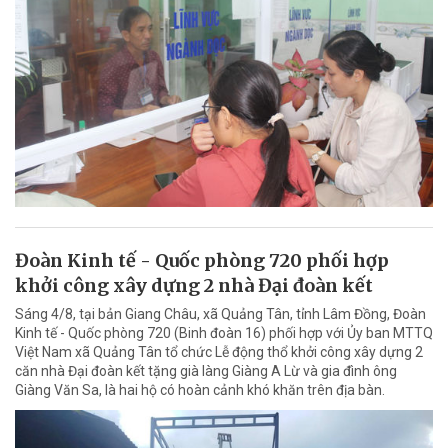
Đoàn Kinh tế - Quốc phòng 720 phối hợp
khởi công xây dựng 2 nhà Đại đoàn kết
Sáng 4/8, tại bản Giang Châu, xã Quảng Tân, tỉnh Lâm Đồng, Đoàn
Kinh tế - Quốc phòng 720 (Binh đoàn 16) phối hợp với Ủy ban MTTQ
Việt Nam xã Quảng Tân tổ chức Lễ động thổ khởi công xây dựng 2
căn nhà Đại đoàn kết tặng già làng Giàng A Lừ và gia đình ông
Giàng Văn Sa, là hai hộ có hoàn cảnh khó khăn trên địa bàn.