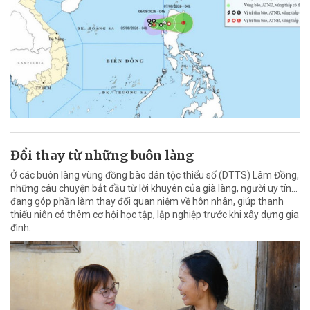
Đổi thay từ những buôn làng
Ở các buôn làng vùng đồng bào dân tộc thiểu số (DTTS) Lâm Đồng,
những câu chuyện bắt đầu từ lời khuyên của già làng, người uy tín…
đang góp phần làm thay đổi quan niệm về hôn nhân, giúp thanh
thiếu niên có thêm cơ hội học tập, lập nghiệp trước khi xây dựng gia
đình.