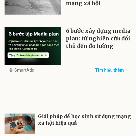
mạng xã hội
6 bước xây dựng media
plan: từ nghiên cứu đối
thủ đến đo lường
SmartAds
Tìm hiểu thêm
Giải pháp để học sinh sử dụng mạng
xã hội hiệu quả