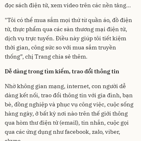
đọc sách điện tử, xem video trên các nền tảng...
"Tôi có thể mua sắm mọi thứ từ quần áo, đồ điện
tử, thực phẩm qua các sàn thương mại điện tử,
dịch vụ trực tuyến. Điều này giúp tôi tiết kiệm
thời gian, công sức so với mua sắm truyền
thống”, chị Trang chia sẻ thêm.
Dễ dàng trong tìm kiếm, trao đổi thông tin
Nhờ không gian mạng, internet, con người dễ
dàng kết nối, trao đổi thông tin với gia đình, bạn
bè, đồng nghiệp và phục vụ công việc, cuộc sống
hàng ngày, ở bất kỳ nơi nào trên thế giới thông
qua hòm thư điện tử (email), tin nhắn, cuộc gọi
qua các ứng dụng như facebook, zalo, viber,
skype…