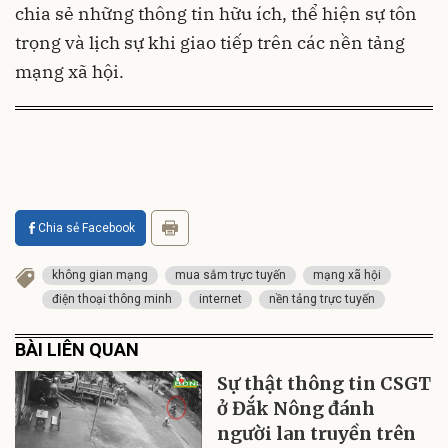
chia sẻ những thông tin hữu ích, thể hiện sự tôn
trọng và lịch sự khi giao tiếp trên các nền tảng
mạng xã hội.
Chia sẻ Facebook
không gian mạng
mua sắm trực tuyến
mạng xã hội
điện thoại thông minh
internet
nền tảng trực tuyến
BÀI LIÊN QUAN
Sự thật thông tin CSGT
ở Đắk Nông đánh
người lan truyền trên