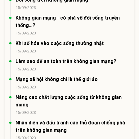
15/09/2023
Không gian mạng - có phá vỡ đời sống truyền
thống…?
15/09/2023
Khi số hóa vào cuộc sống thường nhật
15/09/2023
Làm sao để an toàn trên không gian mạng?
15/09/2023
Mạng xã hội không chỉ là thế giới ảo
15/09/2023
Nâng cao chất lượng cuộc sống từ không gian
mạng
15/09/2023
Nhận diện và đấu tranh các thủ đoạn chống phá
trên không gian mạng
15/09/2023