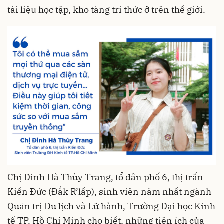
tài liệu học tập, kho tàng tri thức ở trên thế giới.
Chị Đinh Hà Thùy Trang, tổ dân phố 6, thị trấn
Kiến Đức (Đắk R’lấp), sinh viên năm nhất ngành
Quản trị Du lịch và Lữ hành, Trường Đại học Kinh
tế TP. Hồ Chí Minh cho biết, những tiện ích của