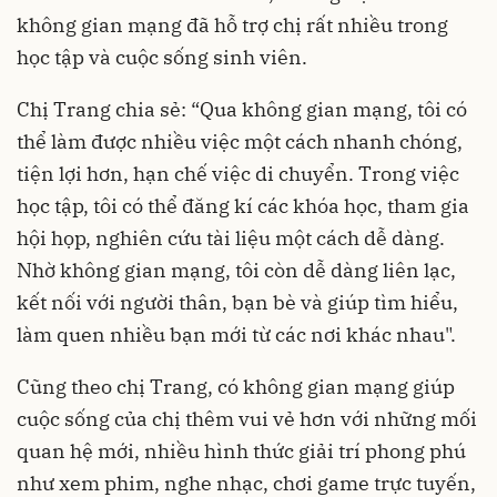
không gian mạng đã hỗ trợ chị rất nhiều trong
học tập và cuộc sống sinh viên.
Chị Trang chia sẻ: “Qua không gian mạng, tôi có
thể làm được nhiều việc một cách nhanh chóng,
tiện lợi hơn, hạn chế việc di chuyển. Trong việc
học tập, tôi có thể đăng kí các khóa học, tham gia
hội họp, nghiên cứu tài liệu một cách dễ dàng.
Nhờ không gian mạng, tôi còn dễ dàng liên lạc,
kết nối với người thân, bạn bè và giúp tìm hiểu,
làm quen nhiều bạn mới từ các nơi khác nhau".
Cũng theo chị Trang, có không gian mạng giúp
cuộc sống của chị thêm vui vẻ hơn với những mối
quan hệ mới, nhiều hình thức giải trí phong phú
như xem phim, nghe nhạc, chơi game trực tuyến,