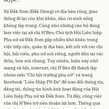
Xã Đắk Som (Đắk Glong) có địa bàn rộng, giao
thông đi lại còn khó khăn, dân cư sinh sống
không tập trung. Cũng như những cán bộ đang
làm việc tại xã chị H’Bèo, Chủ tịch Hội Liên hiệp
Phụ nữ xã Đắk Som gặp nhiều khó khăn trong
việc tiếp cận, quản lý địa bàn, kết nối với các chi
hội, hội viên, phụ nữ nói riêng, người dân tại các
thôn, bon nói chung. Tuy nhiên, hiện nay nhờ
mạng xã hội, internet, chị H’Bèo đã thành lập
nhóm zalo "Chi hội trưởng phụ nữ" và trang
facebook "Liên Hiệp PN Đs" để trao đổi thông tin,
đăng tải, thông tin hình ảnh hoạt động của Hội
Liên hiệp Phụ nữ xã Đắk Som. Từ đây, công việc
của chị H’Bèo trở nên thuận lợi hơn. Thông qua