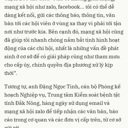
mạng xã hội như zalo, facebook... tôi có thể dễ
dàng kết nối, gửi các thông báo, thông tin, văn
bản tới các hội viên ở vùng xa thay vì phải tới tận
nơi như trước kia. Bên cạnh đó, mạng xã hội cũng
đã giúp tôi nhanh chóng nắm bắt tình hình hoạt
động của các chi hội, nhất là những vấn đề phát
sinh ở cơ sở để có giải pháp cũng như tham mưu
cho cấp ủy, chính quyền địa phương xử lý kịp
thời”.
Tương tự, anh Đặng Ngọc Tình, cán bộ Phòng kế
hoạch Nghiệp vụ, Trung tâm Kiểm soát bệnh tật
tỉnh Đắk Nông, hàng ngày sử dụng email và
mạng xã hội zalo để tiếp nhận các văn bản, báo
cáo trong cơ quan và các đơn vị cấp trên, từ cơ sở
gửi tới.