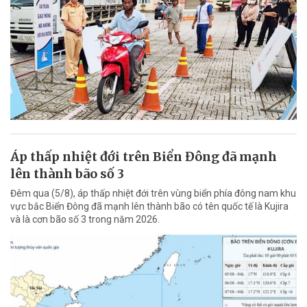
Áp thấp nhiệt đới trên Biển Đông đã mạnh
lên thành bão số 3
Đêm qua (5/8), áp thấp nhiệt đới trên vùng biển phía đông nam khu
vực bắc Biển Đông đã mạnh lên thành bão có tên quốc tế là Kujira
và là cơn bão số 3 trong năm 2026.