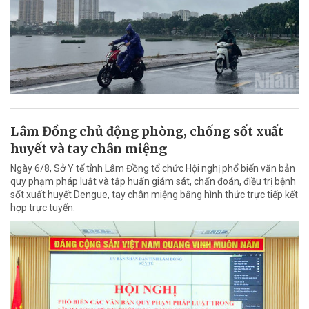
Lâm Đồng chủ động phòng, chống sốt xuất
huyết và tay chân miệng
Ngày 6/8, Sở Y tế tỉnh Lâm Đồng tổ chức Hội nghị phổ biến văn bản
quy phạm pháp luật và tập huấn giám sát, chẩn đoán, điều trị bệnh
sốt xuất huyết Dengue, tay chân miệng bằng hình thức trực tiếp kết
hợp trực tuyến.