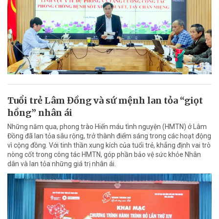
Tuổi trẻ Lâm Đồng và sứ mệnh lan tỏa “giọt
hồng” nhân ái
Những năm qua, phong trào Hiến máu tình nguyện (HMTN) ở Lâm
Đồng đã lan tỏa sâu rộng, trở thành điểm sáng trong các hoạt động
vì cộng đồng. Với tinh thần xung kích của tuổi trẻ, khẳng định vai trò
nòng cốt trong công tác HMTN, góp phần bảo vệ sức khỏe Nhân
dân và lan tỏa những giá trị nhân ái.