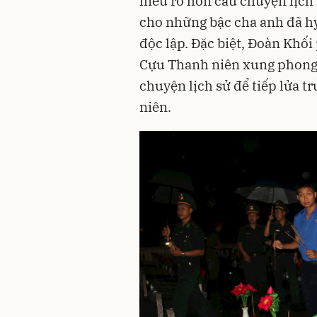
hiểu rõ hơn câu chuyện lịch 
cho những bậc cha anh đã h
độc lập. Đặc biệt, Đoàn Khối
Cựu Thanh niên xung phong t
chuyện lịch sử để tiếp lửa 
niên.