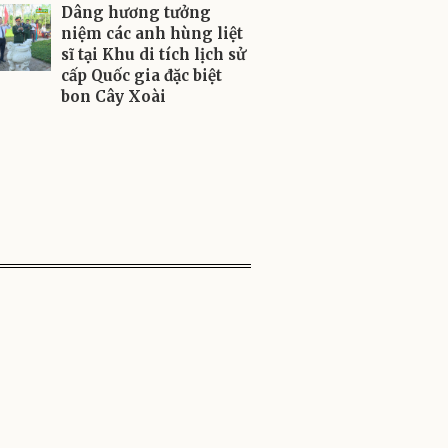
Dâng hương tưởng
niệm các anh hùng liệt
sĩ tại Khu di tích lịch sử
cấp Quốc gia đặc biệt
bon Cây Xoài