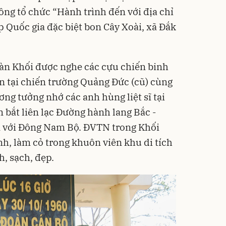
ng tổ chức “Hành trình đến với địa chỉ
ấp Quốc gia đặc biệt bon Cây Xoài, xã Đắk
Đoàn Khối được nghe các cựu chiến binh
n tại chiến trường Quảng Đức (cũ) cùng
ơng tưởng nhớ các anh hùng liệt sĩ tại
 bắt liên lạc Đường hành lang Bắc -
với Đông Nam Bộ. ĐVTN trong Khối
nh, làm cỏ trong khuôn viên khu di tích
, sạch, đẹp.