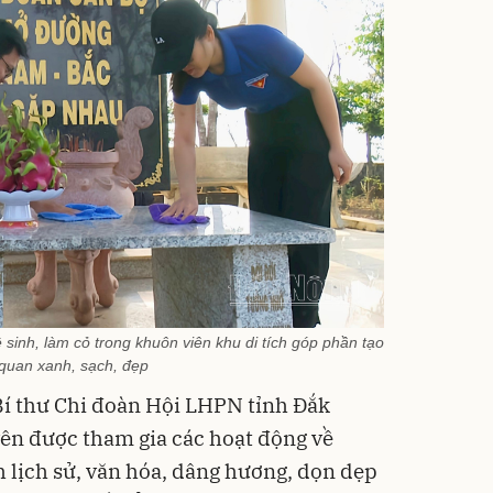
 sinh, làm cỏ trong khuôn viên khu di tích góp phần tạo
quan xanh, sạch, đẹp
í thư Chi đoàn Hội LHPN tỉnh Đắk
yên được tham gia các hoạt động về
h lịch sử, văn hóa, dâng hương, dọn dẹp