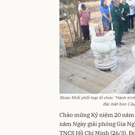
Đoàn Khối phối hợp tổ chức “Hành trình 
đặc biệt bon Cây
Chào mừng Kỷ niệm 20 năm Ng
năm Ngày giải phóng Gia Ng
TNCS Hồ Chí Minh (26/3), Đ