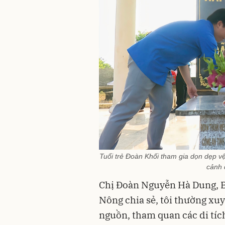
Tuổi trẻ Đoàn Khối tham gia dọn dẹp vệ
cảnh 
Chị Đoàn Nguyễn Hà Dung, B
Nông chia sẻ, tôi thường xu
nguồn, tham quan các di tíc