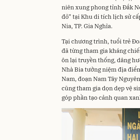
niên xung phong tỉnh Đắk Nô
đỏ” tại Khu di tích lịch sử c
Nia, TP. Gia Nghĩa.
Tại chương trình, tuổi trẻ 
đã từng tham gia kháng chiế
ôn lại truyền thống, dâng hư
Nhà Bia tưởng niệm địa điểm
Nam, đoạn Nam Tây Nguyên 
cũng tham gia dọn dẹp vệ si
góp phần tạo cảnh quan xanh