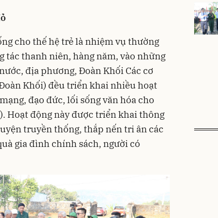
đỏ
ống cho thế hệ trẻ là nhiệm vụ thường
g tác thanh niên, hàng năm, vào những
t nước, địa phương, Đoàn Khối Các cơ
Đoàn Khối) đều triển khai nhiều hoạt
 mạng, đạo đức, lối sống văn hóa cho
. Hoạt động này được triển khai thông
yện truyền thống, thắp nến tri ân các
g quà gia đình chính sách, người có