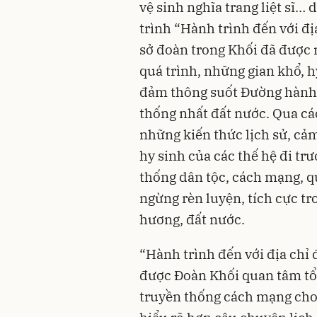
vệ sinh nghĩa trang liệt sĩ…
trình “Hành trình đến với đị
sở đoàn trong Khối đã được 
quá trình, những gian khổ, h
đảm thông suốt Đường hành 
thống nhất đất nước. Qua các
những kiến thức lịch sử, cảm
hy sinh của các thế hệ đi tr
thống dân tộc, cách mạng, 
ngừng rèn luyện, tích cực t
hương, đất nước.
“Hành trình đến với địa chỉ đ
được Đoàn Khối quan tâm tổ
truyền thống cách mạng cho