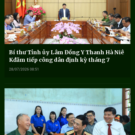
Bí thư Tỉnh ủy Lâm Đồng Y Thanh Hà Niê
Kđăm tiếp công dân định kỳ tháng 7
28/07/2026 08:51