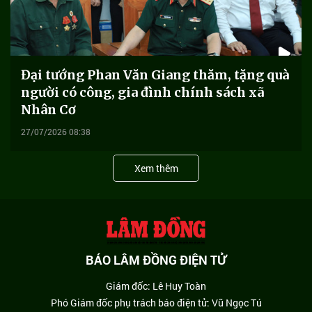
Đại tướng Phan Văn Giang thăm, tặng quà
người có công, gia đình chính sách xã
Nhân Cơ
27/07/2026 08:38
Xem thêm
BÁO LÂM ĐỒNG ĐIỆN TỬ
Giám đốc: Lê Huy Toàn
Phó Giám đốc phụ trách báo điện tử: Vũ Ngọc Tú