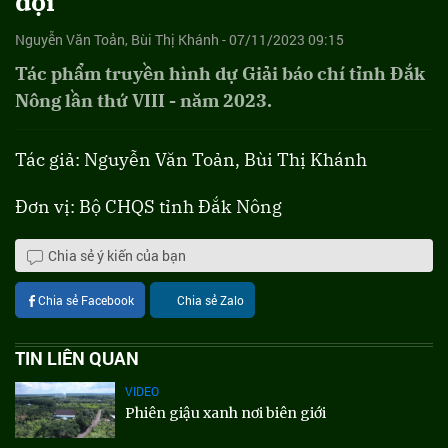
đội
Nguyễn Văn Toản, Bùi Thị Khánh - 07/11/2023 09:15
Tác phẩm truyền hình dự Giải báo chí tỉnh Đắk
Nông lần thứ VIII - năm 2023.
Tác giả: Nguyễn Văn Toản, Bùi Thị Khánh
Đơn vị: Bộ CHQS tỉnh Đắk Nông
Chia sẻ ý kiến của bạn
Chia sẻ Facebook
Chia sẻ Zalo
TIN LIÊN QUAN
VIDEO
Phiên giậu xanh nơi biên giới