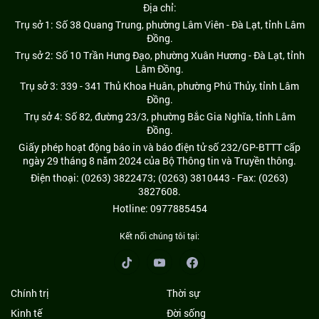
Địa chỉ:
Trụ sở 1: Số 38 Quang Trung, phường Lâm Viên - Đà Lạt, tỉnh Lâm
Đồng.
Trụ sở 2: Số 10 Trần Hưng Đạo, phường Xuân Hương - Đà Lạt, tỉnh
Lâm Đồng.
Trụ sở 3: 339 - 341 Thủ Khoa Huân, phường Phú Thủy, tỉnh Lâm
Đồng.
Trụ sở 4: Số 82, đường 23/3, phường Bắc Gia Nghĩa, tỉnh Lâm
Đồng.
Giấy phép hoạt động báo in và báo điện tử số 232/GP-BTTT cấp
ngày 29 tháng 8 năm 2024 của Bộ Thông tin và Truyền thông.
Điện thoại: (0263) 3822473; (0263) 3810443 - Fax: (0263)
3827608.
Hotline: 0977885454
Kết nối chúng tôi tại:
Chính trị
Thời sự
Kinh tế
Đời sống