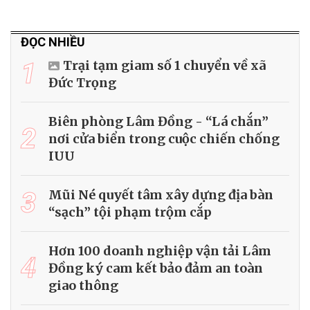
ĐỌC NHIỀU
1
Trại tạm giam số 1 chuyển về xã
Đức Trọng
Biên phòng Lâm Đồng - “Lá chắn”
2
nơi cửa biển trong cuộc chiến chống
IUU
3
Mũi Né quyết tâm xây dựng địa bàn
“sạch” tội phạm trộm cắp
Hơn 100 doanh nghiệp vận tải Lâm
4
Đồng ký cam kết bảo đảm an toàn
giao thông