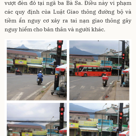
vượt đèn đỏ tại ngã ba Bà Sa. Điều này vi phạm
các quy định của Luật Giao thông đường bộ và
tiềm ẩn nguy cơ xảy ra tai nạn giao thông gây
nguy hiểm cho bản thân và người khác.