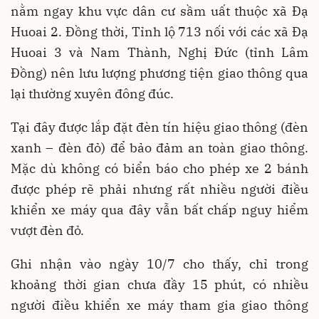
nằm ngay khu vực dân cư sầm uất thuộc xã Đạ
Huoai 2. Đồng thời, Tỉnh lộ 713 nối với các xã Đạ
Huoai 3 và Nam Thành, Nghị Đức (tỉnh Lâm
Đồng) nên lưu lượng phương tiện giao thông qua
lại thường xuyên đông đúc.
Tại đây được lắp đặt đèn tín hiệu giao thông (đèn
xanh – đèn đỏ) để bảo đảm an toàn giao thông.
Mặc dù không có biển báo cho phép xe 2 bánh
được phép rẽ phải nhưng rất nhiều người điều
khiển xe máy qua đây vẫn bất chấp nguy hiểm
vượt đèn đỏ.
Ghi nhận vào ngày 10/7 cho thấy, chỉ trong
khoảng thời gian chưa đầy 15 phút, có nhiều
người điều khiển xe máy tham gia giao thông