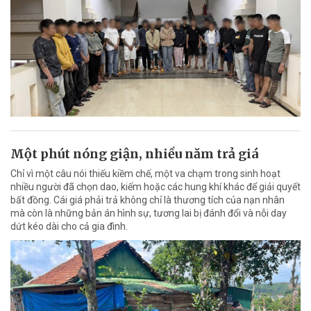
Một phút nóng giận, nhiều năm trả giá
Chỉ vì một câu nói thiếu kiềm chế, một va chạm trong sinh hoạt
nhiều người đã chọn dao, kiếm hoặc các hung khí khác để giải quyết
bất đồng. Cái giá phải trả không chỉ là thương tích của nạn nhân
mà còn là những bản án hình sự, tương lai bị đánh đổi và nỗi day
dứt kéo dài cho cả gia đình.