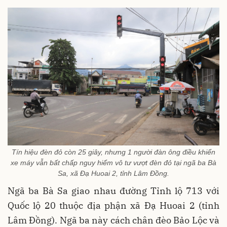
Tín hiệu đèn đỏ còn 25 giây, nhưng 1 người đàn ông điều khiển
xe máy vẫn bất chấp nguy hiểm vô tư vượt đèn đỏ tại ngã ba Bà
Sa, xã Đạ Huoai 2, tỉnh Lâm Đồng.
Ngã ba Bà Sa giao nhau đường Tỉnh lộ 713 với
Quốc lộ 20 thuộc địa phận xã Đạ Huoai 2 (tỉnh
Lâm Đồng). Ngã ba này cách chân đèo Bảo Lộc và