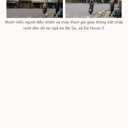
Muôn kiểu người điều khiển xe máy tham gia giao thông bất chấp
vượt đèn đỏ tại ngã ba Bà Sa, xã Đạ Huoai 2.