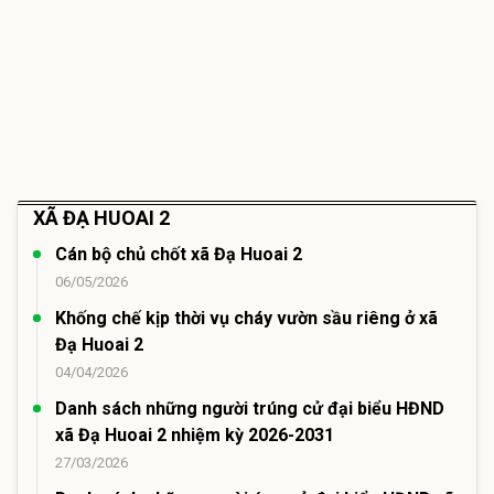
XÃ ĐẠ HUOAI 2
Cán bộ chủ chốt xã Đạ Huoai 2
06/05/2026
Khống chế kịp thời vụ cháy vườn sầu riêng ở xã
Đạ Huoai 2
04/04/2026
Danh sách những người trúng cử đại biểu HĐND
xã Đạ Huoai 2 nhiệm kỳ 2026-2031
27/03/2026