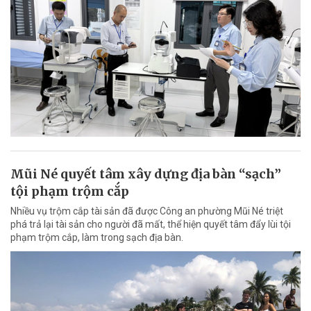
Mũi Né quyết tâm xây dựng địa bàn “sạch”
tội phạm trộm cắp
Nhiều vụ trộm cắp tài sản đã được Công an phường Mũi Né triệt
phá trả lại tài sản cho người đã mất, thể hiện quyết tâm đẩy lùi tội
phạm trộm cắp, làm trong sạch địa bàn.