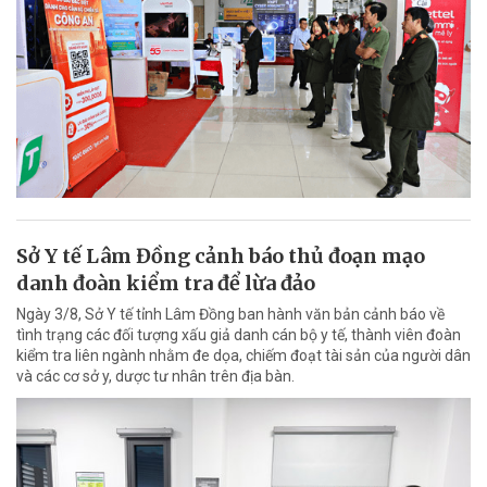
Sở Y tế Lâm Đồng cảnh báo thủ đoạn mạo
danh đoàn kiểm tra để lừa đảo
Ngày 3/8, Sở Y tế tỉnh Lâm Đồng ban hành văn bản cảnh báo về
tình trạng các đối tượng xấu giả danh cán bộ y tế, thành viên đoàn
kiểm tra liên ngành nhằm đe dọa, chiếm đoạt tài sản của người dân
và các cơ sở y, dược tư nhân trên địa bàn.