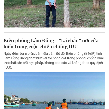
Biên phòng Lâm Đồng - “Lá chắn” nơi cửa
biển trong cuộc chiến chống IUU
Ngày đêm bám biển, bám địa bàn, Bộ đội Biên phòng (BĐBP) tỉnh
Lâm Đồng đang phát huy vai trò nòng cốt trong phòng, chống khai
thác hải sản bất hợp pháp, không báo cáo và không theo quy định
(IUU).