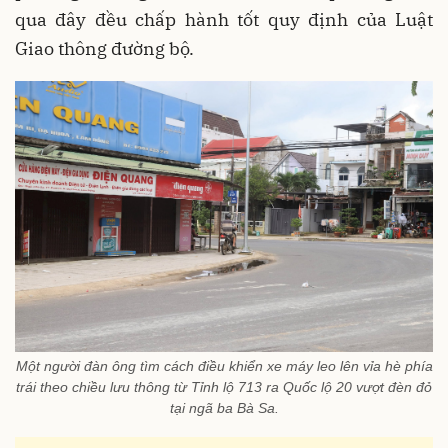
qua đây đều chấp hành tốt quy định của Luật
Giao thông đường bộ.
Một người đàn ông tìm cách điều khiển xe máy leo lên vỉa hè phía
trái theo chiều lưu thông từ Tỉnh lộ 713 ra Quốc lộ 20 vượt đèn đỏ
tại ngã ba Bà Sa.