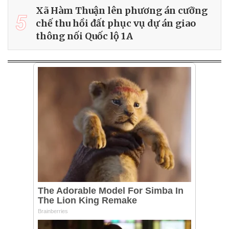
Xã Hàm Thuận lên phương án cưỡng
5
chế thu hồi đất phục vụ dự án giao
thông nối Quốc lộ 1A