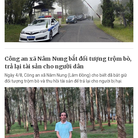
Công an xã Nâm Nung bắt đối tượng trộm bò,
trả lại tài sản cho người dân
Ngày 4/8, Công an xã Nâm Nung (Lâm Đồng) cho biết đã bắt giữ
đối tượng trộm bò và thu hồi tài sản để trả lại cho người bị hại.