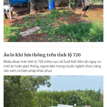
Âu lo khi lưu thông trên tỉnh lộ 720
Nhiều đoạn trên tỉnh lộ 720 ở khu vực xã Suối Kiết tiềm ẩn nguy cơ
mất an toàn giao thông, người dân mong muốn ngành chức năng
cần sớm có biện pháp khắc phục.