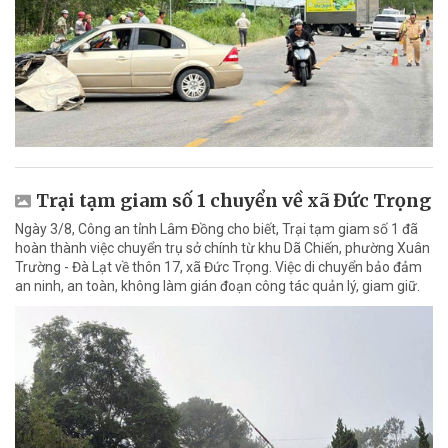
Trại tạm giam số 1 chuyển về xã Đức Trọng
Ngày 3/8, Công an tỉnh Lâm Đồng cho biết, Trại tạm giam số 1 đã
hoàn thành việc chuyển trụ sở chính từ khu Dã Chiến, phường Xuân
Trường - Đà Lạt về thôn 17, xã Đức Trọng. Việc di chuyển bảo đảm
an ninh, an toàn, không làm gián đoạn công tác quản lý, giam giữ.