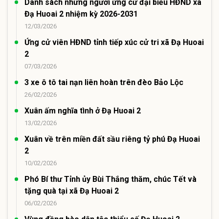
Danh sách những người ứng cử đại biểu HĐND xã
Đạ Huoai 2 nhiệm kỳ 2026-2031
12/03/2026
Ứng cử viên HĐND tỉnh tiếp xúc cử tri xã Đạ Huoai
2
07/03/2026
3 xe ô tô tai nạn liên hoàn trên đèo Bảo Lộc
26/02/2026
Xuân ấm nghĩa tình ở Đạ Huoai 2
13/02/2026
Xuân về trên miền đất sầu riêng tỷ phú Đạ Huoai
2
10/02/2026
Phó Bí thư Tỉnh ủy Bùi Thắng thăm, chúc Tết và
tặng quà tại xã Đạ Huoai 2
06/02/2026