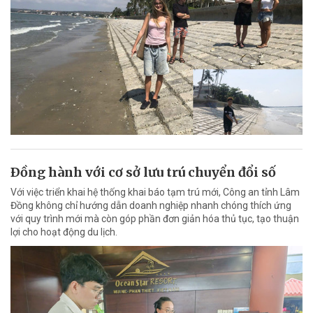
Ðồng hành với cơ sở lưu trú chuyển đổi số
Với việc triển khai hệ thống khai báo tạm trú mới, Công an tỉnh Lâm
Đồng không chỉ hướng dẫn doanh nghiệp nhanh chóng thích ứng
với quy trình mới mà còn góp phần đơn giản hóa thủ tục, tạo thuận
lợi cho hoạt động du lịch.