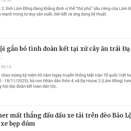
 2, tỉnh Lâm Đồng đang khẳng định vị thế “thủ phủ” sầu riêng của Lâm Đ
mạnh trong tư duy sản xuất, liên kết và ứng dụng kỹ thuật.
i gắn bó tình đoàn kết tại xứ cây ăn trái Đạ
2
 09:13
 chào mừng kỷ niệm 95 năm Ngày truyền thống Mặt trận Tổ quốc Việt 
 - 18/11/2025), bà con Nhân dân thôn 4, xã Đạ Huoai 2 (Lâm Đồng) tư
 hội Đại đoàn kết toàn dân tộc.
er mất thắng đấu đầu xe tải trên đèo Bảo Lộ
2 xe bẹp dúm