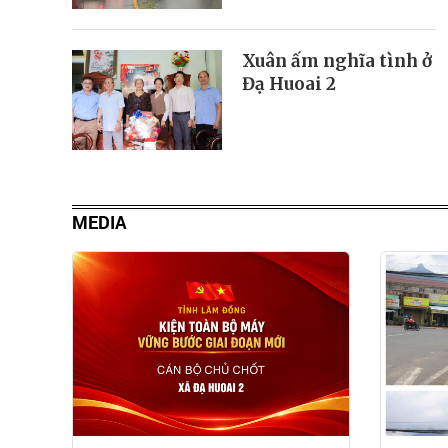
Xuân ấm nghĩa tình ở
Đạ Huoai 2
MEDIA