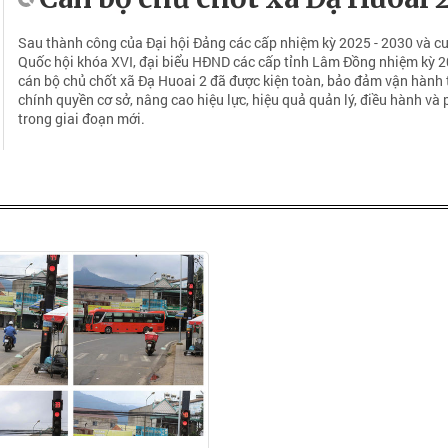
Sau thành công của Đại hội Đảng các cấp nhiệm kỳ 2025 - 2030 và cu
Quốc hội khóa XVI, đại biểu HĐND các cấp tỉnh Lâm Đồng nhiệm kỳ 20
cán bộ chủ chốt xã Đạ Huoai 2 đã được kiện toàn, bảo đảm vận hành
chính quyền cơ sở, nâng cao hiệu lực, hiệu quả quản lý, điều hành và
trong giai đoạn mới.