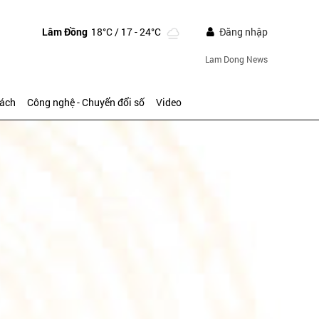
Lâm Đồng
18°C
/ 17 - 24°C
Đăng nhập
Lam Dong News
sách
Công nghệ - Chuyển đổi số
Video