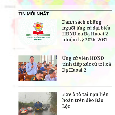
TIN MỚI NHẤT
Danh sách những
người ứng cử đại biểu
HĐND xã Đạ Huoai 2
nhiệm kỳ 2026-2031
Ứng cử viên HĐND
tỉnh tiếp xúc cử tri xã
Đạ Huoai 2
3 xe ô tô tai nạn liên
hoàn trên đèo Bảo
Lộc