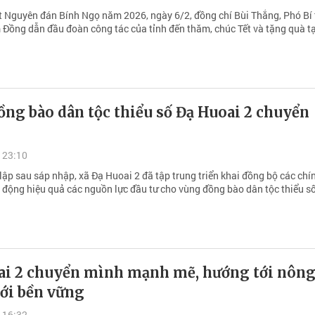
t Nguyên đán Bính Ngọ năm 2026, ngày 6/2, đồng chí Bùi Thắng, Phó Bí
 Đồng dẫn đầu đoàn công tác của tỉnh đến thăm, chúc Tết và tặng quà tạ
ng bào dân tộc thiểu số Đạ Huoai 2 chuyển
 23:10
lập sau sáp nhập, xã Đạ Huoai 2 đã tập trung triển khai đồng bộ các chí
y động hiệu quả các nguồn lực đầu tư cho vùng đồng bào dân tộc thiểu số
ai 2 chuyển mình mạnh mẽ, hướng tới nôn
ới bền vững
 16:32