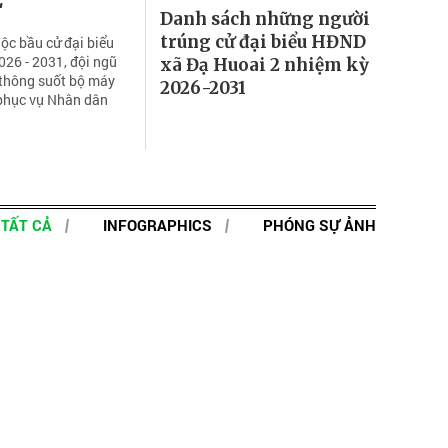
Danh sách những người
trúng cử đại biểu HĐND
ộc bầu cử đại biểu
26 - 2031, đội ngũ
xã Đạ Huoai 2 nhiệm kỳ
 thông suốt bộ máy
2026-2031
 phục vụ Nhân dân
TẤT CẢ
INFOGRAPHICS
PHÓNG SỰ ẢNH