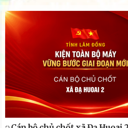
Cán bộ chủ chốt xã Đạ Huoai 