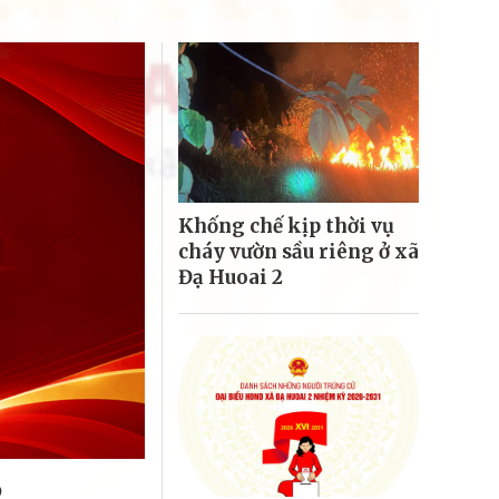
Khống chế kịp thời vụ
cháy vườn sầu riêng ở xã
Đạ Huoai 2
2