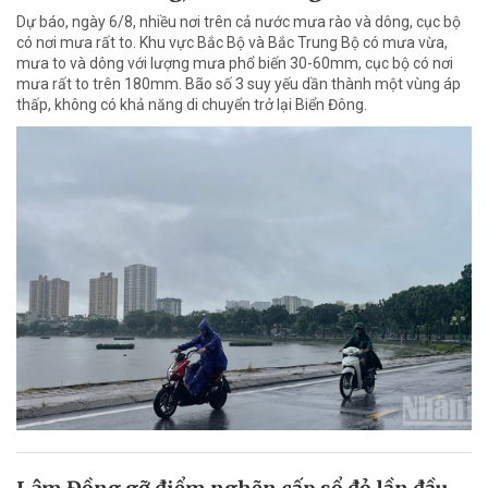
Dự báo, ngày 6/8, nhiều nơi trên cả nước mưa rào và dông, cục bộ
có nơi mưa rất to. Khu vực Bắc Bộ và Bắc Trung Bộ có mưa vừa,
mưa to và dông với lượng mưa phổ biến 30-60mm, cục bộ có nơi
mưa rất to trên 180mm. Bão số 3 suy yếu dần thành một vùng áp
thấp, không có khả năng di chuyển trở lại Biển Đông.