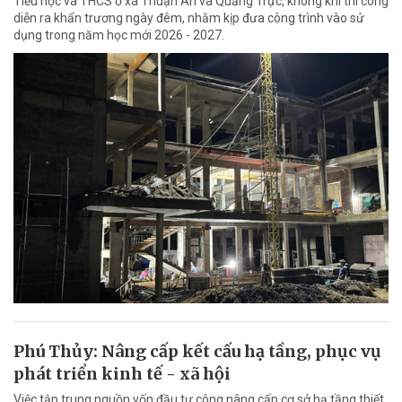
Tiểu học và THCS ở xã Thuận An và Quảng Trực, không khí thi công
diễn ra khẩn trương ngày đêm, nhằm kịp đưa công trình vào sử
dụng trong năm học mới 2026 - 2027.
Phú Thủy: Nâng cấp kết cấu hạ tầng, phục vụ
phát triển kinh tế - xã hội
Việc tập trung nguồn vốn đầu tư công nâng cấp cơ sở hạ tầng thiết