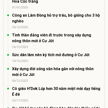
Hoa Cúc trắng
01/01/2026
Công an Lâm Đồng hỗ trợ trâu, bò giống cho 3 hộ
nghèo
29/12/2025
Tinh thần đảng viên đi trước trong xây dựng
nông thôn mới ở Cư Jút
24/12/2025
Sức dân làm nên kỳ tích mở đường ở Cư Jút
19/12/2025
Xây dựng đời sống văn hóa gắn với nông thôn
mới ở Cư Jút
06/12/2025
Cô giáo H’Dơk Lúp hơn 30 năm miệt mài dạy tiếng
Ê đê
23/11/2025