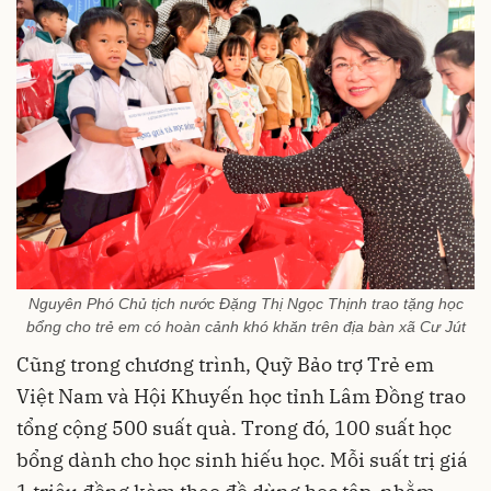
Nguyên Phó Chủ tịch nước Đặng Thị Ngọc Thịnh trao tặng học
bổng cho trẻ em có hoàn cảnh khó khăn trên địa bàn xã Cư Jút
Cũng trong chương trình, Quỹ Bảo trợ Trẻ em
Việt Nam và Hội Khuyến học tỉnh Lâm Đồng trao
tổng cộng 500 suất quà. Trong đó, 100 suất học
bổng dành cho học sinh hiếu học. Mỗi suất trị giá