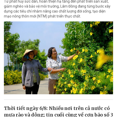
Từ phát huy sức dân, hoàn thiện hạ tầng đến phát triển sản xuất,
giảm nghèo và bảo vệ môi trường, Lâm Đồng đang từng bước xây
dựng các tiêu chí nhằm nâng cao chất lượng đời sống, tạo diện
mạo nông thôn mới (NTM) phát triển thực chất.
Thời tiết ngày 6/8: Nhiều nơi trên cả nước có
mưa rào và dông; tin cuối cùng về cơn bão số 3