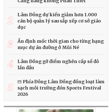
Cảng hàng không Phan Thiết
Lâm Đồng dự kiến giảm hơn 1.000
2
cán bộ quản lý sau sắp xếp cơ sở giáo
dục
3
Ấn định mốc thời gian cho từng hạng
mục dự án đường ở Mũi Né
4
Lâm Đồng gỡ điểm nghẽn cấp sổ đỏ
lần đầu
Phía Đông Lâm Đồng đồng loạt làm
5
sạch môi trường đón Sports Festival
2026