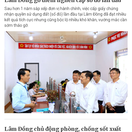
Lâm Đồng gỡ điểm nghẽn cấp sổ đỏ lần đầu
Sau hơn 1 năm sắp xếp đơn vị hành chính, việc cấp giấy chứng
nhận quyền sử dụng đất (sổ đỏ) lần đầu tại Lâm Đồng đã đạt nhiều
kết quả tích cực nhưng cũng bộc lộ nhiều khó khăn, vướng mắc cần
sớm tháo gỡ.
Lâm Đồng chủ động phòng, chống sốt xuất