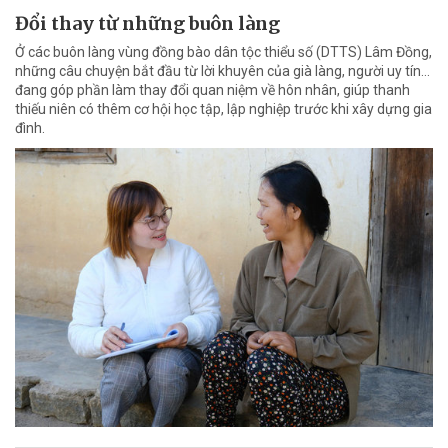
Đổi thay từ những buôn làng
Ở các buôn làng vùng đồng bào dân tộc thiểu số (DTTS) Lâm Đồng,
những câu chuyện bắt đầu từ lời khuyên của già làng, người uy tín…
đang góp phần làm thay đổi quan niệm về hôn nhân, giúp thanh
thiếu niên có thêm cơ hội học tập, lập nghiệp trước khi xây dựng gia
đình.