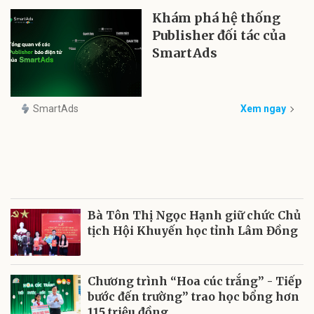
Khám phá hệ thống
Publisher đối tác của
SmartAds
SmartAds
Xem ngay
Bà Tôn Thị Ngọc Hạnh giữ chức Chủ
tịch Hội Khuyến học tỉnh Lâm Đồng
Chương trình “Hoa cúc trắng” - Tiếp
bước đến trường” trao học bổng hơn
115 triệu đồng