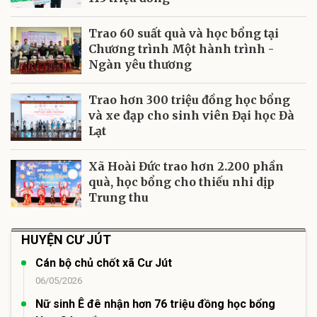
Trao 60 suất quà và học bổng tại
Chương trình Một hành trình -
Ngàn yêu thương
Trao hơn 300 triệu đồng học bổng
và xe đạp cho sinh viên Đại học Đà
Lạt
Xã Hoài Đức trao hơn 2.200 phần
quà, học bổng cho thiếu nhi dịp
Trung thu
HUYỆN CƯ JÚT
Cán bộ chủ chốt xã Cư Jút
06/05/2026
Nữ sinh Ê đê nhận hơn 76 triệu đồng học bổng