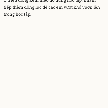
1 triệu đồng kèm theo đồ dùng học tập, nhằm
tiếp thêm động lực để các em vượt khó vươn lên
trong học tập.