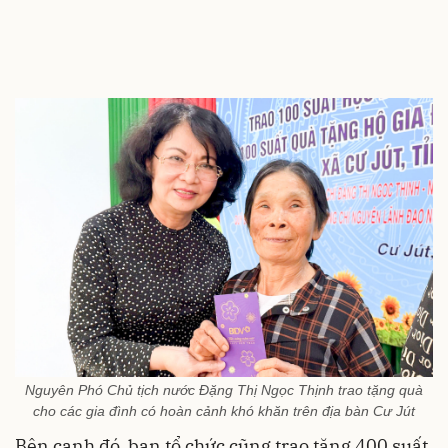
Nguyên Phó Chủ tịch nước Đặng Thị Ngọc Thịnh trao tặng quà
cho các gia đình có hoàn cảnh khó khăn trên địa bàn Cư Jút
Bên cạnh đó, ban tổ chức cũng trao tặng 400 suất