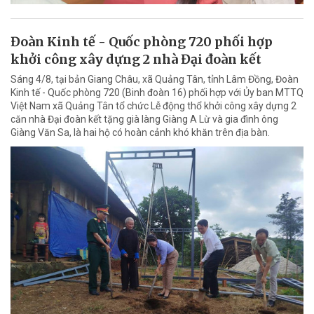
Đoàn Kinh tế - Quốc phòng 720 phối hợp
khởi công xây dựng 2 nhà Đại đoàn kết
Sáng 4/8, tại bản Giang Châu, xã Quảng Tân, tỉnh Lâm Đồng, Đoàn
Kinh tế - Quốc phòng 720 (Binh đoàn 16) phối hợp với Ủy ban MTTQ
Việt Nam xã Quảng Tân tổ chức Lễ động thổ khởi công xây dựng 2
căn nhà Đại đoàn kết tặng già làng Giàng A Lừ và gia đình ông
Giàng Văn Sa, là hai hộ có hoàn cảnh khó khăn trên địa bàn.