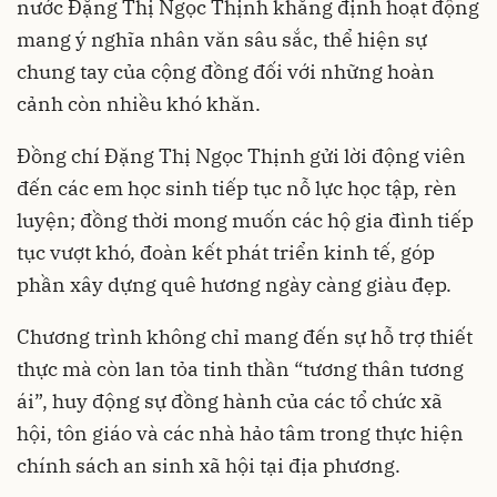
nước Đặng Thị Ngọc Thịnh khẳng định hoạt động
mang ý nghĩa nhân văn sâu sắc, thể hiện sự
chung tay của cộng đồng đối với những hoàn
cảnh còn nhiều khó khăn.
Đồng chí Đặng Thị Ngọc Thịnh gửi lời động viên
đến các em học sinh tiếp tục nỗ lực học tập, rèn
luyện; đồng thời mong muốn các hộ gia đình tiếp
tục vượt khó, đoàn kết phát triển kinh tế, góp
phần xây dựng quê hương ngày càng giàu đẹp.
Chương trình không chỉ mang đến sự hỗ trợ thiết
thực mà còn lan tỏa tinh thần “tương thân tương
ái”, huy động sự đồng hành của các tổ chức xã
hội, tôn giáo và các nhà hảo tâm trong thực hiện
chính sách an sinh xã hội tại địa phương.